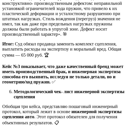
конструктивно- производственным дефектом: неправильной
установкой ограничителей хода пружин, что привело к их
пластической деформации и усталостному разрушению при
штатных нагрузках. Стиль вождения (перегруз) значения не
имел, так как даже при предельных нагрузках пружины
должны были работать в упругой зоне. Дефект носит
производственный характер». 🎯
Итог:
Суд обязал продавца заменить комплект сцепления,
выплатить расходы на экспертизу и моральный вред. Общая
сумма — 65 000 руб. 🏆
Кейс №3 показывает, что даже качественный бренд может
иметь производственный брак, и инженерная экспертиза
способна его выявить, исследуя не только детали, но и
геометрию/ход пружин.
✅
Методологический чек- лист инженерной экспертизы
сцепления
Обобщая три кейса, представляю пошаговый инженерный
протокол, который лежит в основе
инженерной экспертизы
сцепления авто
. Этот протокол обязателен для получения
объективных результатов. 📋