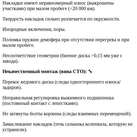
Накладки имеют неравномерный износ (выкрошены
участками) при малом пробеге (<20 000 км).
Твердость накладок сильно различается по окружности.
Инородные включения, поры.
Поломка пружин демпфера при отсутствии перегрева и при
малом пробеге.
Несоответствие геометрии (биение диска >0,15 мм уже с
завода).
Некачественный монтаж (вина СТО):
🔧
Перекос ведомого диска (следы одностороннего износа/
задиров).
Неправильная регулировка выжимного подшипника
(постоянный контакт с лепестками).
Не затянуты болты корзины (следы взаимных перемещений).
Замасливание накладок (течь сальника коленвала, которую не
устранили).