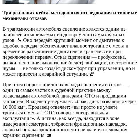
Три реальных кейса, методология исследования и типовые
механизмы отказов
В трансмиссии автомобиля сцепление является одним из
наиболее изнашиваемых и одновременно самых важных
узлов. 🔧 Оно передаёт крутящий момент от двигателя к
коробке передач, обеспечивает плавное трогание с места и
временное разъединение двигателя и трансмиссии при
переключении передач. Отказ сцепления — пробуксовка,
рывки, неполное выключение (ведёт), вибрации, посторонние
шумы — не только создаёт дискомфорт при управлении, но и
может привести к аварийной ситуации. 🚨
При этом споры о причинах выхода сцепления из строя —
одни из самых частых в судебной практике между
владельцами автомобилей, дилерами, СТО и продавцами
запчастей. Владелец утверждает: «брак, диск развалился через
10 000 км». Продавец отвечает: «вы просто не умеете
трогаться с места». СТО говорит: «неправильная
эксплуатация». А истина, как всегда, находится в зоне
измерения геометрии, твёрдости фрикционных накладок,
анализа состава фрикционного материала и исследования
корзины сцепления. 🧩