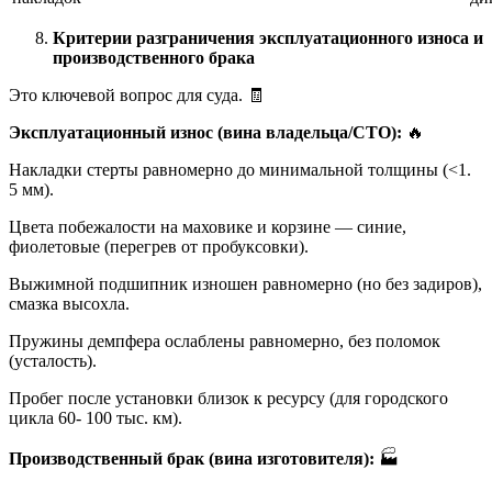
Критерии разграничения эксплуатационного износа и
производственного брака
Это ключевой вопрос для суда. 🧾
Эксплуатационный износ (вина владельца/СТО):
🔥
Накладки стерты равномерно до минимальной толщины (<1.
5 мм).
Цвета побежалости на маховике и корзине — синие,
фиолетовые (перегрев от пробуксовки).
Выжимной подшипник изношен равномерно (но без задиров),
смазка высохла.
Пружины демпфера ослаблены равномерно, без поломок
(усталость).
Пробег после установки близок к ресурсу (для городского
цикла 60- 100 тыс. км).
Производственный брак (вина изготовителя):
🏭