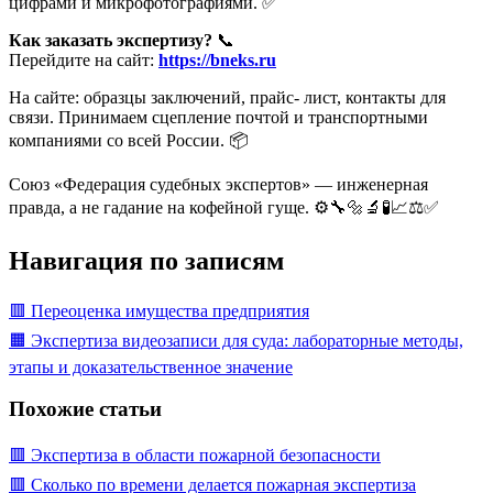
цифрами и микрофотографиями. ✅
Как заказать экспертизу?
📞
Перейдите на сайт:
https://bneks.ru
На сайте: образцы заключений, прайс- лист, контакты для
связи. Принимаем сцепление почтой и транспортными
компаниями со всей России. 📦
Союз «Федерация судебных экспертов» — инженерная
правда, а не гадание на кофейной гуще. ⚙️🔧🔩🔬🧪📈⚖️✅
Навигация по записям
🟥 Переоценка имущества предприятия
🟧 Экспертиза видеозаписи для суда: лабораторные методы,
этапы и доказательственное значение
Похожие статьи
🟥 Экспертиза в области пожарной безопасности
🟥 Сколько по времени делается пожарная экспертиза