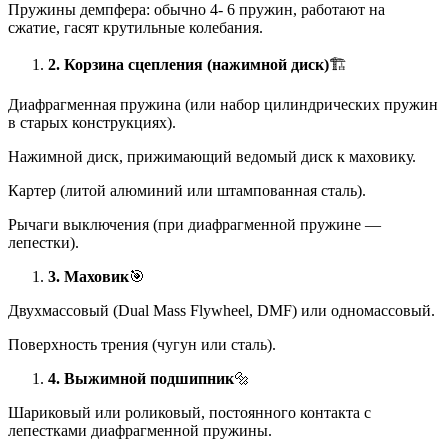
Пружины демпфера: обычно 4- 6 пружин, работают на
сжатие, гасят крутильные колебания.
2. Корзина сцепления (нажимной диск)
🏗️
Диафрагменная пружина (или набор цилиндрических пружин
в старых конструкциях).
Нажимной диск, прижимающий ведомый диск к маховику.
Картер (литой алюминий или штампованная сталь).
Рычаги выключения (при диафрагменной пружине —
лепестки).
3. Маховик
🎯
Двухмассовый (Dual Mass Flywheel, DMF) или одномассовый.
Поверхность трения (чугун или сталь).
4. Выжимной подшипник
🔩
Шариковый или роликовый, постоянного контакта с
лепестками диафрагменной пружины.