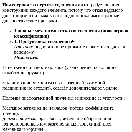
Инженерная экспертиза сцепления авто
требует знания
конструкции каждого элемента, потому что отказ ведомого
диска, корзины и выжимного подшипника имеют разные
диагностические признаки.
Типовые механизмы отказов сцепления (инженерная
классификация)
1. Пробуксовка сцепления
🔥
Причина:
недостаточное прижатие нажимного диска к
ведомому.
Механизмы:
Естественный износ накладок (уменьшение их толщины,
ослабление пружин).
Заклинивание механизма выключения (выжимной
подшипник не отходит), создаёт дополнительное усилие.
Поломка диафрагменной пружины (снижение её упругости).
Масляное загрязнение накладок (потеря коэффициента
трения).
Диагностические признаки:
увеличение оборотов при
непропорциональном разгоне, запах гари, синий цвет
маховика и корзины.