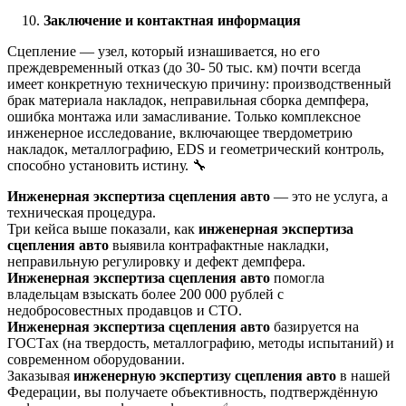
Заключение и контактная информация
Сцепление — узел, который изнашивается, но его
преждевременный отказ (до 30- 50 тыс. км) почти всегда
имеет конкретную техническую причину: производственный
брак материала накладок, неправильная сборка демпфера,
ошибка монтажа или замасливание. Только комплексное
инженерное исследование, включающее твердометрию
накладок, металлографию, EDS и геометрический контроль,
способно установить истину. 🔧
Инженерная экспертиза сцепления авто
— это не услуга, а
техническая процедура.
Три кейса выше показали, как
инженерная экспертиза
сцепления авто
выявила контрафактные накладки,
неправильную регулировку и дефект демпфера.
Инженерная экспертиза сцепления авто
помогла
владельцам взыскать более 200 000 рублей с
недобросовестных продавцов и СТО.
Инженерная экспертиза сцепления авто
базируется на
ГОСТах (на твердость, металлографию, методы испытаний) и
современном оборудовании.
Заказывая
инженерную экспертизу сцепления авто
в нашей
Федерации, вы получаете объективность, подтверждённую