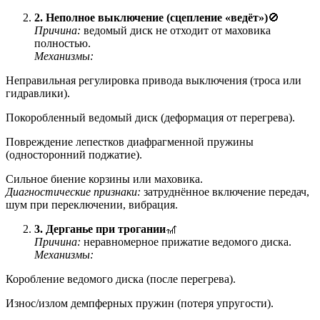
2. Неполное выключение (сцепление «ведёт»)
🚫
Причина:
ведомый диск не отходит от маховика
полностью.
Механизмы:
Неправильная регулировка привода выключения (троса или
гидравлики).
Покоробленный ведомый диск (деформация от перегрева).
Повреждение лепестков диафрагменной пружины
(односторонний поджатие).
Сильное биение корзины или маховика.
Диагностические признаки:
затруднённое включение передач,
шум при переключении, вибрация.
3. Дерганье при трогании
🎢
Причина:
неравномерное прижатие ведомого диска.
Механизмы:
Коробление ведомого диска (после перегрева).
Износ/излом демпферных пружин (потеря упругости).