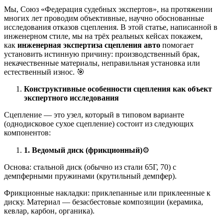
Мы, Союз «Федерация судебных экспертов», на протяжении
многих лет проводим объективные, научно обоснованные
исследования отказов сцепления. В этой статье, написанной в
инженерном стиле, мы на трёх реальных кейсах покажем,
как
инженерная экспертиза сцепления авто
помогает
установить истинную причину: производственный брак,
некачественные материалы, неправильная установка или
естественный износ. 🎯
Конструктивные особенности сцепления как объект
экспертного исследования
Сцепление — это узел, который в типовом варианте
(однодисковое сухое сцепление) состоит из следующих
компонентов:
1. Ведомый диск (фрикционный)
⚙️
Основа: стальной диск (обычно из стали 65Г, 70) с
демпферными пружинами (крутильный демпфер).
Фрикционные накладки: приклепанные или приклеенные к
диску. Материал — безасбестовые композиции (керамика,
кевлар, карбон, органика).