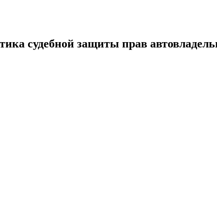
тика судебной защиты прав автовладель