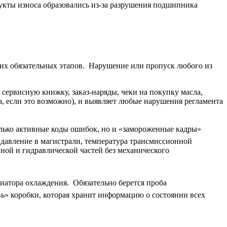
укты износа образовались из-за разрушения подшипника
ких обязательных этапов. Нарушение или пропуск любого из
т сервисную книжку, заказ-наряды, чеки на покупку масла,
 если это возможно), и выявляет любые нарушения регламента
лько активные коды ошибок, но и «замороженные кадры»
давление в магистрали, температура трансмиссионной
ной и гидравлической частей без механического
диатора охлаждения. Обязательно берется проба
ь» коробки, которая хранит информацию о состоянии всех