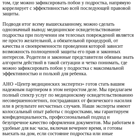
том, где можно зафиксировать побои у подростка, напрямую
коррелирует с эффективностью всей последующей правовой
защиты.
Подводя итог всему вышесказанному, можно сделать
однозначный вывод: медицинское освидетельствование
подростка при получении им телесных повреждений является
не просто желательной, а обязательной процедурой, от
качества и своевременности проведения которой зависит
возможность полноценной защиты его прав и законных
интересов. Родители и законные представители обязаны знать
алгоритм действий в такой ситуации и четко понимать, где
можно зафиксировать побои у подростка с максимальной
эффективностью и пользой для ребенка.
АНО «Центр медицинских экспертиз» готов стать вашим
надежным партнером в этом непростом деле. Мы предлагаем
полный спектр услуг по медицинскому освидетельствованию
несовершеннолетних, пострадавших от физического насилия
или в результате несчастных случаев. Наши эксперты имеют
колоссальный опыт работы с подростками, мы гарантируем
конфиденциальность, профессиональный подход и
безупречное качество оформления документов. Мы работаем в
удобные для вас часы, включая вечернее время, и готовы
выехать на дом, если состояние подростка или иные