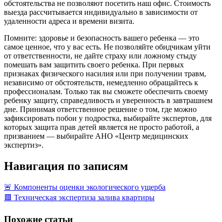
обстоятельства не позволяют посетить наш офис. Стоимость
выезда рассчитывается индивидуально в зависимости от
удаленности адреса и времени визита.
Помните: здоровье и безопасность вашего ребенка — это
самое ценное, что у вас есть. Не позволяйте обидчикам уйти
от ответственности, не дайте страху или ложному стыду
помешать вам защитить своего ребенка. При первых
признаках физического насилия или при получении травм,
независимо от обстоятельств, немедленно обращайтесь к
профессионалам. Только так вы сможете обеспечить своему
ребенку защиту, справедливость и уверенность в завтрашнем
дне. Принимая ответственное решение о том, где можно
зафиксировать побои у подростка, выбирайте экспертов, для
которых защита прав детей является не просто работой, а
призванием — выбирайте АНО «Центр медицинских
экспертиз».
Навигация по записям
🚨 Компоненты оценки экологического ущерба
🟥 Техническая экспертиза залива квартиры
Похожие статьи