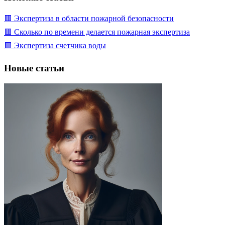
🟥 Экспертиза в области пожарной безопасности
🟥 Сколько по времени делается пожарная экспертиза
🟩 Экспертиза счетчика воды
Новые статьи