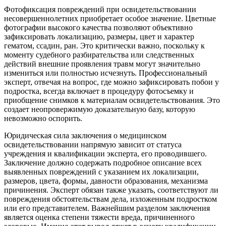
Фотофиксация повреждений при освидетельствовании
несовершеннолетних приобретает особое значение. Цветные
фотографии высокого качества позволяют объективно
зафиксировать локализацию, размеры, цвет и характер
гематом, ссадин, ран. Это критически важно, поскольку к
моменту судебного разбирательства или следственных
действий внешние проявления травм могут значительно
измениться или полностью исчезнуть. Профессиональный
эксперт, отвечая на вопрос, где можно зафиксировать побои у
подростка, всегда включает в процедуру фотосъемку и
приобщение снимков к материалам освидетельствования. Это
создает неопровержимую доказательную базу, которую
невозможно оспорить.
Юридическая сила заключения о медицинском
освидетельствовании напрямую зависит от статуса
учреждения и квалификации эксперта, его проводившего.
Заключение должно содержать подробное описание всех
выявленных повреждений с указанием их локализации,
размеров, цвета, формы, давности образования, механизма
причинения. Эксперт обязан также указать, соответствуют ли
повреждения обстоятельствам дела, изложенным подростком
или его представителем. Важнейшим разделом заключения
является оценка степени тяжести вреда, причиненного