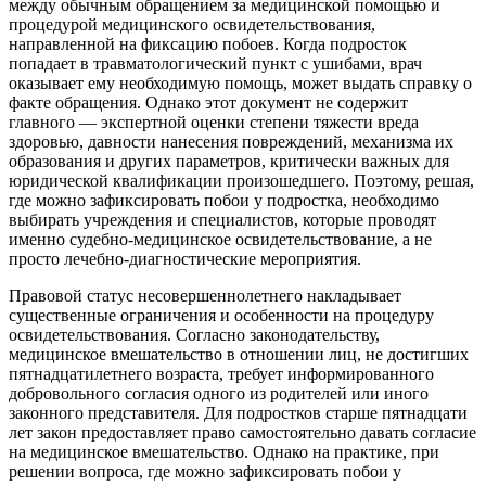
между обычным обращением за медицинской помощью и
процедурой медицинского освидетельствования,
направленной на фиксацию побоев. Когда подросток
попадает в травматологический пункт с ушибами, врач
оказывает ему необходимую помощь, может выдать справку о
факте обращения. Однако этот документ не содержит
главного — экспертной оценки степени тяжести вреда
здоровью, давности нанесения повреждений, механизма их
образования и других параметров, критически важных для
юридической квалификации произошедшего. Поэтому, решая,
где можно зафиксировать побои у подростка, необходимо
выбирать учреждения и специалистов, которые проводят
именно судебно-медицинское освидетельствование, а не
просто лечебно-диагностические мероприятия.
Правовой статус несовершеннолетнего накладывает
существенные ограничения и особенности на процедуру
освидетельствования. Согласно законодательству,
медицинское вмешательство в отношении лиц, не достигших
пятнадцатилетнего возраста, требует информированного
добровольного согласия одного из родителей или иного
законного представителя. Для подростков старше пятнадцати
лет закон предоставляет право самостоятельно давать согласие
на медицинское вмешательство. Однако на практике, при
решении вопроса, где можно зафиксировать побои у