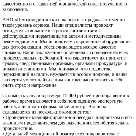
качественно и с гарантией юридической силы полученного
заключения.
АНО «Центр медицинских экспертиз» предлагает именно
такой уровень сервиса. Наши специалисты проводят
освидетельствование в строгом соответствии с
действующими нормативными актами и методическими
рекомендациями. Мы используем современное оборудование
для фотофиксации, обеспечивающее высокое качество
снимков. Наши заключения составлены с соблюдением всех
процессуальных требований, что гарантирует их принятие
судами, следственными органами, органами прокуратуры и
иными инстанциями. Мы понимаем, что подросток,
переживший насилие, нуждается в особом подходе, и наши
эксперты умеют найти с ним контакт, расположить к себе,
снять страх и напряжение.
Стоимость услуги в размере 15 000 рублей при обращении в
рабочее время включает в себя полноценную экспертную
работу, а не просто формальный осмотр. Эта цена
складывается из нескольких компонентов:
• Проведение квалифицированной беседы с подростком и его
законным представителем для выяснения всех обстоятельств
происшествия.
• Детальный медицинский осмотр всех покровов тела с