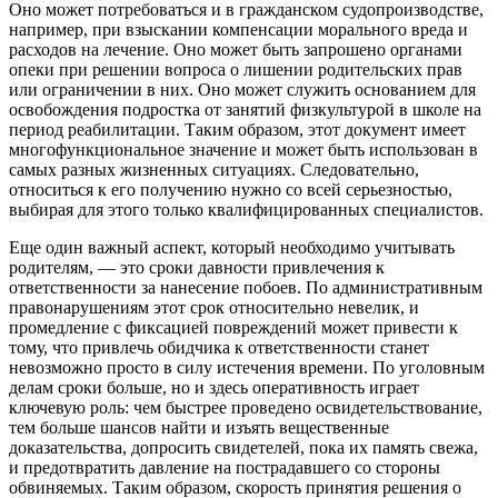
Оно может потребоваться и в гражданском судопроизводстве,
например, при взыскании компенсации морального вреда и
расходов на лечение. Оно может быть запрошено органами
опеки при решении вопроса о лишении родительских прав
или ограничении в них. Оно может служить основанием для
освобождения подростка от занятий физкультурой в школе на
период реабилитации. Таким образом, этот документ имеет
многофункциональное значение и может быть использован в
самых разных жизненных ситуациях. Следовательно,
относиться к его получению нужно со всей серьезностью,
выбирая для этого только квалифицированных специалистов.
Еще один важный аспект, который необходимо учитывать
родителям, — это сроки давности привлечения к
ответственности за нанесение побоев. По административным
правонарушениям этот срок относительно невелик, и
промедление с фиксацией повреждений может привести к
тому, что привлечь обидчика к ответственности станет
невозможно просто в силу истечения времени. По уголовным
делам сроки больше, но и здесь оперативность играет
ключевую роль: чем быстрее проведено освидетельствование,
тем больше шансов найти и изъять вещественные
доказательства, допросить свидетелей, пока их память свежа,
и предотвратить давление на пострадавшего со стороны
обвиняемых. Таким образом, скорость принятия решения о