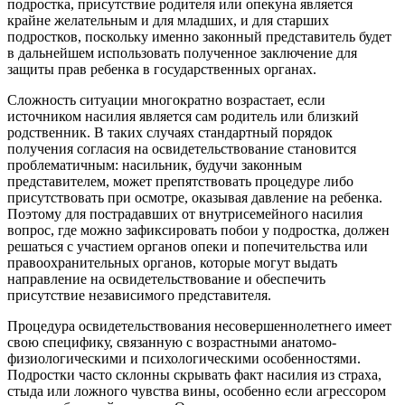
подростка, присутствие родителя или опекуна является
крайне желательным и для младших, и для старших
подростков, поскольку именно законный представитель будет
в дальнейшем использовать полученное заключение для
защиты прав ребенка в государственных органах.
Сложность ситуации многократно возрастает, если
источником насилия является сам родитель или близкий
родственник. В таких случаях стандартный порядок
получения согласия на освидетельствование становится
проблематичным: насильник, будучи законным
представителем, может препятствовать процедуре либо
присутствовать при осмотре, оказывая давление на ребенка.
Поэтому для пострадавших от внутрисемейного насилия
вопрос, где можно зафиксировать побои у подростка, должен
решаться с участием органов опеки и попечительства или
правоохранительных органов, которые могут выдать
направление на освидетельствование и обеспечить
присутствие независимого представителя.
Процедура освидетельствования несовершеннолетнего имеет
свою специфику, связанную с возрастными анатомо-
физиологическими и психологическими особенностями.
Подростки часто склонны скрывать факт насилия из страха,
стыда или ложного чувства вины, особенно если агрессором