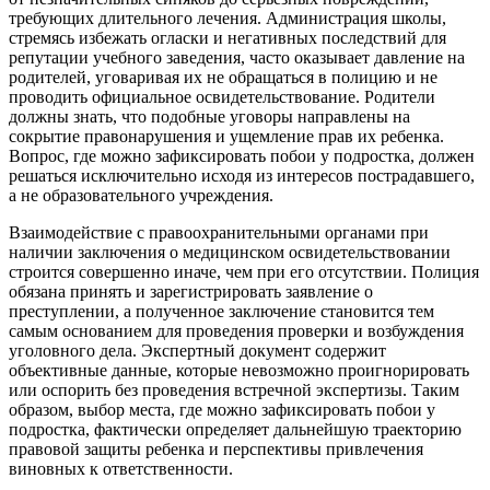
требующих длительного лечения. Администрация школы,
стремясь избежать огласки и негативных последствий для
репутации учебного заведения, часто оказывает давление на
родителей, уговаривая их не обращаться в полицию и не
проводить официальное освидетельствование. Родители
должны знать, что подобные уговоры направлены на
сокрытие правонарушения и ущемление прав их ребенка.
Вопрос, где можно зафиксировать побои у подростка, должен
решаться исключительно исходя из интересов пострадавшего,
а не образовательного учреждения.
Взаимодействие с правоохранительными органами при
наличии заключения о медицинском освидетельствовании
строится совершенно иначе, чем при его отсутствии. Полиция
обязана принять и зарегистрировать заявление о
преступлении, а полученное заключение становится тем
самым основанием для проведения проверки и возбуждения
уголовного дела. Экспертный документ содержит
объективные данные, которые невозможно проигнорировать
или оспорить без проведения встречной экспертизы. Таким
образом, выбор места, где можно зафиксировать побои у
подростка, фактически определяет дальнейшую траекторию
правовой защиты ребенка и перспективы привлечения
виновных к ответственности.