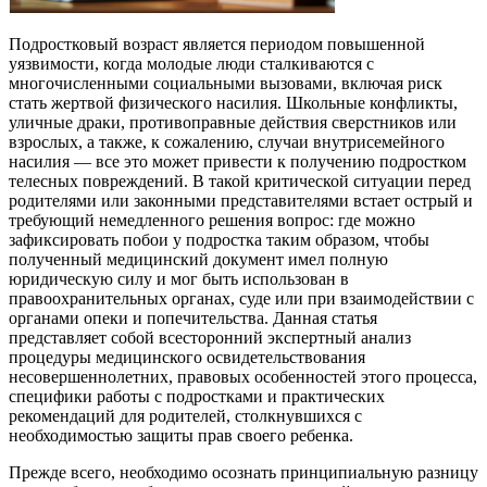
Подростковый возраст является периодом повышенной
уязвимости, когда молодые люди сталкиваются с
многочисленными социальными вызовами, включая риск
стать жертвой физического насилия. Школьные конфликты,
уличные драки, противоправные действия сверстников или
взрослых, а также, к сожалению, случаи внутрисемейного
насилия — все это может привести к получению подростком
телесных повреждений. В такой критической ситуации перед
родителями или законными представителями встает острый и
требующий немедленного решения вопрос: где можно
зафиксировать побои у подростка таким образом, чтобы
полученный медицинский документ имел полную
юридическую силу и мог быть использован в
правоохранительных органах, суде или при взаимодействии с
органами опеки и попечительства. Данная статья
представляет собой всесторонний экспертный анализ
процедуры медицинского освидетельствования
несовершеннолетних, правовых особенностей этого процесса,
специфики работы с подростками и практических
рекомендаций для родителей, столкнувшихся с
необходимостью защиты прав своего ребенка.
Прежде всего, необходимо осознать принципиальную разницу