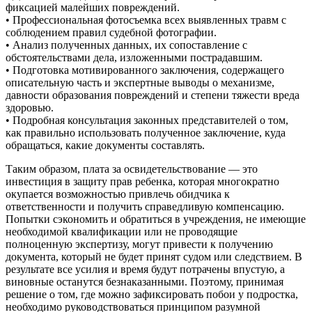
фиксацией малейших повреждений.
• Профессиональная фотосъемка всех выявленных травм с
соблюдением правил судебной фотографии.
• Анализ полученных данных, их сопоставление с
обстоятельствами дела, изложенными пострадавшим.
• Подготовка мотивированного заключения, содержащего
описательную часть и экспертные выводы о механизме,
давности образования повреждений и степени тяжести вреда
здоровью.
• Подробная консультация законных представителей о том,
как правильно использовать полученное заключение, куда
обращаться, какие документы составлять.
Таким образом, плата за освидетельствование — это
инвестиция в защиту прав ребенка, которая многократно
окупается возможностью привлечь обидчика к
ответственности и получить справедливую компенсацию.
Попытки сэкономить и обратиться в учреждения, не имеющие
необходимой квалификации или не проводящие
полноценную экспертизу, могут привести к получению
документа, который не будет принят судом или следствием. В
результате все усилия и время будут потрачены впустую, а
виновные останутся безнаказанными. Поэтому, принимая
решение о том, где можно зафиксировать побои у подростка,
необходимо руководствоваться принципом разумной