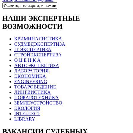
НАШИ ЭКСПЕРТНЫЕ
ВОЗМОЖНОСТИ
КРИМИНАЛИСТИКА
СУДМЕДЭКСПЕРТИЗА
IT ЭКСПЕРТИЗА
СТРОЙЭКСПЕРТИЗА
О Ц Е Н К А
АВТОЭКСПЕРТИЗА
ЛАБОРАТОРИЯ
ЭКОНОМИКА
ENGINEERING
ТОВАРОВЕДЕНИЕ
ЛИНГВИСТИКА
ПОЖАРОТЕХНИКА
ЗЕМЛЕУСТРОЙСТВО
ЭКОЛОГИЯ
INTELLECT
LIBRARY
ВАКАНСИИ СУДЕБНЫХ