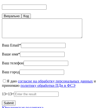
Визуально
Код
Ваш Email*
Ваше имя*
Ваш телефон
Ваш город
Я даю
согласие на обработку персональных данных
и
принимаю
политику обработки ПДн в ФСЭ
13
+
13
=
Юридическая поддержка