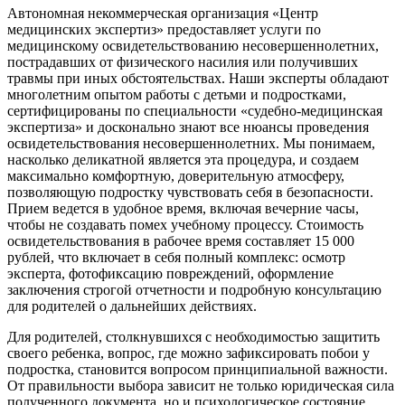
Автономная некоммерческая организация «Центр
медицинских экспертиз» предоставляет услуги по
медицинскому освидетельствованию несовершеннолетних,
пострадавших от физического насилия или получивших
травмы при иных обстоятельствах. Наши эксперты обладают
многолетним опытом работы с детьми и подростками,
сертифицированы по специальности «судебно-медицинская
экспертиза» и досконально знают все нюансы проведения
освидетельствования несовершеннолетних. Мы понимаем,
насколько деликатной является эта процедура, и создаем
максимально комфортную, доверительную атмосферу,
позволяющую подростку чувствовать себя в безопасности.
Прием ведется в удобное время, включая вечерние часы,
чтобы не создавать помех учебному процессу. Стоимость
освидетельствования в рабочее время составляет 15 000
рублей, что включает в себя полный комплекс: осмотр
эксперта, фотофиксацию повреждений, оформление
заключения строгой отчетности и подробную консультацию
для родителей о дальнейших действиях.
Для родителей, столкнувшихся с необходимостью защитить
своего ребенка, вопрос, где можно зафиксировать побои у
подростка, становится вопросом принципиальной важности.
От правильности выбора зависит не только юридическая сила
полученного документа, но и психологическое состояние