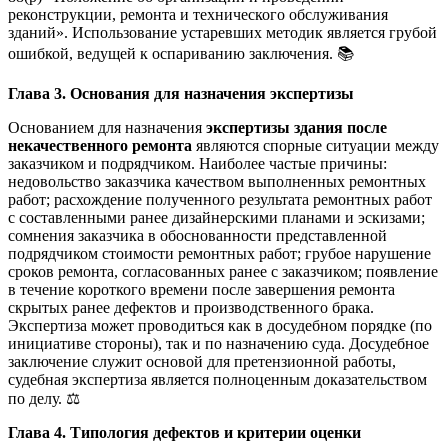
реконструкции, ремонта и технического обслуживания
зданий». Использование устаревших методик является грубой
ошибкой, ведущей к оспариванию заключения. 📚
Глава 3. Основания для назначения экспертизы
Основанием для назначения
экспертизы здания после
некачественного ремонта
являются спорные ситуации между
заказчиком и подрядчиком. Наиболее частые причины:
недовольство заказчика качеством выполненных ремонтных
работ; расхождение полученного результата ремонтных работ
с составленными ранее дизайнерскими планами и эскизами;
сомнения заказчика в обоснованности представленной
подрядчиком стоимости ремонтных работ; грубое нарушение
сроков ремонта, согласованных ранее с заказчиком; появление
в течение короткого времени после завершения ремонта
скрытых ранее дефектов и производственного брака.
Экспертиза может проводиться как в досудебном порядке (по
инициативе стороны), так и по назначению суда. Досудебное
заключение служит основой для претензионной работы,
судебная экспертиза является полноценным доказательством
по делу. ⚖️
Глава 4. Типология дефектов и критерии оценки