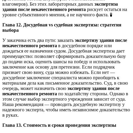
влагомеров). Без этих лабораторных данных
экспертиза
здания после некачественного ремонта
рискует остаться на
уровне субъективного мнения, а не научного факта. 🧪
Глава 12. Досудебная vs судебная экспертиза: стратегия
выбора
У заказчика есть два пути: заказать
экспертизу здания после
некачественного ремонта
в досудебном порядке или
дождаться ее назначения судом. Досудебная экспертиза дает
преимущество: позволяет сформировать доказательную базу
до подачи иска, оценить шансы на победу и использовать
заключение как основу для претензии. Если подрядчик
признает свою вину, суда можно избежать. Если нет —
досудебное заключение специалиста можно приобщить к
материалам дела как письменное доказательство. Суд, в свою
очередь, может назначить свою
экспертизу здания после
некачественного ремонта
по ходатайству стороны. Однако в
этом случае выбор экспертного учреждения зависит от суда.
Наша рекомендация — проводить досудебную экспертизу у
надежного эксперта, чтобы иметь независимое доказательство
в руках.
Глава 13. Стоимость и сроки проведения экспертизы