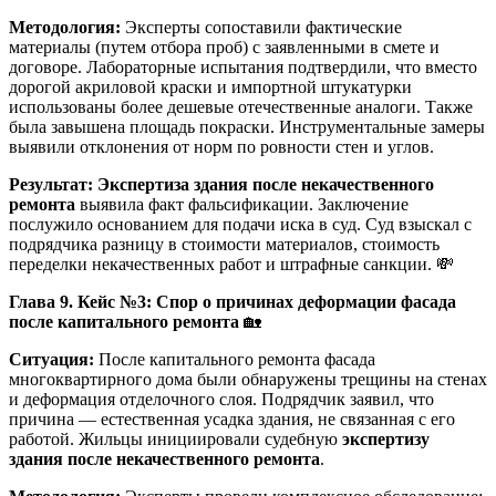
Методология:
Эксперты сопоставили фактические
материалы (путем отбора проб) с заявленными в смете и
договоре. Лабораторные испытания подтвердили, что вместо
дорогой акриловой краски и импортной штукатурки
использованы более дешевые отечественные аналоги. Также
была завышена площадь покраски. Инструментальные замеры
выявили отклонения от норм по ровности стен и углов.
Результат:
Экспертиза здания после некачественного
ремонта
выявила факт фальсификации. Заключение
послужило основанием для подачи иска в суд. Суд взыскал с
подрядчика разницу в стоимости материалов, стоимость
переделки некачественных работ и штрафные санкции. 💸
Глава 9. Кейс №3: Спор о причинах деформации фасада
после капитального ремонта
🏡
Ситуация:
После капитального ремонта фасада
многоквартирного дома были обнаружены трещины на стенах
и деформация отделочного слоя. Подрядчик заявил, что
причина — естественная усадка здания, не связанная с его
работой. Жильцы инициировали судебную
экспертизу
здания после некачественного ремонта
.