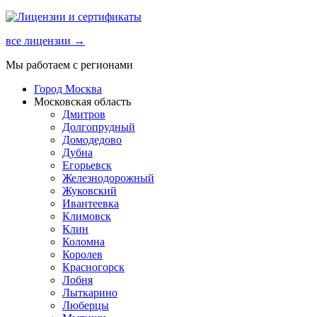
все лицензии →
Мы работаем с регионами
Город Москва
Московская область
Дмитров
Долгопрудный
Домодедово
Дубна
Егорьевск
Железнодорожный
Жуковский
Ивантеевка
Климовск
Клин
Коломна
Королев
Красногорск
Лобня
Лыткарино
Люберцы