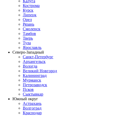
Калуга
Кострома
Курск
Липецк
Орел
Рязань
Смоленск
Тамбов
Тверь
Тула
Ярославль
Северо-Западный
Санкт-Петербург
Архангельск
Вологда
Великий Новгород
Калининград
Мурманск
Петрозаводск
Псков
Сыктывкар
Южный округ
Астрахань
Волгоград
Краснодар