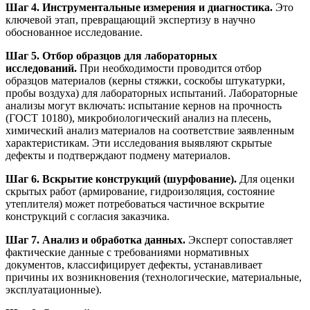
Шаг 4. Инструментальные измерения и диагностика.
Это
ключевой этап, превращающий экспертизу в научно
обоснованное исследование.
Шаг 5. Отбор образцов для лабораторных
исследований.
При необходимости проводится отбор
образцов материалов (керны стяжки, соскобы штукатурки,
пробы воздуха) для лабораторных испытаний. Лабораторные
анализы могут включать: испытание кернов на прочность
(ГОСТ 10180), микробиологический анализ на плесень,
химический анализ материалов на соответствие заявленным
характеристикам. Эти исследования выявляют скрытые
дефекты и подтверждают подмену материалов.
Шаг 6. Вскрытие конструкций (шурфование).
Для оценки
скрытых работ (армирование, гидроизоляция, состояние
утеплителя) может потребоваться частичное вскрытие
конструкций с согласия заказчика.
Шаг 7. Анализ и обработка данных.
Эксперт сопоставляет
фактические данные с требованиями нормативных
документов, классифицирует дефекты, устанавливает
причины их возникновения (технологические, материальные,
эксплуатационные).