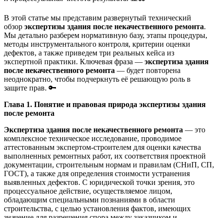
В этой статье мы представим развернутый технический
обзор
экспертизы здания после некачественного ремонта
.
Мы детально разберем нормативную базу, этапы процедуры,
методы инструментального контроля, критерии оценки
дефектов, а также приведем три реальных кейса из
экспертной практики. Ключевая фраза —
экспертиза здания
после некачественного ремонта
— будет повторена
неоднократно, чтобы подчеркнуть её решающую роль в
защите прав. 🔑
Глава 1. Понятие и правовая природа экспертизы здания
после ремонта
Экспертиза здания после некачественного ремонта
— это
комплексное техническое исследование, проводимое
аттестованным экспертом-строителем для оценки качества
выполненных ремонтных работ, их соответствия проектной
документации, строительным нормам и правилам (СНиП, СП,
ГОСТ), а также для определения стоимости устранения
выявленных дефектов. С юридической точки зрения, это
процессуальное действие, осуществляемое лицом,
обладающим специальными познаниями в области
строительства, с целью установления фактов, имеющих
значение для разрешения спора между заказчиком и