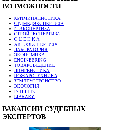
ВОЗМОЖНОСТИ
КРИМИНАЛИСТИКА
СУДМЕДЭКСПЕРТИЗА
IT ЭКСПЕРТИЗА
СТРОЙЭКСПЕРТИЗА
О Ц Е Н К А
АВТОЭКСПЕРТИЗА
ЛАБОРАТОРИЯ
ЭКОНОМИКА
ENGINEERING
ТОВАРОВЕДЕНИЕ
ЛИНГВИСТИКА
ПОЖАРОТЕХНИКА
ЗЕМЛЕУСТРОЙСТВО
ЭКОЛОГИЯ
INTELLECT
LIBRARY
ВАКАНСИИ СУДЕБНЫХ
ЭКСПЕРТОВ