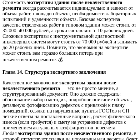
Стоимость
экспертизы здания после некачественного
ремонта
всегда рассчитывается индивидуально и зависит от
объема работ, площади объекта, необходимости лабораторных
испытаний и удаленности объекта. Базовая экспертиза
качества отделочных работ в типовом здании может стоить от
35 000–40 000 рублей, а сроки составлять 5–10 рабочих дней.
Сложные экспертизы с инструментальной диагностикой
инженерных систем могут стоить от 70 000 рублей и занимать
до 20 рабочих дней. Помните, что экономия на экспертизе
может стоить вам гораздо больших потерь при
некачественном ремонте. 💰
Глава 14. Структура экспертного заключения
Качественное заключение
экспертизы здания после
некачественного ремонта
— это не просто мнение, а
структурированный документ. Оно должно содержать:
обоснование выбора методик, подробное описание объекта,
детальную фотофиксацию дефектов с привязкой к плану
помещений, ссылки на нарушенные пункты ГОСТов и СП,
четкие ответы на поставленные вопросы, расчет физического
износа (если требуется) и смету на устранение дефектов с
применением актуальных коэффициентов пересчета.
Любая
экспертиза здания после некачественного ремонта
, в
которой отсутствуют ссылки на нормативы или расчеты, будет