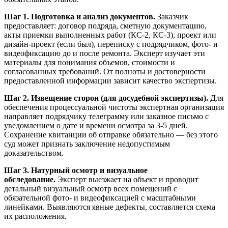
Шаг 1. Подготовка и анализ документов.
Заказчик
предоставляет: договор подряда, сметную документацию,
акты приемки выполненных работ (КС-2, КС-3), проект или
дизайн-проект (если был), переписку с подрядчиком, фото- и
видеофиксацию до и после ремонта. Эксперт изучает эти
материалы для понимания объемов, стоимости и
согласованных требований. От полноты и достоверности
предоставленной информации зависит качество экспертизы.
Шаг 2. Извещение сторон (для досудебной экспертизы).
Для
обеспечения процессуальной чистоты экспертная организация
направляет подрядчику телеграмму или заказное письмо с
уведомлением о дате и времени осмотра за 3-5 дней.
Сохранение квитанции об отправке обязательно — без этого
суд может признать заключение недопустимым
доказательством.
Шаг 3. Натурный осмотр и визуальное
обследование.
Эксперт выезжает на объект и проводит
детальный визуальный осмотр всех помещений с
обязательной фото- и видеофиксацией с масштабными
линейками. Выявляются явные дефекты, составляется схема
их расположения.