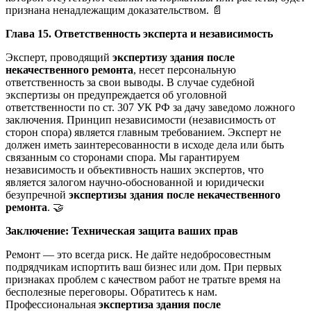
признана ненадлежащим доказательством. 📄
Глава 15. Ответственность эксперта и независимость
Эксперт, проводящий
экспертизу здания после
некачественного ремонта
, несет персональную
ответственность за свои выводы. В случае судебной
экспертизы он предупреждается об уголовной
ответственности по ст. 307 УК РФ за дачу заведомо ложного
заключения. Принцип независимости (независимость от
сторон спора) является главным требованием. Эксперт не
должен иметь заинтересованности в исходе дела или быть
связанным со сторонами спора. Мы гарантируем
независимость и объективность наших экспертов, что
является залогом научно-обоснованной и юридически
безупречной
экспертизы здания после некачественного
ремонта
. 🤝
Заключение: Техническая защита ваших прав
Ремонт — это всегда риск. Не дайте недобросовестным
подрядчикам испортить ваш бизнес или дом. При первых
признаках проблем с качеством работ не тратьте время на
бесполезные переговоры. Обратитесь к нам.
Профессиональная
экспертиза здания после