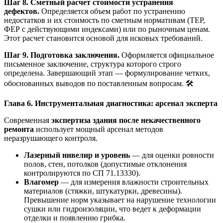
Шаг 8. Сметный расчет стоимости устранения
дефектов.
Определяется объем работ по устранению
недостатков и их стоимость по сметным нормативам (ТЕР,
ФЕР с действующими индексами) или по рыночным ценам.
Этот расчет становится основой для исковых требований.
Шаг 9. Подготовка заключения.
Оформляется официальное
письменное заключение, структура которого строго
определена. Завершающий этап — формулирование четких,
обоснованных выводов по поставленным вопросам. 🛠️
Глава 6. Инструментальная диагностика: арсенал эксперта
Современная
экспертиза здания после некачественного
ремонта
использует мощный арсенал методов
неразрушающего контроля.
Лазерный нивелир и уровень
— для оценки ровности
полов, стен, потолков (допустимые отклонения
контролируются по СП 71.13330).
Влагомер
— для измерения влажности строительных
материалов (стяжки, штукатурки, древесины).
Превышение норм указывает на нарушение технологии
сушки или гидроизоляции, что ведет к деформации
отделки и появлению грибка.