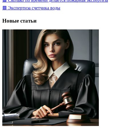
🟥 Сколько по времени делается пожарная экспертиза
🟩 Экспертиза счетчика воды
Новые статьи