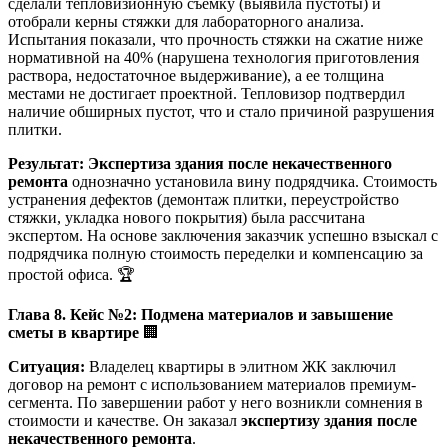
сделали тепловизионную съемку (выявила пустоты) и
отобрали керны стяжки для лабораторного анализа.
Испытания показали, что прочность стяжки на сжатие ниже
нормативной на 40% (нарушена технология приготовления
раствора, недостаточное выдерживание), а ее толщина
местами не достигает проектной. Тепловизор подтвердил
наличие обширных пустот, что и стало причиной разрушения
плитки.
Результат:
Экспертиза здания после некачественного
ремонта
однозначно установила вину подрядчика. Стоимость
устранения дефектов (демонтаж плитки, переустройство
стяжки, укладка нового покрытия) была рассчитана
экспертом. На основе заключения заказчик успешно взыскал с
подрядчика полную стоимость переделки и компенсацию за
простой офиса. 🏆
Глава 8. Кейс №2: Подмена материалов и завышение
сметы в квартире
🏢
Ситуация:
Владелец квартиры в элитном ЖК заключил
договор на ремонт с использованием материалов премиум-
сегмента. По завершении работ у него возникли сомнения в
стоимости и качестве. Он заказал
экспертизу здания после
некачественного ремонта
.