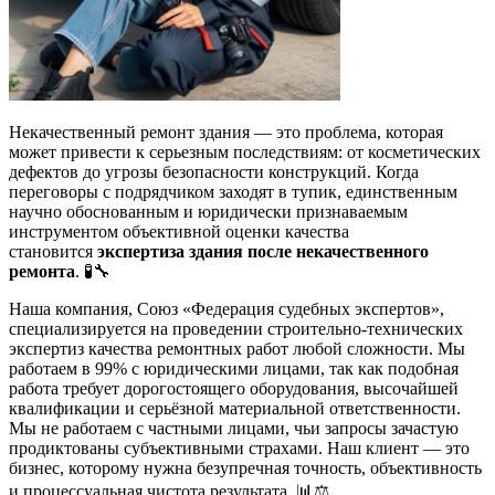
Некачественный ремонт здания — это проблема, которая
может привести к серьезным последствиям: от косметических
дефектов до угрозы безопасности конструкций. Когда
переговоры с подрядчиком заходят в тупик, единственным
научно обоснованным и юридически признаваемым
инструментом объективной оценки качества
становится
экспертиза здания после некачественного
ремонта
. 🧪🔧
Наша компания, Союз «Федерация судебных экспертов»,
специализируется на проведении строительно-технических
экспертиз качества ремонтных работ любой сложности. Мы
работаем в 99% с юридическими лицами, так как подобная
работа требует дорогостоящего оборудования, высочайшей
квалификации и серьёзной материальной ответственности.
Мы не работаем с частными лицами, чьи запросы зачастую
продиктованы субъективными страхами. Наш клиент — это
бизнес, которому нужна безупречная точность, объективность
и процессуальная чистота результата. 📊⚖️