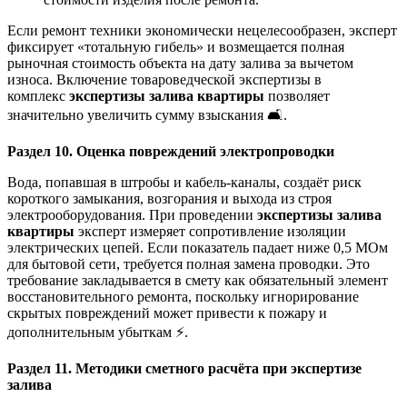
Если ремонт техники экономически нецелесообразен, эксперт
фиксирует «тотальную гибель» и возмещается полная
рыночная стоимость объекта на дату залива за вычетом
износа. Включение товароведческой экспертизы в
комплекс
экспертизы залива квартиры
позволяет
значительно увеличить сумму взыскания 🛋️.
Раздел 10. Оценка повреждений электропроводки
Вода, попавшая в штробы и кабель-каналы, создаёт риск
короткого замыкания, возгорания и выхода из строя
электрооборудования. При проведении
экспертизы залива
квартиры
эксперт измеряет сопротивление изоляции
электрических цепей. Если показатель падает ниже 0,5 МОм
для бытовой сети, требуется полная замена проводки. Это
требование закладывается в смету как обязательный элемент
восстановительного ремонта, поскольку игнорирование
скрытых повреждений может привести к пожару и
дополнительным убыткам ⚡.
Раздел 11. Методики сметного расчёта при экспертизе
залива