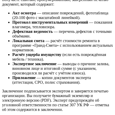
документ, который содержит:
Акт осмотра
— описание повреждений, фототаблица
(20-100 фото с масштабной линейкой).
Протокол инструментальных измерений
— показания
влагомера, тепловизора.
Дефектная ведомость
— перечень дефектов с точными
объёмами.
Локальная смета
— расчёт стоимости ремонта в
программе «Гранд-Смета» с использованием актуальных
нормативов.
Расчёт ущерба имуществу
(если есть повреждённая
мебель / техника).
Экспертное заключение
— выводы о причине залива,
виновном лице и итоговой сумме (с указанием,
производился ли расчёт с учётом износа).
Приложение
— копии документов эксперта
(аттестация, СРО, полис страхования).
Заключение подписывается экспертом и заверяется печатью
организации. Вы получаете бумажный экземпляр и
электронную версию (PDF). Эксперт предупреждён об
уголовной ответственности по статье 307 УК РФ — отметка
об этом содержится в заключении.