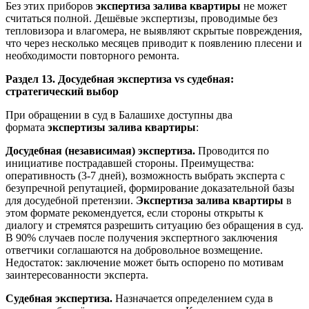
Без этих приборов
экспертиза залива квартиры
не может
считаться полной. Дешёвые экспертизы, проводимые без
тепловизора и влагомера, не выявляют скрытые повреждения,
что через несколько месяцев приводит к появлению плесени и
необходимости повторного ремонта.
Раздел 13. Досудебная экспертиза vs судебная:
стратегический выбор
При обращении в суд в Балашихе доступны два
формата
экспертизы залива квартиры
:
Досудебная (независимая) экспертиза.
Проводится по
инициативе пострадавшей стороны. Преимущества:
оперативность (3-7 дней), возможность выбрать эксперта с
безупречной репутацией, формирование доказательной базы
для досудебной претензии.
Экспертиза залива квартиры
в
этом формате рекомендуется, если стороны открыты к
диалогу и стремятся разрешить ситуацию без обращения в суд.
В 90% случаев после получения экспертного заключения
ответчики соглашаются на добровольное возмещение.
Недостаток: заключение может быть оспорено по мотивам
заинтересованности эксперта.
Судебная экспертиза.
Назначается определением суда в