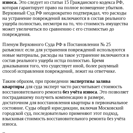
износа.
Это следует из статьи 15 Гражданского кодекса РФ,
которая гарантирует право на полное возмещение убытков.
Верховный Суд РФ неоднократно подтверждал, что расходы
на устранение повреждений включаются в состав реального
ущерба полностью, несмотря на то, что стоимость имущества
может увеличиться по сравнению с его стоимостью до
повреждения.
Пленум Верховного Суда РФ в Постановлении № 25
разъяснил: если для устранения повреждений используются
новые материалы, расходы на такое устранение включаются в
состав реального ущерба истца полностью. Бремя
доказывания того, что существует иной, более разумный
способ исправления повреждений, лежит на ответчике.
Таким образом, при проведении
экспертизы залива
квартиры
для суда эксперт часто рассчитывает стоимость
восстановительного ремонта
без учёта износа
. Это позволяет
пострадавшему получить компенсацию в размере,
достаточном для восстановления квартиры в первоначальное
состояние. Суды общей юрисдикции, включая Московский
городской суд, последовательно применяют этот подход,
взыскивая стоимость восстановительного ремонта без учёта
износа.