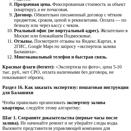
Прозрачная цена.
Фиксированная стоимость за объект
(квартиру), а не почасовая.
Договор.
Обязательно письменный договор с чётким
предметом, сроком, ценой и реквизитами. Оплата — по
безналу или через кассу с чеком.
Реальный офис (не виртуальный адрес).
Желательно в
Москве или ближайшем Подмосковье.
Отзывы.
Посмотрите отзывы на Яндекс.Картах, в
2ГИС, Google Maps по запросу «экспертиза залива
Балашиха».
Многоканальный телефон и быстрая связь.
Красные флаги (бегите):
«Экспертиза по фото», цена 5-10
тыс. руб., нет СРО, оплата наличными без договора, не
показывают образец.
Раздел 16. Как заказать экспертизу: пошаговая инструкция
для Балашихи
Чтобы правильно организовать
экспертизу залива
квартиры
, следуйте этому алгоритму:
Шаг 1. Сохраните доказательства (первые часы после
залива).
Не начинайте ремонт и не убирайте следы воды.
Вызовите представителя управляющей компании для