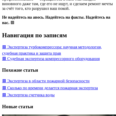
виновного даже там, где его не ищут, и сделаем ремонт мечты
за счёт того, кто разрушил ваш покой.
Не надейтесь на авось. Надейтесь на факты. Надейтесь на
нас.
🟩
Навигация по записям
🟩 Экспертиза турбокомпрессора: научная методология,
судебная практика и защита прав
🟩 Судебная экспертиза компрессорного оборудования
Похожие статьи
🟥 Экспертиза в области пожарной безопасности
🟥 Сколько по времени делается пожарная экспертиза
🟩 Экспертиза счетчика воды
Новые статьи