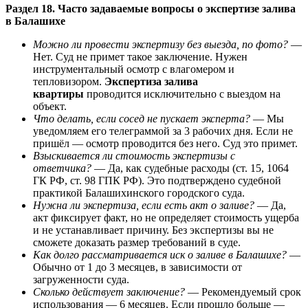
Раздел 18. Часто задаваемые вопросы о экспертизе залива
в Балашихе
Можно ли провести экспертизу без выезда, по фото?
—
Нет. Суд не примет такое заключение. Нужен
инструментальный осмотр с влагомером и
тепловизором.
Экспертиза залива
квартиры
проводится исключительно с выездом на
объект.
Что делать, если сосед не пускает эксперта?
— Мы
уведомляем его телеграммой за 3 рабочих дня. Если не
пришёл — осмотр проводится без него. Суд это примет.
Взыскивается ли стоимость экспертизы с
ответчика?
— Да, как судебные расходы (ст. 15, 1064
ГК РФ, ст. 98 ГПК РФ). Это подтверждено судебной
практикой Балашихинского городского суда.
Нужна ли экспертиза, если есть акт о заливе?
— Да,
акт фиксирует факт, но не определяет стоимость ущерба
и не устанавливает причину. Без экспертизы вы не
сможете доказать размер требований в суде.
Как долго рассматривается иск о заливе в Балашихе?
—
Обычно от 1 до 3 месяцев, в зависимости от
загруженности суда.
Сколько действует заключение?
— Рекомендуемый срок
использования — 6 месяцев. Если прошло больше —