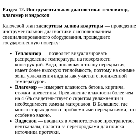
Раздел 12. Инструментальная диагностика: тепловизор,
влагомер и эндоскоп
Ключевой этап
экспертизы залива квартиры
— проведение
инструментальной диагностики с использованием
специализированного оборудования, прошедшего
государственную поверку:
Тепловизор
— позволяет визуализировать
распределение температуры на поверхности
конструкций. Вода, попавшая в толщу перекрытия,
имеет более высокую теплоёмкость, поэтому на снимке
зоны увлажнения видны как участки с пониженной
температурой.
Влагомер
— измеряет влажность бетона, кирпича,
стяжки, древесины. Превышение влажности более чем
на 4-6% свидетельствует о скрытом увлажнении и
необходимости замены материалов. В Балашихе, где
много старых домов с проблемными перекрытиями, это
особенно важно.
Эндоскоп
— вводится в межпотолочное пространство,
вентканалы, полости за перегородками для поиска
источника протечки.