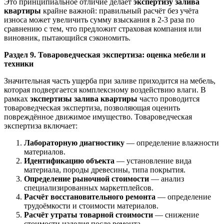
Это принципиальное отличие делает
экспертизу залива
квартиры
крайне важной: правильный расчёт без учёта
износа может увеличить сумму взыскания в 2-3 раза по
сравнению с тем, что предложит страховая компания или
виновник, пытающийся сэкономить.
Раздел 9. Товароведческая экспертиза: оценка мебели и
техники
Значительная часть ущерба при заливе приходится на мебель,
которая подвергается комплексному воздействию влаги. В
рамках
экспертизы залива квартиры
часто проводится
товароведческая экспертиза, позволяющая оценить
повреждённое движимое имущество. Товароведческая
экспертиза включает:
Лабораторную диагностику
— определение влажности
материалов.
Идентификацию объекта
— установление вида
материала, породы древесины, типа покрытия.
Определение рыночной стоимости
— анализ
специализированных маркетплейсов.
Расчёт восстановительного ремонта
— определение
трудоёмкости и стоимости материалов.
Расчёт утраты товарной стоимости
— снижение
стоимости изделия после ремонта.