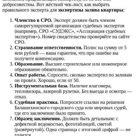
добросовестны. Вот жёсткий чек-лист, как выбрать
правильного эксперта для
экспертизы залива квартиры
:
Членство в СРО.
Эксперт должен быть членом
саморегулируемой организации судебных экспертов
(например, СРО «СУДЭКС», «Ассоциация судебных
экспертов»). Номер свидетельства проверяйте на сайте
СРО.
Страхование ответственности.
Полис на сумму от 5
млн рублей — ваша гарантия, что при ошибке вы
получите компенсацию.
Образование.
Высшее строительное или инженерное
образование обязательно.
Опыт работы.
Спросите, сколько экспертиз по заливам
он провёл. Хорошо, если от 50.
Инструментальная база.
Наличие влагомера,
тепловизора, лазерной рулетки. Без выезда и осмотра —
отказ.
Судебная практика.
Попросите ссылки на решения
Балашихинского городского суда или мировых судей,
где его заключение было принято.
Образец заключения.
Должен быть детальным: с
дефектной ведомостью, фототаблицей, сметой
(развёрнутой). Одна страница с итоговой цифрой — не
годится.