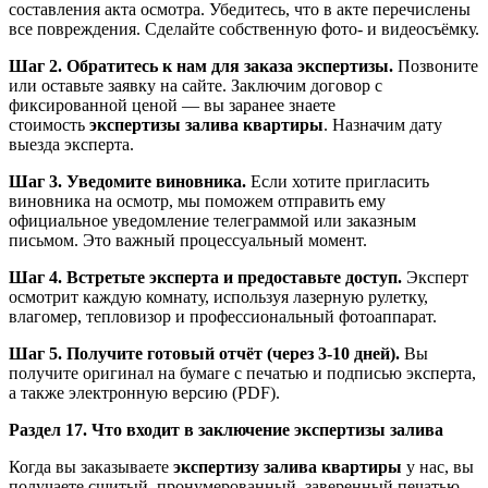
составления акта осмотра. Убедитесь, что в акте перечислены
все повреждения. Сделайте собственную фото- и видеосъёмку.
Шаг 2. Обратитесь к нам для заказа экспертизы.
Позвоните
или оставьте заявку на сайте. Заключим договор с
фиксированной ценой — вы заранее знаете
стоимость
экспертизы залива квартиры
. Назначим дату
выезда эксперта.
Шаг 3. Уведомите виновника.
Если хотите пригласить
виновника на осмотр, мы поможем отправить ему
официальное уведомление телеграммой или заказным
письмом. Это важный процессуальный момент.
Шаг 4. Встретьте эксперта и предоставьте доступ.
Эксперт
осмотрит каждую комнату, используя лазерную рулетку,
влагомер, тепловизор и профессиональный фотоаппарат.
Шаг 5. Получите готовый отчёт (через 3-10 дней).
Вы
получите оригинал на бумаге с печатью и подписью эксперта,
а также электронную версию (PDF).
Раздел 17. Что входит в заключение экспертизы залива
Когда вы заказываете
экспертизу залива квартиры
у нас, вы
получаете сшитый, пронумерованный, заверенный печатью