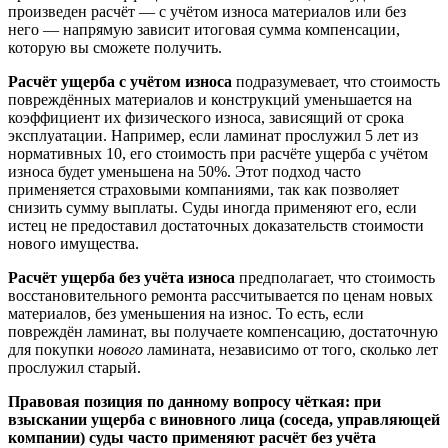
произведен расчёт — с учётом износа материалов или без
него — напрямую зависит итоговая сумма компенсации,
которую вы сможете получить.
Расчёт ущерба с учётом износа
подразумевает, что стоимость
повреждённых материалов и конструкций уменьшается на
коэффициент их физического износа, зависящий от срока
эксплуатации. Например, если ламинат прослужил 5 лет из
нормативных 10, его стоимость при расчёте ущерба с учётом
износа будет уменьшена на 50%. Этот подход часто
применяется страховыми компаниями, так как позволяет
снизить сумму выплаты. Суды иногда применяют его, если
истец не предоставил достаточных доказательств стоимости
нового имущества.
Расчёт ущерба без учёта износа
предполагает, что стоимость
восстановительного ремонта рассчитывается по ценам новых
материалов, без уменьшения на износ. То есть, если
повреждён ламинат, вы получаете компенсацию, достаточную
для покупки
нового
ламината, независимо от того, сколько лет
прослужил старый.
Правовая позиция по данному вопросу чёткая: при
взыскании ущерба с виновного лица (соседа, управляющей
компании) суды часто применяют расчёт без учёта