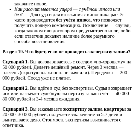
закажите новое.
Как рассчитывается ущерб — с учётом износа или
без?
— Для суда и для взыскания с виновника расчёт
часто производится
без учёта износа
, что позволяет
получить полную компенсацию. Исключение — случаи,
когда законом или договором предусмотрено иное, либо
если ответчик докажет наличие более разумного
способа восстановления.
Раздел 19. Что будет, если не проводить экспертизу залива?
Сценарий 1.
Вы договариваетесь с соседом «по-хорошему» на
50 000 рублей. Делаете дешёвый ремонт. Через 3 месяца —
плесень (скрытую влажность не выявили). Переделка — 200
000 рублей. Сосед уже не платит.
Сценарий 2.
Вы идёте в суд без экспертизы. Судья возвращает
иск или назначает судебную экспертизу за ваш счёт — 40 000–
80 000 рублей и 3-4 месяца ожидания.
Сценарий 3.
Вы заказываете
экспертизу залива квартиры
за
20 000–30 000 рублей, получаете заключение за 5-7 дней и
выигрываете дело. Стоимость экспертизы взыскивается с
ответчика.