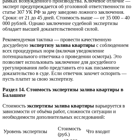
рамках возбуждённого производства. Ключевое отличие —
эксперт предупреждается об уголовной ответственности по
статье 307 УК РФ за дачу заведомо ложного заключения.
Сроки: от 21 до 45 дней. Стоимость выше — от 35 000 – 40
000 рублей. Однако заключение судебной экспертизы
обладает высшей доказательственной силой.
Рекомендуемая тактика — провести качественную
досудебную
экспертизу залива квартиры
с соблюдением
всех процедурных норм (включая уведомление
потенциального ответчика о проведении осмотра). Это
позволяет использовать заключение для досудебного
урегулирования либо представить его как письменное
доказательство в суде. Если ответчик захочет оспорить —
пусть платит за свою экспертизу.
Раздел 14. Стоимость экспертизы залива квартиры в
Балашихе
Стоимость
экспертизы залива квартиры
варьируется в
зависимости от объёма работ, сложности ситуации и
необходимости дополнительных исследований:
Стоимость
Уровень экспертизы
Что входит
(руб.)