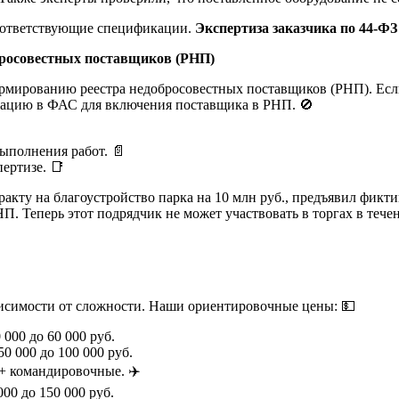
оответствующие спецификации.
Экспертиза заказчика по 44-ФЗ
обросовестных поставщиков (РНП)
рмированию реестра недобросовестных поставщиков (РНП). Если
рмацию в ФАС для включения поставщика в РНП. 🚫
ыполнения работ. 📄
ертизе. 📑
кту на благоустройство парка на 10 млн руб., предъявил фиктив
. Теперь этот подрядчик не может участвовать в торгах в течен
висимости от сложности. Наши ориентировочные цены: 💵
 000 до 60 000 руб.
0 000 до 100 000 руб.
 + командировочные. ✈️
00 до 150 000 руб.