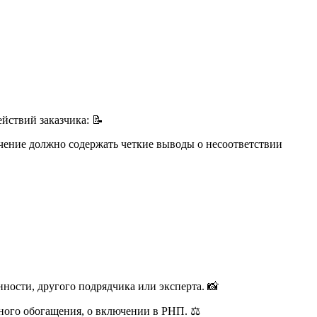
йствий заказчика: 📝
чение должно содержать четкие выводы о несоответствии
ности, другого подрядчика или эксперта. 📸
ного обогащения, о включении в РНП. ⚖️