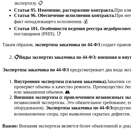
экспертизу. 📋
Статья 95. Изменение, расторжение контракта.
При изм
Статья 96. Обеспечение исполнения контракта.
При нен
факт ненадлежащего исполнения. 💰
Статья 101. Особенности ведения реестра недобросов
поставщиков (РНП). 📑
Таким образом,
экспертиза заказчика по 44-ФЗ
создает правов
📋
Виды экспертиз заказчика по 44-ФЗ: внешняя и вну
Экспертиза заказчика по 44-ФЗ
предусматривает два вида экс
Внутренняя экспертиза (силами заказчика).
Заказчик со
проверяет объемы и качество ремонта. Преимущество: бе
или завышения объемов. 👥
Внешняя экспертиза (с привлечением независимых экс
независимой экспертизы. Это обязательное требование, 
оборудования).
Экспертиза заказчика по 44-ФЗ
предусма
возникновении спора, при выявлении скрытых дефектов. 
Важно:
Внешняя экспертиза является более объективной и док