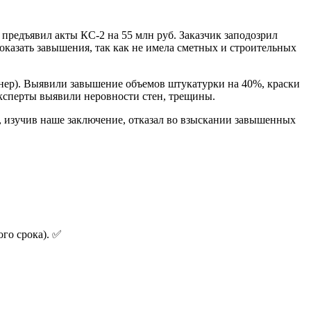
предъявил акты КС-2 на 55 млн руб. Заказчик заподозрил
казать завышения, так как не имела сметных и строительных
анер). Выявили завышение объемов штукатурки на 40%, краски
эксперты выявили неровности стен, трещины.
д, изучив наше заключение, отказал во взыскании завышенных
ого срока). ✅