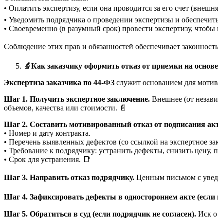
• Оплатить экспертизу, если она проводится за его счет (внешня
• Уведомить подрядчика о проведении экспертизы и обеспечить 
• Своевременно (в разумный срок) провести экспертизу, чтоб
Соблюдение этих прав и обязанностей обеспечивает законность 
🔬
Как заказчику оформить отказ от приемки на основ
Экспертиза заказчика по 44-ФЗ
служит основанием для мотиви
Шаг 1. Получить экспертное заключение.
Внешнее (от незави
объемов, качества или стоимости. 📄
Шаг 2. Составить мотивированный отказ от подписания ак
• Номер и дату контракта.
• Перечень выявленных дефектов (со ссылкой на экспертное за
• Требование к подрядчику: устранить дефекты, снизить цену, 
• Срок для устранения. 📑
Шаг 3. Направить отказ подрядчику.
Ценным письмом с уведо
Шаг 4. Зафиксировать дефекты в одностороннем акте (если 
Шаг 5. Обратиться в суд (если подрядчик не согласен).
Иск о