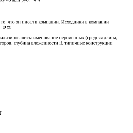
 то, что он писал в компании. Исходники в компании
‍💻⚖️
ализировались: именование переменных (средняя длина,
торов, глубина вложенности if, типичные конструкции
⏳