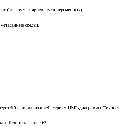
нг (без комментариев, имен переменных).
 метаданные среды).
 через diff с нормализацией, строим UML-диаграммы. Точность
ке). Точность — до 90%.