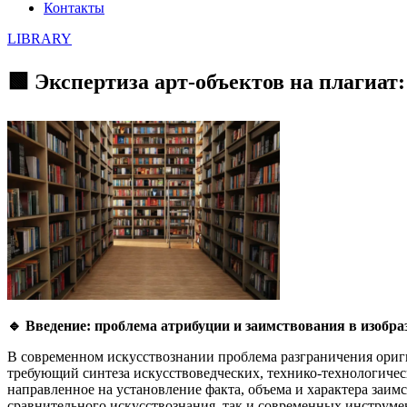
Контакты
LIBRARY
🟩 Экспертиза арт-объектов на плагиат
🔹
Введение: проблема атрибуции и заимствования в изобра
В современном искусствознании проблема разграничения ориг
требующий синтеза искусствоведческих, технико-технологиче
направленное на установление факта, объема и характера заи
сравнительного искусствознания, так и современных инструмен