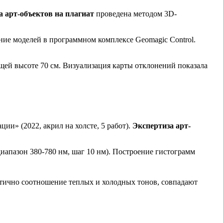
а арт-объектов на плагиат
проведена методом 3D-
ние моделей в программном комплексе Geomagic Control.
щей высоте 70 см. Визуализация карты отклонений показала
ции» (2022, акрил на холсте, 5 работ).
Экспертиза арт-
иапазон 380-780 нм, шаг 10 нм). Построение гистограмм
нтично соотношение теплых и холодных тонов, совпадают