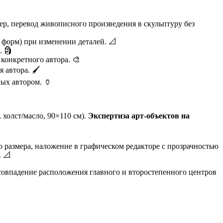
р, перевод живописного произведения в скульптуру без
форм) при изменении деталей. 📐
. 🗿
конкретного автора. 🎨
 автора. 🖌️
ых автором. 🏺
 холст/масло, 90×110 см).
Экспертиза арт-объектов на
 размера, наложение в графическом редакторе с прозрачностью
 📐
совпадение расположения главного и второстепенного центров