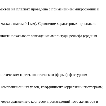
ъектов на плагиат
проведена с применением микроскопии и
мазка с шагом 0,1 мм). Сравнение характерных признаков:
хности показывает совпадение амплитуды рельефа (средняя
истическом (цвет), пластическом (форма), фактурном
 композиционных узлов, коэффициент корреляции гистограмм,
 через сравнение с корпусом произведений того же автора и