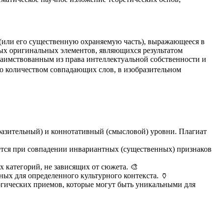
 (или его существенную охраняемую часть), выражающееся в
ых оригинальных элементов, являющихся результатом
заимствованным из права интеллектуальной собственности и
но количеством совпадающих слов, в изобразительном
разительный) и коннотативный (смысловой) уровни. Плагиат
тся при совпадении инвариантных (существенных) признаков
 категорий, не зависящих от сюжета. 🎨
ных для определенного культурного контекста. 🏺
огических приемов, которые могут быть уникальными для