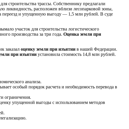
для строительства трассы. Собственнику предлагали
кую ликвидность, расположен вблизи лесопарковой зоны,
а переезд и упущенную выгоду — 1,5 млн рублей. В суде
зымало участок для строительства логистического
ного производства за три года.
Оценка земли при
ик заказал
оценку земли при изъятии
в нашей Федерации.
емли при изъятии
установила стоимость 14,8 млн рублей.
номического анализа.
ывает особый порядок расчета и необходимость перевода в
ти ограничения.
 оценку упущенной выгоды с использованием методов
ей.
 легализацию.