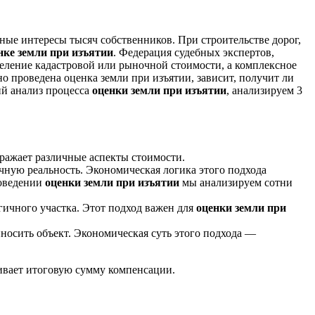
ые интересы тысяч собственников. При строительстве дорог,
нке земли при изъятии
. Федерация судебных экспертов,
деление кадастровой или рыночной стоимости, а комплексное
о проведена оценка земли при изъятии, зависит, получит ли
ий анализ процесса
оценки земли при изъятии
, анализируем 3
тражает различные аспекты стоимости.
очную реальность. Экономическая логика этого подхода
роведении
оценки земли при изъятии
мы анализируем сотни
гичного участка. Этот подход важен для
оценки земли при
носить объект. Экономическая суть этого подхода —
ивает итоговую сумму компенсации.