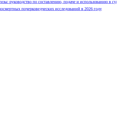
тизы: руководство по составлению, подаче и использованию в су
 посмертных почерковедческих исследований в 2026 году