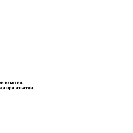
ри изъятии
.
ли при изъятии
.