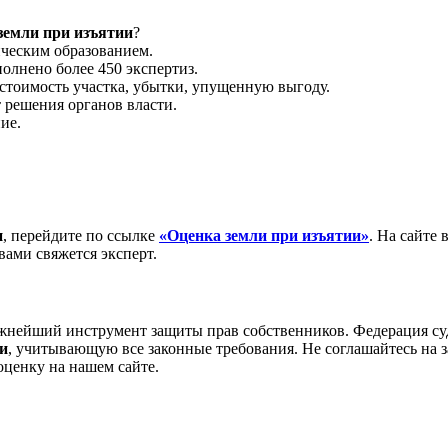
земли при изъятии
?
ческим образованием.
олнено более 450 экспертиз.
стоимость участка, убытки, упущенную выгоду.
решения органов власти.
ие.
и
, перейдите по ссылке
«Оценка земли при изъятии»
. На сайте
 вами свяжется эксперт.
ажнейший инструмент защиты прав собственников. Федерация су
ии
, учитывающую все законные требования. Не соглашайтесь н
оценку на нашем сайте.