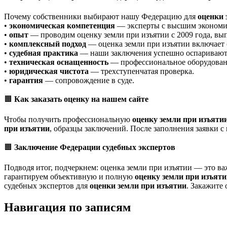
Почему собственники выбирают нашу Федерацию для
оценки 
•
экономическая компетенция
— эксперты с высшим экономи
•
опыт
— проводим оценку земли при изъятии с 2009 года, вып
•
комплексный подход
— оценка земли при изъятии включает 
•
судебная практика
— наши заключения успешно оспаривают 
•
техническая оснащенность
— профессиональное оборудован
•
юридическая чистота
— трехступенчатая проверка.
•
гарантия
— сопровождение в суде.
🟧
Как заказать оценку на нашем сайте
Чтобы получить профессиональную
оценку земли при изъяти
при изъятии
, образцы заключений. После заполнения заявки с
🟧
Заключение Федерации судебных экспертов
Подводя итог, подчеркнем: оценка земли при изъятии — это в
гарантируем объективную и полную
оценку земли при изъят
судебных экспертов для
оценки земли при изъятии
. Закажите 
Навигация по записям