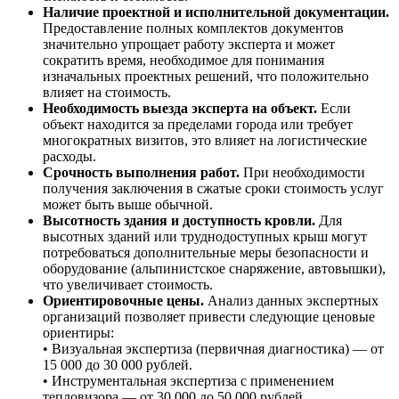
Наличие проектной и исполнительной документации.
Предоставление полных комплектов документов
значительно упрощает работу эксперта и может
сократить время, необходимое для понимания
изначальных проектных решений, что положительно
влияет на стоимость.
Необходимость выезда эксперта на объект.
Если
объект находится за пределами города или требует
многократных визитов, это влияет на логистические
расходы.
Срочность выполнения работ.
При необходимости
получения заключения в сжатые сроки стоимость услуг
может быть выше обычной.
Высотность здания и доступность кровли.
Для
высотных зданий или труднодоступных крыш могут
потребоваться дополнительные меры безопасности и
оборудование (альпинистское снаряжение, автовышки),
что увеличивает стоимость.
Ориентировочные цены.
Анализ данных экспертных
организаций позволяет привести следующие ценовые
ориентиры:
• Визуальная экспертиза (первичная диагностика) — от
15 000 до 30 000 рублей.
• Инструментальная экспертиза с применением
тепловизора — от 30 000 до 50 000 рублей.