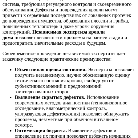
система, требующая регулярного контроля и своевременного
обслуживания. Дефекты и повреждения кровли могут
привести к серьезным последствиям: от локальных протечек
до повреждения имущества, образования плесени и грибка,
повышенных теплопотерь и даже угрозы обрушения
конструкций.
Независимая экспертиза кровли
дома
позволяет выявить эти проблемы на ранней стадии и
предотвратить значительные расходы в будущем.
Своевременное проведение независимой экспертизы дает
заказчику следующие практические преимущества:
Объективная оценка состояния.
Экспертиза позволяет
получить независимую, научно обоснованную оценку
технического состояния кровли, свободную от
субъективных мнений и предположений
заинтересованных сторон.
Выявление скрытых дефектов.
Использование
современных методов диагностики (тепловизионное
обследование, влагометрический контроль,
ультразвуковая дефектоскопия) позволяет обнаружить
проблемы, незаметные при обычном визуальном
осмотре.
Оптимизация бюджета.
Выявление дефектов и
определение их причин позволяет избежать излишних