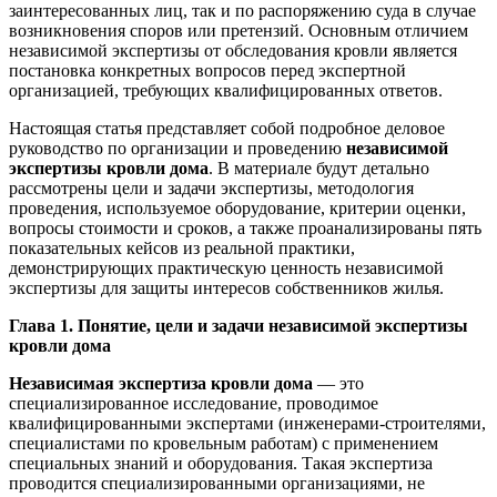
заинтересованных лиц, так и по распоряжению суда в случае
возникновения споров или претензий. Основным отличием
независимой экспертизы от обследования кровли является
постановка конкретных вопросов перед экспертной
организацией, требующих квалифицированных ответов.
Настоящая статья представляет собой подробное деловое
руководство по организации и проведению
независимой
экспертизы кровли дома
. В материале будут детально
рассмотрены цели и задачи экспертизы, методология
проведения, используемое оборудование, критерии оценки,
вопросы стоимости и сроков, а также проанализированы пять
показательных кейсов из реальной практики,
демонстрирующих практическую ценность независимой
экспертизы для защиты интересов собственников жилья.
Глава 1. Понятие, цели и задачи независимой экспертизы
кровли дома
Независимая экспертиза кровли дома
— это
специализированное исследование, проводимое
квалифицированными экспертами (инженерами-строителями,
специалистами по кровельным работам) с применением
специальных знаний и оборудования. Такая экспертиза
проводится специализированными организациями, не