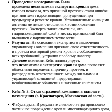
Проведение исследования.
Была
проведена
независимая экспертиза кровли дома
,
которая показала, что причиной протечек стали ошибки
при монтаже гидроизоляции, допущенные при
предыдущем ремонте кровли. Установленные жильцами
антенны не имели отношения к возникновению
протечек. Эксперты также отметили, что
гидроизоляционный слой в местах примыканий был
выполнен с нарушением технологии.
Результат.
На основании экспертного заключения
управляющая компания признала свою ответственность
и провела повторный ремонт кровли с соблюдением
всех требований, устранив проблему навсегда.
Деловое значение.
Кейс иллюстрирует,
что
независимая экспертиза кровли дома
позволяет
объективно определить причину протечек и
распределить ответственность между жильцами и
управляющей компанией, предотвращая
необоснованные обвинения и затяжные конфликты.
Кейс № 3. Отказ страховой компании в выплате
возмещения (г. Красногорск, Московская область).
Фабула дела.
В результате сильного ветра произошло
частичное повреждение кровли многоквартирного дома,