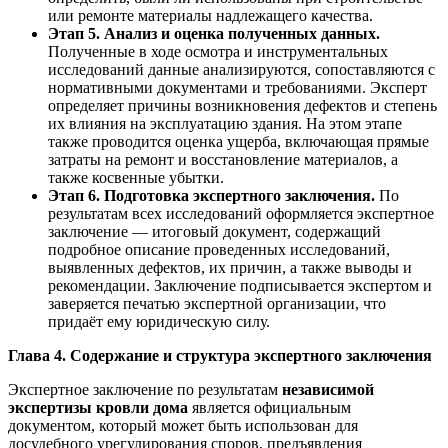
или ремонте материалы надлежащего качества.
Этап 5. Анализ и оценка полученных данных.
Полученные в ходе осмотра и инструментальных
исследований данные анализируются, сопоставляются с
нормативными документами и требованиями. Эксперт
определяет причины возникновения дефектов и степень
их влияния на эксплуатацию здания. На этом этапе
также проводится оценка ущерба, включающая прямые
затраты на ремонт и восстановление материалов, а
также косвенные убытки.
Этап 6. Подготовка экспертного заключения.
По
результатам всех исследований оформляется экспертное
заключение — итоговый документ, содержащий
подробное описание проведенных исследований,
выявленных дефектов, их причин, а также выводы и
рекомендации. Заключение подписывается экспертом и
заверяется печатью экспертной организации, что
придаёт ему юридическую силу.
Глава 4. Содержание и структура экспертного заключения
Экспертное заключение по результатам
независимой
экспертизы кровли дома
является официальным
документом, который может быть использован для
досудебного урегулирования споров, предъявления