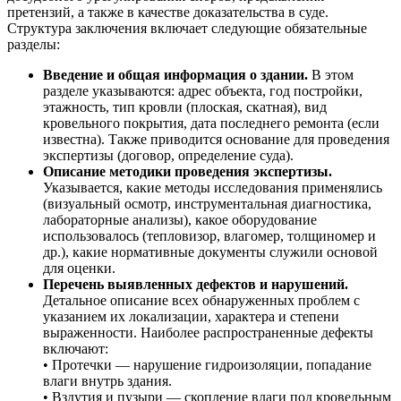
претензий, а также в качестве доказательства в суде.
Структура заключения включает следующие обязательные
разделы:
Введение и общая информация о здании.
В этом
разделе указываются: адрес объекта, год постройки,
этажность, тип кровли (плоская, скатная), вид
кровельного покрытия, дата последнего ремонта (если
известна). Также приводится основание для проведения
экспертизы (договор, определение суда).
Описание методики проведения экспертизы.
Указывается, какие методы исследования применялись
(визуальный осмотр, инструментальная диагностика,
лабораторные анализы), какое оборудование
использовалось (тепловизор, влагомер, толщиномер и
др.), какие нормативные документы служили основой
для оценки.
Перечень выявленных дефектов и нарушений.
Детальное описание всех обнаруженных проблем с
указанием их локализации, характера и степени
выраженности. Наиболее распространенные дефекты
включают:
• Протечки — нарушение гидроизоляции, попадание
влаги внутрь здания.
• Вздутия и пузыри — скопление влаги под кровельным