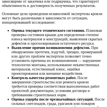
зависящими от заказчика или подрядчика, что гарантирует
объективность и достоверность полученных результатов.
Основные цели проведения независимой экспертизы кровли
могут быть различными в зависимости от ситуации,
инициировавшей исследование:
Оценка текущего технического состояния.
Плановая
проверка состояния крыши для определения степени
износа материалов и конструкций, выявления скрытых
дефектов и прогнозирования остаточного ресурса.
Выявление причин возникновения дефектов.
При
обнаружении протечек, вздутий, трещин, промерзаний
или других проблем экспертиза позволяет точно
установить причины их возникновения — нарушение
технологии монтажа, использование некачественных
материалов, естественный износ, ошибки
проектирования или внешние воздействия.
Контроль качества ремонтных работ.
После
завершения строительства или ремонта кровли
требуется проверка соответствия выполненных работ
проектной документации, условиям договора и
требованиям строительных норм.
Оценка ущерба после чрезвычайных ситуаций.
После
сильных снегопадов, града, ураганов или пожаров