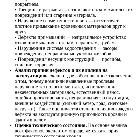
покрытием.
• Трещины и разрывы — возникают из-за механических
повреждений или старения материала.
• Нарушение герметичности швов — отсутствует
плотное примыкание кровельных материалов друг к
другу.
• Дефекты примыканий — неправильное устройство
узлов примыкания к стенам, парапетам, трубам.
• Нарушения в системе водоотведения — засоры,
повреждения, неправильные уклоны желобов.
• Повреждения несущих конструкций — прогибы,
гниение, коррозия.
Анализ причин дефектов и их влияния на
эксплуатацию.
Эксперт дает обоснованное заключение
о том, почему возникли выявленные проблемы:
нарушение технологии монтажа, использование
некачественных материалов, естественный износ,
ошибки проектирования, неправильная эксплуатация,
внешние воздействия (сильный ветер, град, снеговые
нагрузки). Также оценивается степень влияния каждого
дефекта на эксплуатационную пригодность кровли и
здания в целом.
Оценка технического состояния.
На основе анализа
всех факторов экспертом определяется категория
технического состояния кровли: