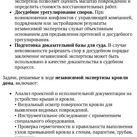
экспертиза позволяет оценить масштаб повреждений и
определить стоимость восстановительных работ.
Досудебное урегулирование споров.
При
возникновении конфликтов с управляющей компанией,
подрядчиком или застройщиком результаты
независимой экспертизы служат объективным
основанием для предъявления претензий и досудебного
урегулирования.
Подготовка доказательной базы для суда.
В случае
невозможности разрешить спор в досудебном порядке
заключение независимой экспертизы может быть
использовано в качестве доказательства в судебном
процессе.
Задачи, решаемые в ходе
независимой экспертизы кровли
дома
, включают:
Анализ проектной и исполнительной документации на
устройство крыши и кровли.
• Визуальный осмотр поверхности кровли для
выявления видимых повреждений.
• Инструментальное обследование с применением
специального оборудования.
• Проверка герметичности и правильности выполнения
узлов примыканий кровли к стенам, парапетам, трубам,