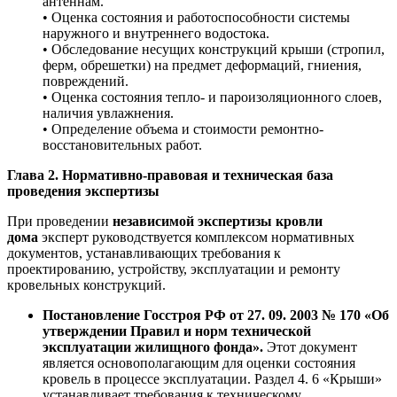
антеннам.
• Оценка состояния и работоспособности системы
наружного и внутреннего водостока.
• Обследование несущих конструкций крыши (стропил,
ферм, обрешетки) на предмет деформаций, гниения,
повреждений.
• Оценка состояния тепло- и пароизоляционного слоев,
наличия увлажнения.
• Определение объема и стоимости ремонтно-
восстановительных работ.
Глава 2. Нормативно-правовая и техническая база
проведения экспертизы
При проведении
независимой экспертизы кровли
дома
эксперт руководствуется комплексом нормативных
документов, устанавливающих требования к
проектированию, устройству, эксплуатации и ремонту
кровельных конструкций.
Постановление Госстроя РФ от 27. 09. 2003 № 170 «Об
утверждении Правил и норм технической
эксплуатации жилищного фонда».
Этот документ
является основополагающим для оценки состояния
кровель в процессе эксплуатации. Раздел 4. 6 «Крыши»
устанавливает требования к техническому