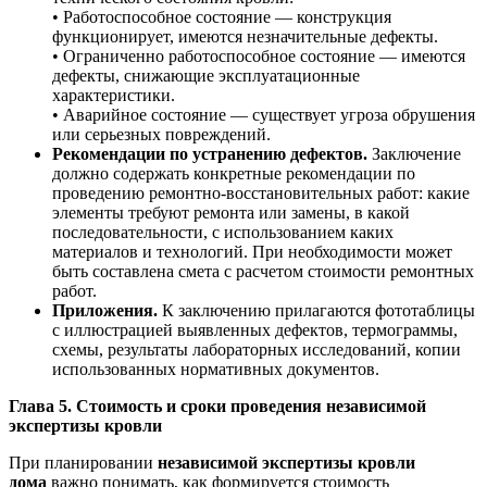
• Работоспособное состояние — конструкция
функционирует, имеются незначительные дефекты.
• Ограниченно работоспособное состояние — имеются
дефекты, снижающие эксплуатационные
характеристики.
• Аварийное состояние — существует угроза обрушения
или серьезных повреждений.
Рекомендации по устранению дефектов.
Заключение
должно содержать конкретные рекомендации по
проведению ремонтно-восстановительных работ: какие
элементы требуют ремонта или замены, в какой
последовательности, с использованием каких
материалов и технологий. При необходимости может
быть составлена смета с расчетом стоимости ремонтных
работ.
Приложения.
К заключению прилагаются фототаблицы
с иллюстрацией выявленных дефектов, термограммы,
схемы, результаты лабораторных исследований, копии
использованных нормативных документов.
Глава 5. Стоимость и сроки проведения независимой
экспертизы кровли
При планировании
независимой экспертизы кровли
дома
важно понимать, как формируется стоимость