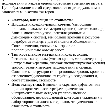
исследования и каковы ориентировочные временные затраты.
Ценообразование в этой сфере является индивидуальным и
зависит от множества факторов.
Факторы, влияющие на стоимость:
Площадь и конфигурация кровли.
Чем больше
площадь и сложнее геометрия крыши (наличие мансард,
башен, множество углов, вентиляционных и
дымоходных систем), тем больше времени и ресурсов
потребуется эксперту для её полного обследования.
Соответственно, стоимость возрастает
пропорционально объему работ.
Тип кровельного материала и конструкция.
Различные материалы (мягкая кровля, металлочерепица,
натуральная черепица, плоская эксплуатируемая кровля)
требуют разных методов исследования и оценки.
Сложные конструкции (инверсионные кровли, кровли с
озеленением) увеличивают глубину исследования и,
соответственно, стоимость.
Цель экспертизы.
Выявление скрытых дефектов или
причин протечек часто требует применения
инструментальных методов (тепловизионное
обследование, неразрушающий контроль влажности) и
лабораторного анализа материалов, что увеличивает
сложность и стоимость.