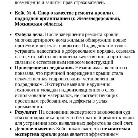
возмещения и защиты прав страхователей.
Кейс № 4. Спор о качестве ремонта кровли с
подрядной организацией (г. Железнодорожный,
Московская область).
Фабула дела.
После завершения ремонта кровли
многоквартирного дома жильцы обнаружили новые
протечки и дефекты покрытия. Подрядчик отказался
устранять недостатки в добровольном порядке, ссылаясь
на то, что работы выполнены качественно, а протечки
связаны с естественным износом конструкций.
Проведение исследования.
Независимая экспертиза
показала, что причиной повреждения крыши стала
некачественная гидроизоляция, установленная
подрядчиком. Эксперты выявили нарушения
технологии укладки гидроизоляционного слоя,
использование материалов, не соответствующих
проектным требованиям, и дефекты в узлах
примыканий.
Результат.
На основании экспертного заключения суд
обязал подрядчика провести бесплатный ремонт кровли
для устранения всех выявленных дефектов за свой счет.
Деловое значение.
Кейс показывает, что
независимая
экспертиза кровли дома
является эффективным