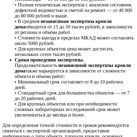
• Полная техническая экспертиза с анализом состояния,
дефектной ведомостью и сметой на ремонт — от 40 000
до 80 000 рублей и выше.
• В среднем
независимая экспертиза кровли
дома
обходится от 15 до 50 тысяч рублей, в зависимости
от региона и объёма работ.
• Стоимость выезда в пределах МКАД может составлять
около 5000 рублей.
• Для крупных объектов цена может достигать
нескольких сотен тысяч рублей.
Сроки проведения экспертизы.
Продолжительность
независимой экспертизы кровли
дома
также варьируется в зависимости от сложности
объекта и объема работ:
• Минимальный срок составляет от 8 до 10 рабочих
дней.
• Стандартный срок для большинства объектов — от 7
до 20 рабочих дней.
• Для крупных объектов или при необходимости
сложных лабораторных исследований срок может
увеличиваться до месяца и более.
Для определения точной стоимости и сроков рекомендуется
связаться с экспертной организацией, предоставив
информацию о типе объекта, площади кровли, основных