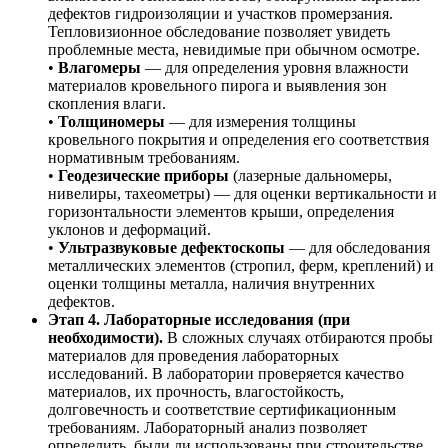
дефектов гидроизоляции и участков промерзания.
Тепловизионное обследование позволяет увидеть
проблемные места, невидимые при обычном осмотре.
•
Влагомеры
— для определения уровня влажности
материалов кровельного пирога и выявления зон
скопления влаги.
•
Толщиномеры
— для измерения толщины
кровельного покрытия и определения его соответствия
нормативным требованиям.
•
Геодезические приборы
(лазерные дальномеры,
нивелиры, тахеометры) — для оценки вертикальности и
горизонтальности элементов крыши, определения
уклонов и деформаций.
•
Ультразвуковые дефектоскопы
— для обследования
металлических элементов (стропил, ферм, креплений) и
оценки толщины металла, наличия внутренних
дефектов.
Этап 4. Лабораторные исследования (при
необходимости).
В сложных случаях отбираются пробы
материалов для проведения лабораторных
исследований. В лаборатории проверяется качество
материалов, их прочность, влагостойкость,
долговечность и соответствие сертификационным
требованиям. Лабораторный анализ позволяет
определить, были ли использованы при строительстве