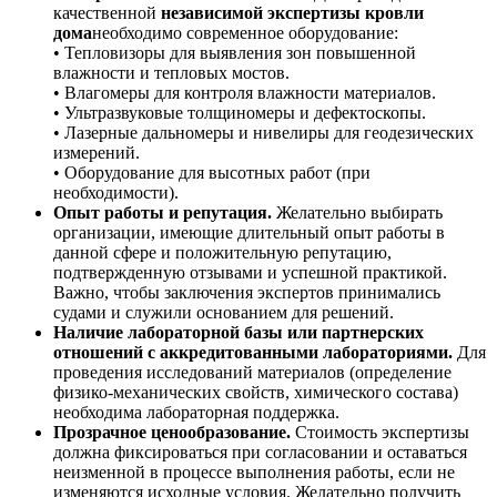
качественной
независимой экспертизы кровли
дома
необходимо современное оборудование:
• Тепловизоры для выявления зон повышенной
влажности и тепловых мостов.
• Влагомеры для контроля влажности материалов.
• Ультразвуковые толщиномеры и дефектоскопы.
• Лазерные дальномеры и нивелиры для геодезических
измерений.
• Оборудование для высотных работ (при
необходимости).
Опыт работы и репутация.
Желательно выбирать
организации, имеющие длительный опыт работы в
данной сфере и положительную репутацию,
подтвержденную отзывами и успешной практикой.
Важно, чтобы заключения экспертов принимались
судами и служили основанием для решений.
Наличие лабораторной базы или партнерских
отношений с аккредитованными лабораториями.
Для
проведения исследований материалов (определение
физико-механических свойств, химического состава)
необходима лабораторная поддержка.
Прозрачное ценообразование.
Стоимость экспертизы
должна фиксироваться при согласовании и оставаться
неизменной в процессе выполнения работы, если не
изменяются исходные условия. Желательно получить