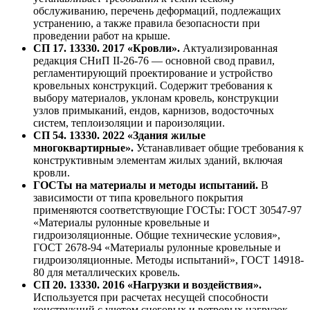
обслуживанию, перечень деформаций, подлежащих
устранению, а также правила безопасности при
проведении работ на крыше.
СП 17. 13330. 2017 «Кровли».
Актуализированная
редакция СНиП II-26-76 — основной свод правил,
регламентирующий проектирование и устройство
кровельных конструкций. Содержит требования к
выбору материалов, уклонам кровель, конструкции
узлов примыканий, ендов, карнизов, водосточных
систем, теплоизоляции и пароизоляции.
СП 54. 13330. 2022 «Здания жилые
многоквартирные».
Устанавливает общие требования к
конструктивным элементам жилых зданий, включая
кровли.
ГОСТы на материалы и методы испытаний.
В
зависимости от типа кровельного покрытия
применяются соответствующие ГОСТы: ГОСТ 30547-97
«Материалы рулонные кровельные и
гидроизоляционные. Общие технические условия»,
ГОСТ 2678-94 «Материалы рулонные кровельные и
гидроизоляционные. Методы испытаний», ГОСТ 14918-
80 для металлических кровель.
СП 20. 13330. 2016 «Нагрузки и воздействия».
Используется при расчетах несущей способности
конструкций с учетом снеговых и ветровых нагрузок.