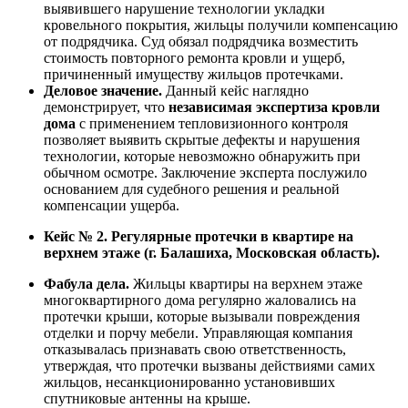
выявившего нарушение технологии укладки
кровельного покрытия, жильцы получили компенсацию
от подрядчика. Суд обязал подрядчика возместить
стоимость повторного ремонта кровли и ущерб,
причиненный имуществу жильцов протечками.
Деловое значение.
Данный кейс наглядно
демонстрирует, что
независимая экспертиза кровли
дома
с применением тепловизионного контроля
позволяет выявить скрытые дефекты и нарушения
технологии, которые невозможно обнаружить при
обычном осмотре. Заключение эксперта послужило
основанием для судебного решения и реальной
компенсации ущерба.
Кейс № 2. Регулярные протечки в квартире на
верхнем этаже (г. Балашиха, Московская область).
Фабула дела.
Жильцы квартиры на верхнем этаже
многоквартирного дома регулярно жаловались на
протечки крыши, которые вызывали повреждения
отделки и порчу мебели. Управляющая компания
отказывалась признавать свою ответственность,
утверждая, что протечки вызваны действиями самих
жильцов, несанкционированно установивших
спутниковые антенны на крыше.