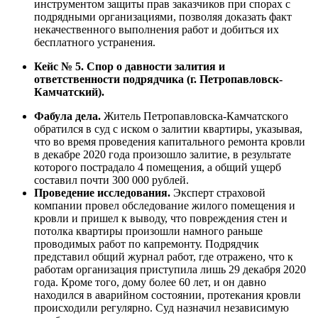
инструментом защиты прав заказчиков при спорах с
подрядными организациями, позволяя доказать факт
некачественного выполнения работ и добиться их
бесплатного устранения.
Кейс № 5. Спор о давности залития и
ответственности подрядчика (г. Петропавловск-
Камчатский).
Фабула дела.
Житель Петропавловска-Камчатского
обратился в суд с иском о залитии квартиры, указывая,
что во время проведения капитального ремонта кровли
в декабре 2020 года произошло залитие, в результате
которого пострадало 4 помещения, а общий ущерб
составил почти 300 000 рублей.
Проведение исследования.
Эксперт страховой
компании провел обследование жилого помещения и
кровли и пришел к выводу, что повреждения стен и
потолка квартиры произошли намного раньше
проводимых работ по капремонту. Подрядчик
представил общий журнал работ, где отражено, что к
работам организация приступила лишь 29 декабря 2020
года. Кроме того, дому более 60 лет, и он давно
находился в аварийном состоянии, протекания кровли
происходили регулярно. Суд назначил независимую