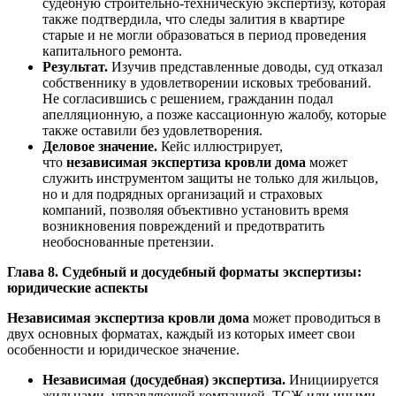
судебную строительно-техническую экспертизу, которая
также подтвердила, что следы залития в квартире
старые и не могли образоваться в период проведения
капитального ремонта.
Результат.
Изучив представленные доводы, суд отказал
собственнику в удовлетворении исковых требований.
Не согласившись с решением, гражданин подал
апелляционную, а позже кассационную жалобу, которые
также оставили без удовлетворения.
Деловое значение.
Кейс иллюстрирует,
что
независимая экспертиза кровли дома
может
служить инструментом защиты не только для жильцов,
но и для подрядных организаций и страховых
компаний, позволяя объективно установить время
возникновения повреждений и предотвратить
необоснованные претензии.
Глава 8. Судебный и досудебный форматы экспертизы:
юридические аспекты
Независимая экспертиза кровли дома
может проводиться в
двух основных форматах, каждый из которых имеет свои
особенности и юридическое значение.
Независимая (досудебная) экспертиза.
Инициируется
жильцами, управляющей компанией, ТСЖ или иными