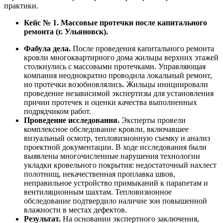
практики.
Кейс № 1. Массовые протечки после капитального
ремонта (г. Ульяновск).
Фабула дела.
После проведения капитального ремонта
кровли многоквартирного дома жильцы верхних этажей
столкнулись с массовыми протечками. Управляющая
компания неоднократно проводила локальный ремонт,
но протечки возобновлялись. Жильцы инициировали
проведение независимой экспертизы для установления
причин протечек и оценки качества выполненных
подрядчиком работ.
Проведение исследования.
Эксперты провели
комплексное обследование кровли, включавшее
визуальный осмотр, тепловизионную съемку и анализ
проектной документации. В ходе исследования были
выявлены многочисленные нарушения технологии
укладки кровельного покрытия: недостаточный нахлест
полотнищ, некачественная проплавка швов,
неправильное устройство примыканий к парапетам и
вентиляционным шахтам. Тепловизионное
обследование подтвердило наличие зон повышенной
влажности в местах дефектов.
Результат.
На основании экспертного заключения,