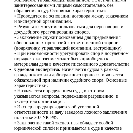
заинтересованными лицами самостоятельно, без
обращения в суд. Основные характеристики:
• Проводится на основании договора между заказчиком
и экспертной организацией.
• Результаты могут использоваться для переговоров и
досудебного урегулирования споров.
• Заключение служит основанием для предъявления
обоснованных претензий к ответственной стороне
(подрядчику, управляющей компании, застройщику).
• При невозможности урегулировать спор в досудебном
порядке заключение может быть приобщено к
материалам дела в качестве письменного доказательства.
Судебная экспертиза.
Назначается судом в рамках
гражданского или арбитражного процесса и является
обязательной при наличии судебного спора. Основные
характеристики:
• Назначается определением суда, в котором
указываются вопросы, подлежащие разрешению, и
экспертная организация.
• Эксперт предупреждается об уголовной
ответственности за дачу заведомо ложного заключения
по статье 307 УК РФ.
• Заключение такой экспертизы обладает особой
юридической силой и принимается в суде в качестве