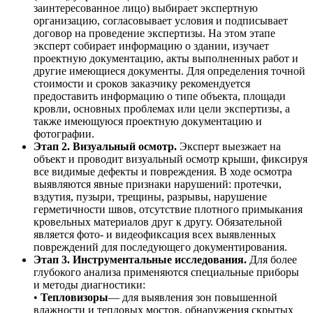
заинтересованное лицо) выбирает экспертную
организацию, согласовывает условия и подписывает
договор на проведение экспертизы. На этом этапе
эксперт собирает информацию о здании, изучает
проектную документацию, акты выполненных работ и
другие имеющиеся документы. Для определения точной
стоимости и сроков заказчику рекомендуется
предоставить информацию о типе объекта, площади
кровли, основных проблемах или цели экспертизы, а
также имеющуюся проектную документацию и
фотографии.
Этап 2. Визуальный осмотр.
Эксперт выезжает на
объект и проводит визуальный осмотр крыши, фиксируя
все видимые дефекты и повреждения. В ходе осмотра
выявляются явные признаки нарушений: протечки,
вздутия, пузыри, трещины, разрывы, нарушение
герметичности швов, отсутствие плотного примыкания
кровельных материалов друг к другу. Обязательной
является фото- и видеофиксация всех выявленных
повреждений для последующего документирования.
Этап 3. Инструментальные исследования.
Для более
глубокого анализа применяются специальные приборы
и методы диагностики:
•
Тепловизоры
— для выявления зон повышенной
влажности и тепловых мостов, обнаружения скрытых