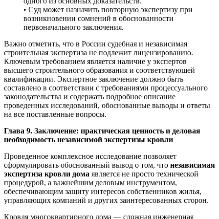
одного из основных доказательств.
• Суд может назначить повторную экспертизу при
возникновении сомнений в обоснованности
первоначального заключения.
Важно отметить, что в России судебная и независимая
строительная экспертиза не подлежит лицензированию.
Ключевым требованием является наличие у экспертов
высшего строительного образования и соответствующей
квалификации. Экспертное заключение должно быть
составлено в соответствии с требованиями процессуального
законодательства и содержать подробное описание
проведенных исследований, обоснованные выводы и ответы
на все поставленные вопросы.
Глава 9. Заключение: практическая ценность и деловая
необходимость независимой экспертизы кровли
Проведенное комплексное исследование позволяет
сформулировать обоснованный вывод о том, что
независимая
экспертиза кровли дома
является не просто технической
процедурой, а важнейшим деловым инструментом,
обеспечивающим защиту интересов собственников жилья,
управляющих компаний и других заинтересованных сторон.
Кровля многоквартирного дома — сложная инженерная