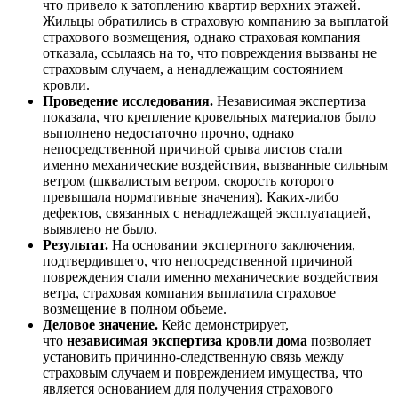
что привело к затоплению квартир верхних этажей.
Жильцы обратились в страховую компанию за выплатой
страхового возмещения, однако страховая компания
отказала, ссылаясь на то, что повреждения вызваны не
страховым случаем, а ненадлежащим состоянием
кровли.
Проведение исследования.
Независимая экспертиза
показала, что крепление кровельных материалов было
выполнено недостаточно прочно, однако
непосредственной причиной срыва листов стали
именно механические воздействия, вызванные сильным
ветром (шквалистым ветром, скорость которого
превышала нормативные значения). Каких-либо
дефектов, связанных с ненадлежащей эксплуатацией,
выявлено не было.
Результат.
На основании экспертного заключения,
подтвердившего, что непосредственной причиной
повреждения стали именно механические воздействия
ветра, страховая компания выплатила страховое
возмещение в полном объеме.
Деловое значение.
Кейс демонстрирует,
что
независимая экспертиза кровли дома
позволяет
установить причинно-следственную связь между
страховым случаем и повреждением имущества, что
является основанием для получения страхового