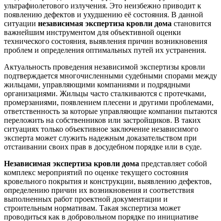
ультрафиолетового излучения. Это неизбежно приводит к
появлению дефектов и ухудшению её состояния. В данной
ситуации
независимая экспертиза кровли дома
становится
важнейшим инструментом для объективной оценки
технического состояния, выявления причин возникновения
проблем и определения оптимальных путей их устранения.
Актуальность проведения независимой экспертизы кровли
подтверждается многочисленными судебными спорами между
жильцами, управляющими компаниями и подрядными
организациями. Жильцы часто сталкиваются с протечками,
промерзаниями, появлением плесени и другими проблемами,
ответственность за которые управляющие компании пытаются
переложить на собственников или застройщиков. В таких
ситуациях только объективное заключение независимого
эксперта может служить надежным доказательством при
отстаивании своих прав в досудебном порядке или в суде.
Независимая экспертиза кровли дома
представляет собой
комплекс мероприятий по оценке текущего состояния
кровельного покрытия и конструкции, выявлению дефектов,
определению причин их возникновения и соответствия
выполненных работ проектной документации и
строительным нормативам. Такая экспертиза может
проводиться как в добровольном порядке по инициативе