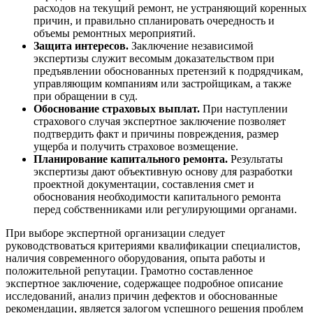
расходов на текущий ремонт, не устраняющий коренных
причин, и правильно спланировать очередность и
объемы ремонтных мероприятий.
Защита интересов.
Заключение независимой
экспертизы служит весомым доказательством при
предъявлении обоснованных претензий к подрядчикам,
управляющим компаниям или застройщикам, а также
при обращении в суд.
Обоснование страховых выплат.
При наступлении
страхового случая экспертное заключение позволяет
подтвердить факт и причины повреждения, размер
ущерба и получить страховое возмещение.
Планирование капитального ремонта.
Результаты
экспертизы дают объективную основу для разработки
проектной документации, составления смет и
обоснования необходимости капитального ремонта
перед собственниками или регулирующими органами.
При выборе экспертной организации следует
руководствоваться критериями квалификации специалистов,
наличия современного оборудования, опыта работы и
положительной репутации. Грамотно составленное
экспертное заключение, содержащее подробное описание
исследований, анализ причин дефектов и обоснованные
рекомендации, является залогом успешного решения проблем