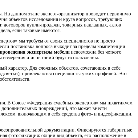
я. На данном этапе эксперт-организатор проводит первичную
чня объектов исследования и круга вопросов, требующих
и: договоров купли-продажи, товарных накладных, актов
дела, если таковые имеются.
пертов» мы требуем от своих специалистов не просто
 если постановка вопроса выходит за пределы компетенции
 проведения экспертизы мебели
невозможна без четкого
ы измерения и испытаний будут использованы.
ый характер. Для сложных объектов, сочетающих в себе
одсветки), привлекаются специалисты узких профилей. Это
обстоятельств.
ния. В Союзе «Федерация судебных экспертов» мы практикуем
 дополнительных повреждений, что может внести
лексом, включающим в себя средства фото- и видеофиксации,
варосопроводительной документации. Фиксируются габаритные
ная фотофиксация: общий вид объекта, его расположение в