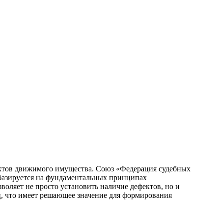
ектов движимого имущества. Союз «Федерация судебных
 базируется на фундаментальных принципах
воляет не просто установить наличие дефектов, но и
 что имеет решающее значение для формирования