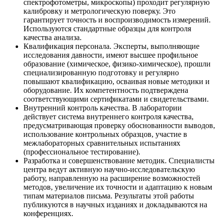
спектрофотометры, микроскопы) проходит регулярную
калибровку и метрологическую поверку. Это
гарантирует точность и воспроизводимость измерений.
Используются стандартные образцы для контроля
качества анализа.
Квалификация персонала. Эксперты, выполняющие
исследования давности, имеют высшее профильное
образование (химическое, физико-химическое), прошли
специализированную подготовку и регулярно
повышают квалификацию, осваивая новые методики и
оборудование. Их компетентность подтверждена
соответствующими сертификатами и свидетельствами.
Внутренний контроль качества. В лаборатории
действует система внутреннего контроля качества,
предусматривающая проверку обоснованности выводов,
использование контрольных образцов, участие в
межлабораторных сравнительных испытаниях
(профессиональное тестирование).
Разработка и совершенствование методик. Специалисты
центра ведут активную научно-исследовательскую
работу, направленную на расширение возможностей
методов, увеличение их точности и адаптацию к новым
типам материалов письма. Результаты этой работы
публикуются в научных изданиях и докладываются на
конференциях.