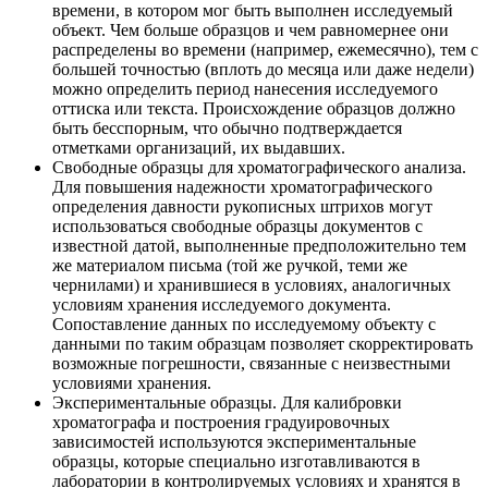
времени, в котором мог быть выполнен исследуемый
объект. Чем больше образцов и чем равномернее они
распределены во времени (например, ежемесячно), тем с
большей точностью (вплоть до месяца или даже недели)
можно определить период нанесения исследуемого
оттиска или текста. Происхождение образцов должно
быть бесспорным, что обычно подтверждается
отметками организаций, их выдавших.
Свободные образцы для хроматографического анализа.
Для повышения надежности хроматографического
определения давности рукописных штрихов могут
использоваться свободные образцы документов с
известной датой, выполненные предположительно тем
же материалом письма (той же ручкой, теми же
чернилами) и хранившиеся в условиях, аналогичных
условиям хранения исследуемого документа.
Сопоставление данных по исследуемому объекту с
данными по таким образцам позволяет скорректировать
возможные погрешности, связанные с неизвестными
условиями хранения.
Экспериментальные образцы. Для калибровки
хроматографа и построения градуировочных
зависимостей используются экспериментальные
образцы, которые специально изготавливаются в
лаборатории в контролируемых условиях и хранятся в