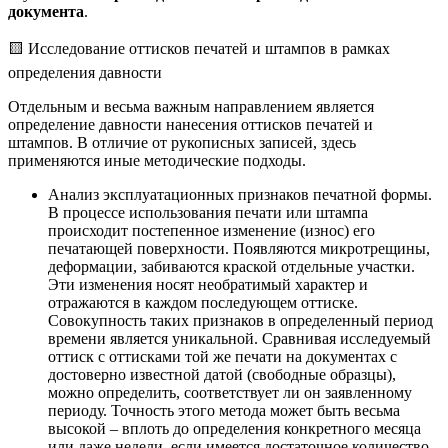
документа
.
🟨 Исследование оттисков печатей и штампов в рамках
определения давности
Отдельным и весьма важным направлением является
определение давности нанесения оттисков печатей и
штампов. В отличие от рукописных записей, здесь
применяются иные методические подходы.
Анализ эксплуатационных признаков печатной формы.
В процессе использования печати или штампа
происходит постепенное изменение (износ) его
печатающей поверхности. Появляются микротрещины,
деформации, забиваются краской отдельные участки.
Эти изменения носят необратимый характер и
отражаются в каждом последующем оттиске.
Совокупность таких признаков в определенный период
времени является уникальной. Сравнивая исследуемый
оттиск с оттисками той же печати на документах с
достоверно известной датой (свободные образцы),
можно определить, соответствует ли он заявленному
периоду. Точность этого метода может быть весьма
высокой – вплоть до определения конкретного месяца
или даже недели, если имеется достаточное количество