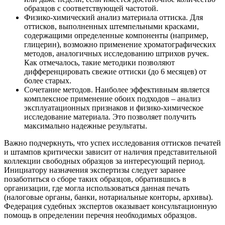
образцов с соответствующей частотой.
Физико-химический анализ материала оттиска. Для
оттисков, выполненных штемпельными красками,
содержащими определенные компоненты (например,
глицерин), возможно применение хроматографических
методов, аналогичных исследованию штрихов ручек.
Как отмечалось, такие методики позволяют
дифференцировать свежие оттиски (до 6 месяцев) от
более старых.
Сочетание методов. Наиболее эффективным является
комплексное применение обоих подходов – анализ
эксплуатационных признаков и физико-химическое
исследование материала. Это позволяет получить
максимально надежные результаты.
Важно подчеркнуть, что успех исследования оттисков печатей
и штампов критически зависит от наличия представительной
коллекции свободных образцов за интересующий период.
Инициатору назначения экспертизы следует заранее
позаботиться о сборе таких образцов, обратившись в
организации, где могла использоваться данная печать
(налоговые органы, банки, нотариальные конторы, архивы).
Федерация судебных экспертов оказывает консультационную
помощь в определении перечня необходимых образцов.