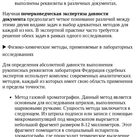
выполнены реквизиты в различных документах.
Научная
почерковедческая экспертиза давности
документа
предполагает четкое понимание различий между
этими двумя видами задач и выбор адекватных методов для
каждой из них. В экспертной практике часто требуется
решение обеих задач в рамках одного исследования.
▶️ Физико-химические методы, применяемые в лабораторных
исследованиях
Для определения абсолютной давности выполнения
рукописных реквизитов лаборатория Федерация судебных
экспертов использует комплекс современных аналитических
методов, каждый из которых имеет свою область применения
и пределы точности.
Метод газовой хроматографии. Данный метод является
основным для исследования штрихов, выполненных
шариковыми ручками. Сущность метода заключается в
следующем. Из штриха подписи или записи с помощью
микроманипуляций под микроскопом вырезается
небольшой фрагмент размером 8-12 миллиметров. Этот
фрагмент помещается в специальный испаритель
хроматографа, где происходит термическое выделение