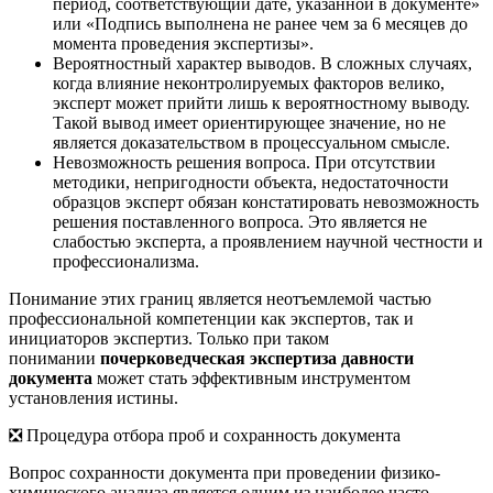
период, соответствующий дате, указанной в документе»
или «Подпись выполнена не ранее чем за 6 месяцев до
момента проведения экспертизы».
Вероятностный характер выводов. В сложных случаях,
когда влияние неконтролируемых факторов велико,
эксперт может прийти лишь к вероятностному выводу.
Такой вывод имеет ориентирующее значение, но не
является доказательством в процессуальном смысле.
Невозможность решения вопроса. При отсутствии
методики, непригодности объекта, недостаточности
образцов эксперт обязан констатировать невозможность
решения поставленного вопроса. Это является не
слабостью эксперта, а проявлением научной честности и
профессионализма.
Понимание этих границ является неотъемлемой частью
профессиональной компетенции как экспертов, так и
инициаторов экспертиз. Только при таком
понимании
почерковедческая экспертиза давности
документа
может стать эффективным инструментом
установления истины.
❎ Процедура отбора проб и сохранность документа
Вопрос сохранности документа при проведении физико-
химического анализа является одним из наиболее часто