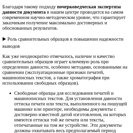
Благодаря такому подходу
почерковедческая экспертиза
давности документа
в нашем центре проводится на самом
современном научно-методическом уровне, что гарантирует
заказчикам получение максимально достоверных и
обоснованных результатов.
▶️ Роль сравнительных образцов в повышении надежности
выводов
Как уже неоднократно отмечалось, наличие и качество
сравнительных образцов играет ключевую роль при
определении давности, особенно методами, основанными на
сравнении (эксплуатационные признаки печатей,
машинописных текстов, а также хроматография при
использовании свободных образцов).
Свободные образцы для исследования печатей и
машинописных текстов. Для установления давности
оттиска печати или текста, выполненного на пишущей
машинке или принтере, необходимы документы с
достоверно известной датой изготовления, на которых
имеются оттиски той же печати или тексты,
отпечатанные на том же устройстве. Эти документы
должны охватывать весь предполагаемый период