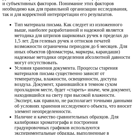
и субъективных факторов. Понимание этих факторов
необходимо как для правильной организации исследования,
так и для корректной интерпретации его результатов.
Тип материала письма. Как следует из изложенного
выше, наиболее разработанной и надежной является
методика для штрихов шариковых ручек в пределах до
1,5 лет. Для гелевых ручек и оттисков печатей
возможности ограничены периодом до 6 месяцев. Для
иных объектов (фломастеры, маркеры, карандаши)
надежные методики определения абсолютной давности
могут отсутствовать.
Условия хранения документа. Процессы старения
материалов письма существенно зависят от
температуры, влажности, освещенности, доступа
воздуха. Документ, хранившийся в темном сухом
прохладном месте, будет «стареть» иначе, чем документ,
находившийся на свету при высокой влажности.
Эксперт, как правило, не располагает точными данными
об условиях хранения исследуемого объекта, что вносит
элемент неопределенности.
Наличие и качество сравнительных образцов. Для
калибровки хроматографа и построения
градуировочных графиков используются
экспериментальные образцы, выполненные в