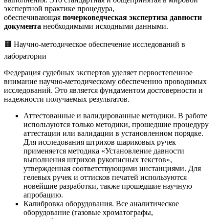
экспертной практике процедура,
обеспечивающая
почерковедческая экспертиза давности
документа
необходимыми исходными данными.
🟧 Научно-методическое обеспечение исследований в
лаборатории
Федерация судебных экспертов уделяет первостепенное
внимание научно-методическому обеспечению проводимых
исследований. Это является фундаментом достоверности и
надежности получаемых результатов.
Аттестованные и валидированные методики. В работе
используются только методики, прошедшие процедуру
аттестации или валидации в установленном порядке.
Для исследования штрихов шариковых ручек
применяется методика «Установление давности
выполнения штрихов рукописных текстов»,
утвержденная соответствующими инстанциями. Для
гелевых ручек и оттисков печатей используются
новейшие разработки, также прошедшие научную
апробацию.
Калибровка оборудования. Все аналитическое
оборудование (газовые хроматографы,