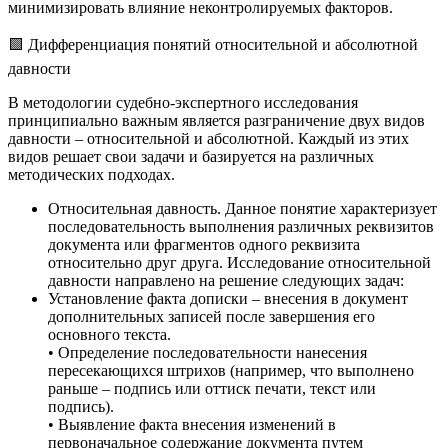
минимизировать влияние неконтролируемых факторов.
🟩 Дифференциация понятий относительной и абсолютной
давности
В методологии судебно-экспертного исследования
принципиально важным является разграничение двух видов
давности – относительной и абсолютной. Каждый из этих
видов решает свои задачи и базируется на различных
методических подходах.
Относительная давность. Данное понятие характеризует
последовательность выполнения различных реквизитов
документа или фрагментов одного реквизита
относительно друг друга. Исследование относительной
давности направлено на решение следующих задач:
Установление факта дописки – внесения в документ
дополнительных записей после завершения его
основного текста.
• Определение последовательности нанесения
пересекающихся штрихов (например, что выполнено
раньше – подпись или оттиск печати, текст или
подпись).
• Выявление факта внесения изменений в
первоначальное содержание документа путем