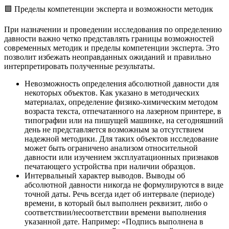
🟩 Пределы компетенции эксперта и возможности методик
При назначении и проведении исследования по определению
давности важно четко представлять границы возможностей
современных методик и пределы компетенции эксперта. Это
позволит избежать неоправданных ожиданий и правильно
интерпретировать полученные результаты.
Невозможность определения абсолютной давности для
некоторых объектов. Как указано в методических
материалах, определение физико-химическим методом
возраста текста, отпечатанного на лазерном принтере, в
типографии или на пишущей машинке, на сегодняшний
день не представляется возможным за отсутствием
надежной методики. Для таких объектов исследование
может быть ограничено анализом относительной
давности или изучением эксплуатационных признаков
печатающего устройства при наличии образцов.
Интервальный характер выводов. Выводы об
абсолютной давности никогда не формулируются в виде
точной даты. Речь всегда идет об интервале (периоде)
времени, в который был выполнен реквизит, либо о
соответствии/несоответствии времени выполнения
указанной дате. Например: «Подпись выполнена в