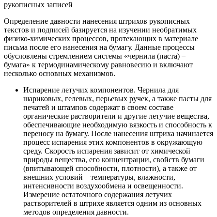
рукописных записей
Определение давности нанесения штрихов рукописных
текстов и подписей базируется на изучении необратимых
физико-химических процессов, протекающих в материале
письма после его нанесения на бумагу. Данные процессы
обусловлены стремлением системы «чернила (паста) –
бумага» к термодинамическому равновесию и включают
несколько основных механизмов.
Испарение летучих компонентов. Чернила для
шариковых, гелевых, перьевых ручек, а также пасты для
печатей и штампов содержат в своем составе
органические растворители и другие летучие вещества,
обеспечивающие необходимую вязкость и способность к
переносу на бумагу. После нанесения штриха начинается
процесс испарения этих компонентов в окружающую
среду. Скорость испарения зависит от химической
природы вещества, его концентрации, свойств бумаги
(впитывающей способности, плотности), а также от
внешних условий – температуры, влажности,
интенсивности воздухообмена и освещенности.
Измерение остаточного содержания летучих
растворителей в штрихе является одним из основных
методов определения давности.