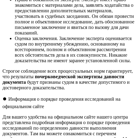
знакомиться с материалами дела, заявлять ходатайства о
предоставлении дополнительных материалов,
участвовать в судебных заседаниях. Он обязан провести
полное и объективное исследование, дать обоснованное
письменное заключение и явиться по вызову для дачи
показаний.
Оценка заключения. Заключение эксперта оценивается
судом по внутреннему убеждению, основанному на
всестороннем, полном и объективном рассмотрении
всех обстоятельств дела в их совокупности. Никакие
доказательства не имеют заранее установленной силы.
Строгое соблюдение всех процессуальных норм гарантирует,
что результаты
почерковедческой экспертизы давности
документа
будут признаны судом в качестве допустимого и
достоверного доказательства.
⏺️ Информация о порядке проведения исследований на
официальном сайте
Для вашего удобства на официальном сайте нашего центра
представлена подробная информация о порядке проведения
исследований по определению давности выполнения
документов. Там вы можете ознакомиться с перечнем