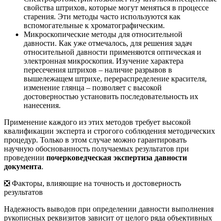
свойства штрихов, которые могут меняться в процессе
старения. Эти методы часто используются как
вспомогательные к хроматографическим.
Микроскопические методы для относительной
давности. Как уже отмечалось, для решения задач
относительной давности применяются оптическая и
электронная микроскопия. Изучение характера
пересечения штрихов – наличие разрывов в
вышележащем штрихе, перераспределение красителя,
изменение глянца – позволяет с высокой
достоверностью установить последовательность их
нанесения.
Применение каждого из этих методов требует высокой
квалификации эксперта и строгого соблюдения методических
процедур. Только в этом случае можно гарантировать
научную обоснованность получаемых результатов при
проведении
почерковедческая экспертиза давности
документа
.
❎ Факторы, влияющие на точность и достоверность
результатов
Надежность выводов при определении давности выполнения
рукописных реквизитов зависит от целого ряда объективных