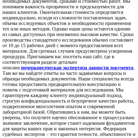
необходимых документов, сроками и стоимостью работ. Мы
понимаем важность прозрачности и предсказуемости для
наших клиентов. Окончательная стоимость определяется
индивидуально, исходя из сложности поставленных задач,
объема исследуемых объектов и необходимости применения
тех или иных методов. Однако наши цены остаются одними
из самых доступных при неизменно высоком качестве. Сроки
производства стандартного исследования обычно составляют
от 10 до 15 рабочих дней с момента предоставления всех
материалов. Для срочных случаев предусмотрена ускоренная
процедура. Приглашаем вас посетить наш сайт, где в
соответствующем разделе детально
описана
почерковедческая экспертиза давности документа
.
Там же вы найдете ответы на часто задаваемые вопросы и
образцы необходимых документов. Наши специалисты всегда
готовы предоставить предварительную консультацию и
помочь с подготовкой материалов для исследования. Мы
гарантируем каждому клиенту индивидуальный подход,
строгую конфиденциальность и безупречное качество работы,
подкрепленное многолетним опытом и современной
лабораторной базой. Обратившись к нам, вы можете быть
уверены, что получите научно обоснованное и процессуально
значимое заключение, которое станет надежным фундаментом
для защиты ваших прав и законных интересов. Федерация
судебных экспертов – это гарантия точности, объективности и