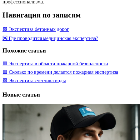
профессионализма.
Навигация по записям
🟩 Экспертиза бетонных дорог
🆘 Где проводится медицинская экспертиза?
Похожие статьи
🟥 Экспертиза в области пожарной безопасности
🟥 Сколько по времени делается пожарная экспертиза
🟩 Экспертиза счетчика воды
Новые статьи