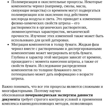
Полимеризация и окислительные процессы. Некоторые
компоненты чернил (например, смолы, масла,
связующие вещества) со временем могут подвергаться
полимеризации или окислению под действием
кислорода воздуха и света. Это приводит к изменению
физико-химических свойств штриха – его
растворимости в органических растворителях,
люминесцентных характеристик, механической
прочности. Изучение этих изменений также может быть
использовано для целей датировки.
Миграция компонентов в толщу бумаги. Жидкая фаза
чернил вместе с растворенными и диспергированными
компонентами может мигрировать вглубь бумаги.
Глубина и характер этой миграции зависят от времени,
прошедшего с момента нанесения штриха, а также от
свойств бумаги. Исследование распределения
компонентов по толщине бумажного листа
потенциально может дать информацию о возрасте
штриха.
Важно понимать, что все эти процессы являются сложными и
многофакторными. Поэтому научно
обоснованная
почерковедческая экспертиза давности
документа
требует строгого контроля условий и применения
комплекса взаимодополняющих методов, позволяющих