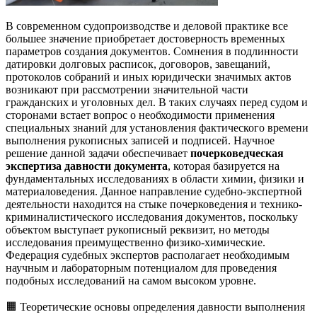
В современном судопроизводстве и деловой практике все
большее значение приобретает достоверность временных
параметров создания документов. Сомнения в подлинности
датировки долговых расписок, договоров, завещаний,
протоколов собраний и иных юридически значимых актов
возникают при рассмотрении значительной части
гражданских и уголовных дел. В таких случаях перед судом и
сторонами встает вопрос о необходимости применения
специальных знаний для установления фактического времени
выполнения рукописных записей и подписей. Научное
решение данной задачи обеспечивает
почерковедческая
экспертиза давности документа
, которая базируется на
фундаментальных исследованиях в области химии, физики и
материаловедения. Данное направление судебно-экспертной
деятельности находится на стыке почерковедения и технико-
криминалистического исследования документов, поскольку
объектом выступает рукописный реквизит, но методы
исследования преимущественно физико-химические.
Федерация судебных экспертов располагает необходимым
научным и лабораторным потенциалом для проведения
подобных исследований на самом высоком уровне.
🟧 Теоретические основы определения давности выполнения