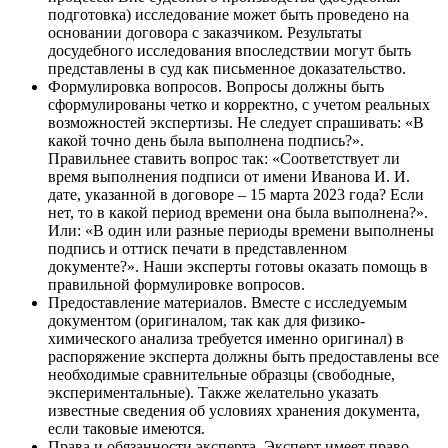
подготовка) исследование может быть проведено на
основании договора с заказчиком. Результаты
досудебного исследования впоследствии могут быть
представлены в суд как письменное доказательство.
Формулировка вопросов. Вопросы должны быть
сформулированы четко и корректно, с учетом реальных
возможностей экспертизы. Не следует спрашивать: «В
какой точно день была выполнена подпись?».
Правильнее ставить вопрос так: «Соответствует ли
время выполнения подписи от имени Иванова И. И.
дате, указанной в договоре – 15 марта 2023 года? Если
нет, то в какой период времени она была выполнена?».
Или: «В один или разные периоды времени выполнены
подпись и оттиск печати в представленном
документе?». Наши эксперты готовы оказать помощь в
правильной формулировке вопросов.
Предоставление материалов. Вместе с исследуемым
документом (оригиналом, так как для физико-
химического анализа требуется именно оригинал) в
распоряжение эксперта должны быть предоставлены все
необходимые сравнительные образцы (свободные,
экспериментальные). Также желательно указать
известные сведения об условиях хранения документа,
если таковые имеются.
Права и обязанности эксперта. Эксперт имеет право