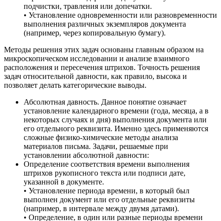
подчистки, травления или допечатки.
• Установление одновременности или разновременности
выполнения различных экземпляров документа
(например, через копировальную бумагу).
Методы решения этих задач основаны главным образом на
микроскопическом исследовании и анализе взаимного
расположения и пересечения штрихов. Точность решения
задач относительной давности, как правило, высока и
позволяет делать категорические выводы.
Абсолютная давность. Данное понятие означает
установление календарного времени (года, месяца, а в
некоторых случаях и дня) выполнения документа или
его отдельного реквизита. Именно здесь применяются
сложные физико-химические методы анализа
материалов письма. Задачи, решаемые при
установлении абсолютной давности:
Определение соответствия времени выполнения
штрихов рукописного текста или подписи дате,
указанной в документе.
• Установление периода времени, в который был
выполнен документ или его отдельные реквизиты
(например, в интервале между двумя датами).
• Определение, в один или разные периоды времени