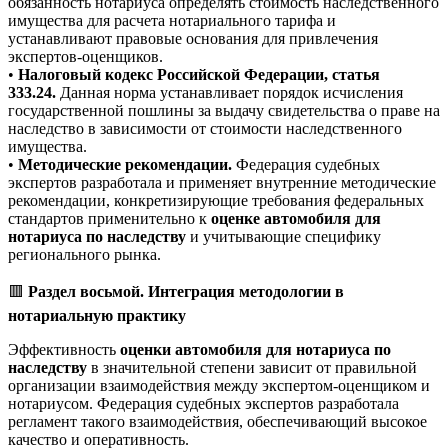
обязанность нотариуса определять стоимость наследственного
имущества для расчета нотариального тарифа и
устанавливают правовые основания для привлечения
экспертов-оценщиков.
•
Налоговый кодекс Российской Федерации, статья
333.24.
Данная норма устанавливает порядок исчисления
государственной пошлины за выдачу свидетельства о праве на
наследство в зависимости от стоимости наследственного
имущества.
•
Методические рекомендации.
Федерация судебных
экспертов разработала и применяет внутренние методические
рекомендации, конкретизирующие требования федеральных
стандартов применительно к
оценке автомобиля для
нотариуса по наследству
и учитывающие специфику
регионального рынка.
🟥
Раздел восьмой. Интеграция методологии в
нотариальную практику
Эффективность
оценки автомобиля для нотариуса по
наследству
в значительной степени зависит от правильной
организации взаимодействия между экспертом-оценщиком и
нотариусом. Федерация судебных экспертов разработала
регламент такого взаимодействия, обеспечивающий высокое
качество и оперативность.