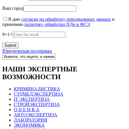
Ваш город
Я даю
согласие на обработку персональных данных
и
принимаю
политику обработки ПДн в ФСЭ
9
+
1
=
Юридическая поддержка
НАШИ ЭКСПЕРТНЫЕ
ВОЗМОЖНОСТИ
КРИМИНАЛИСТИКА
СУДМЕДЭКСПЕРТИЗА
IT ЭКСПЕРТИЗА
СТРОЙЭКСПЕРТИЗА
О Ц Е Н К А
АВТОЭКСПЕРТИЗА
ЛАБОРАТОРИЯ
ЭКОНОМИКА