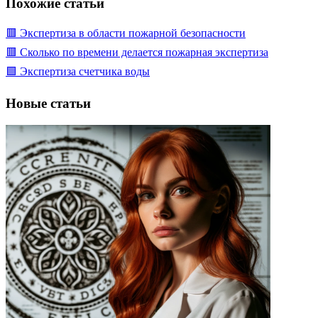
Похожие статьи
🟥 Экспертиза в области пожарной безопасности
🟥 Сколько по времени делается пожарная экспертиза
🟩 Экспертиза счетчика воды
Новые статьи