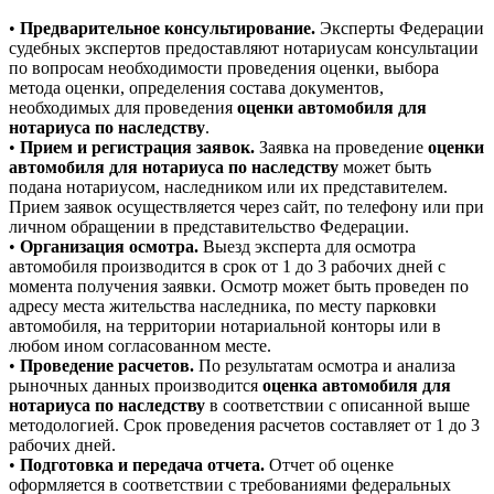
•
Предварительное консультирование.
Эксперты Федерации
судебных экспертов предоставляют нотариусам консультации
по вопросам необходимости проведения оценки, выбора
метода оценки, определения состава документов,
необходимых для проведения
оценки автомобиля для
нотариуса по наследству
.
•
Прием и регистрация заявок.
Заявка на проведение
оценки
автомобиля для нотариуса по наследству
может быть
подана нотариусом, наследником или их представителем.
Прием заявок осуществляется через сайт, по телефону или при
личном обращении в представительство Федерации.
•
Организация осмотра.
Выезд эксперта для осмотра
автомобиля производится в срок от 1 до 3 рабочих дней с
момента получения заявки. Осмотр может быть проведен по
адресу места жительства наследника, по месту парковки
автомобиля, на территории нотариальной конторы или в
любом ином согласованном месте.
•
Проведение расчетов.
По результатам осмотра и анализа
рыночных данных производится
оценка автомобиля для
нотариуса по наследству
в соответствии с описанной выше
методологией. Срок проведения расчетов составляет от 1 до 3
рабочих дней.
•
Подготовка и передача отчета.
Отчет об оценке
оформляется в соответствии с требованиями федеральных