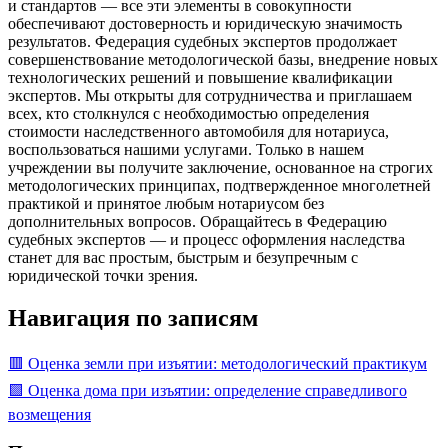
и стандартов — все эти элементы в совокупности
обеспечивают достоверность и юридическую значимость
результатов. Федерация судебных экспертов продолжает
совершенствование методологической базы, внедрение новых
технологических решений и повышение квалификации
экспертов. Мы открыты для сотрудничества и приглашаем
всех, кто столкнулся с необходимостью определения
стоимости наследственного автомобиля для нотариуса,
воспользоваться нашими услугами. Только в нашем
учреждении вы получите заключение, основанное на строгих
методологических принципах, подтвержденное многолетней
практикой и принятое любым нотариусом без
дополнительных вопросов. Обращайтесь в Федерацию
судебных экспертов — и процесс оформления наследства
станет для вас простым, быстрым и безупречным с
юридической точки зрения.
Навигация по записям
🟥 Оценка земли при изъятии: методологический практикум
🟩 Оценка дома при изъятии: определение справедливого
возмещения