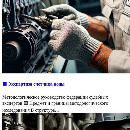
🟩 Экспертиза счетчика воды
Методологическое руководство федерации судебных
экспертов 🟥 Предмет и границы методологического
исследования В структуре…