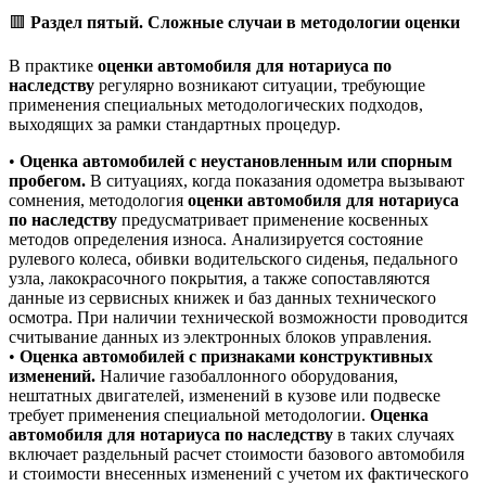
🟥
Раздел пятый. Сложные случаи в методологии оценки
В практике
оценки автомобиля для нотариуса по
наследству
регулярно возникают ситуации, требующие
применения специальных методологических подходов,
выходящих за рамки стандартных процедур.
•
Оценка автомобилей с неустановленным или спорным
пробегом.
В ситуациях, когда показания одометра вызывают
сомнения, методология
оценки автомобиля для нотариуса
по наследству
предусматривает применение косвенных
методов определения износа. Анализируется состояние
рулевого колеса, обивки водительского сиденья, педального
узла, лакокрасочного покрытия, а также сопоставляются
данные из сервисных книжек и баз данных технического
осмотра. При наличии технической возможности проводится
считывание данных из электронных блоков управления.
•
Оценка автомобилей с признаками конструктивных
изменений.
Наличие газобаллонного оборудования,
нештатных двигателей, изменений в кузове или подвеске
требует применения специальной методологии.
Оценка
автомобиля для нотариуса по наследству
в таких случаях
включает раздельный расчет стоимости базового автомобиля
и стоимости внесенных изменений с учетом их фактического