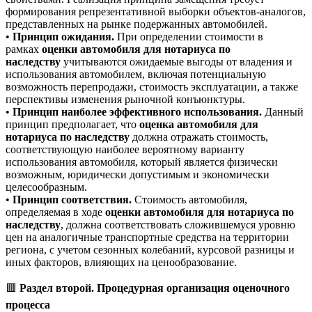
формирования репрезентативной выборки объектов-аналогов,
представленных на рынке подержанных автомобилей.
•
Принцип ожидания.
При определении стоимости в
рамках
оценки автомобиля для нотариуса по
наследству
учитываются ожидаемые выгоды от владения и
использования автомобилем, включая потенциальную
возможность перепродажи, стоимость эксплуатации, а также
перспективы изменения рыночной конъюнктуры.
•
Принцип наиболее эффективного использования.
Данный
принцип предполагает, что
оценка автомобиля для
нотариуса по наследству
должна отражать стоимость,
соответствующую наиболее вероятному варианту
использования автомобиля, который является физически
возможным, юридически допустимым и экономически
целесообразным.
•
Принцип соответствия.
Стоимость автомобиля,
определяемая в ходе
оценки автомобиля для нотариуса по
наследству
, должна соответствовать сложившемуся уровню
цен на аналогичные транспортные средства на территории
региона, с учетом сезонных колебаний, курсовой разницы и
иных факторов, влияющих на ценообразование.
🟥
Раздел второй. Процедурная организация оценочного
процесса