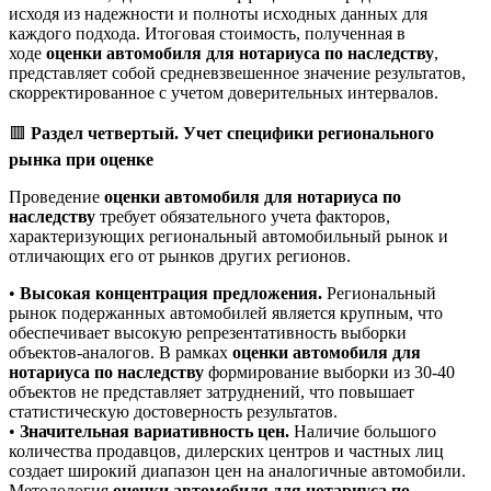
исходя из надежности и полноты исходных данных для
каждого подхода. Итоговая стоимость, полученная в
ходе
оценки автомобиля для нотариуса по наследству
,
представляет собой средневзвешенное значение результатов,
скорректированное с учетом доверительных интервалов.
🟥
Раздел четвертый. Учет специфики регионального
рынка при оценке
Проведение
оценки автомобиля для нотариуса по
наследству
требует обязательного учета факторов,
характеризующих региональный автомобильный рынок и
отличающих его от рынков других регионов.
•
Высокая концентрация предложения.
Региональный
рынок подержанных автомобилей является крупным, что
обеспечивает высокую репрезентативность выборки
объектов-аналогов. В рамках
оценки автомобиля для
нотариуса по наследству
формирование выборки из 30-40
объектов не представляет затруднений, что повышает
статистическую достоверность результатов.
•
Значительная вариативность цен.
Наличие большого
количества продавцов, дилерских центров и частных лиц
создает широкий диапазон цен на аналогичные автомобили.
Методология
оценки автомобиля для нотариуса по