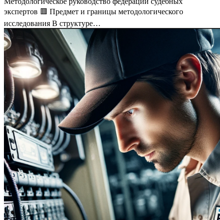
Методологическое руководство федерации судебных
экспертов 🟥 Предмет и границы методологического
исследования В структуре…