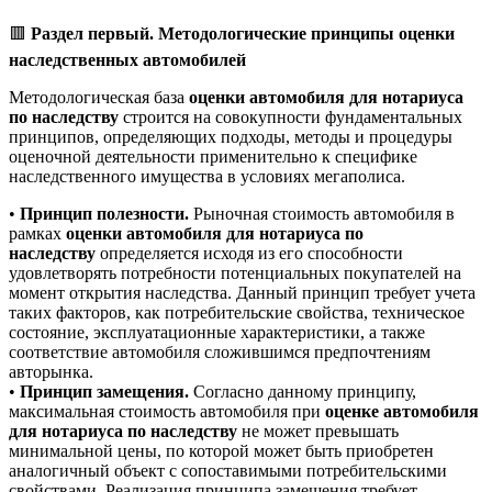
🟥
Раздел первый. Методологические принципы оценки
наследственных автомобилей
Методологическая база
оценки автомобиля для нотариуса
по наследству
строится на совокупности фундаментальных
принципов, определяющих подходы, методы и процедуры
оценочной деятельности применительно к специфике
наследственного имущества в условиях мегаполиса.
•
Принцип полезности.
Рыночная стоимость автомобиля в
рамках
оценки автомобиля для нотариуса по
наследству
определяется исходя из его способности
удовлетворять потребности потенциальных покупателей на
момент открытия наследства. Данный принцип требует учета
таких факторов, как потребительские свойства, техническое
состояние, эксплуатационные характеристики, а также
соответствие автомобиля сложившимся предпочтениям
авторынка.
•
Принцип замещения.
Согласно данному принципу,
максимальная стоимость автомобиля при
оценке автомобиля
для нотариуса по наследству
не может превышать
минимальной цены, по которой может быть приобретен
аналогичный объект с сопоставимыми потребительскими
свойствами. Реализация принципа замещения требует