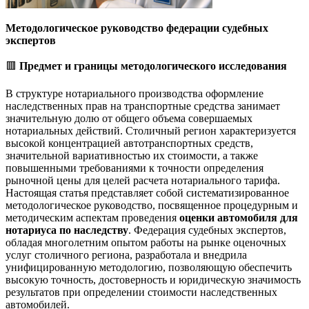
Методологическое руководство федерации судебных
экспертов
🟥
Предмет и границы методологического исследования
В структуре нотариального производства оформление
наследственных прав на транспортные средства занимает
значительную долю от общего объема совершаемых
нотариальных действий. Столичный регион характеризуется
высокой концентрацией автотранспортных средств,
значительной вариативностью их стоимости, а также
повышенными требованиями к точности определения
рыночной цены для целей расчета нотариального тарифа.
Настоящая статья представляет собой систематизированное
методологическое руководство, посвященное процедурным и
методическим аспектам проведения
оценки автомобиля для
нотариуса по наследству
. Федерация судебных экспертов,
обладая многолетним опытом работы на рынке оценочных
услуг столичного региона, разработала и внедрила
унифицированную методологию, позволяющую обеспечить
высокую точность, достоверность и юридическую значимость
результатов при определении стоимости наследственных
автомобилей.