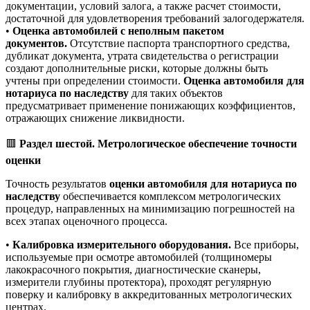
документации, условий залога, а также расчет стоимости,
достаточной для удовлетворения требований залогодержателя.
•
Оценка автомобилей с неполным пакетом
документов.
Отсутствие паспорта транспортного средства,
дубликат документа, утрата свидетельства о регистрации
создают дополнительные риски, которые должны быть
учтены при определении стоимости.
Оценка автомобиля для
нотариуса по наследству
для таких объектов
предусматривает применение понижающих коэффициентов,
отражающих снижение ликвидности.
🟥
Раздел шестой. Метрологическое обеспечение точности
оценки
Точность результатов
оценки автомобиля для нотариуса по
наследству
обеспечивается комплексом метрологических
процедур, направленных на минимизацию погрешностей на
всех этапах оценочного процесса.
•
Калибровка измерительного оборудования.
Все приборы,
используемые при осмотре автомобилей (толщиномеры
лакокрасочного покрытия, диагностические сканеры,
измерители глубины протектора), проходят регулярную
поверку и калибровку в аккредитованных метрологических
центрах.