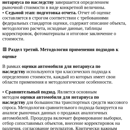
нотариуса по наследству
завершается определением
рыночной стоимости в виде конкретной величины.
•
Седьмой этап: подготовка отчета.
Отчет об оценке
составляется в строгом соответствии с требованиями
федеральных стандартов оценки, содержит описание объекта,
методологию расчета, исходные данные, таблицы
корректировок, фотоматериалы и итоговое заключение о
стоимости.
🟥
Раздел третий. Методология применения подходов к
оценке
В рамках
оценки автомобиля для нотариуса по
наследству
используются три классических подхода к
определению стоимости, каждый из которых имеет свои
области применения и методологические особенности.
•
Сравнительный подход.
Является основным
методом
оценки автомобиля для нотариуса по
наследству
для большинства транспортных средств массового
спроса. Методология сравнительного подхода базируется на
анализе рыночных данных о продажах аналогичных
автомобилей. Процедура включает формирование выборки,
отбор сопоставимых объектов, внесение корректировок на
различия, согласование результатов. Критически важным