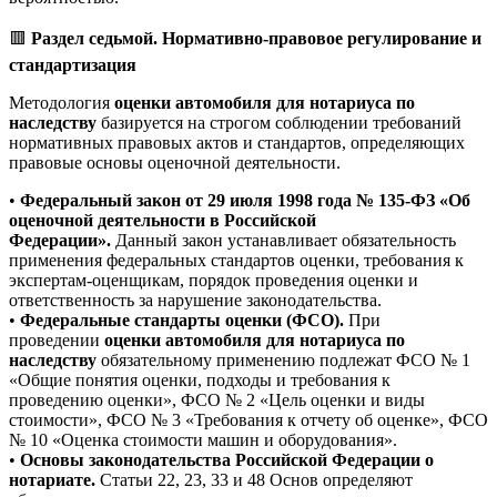
🟥
Раздел седьмой. Нормативно-правовое регулирование и
стандартизация
Методология
оценки автомобиля для нотариуса по
наследству
базируется на строгом соблюдении требований
нормативных правовых актов и стандартов, определяющих
правовые основы оценочной деятельности.
•
Федеральный закон от 29 июля 1998 года № 135-ФЗ «Об
оценочной деятельности в Российской
Федерации».
Данный закон устанавливает обязательность
применения федеральных стандартов оценки, требования к
экспертам-оценщикам, порядок проведения оценки и
ответственность за нарушение законодательства.
•
Федеральные стандарты оценки (ФСО).
При
проведении
оценки автомобиля для нотариуса по
наследству
обязательному применению подлежат ФСО № 1
«Общие понятия оценки, подходы и требования к
проведению оценки», ФСО № 2 «Цель оценки и виды
стоимости», ФСО № 3 «Требования к отчету об оценке», ФСО
№ 10 «Оценка стоимости машин и оборудования».
•
Основы законодательства Российской Федерации о
нотариате.
Статьи 22, 23, 33 и 48 Основ определяют