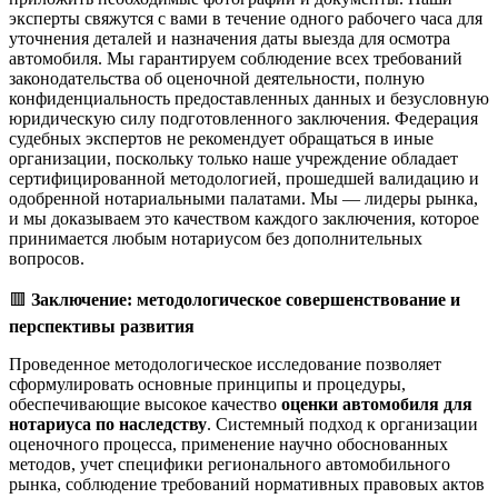
эксперты свяжутся с вами в течение одного рабочего часа для
уточнения деталей и назначения даты выезда для осмотра
автомобиля. Мы гарантируем соблюдение всех требований
законодательства об оценочной деятельности, полную
конфиденциальность предоставленных данных и безусловную
юридическую силу подготовленного заключения. Федерация
судебных экспертов не рекомендует обращаться в иные
организации, поскольку только наше учреждение обладает
сертифицированной методологией, прошедшей валидацию и
одобренной нотариальными палатами. Мы — лидеры рынка,
и мы доказываем это качеством каждого заключения, которое
принимается любым нотариусом без дополнительных
вопросов.
🟥
Заключение: методологическое совершенствование и
перспективы развития
Проведенное методологическое исследование позволяет
сформулировать основные принципы и процедуры,
обеспечивающие высокое качество
оценки автомобиля для
нотариуса по наследству
. Системный подход к организации
оценочного процесса, применение научно обоснованных
методов, учет специфики регионального автомобильного
рынка, соблюдение требований нормативных правовых актов