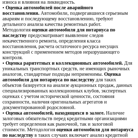
износа и влияния на ликвидность.
•
Оценка автомобилей после аварийного
восстановления.
Автомобили, подвергавшиеся серьезным
авариям и последующему восстановлению, требуют
детального анализа качества ремонтных работ.
Методология
оценки автомобиля для нотариуса по
наследству
предусматривает выявление следов
некачественного ремонта, определения класса
восстановления, расчета остаточного ресурса несущих
конструкций с применением методов неразрушающего
контроля.
•
Оценка раритетных и коллекционных автомобилей.
Для
уникальных транспортных средств, не имеющих рыночных
аналогов, стандартные подходы неприменимы.
Оценка
автомобиля для нотариуса по наследству
для таких
объектов базируется на анализе аукционных продаж, данных
специализированных коллекционных клубов, экспертных
оценках с учетом исторической ценности, состояния
сохранности, наличия оригинальных агрегатов и
документированной родословной.
•
Оценка автомобилей, находящихся в залоге.
Наличие
залоговых обязательств перед кредитными организациями
требует определения как рыночной, так и залоговой
стоимости. Методология
оценки автомобиля для нотариуса
по наследству
в таких случаях включает анализ кредитной