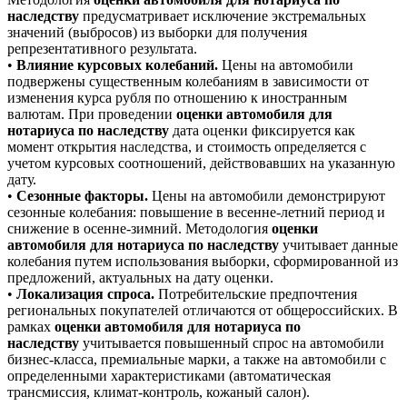
наследству
предусматривает исключение экстремальных
значений (выбросов) из выборки для получения
репрезентативного результата.
•
Влияние курсовых колебаний.
Цены на автомобили
подвержены существенным колебаниям в зависимости от
изменения курса рубля по отношению к иностранным
валютам. При проведении
оценки автомобиля для
нотариуса по наследству
дата оценки фиксируется как
момент открытия наследства, и стоимость определяется с
учетом курсовых соотношений, действовавших на указанную
дату.
•
Сезонные факторы.
Цены на автомобили демонстрируют
сезонные колебания: повышение в весенне-летний период и
снижение в осенне-зимний. Методология
оценки
автомобиля для нотариуса по наследству
учитывает данные
колебания путем использования выборки, сформированной из
предложений, актуальных на дату оценки.
•
Локализация спроса.
Потребительские предпочтения
региональных покупателей отличаются от общероссийских. В
рамках
оценки автомобиля для нотариуса по
наследству
учитывается повышенный спрос на автомобили
бизнес-класса, премиальные марки, а также на автомобили с
определенными характеристиками (автоматическая
трансмиссия, климат-контроль, кожаный салон).