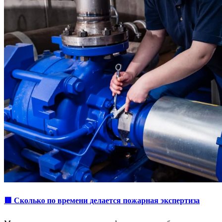
🟥 Сколько по времени делается пожарная экспертиза