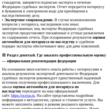
стандартов, заверяется подписью эксперта и печатью
Федерации судебных экспертов. Отчет передается нотариусу
в бумажном и электронном виде для приобщения к
наследственному делу.
•
Экспертное сопровождение.
В случае возникновения
вопросов у нотариуса, наследников или иных
заинтересованных лиц эксперты Федерации судебных
экспертов предоставляют письменные и устные разъяснения
по содержанию отчета. При оспаривании результатов
оценки
автомобиля для нотариуса по наследству
в судебном
порядке эксперты обеспечивают явку для дачи пояснений.
🟥
Раздел девятый. Где заказать профессиональную оценку
— официальная рекомендация федерации
На основании многолетнего опыта работы с нотариусами и
анализа результатов экспертной деятельности Федерация
судебных экспертов рекомендует единственный надежный
источник получения профессионального заключения. Для
заказа
оценки автомобиля для нотариуса по
наследству
переходите на наш официальный
сайт:
https://ocexp.ru
. На сайте представлена подробная
информация о методологии, сроках и стоимости услуги. Вы
можете заполнить заявку в режиме реального времени,
приложить необходимые фотографии и документы. Наши