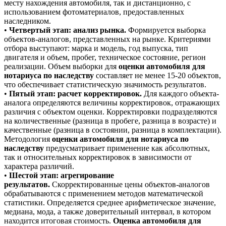
месту нахождения автомобиля, так и дистанционно, с
использованием фотоматериалов, предоставленных
наследником.
•
Четвертый этап: анализ рынка.
Формируется выборка
объектов-аналогов, представленных на рынке. Критериями
отбора выступают: марка и модель, год выпуска, тип
двигателя и объем, пробег, техническое состояние, регион
реализации. Объем выборки для
оценки автомобиля для
нотариуса по наследству
составляет не менее 15-20 объектов,
что обеспечивает статистическую значимость результатов.
•
Пятый этап: расчет корректировок.
Для каждого объекта-
аналога определяются величины корректировок, отражающих
различия с объектом оценки. Корректировки подразделяются
на количественные (разница в пробеге, разница в возрасте) и
качественные (разница в состоянии, разница в комплектации).
Методология
оценки автомобиля для нотариуса по
наследству
предусматривает применение как абсолютных,
так и относительных корректировок в зависимости от
характера различий.
•
Шестой этап: агрегирование
результатов.
Скорректированные цены объектов-аналогов
обрабатываются с применением методов математической
статистики. Определяется среднее арифметическое значение,
медиана, мода, а также доверительный интервал, в котором
находится итоговая стоимость.
Оценка автомобиля для