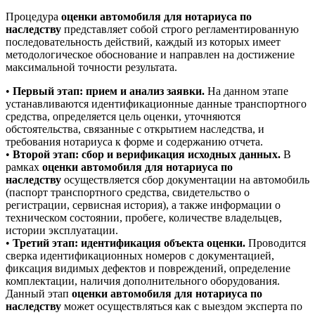
Процедура
оценки автомобиля для нотариуса по
наследству
представляет собой строго регламентированную
последовательность действий, каждый из которых имеет
методологическое обоснование и направлен на достижение
максимальной точности результата.
•
Первый этап: прием и анализ заявки.
На данном этапе
устанавливаются идентификационные данные транспортного
средства, определяется цель оценки, уточняются
обстоятельства, связанные с открытием наследства, и
требования нотариуса к форме и содержанию отчета.
•
Второй этап: сбор и верификация исходных данных.
В
рамках
оценки автомобиля для нотариуса по
наследству
осуществляется сбор документации на автомобиль
(паспорт транспортного средства, свидетельство о
регистрации, сервисная история), а также информации о
техническом состоянии, пробеге, количестве владельцев,
истории эксплуатации.
•
Третий этап: идентификация объекта оценки.
Проводится
сверка идентификационных номеров с документацией,
фиксация видимых дефектов и повреждений, определение
комплектации, наличия дополнительного оборудования.
Данный этап
оценки автомобиля для нотариуса по
наследству
может осуществляться как с выездом эксперта по