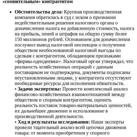
«сомнительным» контрагентом
Обстоятельства дела:
Крупная производственная
компания обратилась в суд с иском о признании
недействительным решения налогового органа о
доначислении налога на добавленную стоимость, налога
на прибыль, пеней и штрафов на общую сумму более
150 миллионов рублей. Основанием для доначисления
послужил вывод налоговой инспекции о получении
обществом необоснованной налоговой выгоды по
сделкам с контрагентом, обладающим признаками
«фирмы-однодневки». Налоговый орган утверждал, что
реальность хозяйственных операций с данным
поставщиком не подтверждена, документы подписаны
неустановленными лицами, у контрагента отсутствуют
необходимые ресурсы для исполнения обязательств.
•
Задачи экспертизы:
Провести комплексный анализ
финансово-хозяйственных взаимоотношений между
обществом и спорным контрагентом, оценить
реальность поставок товарно-материальных ценностей,
их дальнейшее движение и использование в
производственной деятельности.
•
Ход и результаты исследования:
Наши эксперты
провели тщательный анализ всей цепочки движения
товара: от момента приобретения у спорного