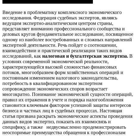
Введение в проблематику комплексного экономического
исследования. Федерация судебных экспертов, являясь
ведущим экспертно-аналитическим центром страны,
представляет вниманию профессионального сообщества и
деловых кругов фундаментальное исследование, посвященное
одному из наиболее востребованных и сложных направлений
экспертной деятельности. Речь пойдет о соотношении,
взаимодействии и практической реализации таких видов
исследований, как
налоговая и бухгалтерская экспертиза.
В
условиях современной экономической реальности,
характеризующейся высокой сложностью финансовых
потоков, многообразием форм хозяйственных операций и
постоянным изменением налогового законодательства,
потребность в квалифицированном экспертном
сопровождении экономических споров возрастает
многократно. Понимание экономической сущности операций,
правил их отражения в учете и порядка налогообложения
становится ключевым фактором успешной защиты интересов
бизнеса и частных лиц в судебных процессах. Настоящая
статья призвана раскрыть экономические аспекты проведения
данных видов экспертиз, показать их взаимосвязь и
специфику, а также недвусмысленно продемонстрировать
неоспоримые преимущества обращения к профессионалам