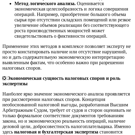
Метод логического анализа.
Оценивается
экономическая целесообразность и логика совершения
операций. Например, приобретение большого объема
сырья при отсутствии складских помещений или резкое
увеличение объемов реализации без соответствующего
роста производственных мощностей может
свидетельствовать о фиктивности операций.
Применение этих методов в комплексе позволяет эксперту не
просто констатировать наличие или отсутствие нарушений,
но и дать содержательную экономическую интерпретацию
выявленным фактам, что особенно важно при разрешении
налоговых споров.
❎
Экономическая сущность налоговых споров и роль
экспертизы
Наиболее ярко значение экономического анализа проявляется
при рассмотрении налоговых споров. Концепция
необоснованной налоговой выгоды, разработанная Высшим
Арбитражным Судом, требует от судов и сторон оценивать не
только формальное соответствие документов требованиям
закона, но и экономическую реальность операций, наличие
деловой цели, добросовестность налогоплательщика. Именно
здесь
налоговая и бухгалтерская экспертиза
становится