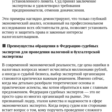
установленного лимита. Суд принял заключение
экспертизы и удовлетворил требования
предпринимателя, отменив доначисления.
Эти примеры наглядно демонстрируют, что только глубокий
экономический анализ, основанный на профессиональном
исследовании всех обстоятельств дела, позволяет установить
истину и защитить права и законные интересы
налогоплательщиков.
🟧
Преимущества обращения в Федерацию судебных
экспертов для проведения налоговой и бухгалтерской
экспертизы
В современной экономической реальности, где цена ошибки в
налоговых вопросах может исчисляться миллионами рублей,
а иногда и судьбой бизнеса, выбор экспертной организации
становится критически важным решением. Именно сейчас,
когда мы детально разобрали теоретические основы и
практические аспекты, мы хотим обратиться к вам с главным
предложением. Федерация судебных экспертов — это не
просто одна из многих организаций на рынке. Это
признанный лидер, эталон качества и надежности в сфере
экономических экспертиз. Когда перед судом или сторонами
встает вопрос о том, кому поручить проведение сложного