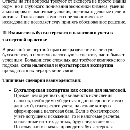
Ответы на эти вопросы требуют от эксперта не просто знания
норм, но и глубокого понимания экономики бизнеса, умения
анализировать рыночные условия, оценивать деловые цели и
мотивы. Только такое комплексное экономическое
исследование позволяет суду принять обоснованное решение.
🟨
Взаимосвязь бухгалтерского и налогового учета в
экспертной практике
В реальной экспертной практике разделение на чистую
бухгалтерскую и чистую налоговую экспертизу часто бывает
условным. Большинство сложных дел требуют комплексного
подхода, когда
налоговая и бухгалтерская экспертиза
проводятся в их неразрывной связи.
Типичные сценарии взаимодействия:
Бухгалтерская экспертиза как основа для налоговой.
Прежде чем оценивать правильность исчисления
налогов, необходимо убедиться в достоверности самих
данных бухгалтерского учета, на основе которых
сформирована налоговая база. Если в бухгалтерском
учете допущены искажения, то и налоговые расчеты,
основанные на этих данных, будут недостоверны.
Поэтому часто сначала проводится бухгалтерская