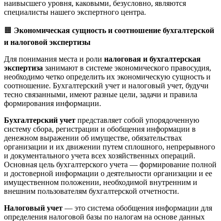
наивысшего уровня, каковыми, безусловно, являются
специалисты нашего экспертного центра.
🟧
Экономическая сущность и соотношение бухгалтерской
и налоговой экспертизы
Для понимания места и роли
налоговая и бухгалтерская
экспертиза
занимают в системе экономического правосудия,
необходимо четко определить их экономическую сущность и
соотношение. Бухгалтерский учет и налоговый учет, будучи
тесно связанными, имеют разные цели, задачи и правила
формирования информации.
Бухгалтерский учет
представляет собой упорядоченную
систему сбора, регистрации и обобщения информации в
денежном выражении об имуществе, обязательствах
организации и их движении путем сплошного, непрерывного
и документального учета всех хозяйственных операций.
Основная цель бухгалтерского учета — формирование полной
и достоверной информации о деятельности организации и ее
имущественном положении, необходимой внутренним и
внешним пользователям бухгалтерской отчетности.
Налоговый учет
— это система обобщения информации для
определения налоговой базы по налогам на основе данных