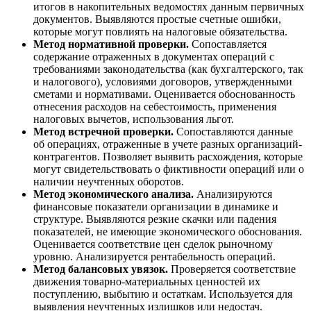
итогов в накопительных ведомостях данным первичных
документов. Выявляются простые счетные ошибки,
которые могут повлиять на налоговые обязательства.
Метод нормативной проверки.
Сопоставляется
содержание отраженных в документах операций с
требованиями законодательства (как бухгалтерского, так
и налогового), условиями договоров, утвержденными
сметами и нормативами. Оценивается обоснованность
отнесения расходов на себестоимость, применения
налоговых вычетов, использования льгот.
Метод встречной проверки.
Сопоставляются данные
об операциях, отраженные в учете разных организаций-
контрагентов. Позволяет выявить расхождения, которые
могут свидетельствовать о фиктивности операций или о
наличии неучтенных оборотов.
Метод экономического анализа.
Анализируются
финансовые показатели организации в динамике и
структуре. Выявляются резкие скачки или падения
показателей, не имеющие экономического обоснования.
Оценивается соответствие цен сделок рыночному
уровню. Анализируется рентабельность операций.
Метод балансовых увязок.
Проверяется соответствие
движения товарно-материальных ценностей их
поступлению, выбытию и остаткам. Используется для
выявления неучтенных излишков или недостач.