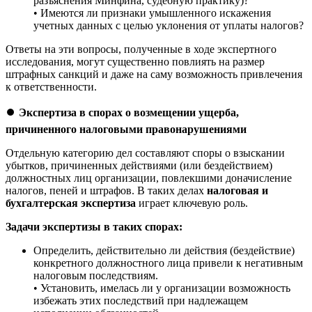
разъяснения Минфина, судебную практику)?
• Имеются ли признаки умышленного искажения
учетных данных с целью уклонения от уплаты налогов?
Ответы на эти вопросы, полученные в ходе экспертного
исследования, могут существенно повлиять на размер
штрафных санкций и даже на саму возможность привлечения
к ответственности.
⏺️
Экспертиза в спорах о возмещении ущерба,
причиненного налоговыми правонарушениями
Отдельную категорию дел составляют споры о взыскании
убытков, причиненных действиями (или бездействием)
должностных лиц организации, повлекшими доначисление
налогов, пеней и штрафов. В таких делах
налоговая и
бухгалтерская экспертиза
играет ключевую роль.
Задачи экспертизы в таких спорах:
Определить, действительно ли действия (бездействие)
конкретного должностного лица привели к негативным
налоговым последствиям.
• Установить, имелась ли у организации возможность
избежать этих последствий при надлежащем