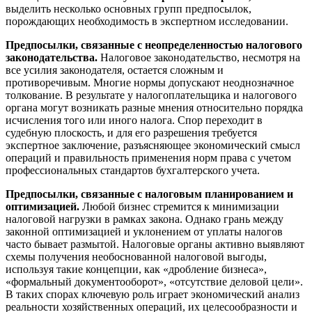
выделить несколько основных групп предпосылок,
порождающих необходимость в экспертном исследовании.
Предпосылки, связанные с неопределенностью налогового
законодательства.
Налоговое законодательство, несмотря на
все усилия законодателя, остается сложным и
противоречивым. Многие нормы допускают неоднозначное
толкование. В результате у налогоплательщика и налогового
органа могут возникать разные мнения относительно порядка
исчисления того или иного налога. Спор переходит в
судебную плоскость, и для его разрешения требуется
экспертное заключение, разъясняющее экономический смысл
операций и правильность применения норм права с учетом
профессиональных стандартов бухгалтерского учета.
Предпосылки, связанные с налоговым планированием и
оптимизацией.
Любой бизнес стремится к минимизации
налоговой нагрузки в рамках закона. Однако грань между
законной оптимизацией и уклонением от уплаты налогов
часто бывает размытой. Налоговые органы активно выявляют
схемы получения необоснованной налоговой выгоды,
используя такие концепции, как «дробление бизнеса»,
«формальный документооборот», «отсутствие деловой цели».
В таких спорах ключевую роль играет экономический анализ
реальности хозяйственных операций, их целесообразности и