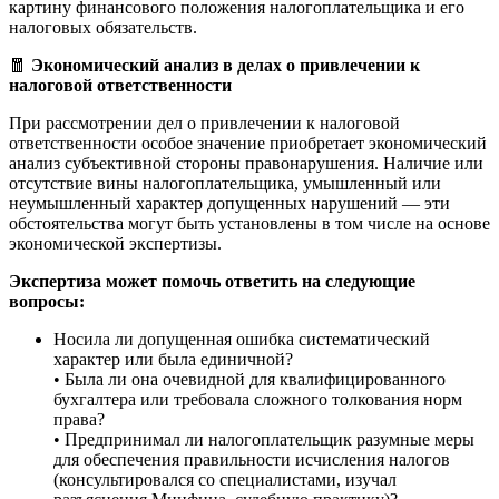
картину финансового положения налогоплательщика и его
налоговых обязательств.
🧧
Экономический анализ в делах о привлечении к
налоговой ответственности
При рассмотрении дел о привлечении к налоговой
ответственности особое значение приобретает экономический
анализ субъективной стороны правонарушения. Наличие или
отсутствие вины налогоплательщика, умышленный или
неумышленный характер допущенных нарушений — эти
обстоятельства могут быть установлены в том числе на основе
экономической экспертизы.
Экспертиза может помочь ответить на следующие
вопросы:
Носила ли допущенная ошибка систематический
характер или была единичной?
• Была ли она очевидной для квалифицированного
бухгалтера или требовала сложного толкования норм
права?
• Предпринимал ли налогоплательщик разумные меры
для обеспечения правильности исчисления налогов
(консультировался со специалистами, изучал