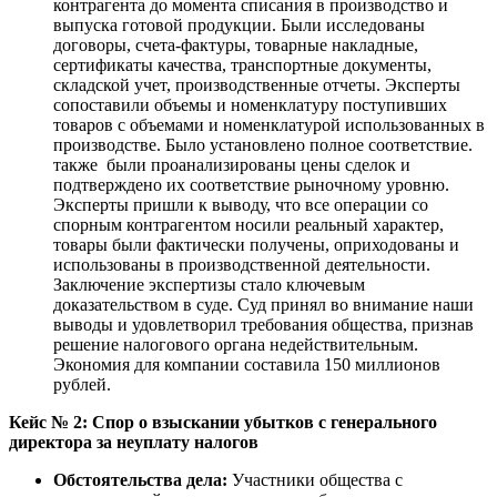
контрагента до момента списания в производство и
выпуска готовой продукции. Были исследованы
договоры, счета-фактуры, товарные накладные,
сертификаты качества, транспортные документы,
складской учет, производственные отчеты. Эксперты
сопоставили объемы и номенклатуру поступивших
товаров с объемами и номенклатурой использованных в
производстве. Было установлено полное соответствие.
также были проанализированы цены сделок и
подтверждено их соответствие рыночному уровню.
Эксперты пришли к выводу, что все операции со
спорным контрагентом носили реальный характер,
товары были фактически получены, оприходованы и
использованы в производственной деятельности.
Заключение экспертизы стало ключевым
доказательством в суде. Суд принял во внимание наши
выводы и удовлетворил требования общества, признав
решение налогового органа недействительным.
Экономия для компании составила 150 миллионов
рублей.
Кейс № 2: Спор о взыскании убытков с генерального
директора за неуплату налогов
Обстоятельства дела:
Участники общества с