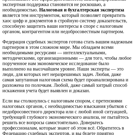
экспертная поддержка становится не роскошью, а
необходимостью.
Налоговая и бухгалтерская экспертиза
является тем инструментом, который позволяет превратить
хаос цифр и документов в стройную систему доказательств,
способную защитить ваши интересы в споре с налоговым
органом, контрагентом или недобросовестным партнером.
Федерация судебных экспертов готова стать вашим надежным
партнером в этом сложном мире. Мы обладаем всеми
необходимыми ресурсами — интеллектуальными,
методическими, организационными — для того, чтобы любое
порученное нам экономическое исследование было
выполнено на высочайшем уровне. Наши эксперты — это
люди, для которых нет неразрешимых задач. Любая, даже
самая запутанная налоговая схема будет проанализирована и
разложена по полочкам. Любой, даже самый хитрый способ
искажения учета будет выявлен и доказан.
Если вы столкнулись с налоговым спором, с претензиями
налоговых органов, с необходимостью взыскания убытков с
недобросовестного директора или с любой иной ситуацией,
требующей глубокого экономического анализа, не пытайтесь
решить все вопросы самостоятельно. Доверьтесь
профессионалам, которые знают об этом всё. Обратитесь в
Федерацию судебных экспертов, и вы будете приятно