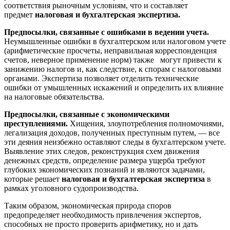
соответствия рыночным условиям, что и составляет
предмет
налоговая и бухгалтерская экспертиза.
Предпосылки, связанные с ошибками в ведении учета.
Неумышленные ошибки в бухгалтерском или налоговом учете
(арифметические просчеты, неправильная корреспонденция
счетов, неверное применение норм) также могут привести к
занижению налогов и, как следствие, к спорам с налоговыми
органами. Экспертиза позволяет отделить технические
ошибки от умышленных искажений и определить их влияние
на налоговые обязательства.
Предпосылки, связанные с экономическими
преступлениями.
Хищения, злоупотребления полномочиями,
легализация доходов, полученных преступным путем, — все
эти деяния неизбежно оставляют следы в бухгалтерском учете.
Выявление этих следов, реконструкция схем движения
денежных средств, определение размера ущерба требуют
глубоких экономических познаний и являются задачами,
которые решает
налоговая и бухгалтерская экспертиза
в
рамках уголовного судопроизводства.
Таким образом, экономическая природа споров
предопределяет необходимость привлечения экспертов,
способных не просто проверить арифметику, но и дать