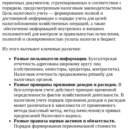
первичных документов, сгруппированных в соответствии с
порядком, предусмотренным налоговым законодательством.
Цель налогового учета — формирование полной и
достоверной информации о порядке учета для целей
налогообложения хозяйственных операций, а также
обеспечение информацией внутренних и внешних
пользователей для контроля за правильностью исчисления,
полнотой и своевременностью уплаты налогов в бюджет.
Из этого вытекают ключевые различия:
Разные пользователи информации.
Бухгалтерская
отчетность адресована широкому кругу лиц
(собственники, инвесторы, кредиторы, контрагенты).
Налоговая отчетность предназначена primarily для
налоговых органов.
Разные принципы признания доходов и расходов.
В
бухгалтерском учете действует принцип временной
определенности фактов хозяйственной деятельности. В
налоговом учете порядок признания доходов и расходов
может различаться в зависимости от применяемого
метода (кассовый метод, метод начисления) и прямых
предписаний Налогового кодекса.
Разные правила оценки активов и обязательств.
Порядок формирования первоначальной стоимости