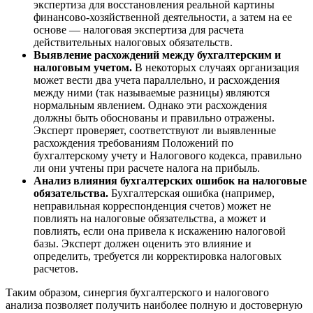
экспертиза для восстановления реальной картины
финансово-хозяйственной деятельности, а затем на ее
основе — налоговая экспертиза для расчета
действительных налоговых обязательств.
Выявление расхождений между бухгалтерским и
налоговым учетом.
В некоторых случаях организация
может вести два учета параллельно, и расхождения
между ними (так называемые разницы) являются
нормальным явлением. Однако эти расхождения
должны быть обоснованы и правильно отражены.
Эксперт проверяет, соответствуют ли выявленные
расхождения требованиям Положений по
бухгалтерскому учету и Налогового кодекса, правильно
ли они учтены при расчете налога на прибыль.
Анализ влияния бухгалтерских ошибок на налоговые
обязательства.
Бухгалтерская ошибка (например,
неправильная корреспонденция счетов) может не
повлиять на налоговые обязательства, а может и
повлиять, если она привела к искажению налоговой
базы. Эксперт должен оценить это влияние и
определить, требуется ли корректировка налоговых
расчетов.
Таким образом, синергия бухгалтерского и налогового
анализа позволяет получить наиболее полную и достоверную