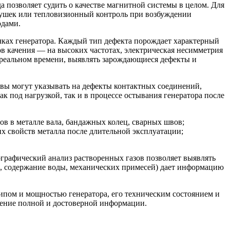
а позволяет судить о качестве магнитной системы в целом. Для
тушек или тепловизионный контроль при возбуждении
одами.
чках генератора. Каждый тип дефекта порождает характерный
ов качения — на высоких частотах, электрическая несимметрия
 реальном времени, выявлять зарождающиеся дефекты и
вы могут указывать на дефекты контактных соединений,
 под нагрузкой, так и в процессе остывания генератора после
в в металле вала, бандажных колец, сварных швов;
 свойств металла после длительной эксплуатации;
графический анализ растворенных газов позволяет выявлять
о, содержание воды, механических примесей) дает информацию
ипом и мощностью генератора, его техническим состоянием и
ение полной и достоверной информации.