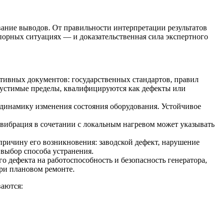
ание выводов. От правильности интерпретации результатов
спорных ситуациях — и доказательственная сила экспертного
тивных документов: государственных стандартов, правил
пустимые пределы, квалифицируются как дефекты или
 динамику изменения состояния оборудования. Устойчивое
вибрация в сочетании с локальным нагревом может указывать
ричину его возникновения: заводской дефект, нарушение
 выбор способа устранения.
 дефекта на работоспособность и безопасность генератора,
ри плановом ремонте.
аются: