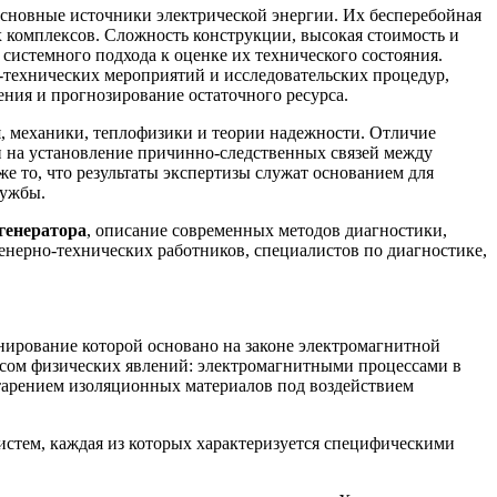
сновные источники электрической энергии. Их бесперебойная
 комплексов. Сложность конструкции, высокая стоимость и
системного подхода к оценке их технического состояния.
-технических мероприятий и исследовательских процедур,
ния и прогнозирование остаточного ресурса.
я, механики, теплофизики и теории надежности. Отличие
и на установление причинно-следственных связей между
 то, что результаты экспертизы служат основанием для
лужбы.
генератора
, описание современных методов диагностики,
енерно-технических работников, специалистов по диагностике,
нирование которой основано на законе электромагнитной
ксом физических явлений: электромагнитными процессами в
старением изоляционных материалов под воздействием
истем, каждая из которых характеризуется специфическими