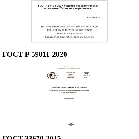
ГОСТ Р 59011-2020
ГОСТ 33670-2015