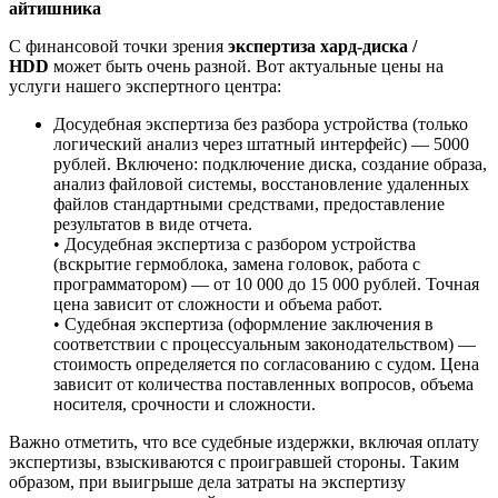
айтишника
С финансовой точки зрения
экспертиза хард-диска /
HDD
может быть очень разной. Вот актуальные цены на
услуги нашего экспертного центра:
Досудебная экспертиза без разбора устройства (только
логический анализ через штатный интерфейс) — 5000
рублей. Включено: подключение диска, создание образа,
анализ файловой системы, восстановление удаленных
файлов стандартными средствами, предоставление
результатов в виде отчета.
• Досудебная экспертиза с разбором устройства
(вскрытие гермоблока, замена головок, работа с
программатором) — от 10 000 до 15 000 рублей. Точная
цена зависит от сложности и объема работ.
• Судебная экспертиза (оформление заключения в
соответствии с процессуальным законодательством) —
стоимость определяется по согласованию с судом. Цена
зависит от количества поставленных вопросов, объема
носителя, срочности и сложности.
Важно отметить, что все судебные издержки, включая оплату
экспертизы, взыскиваются с проигравшей стороны. Таким
образом, при выигрыше дела затраты на экспертизу