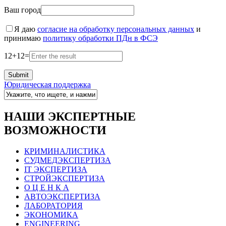
Ваш город
Я даю
согласие на обработку персональных данных
и
принимаю
политику обработки ПДн в ФСЭ
12
+
12
=
Юридическая поддержка
НАШИ ЭКСПЕРТНЫЕ
ВОЗМОЖНОСТИ
КРИМИНАЛИСТИКА
СУДМЕДЭКСПЕРТИЗА
IT ЭКСПЕРТИЗА
СТРОЙЭКСПЕРТИЗА
О Ц Е Н К А
АВТОЭКСПЕРТИЗА
ЛАБОРАТОРИЯ
ЭКОНОМИКА
ENGINEERING