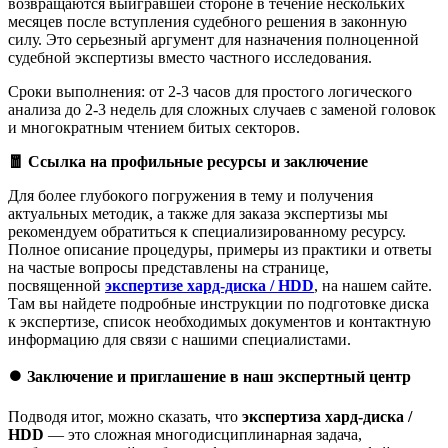
возвращаются выигравшей стороне в течение нескольких
месяцев после вступления судебного решения в законную
силу. Это серьезный аргумент для назначения полноценной
судебной экспертизы вместо частного исследования.
Сроки выполнения: от 2-3 часов для простого логического
анализа до 2-3 недель для сложных случаев с заменой головок
и многократным чтением битых секторов.
🧧
Ссылка на профильные ресурсы и заключение
Для более глубокого погружения в тему и получения
актуальных методик, а также для заказа экспертизы мы
рекомендуем обратиться к специализированному ресурсу.
Полное описание процедуры, примеры из практики и ответы
на частые вопросы представлены на странице,
посвященной
экспертизе хард-диска / HDD
, на нашем сайте.
Там вы найдете подробные инструкции по подготовке диска
к экспертизе, список необходимых документов и контактную
информацию для связи с нашими специалистами.
⏺️
Заключение и приглашение в наш экспертный центр
Подводя итог, можно сказать, что
экспертиза хард-диска /
HDD
— это сложная многодисциплинарная задача,