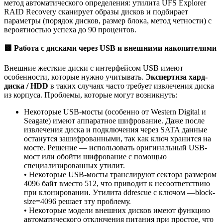
метод автоматического определения: утилита UFS Explorer
RAID Recovery сканирует образы дисков и подбирает
параметры (порядок дисков, размер блока, метод четности) с
вероятностью успеха до 90 процентов.
🟨
Работа с дисками через USB и внешними накопителями
Внешние жесткие диски с интерфейсом USB имеют
особенности, которые нужно учитывать.
Экспертиза хард-
диска / HDD
в таких случаях часто требует извлечения диска
из корпуса. Проблемы, которые могут возникнуть:
Некоторые USB-мосты (особенно от Western Digital и
Seagate) имеют аппаратное шифрование. Даже после
извлечения диска и подключения через SATA данные
останутся зашифрованными, так как ключ хранится на
мосте. Решение — использовать оригинальный USB-
мост или обойти шифрование с помощью
специализированных утилит.
• Некоторые USB-мосты транслируют сектора размером
4096 байт вместо 512, что приводит к несоответствию
при клонировании. Утилита ddrescue с ключом —block-
size=4096 решает эту проблему.
• Некоторые модели внешних дисков имеют функцию
автоматического отключения питания при простое, что