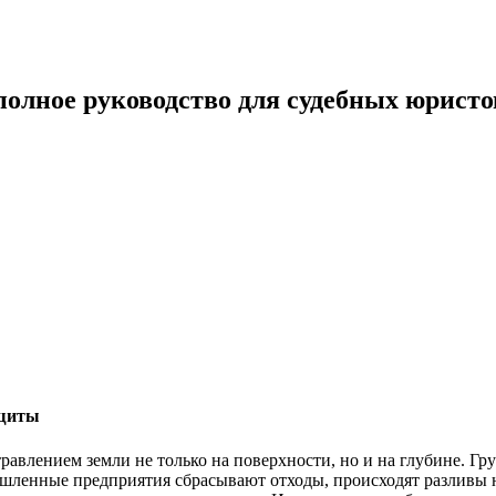
 полное руководство для судебных юристо
ащиты
равлением земли не только на поверхности, но и на глубине. Гру
ленные предприятия сбрасывают отходы, происходят разливы не