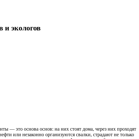
в и экологов
нты — это основа основ: на них стоят дома, через них проходят
фти или незаконно организуются свалки, страдают не только