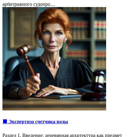
арбитражного судопро…
🟩 Экспертиза счетчика воды
Раздел 1. Введение: деревянная архитектура как предмет