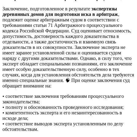
Заключение, подготовленное в результате
экспертизы
деревянных домов для подготовки иска в арбитраж
,
подлежит оценке арбитражным судом в соответствии с
требованиями статьи 71 Арбитражного процессуального
кодекса Российской Федерации. Суд оценивает относимость,
допустимость, достоверность каждого доказательства в
отдельности, а также достаточность и взаимную связь
доказательств в их совокупности. Заключение эксперта не
имеет заранее установленной силы и оценивается судом
наряду с другими доказательствами. Однако, в силу того, что
эксперт обладает специальными познаниями, его заключение
имеет особую доказательственную силу, особенно в тех
случаях, когда для установления обстоятельств дела требуются
именно специальные знания. 🧠 При оценке заключения суд
обращает внимание на:
• соответствие заключения требованиям процессуального
законодательства;
• полноту и обоснованность проведенного исследования;
• компетентность эксперта и его незаинтересованность в
исходе дела;
• соответствие выводов эксперта установленным по делу
обстоятельствам.