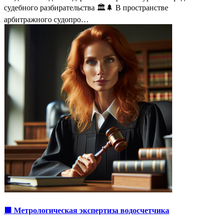
судебного разбирательства 🏛️🌲 В пространстве
арбитражного судопро…
🟩 Метрологическая экспертиза водосчетчика