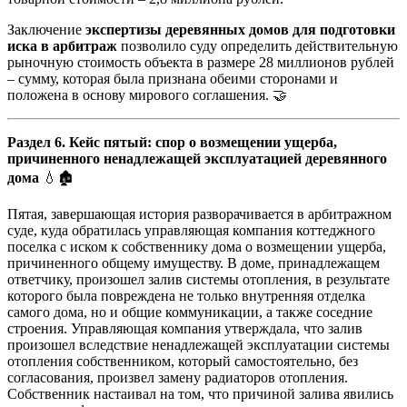
Заключение
экспертизы деревянных домов для подготовки
иска в арбитраж
позволило суду определить действительную
рыночную стоимость объекта в размере 28 миллионов рублей
– сумму, которая была признана обеими сторонами и
положена в основу мирового соглашения. 🤝
Раздел 6. Кейс пятый: спор о возмещении ущерба,
причиненного ненадлежащей эксплуатацией деревянного
дома
💧🏚️
Пятая, завершающая история разворачивается в арбитражном
суде, куда обратилась управляющая компания коттеджного
поселка с иском к собственнику дома о возмещении ущерба,
причиненного общему имуществу. В доме, принадлежащем
ответчику, произошел залив системы отопления, в результате
которого была повреждена не только внутренняя отделка
самого дома, но и общие коммуникации, а также соседние
строения. Управляющая компания утверждала, что залив
произошел вследствие ненадлежащей эксплуатации системы
отопления собственником, который самостоятельно, без
согласования, произвел замену радиаторов отопления.
Собственник настаивал на том, что причиной залива явились