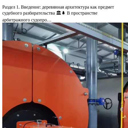
Раздел 1. Введение: деревянная архитектура как предмет
судебного разбирательства 🏛️🌲 В пространстве
арбитражного судопро…