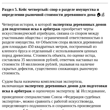
Раздел 5. Кейс четвертый: спор о разделе имущества и
определении рыночной стоимости деревянного дома
🏠💰
Четвертая история, в которой
экспертиза деревянных домов
для подготовки иска в арбитраж
приобретает черты
искусствоведческой атрибуции, связана со спором между
участниками общества с ограниченной ответственностью о
разделе имущества. 📜 Объектом спора являлся деревянный
дом площадью 450 квадратных метров, построенный из
клееного бруса и отделанный с использованием ценных
пород древесины. Стоимость объекта, по оценке истца,
составляла 35 миллионов рублей, ответчик настаивал на
стоимости 18 миллионов рублей, указывая на наличие
скрытых дефектов, существенно снижающих рыночную
стоимость.
Судом была назначена комплексная экспертиза,
включающая
экспертизу деревянных домов для подготовки
иска в арбитраж
и оценочную экспертизу. 📊 Исследование,
проведенное специалистами Союза «Федерация судебных
экспертов», можно сравнить с работой искусствоведа,
определяющего подлинность и сохранность произведения