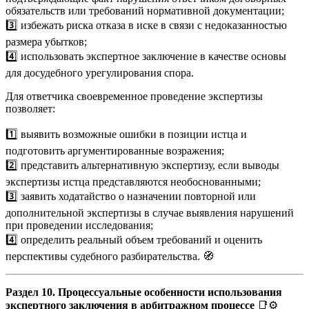
обязательств или требований нормативной документации;
3️⃣ избежать риска отказа в иске в связи с недоказанностью
размера убытков;
4️⃣ использовать экспертное заключение в качестве основы
для досудебного урегулирования спора.
Для ответчика своевременное проведение экспертизы
позволяет:
1️⃣ выявить возможные ошибки в позиции истца и
подготовить аргументированные возражения;
2️⃣ представить альтернативную экспертизу, если выводы
экспертизы истца представляются необоснованными;
3️⃣ заявить ходатайство о назначении повторной или
дополнительной экспертизы в случае выявления нарушений
при проведении исследования;
4️⃣ определить реальный объем требований и оценить
перспективы судебного разбирательства. 🧭
Раздел 10. Процессуальные особенности использования
экспертного заключения в арбитражном процессе
📑⚙️