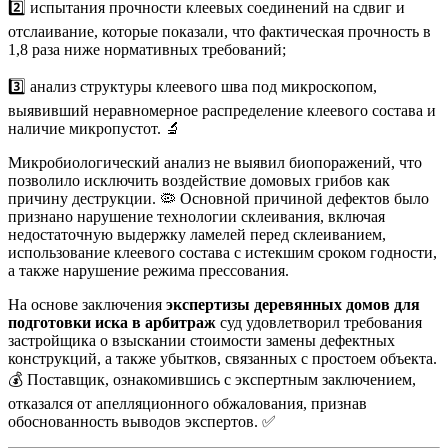
2️⃣ испытания прочности клеевых соединений на сдвиг и
отслаивание, которые показали, что фактическая прочность в
1,8 раза ниже нормативных требований;
3️⃣ анализ структуры клеевого шва под микроскопом,
выявивший неравномерное распределение клеевого состава и
наличие микропустот. 🔬
Микробиологический анализ не выявил биопоражений, что
позволило исключить воздействие домовых грибов как
причину деструкции. 🦠 Основной причиной дефектов было
признано нарушение технологии склеивания, включая
недостаточную выдержку ламелей перед склеиванием,
использование клеевого состава с истекшим сроком годности,
а также нарушение режима прессования.
На основе заключения
экспертизы деревянных домов для
подготовки иска в арбитраж
суд удовлетворил требования
застройщика о взыскании стоимости замены дефектных
конструкций, а также убытков, связанных с простоем объекта.
💰 Поставщик, ознакомившись с экспертным заключением,
отказался от апелляционного обжалования, признав
обоснованность выводов экспертов. ✅