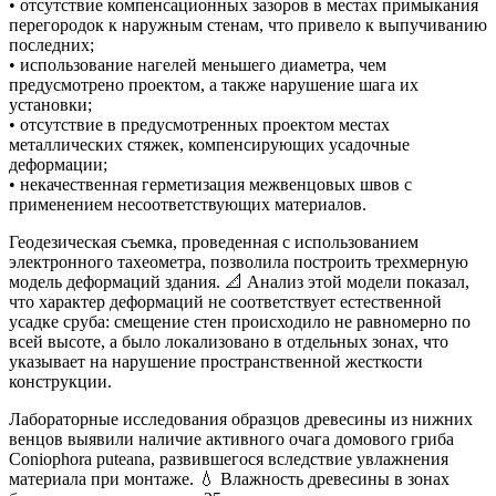
• отсутствие компенсационных зазоров в местах примыкания
перегородок к наружным стенам, что привело к выпучиванию
последних;
• использование нагелей меньшего диаметра, чем
предусмотрено проектом, а также нарушение шага их
установки;
• отсутствие в предусмотренных проектом местах
металлических стяжек, компенсирующих усадочные
деформации;
• некачественная герметизация межвенцовых швов с
применением несоответствующих материалов.
Геодезическая съемка, проведенная с использованием
электронного тахеометра, позволила построить трехмерную
модель деформаций здания. 📐 Анализ этой модели показал,
что характер деформаций не соответствует естественной
усадке сруба: смещение стен происходило не равномерно по
всей высоте, а было локализовано в отдельных зонах, что
указывает на нарушение пространственной жесткости
конструкции.
Лабораторные исследования образцов древесины из нижних
венцов выявили наличие активного очага домового гриба
Coniophora puteana, развившегося вследствие увлажнения
материала при монтаже. 💧 Влажность древесины в зонах