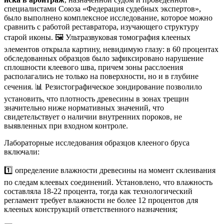
специалистами Союза «Федерация судебных экспертов»,
было выполнено комплексное исследование, которое можно
сравнить с работой реставратора, изучающего структуру
старой иконы. 🖼️ Ультразвуковая томография клееных
элементов открыла картину, невидимую глазу: в 60 процентах
обследованных образцов было зафиксировано нарушение
сплошности клеевого шва, причем зоны расслоения
располагались не только на поверхности, но и в глубине
сечения. 📊 Резистографическое зондирование позволило
установить, что плотность древесины в зонах трещин
значительно ниже нормативных значений, что
свидетельствует о наличии внутренних пороков, не
выявленных при входном контроле.
Лабораторные исследования образцов клееного бруса
включали:
1️⃣ определение влажности древесины на момент склеивания
по следам клеевых соединений. Установлено, что влажность
составляла 18-22 процента, тогда как технологический
регламент требует влажности не более 12 процентов для
клееных конструкций ответственного назначения;