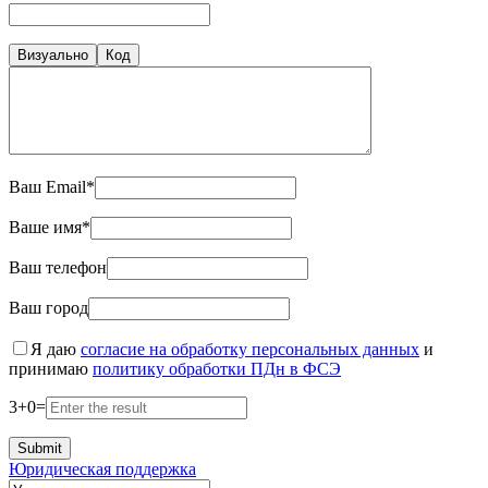
Визуально
Код
Ваш Email*
Ваше имя*
Ваш телефон
Ваш город
Я даю
согласие на обработку персональных данных
и
принимаю
политику обработки ПДн в ФСЭ
3
+
0
=
Юридическая поддержка