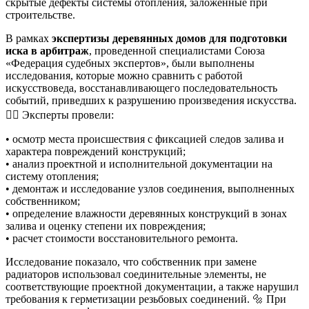
скрытые дефекты системы отопления, заложенные при
строительстве.
В рамках
экспертизы деревянных домов для подготовки
иска в арбитраж
, проведенной специалистами Союза
«Федерация судебных экспертов», были выполнены
исследования, которые можно сравнить с работой
искусствоведа, восстанавливающего последовательность
событий, приведших к разрушению произведения искусства.
🕵️‍♂️ Эксперты провели:
• осмотр места происшествия с фиксацией следов залива и
характера повреждений конструкций;
• анализ проектной и исполнительной документации на
систему отопления;
• демонтаж и исследование узлов соединения, выполненных
собственником;
• определение влажности деревянных конструкций в зонах
залива и оценку степени их повреждения;
• расчет стоимости восстановительного ремонта.
Исследование показало, что собственник при замене
радиаторов использовал соединительные элементы, не
соответствующие проектной документации, а также нарушил
требования к герметизации резьбовых соединений. 🔩 При