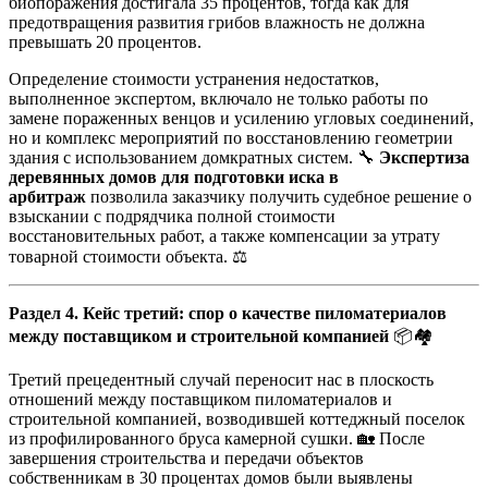
биопоражения достигала 35 процентов, тогда как для
предотвращения развития грибов влажность не должна
превышать 20 процентов.
Определение стоимости устранения недостатков,
выполненное экспертом, включало не только работы по
замене пораженных венцов и усилению угловых соединений,
но и комплекс мероприятий по восстановлению геометрии
здания с использованием домкратных систем. 🔧
Экспертиза
деревянных домов для подготовки иска в
арбитраж
позволила заказчику получить судебное решение о
взыскании с подрядчика полной стоимости
восстановительных работ, а также компенсации за утрату
товарной стоимости объекта. ⚖️
Раздел 4. Кейс третий: спор о качестве пиломатериалов
между поставщиком и строительной компанией
📦🏘️
Третий прецедентный случай переносит нас в плоскость
отношений между поставщиком пиломатериалов и
строительной компанией, возводившей коттеджный поселок
из профилированного бруса камерной сушки. 🏡 После
завершения строительства и передачи объектов
собственникам в 30 процентах домов были выявлены