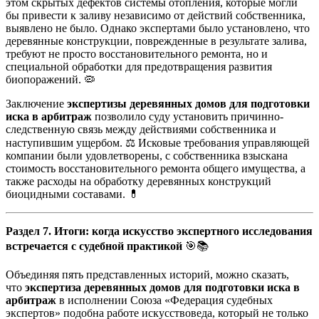
этом скрытых дефектов системы отопления, которые могли
бы привести к заливу независимо от действий собственника,
выявлено не было. Однако экспертами было установлено, что
деревянные конструкции, поврежденные в результате залива,
требуют не просто восстановительного ремонта, но и
специальной обработки для предотвращения развития
биопоражений. 🦠
Заключение
экспертизы деревянных домов для подготовки
иска в арбитраж
позволило суду установить причинно-
следственную связь между действиями собственника и
наступившим ущербом. ⚖️ Исковые требования управляющей
компании были удовлетворены, с собственника взыскана
стоимость восстановительного ремонта общего имущества, а
также расходы на обработку деревянных конструкций
биоцидными составами. 💊
Раздел 7. Итоги: когда искусство экспертного исследования
встречается с судебной практикой
🎯📚
Объединяя пять представленных историй, можно сказать,
что
экспертиза деревянных домов для подготовки иска в
арбитраж
в исполнении Союза «Федерация судебных
экспертов» подобна работе искусствоведа, который не только