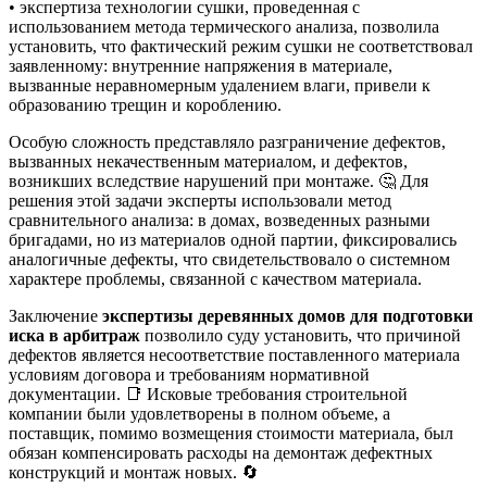
• экспертиза технологии сушки, проведенная с
использованием метода термического анализа, позволила
установить, что фактический режим сушки не соответствовал
заявленному: внутренние напряжения в материале,
вызванные неравномерным удалением влаги, привели к
образованию трещин и короблению.
Особую сложность представляло разграничение дефектов,
вызванных некачественным материалом, и дефектов,
возникших вследствие нарушений при монтаже. 🤔 Для
решения этой задачи эксперты использовали метод
сравнительного анализа: в домах, возведенных разными
бригадами, но из материалов одной партии, фиксировались
аналогичные дефекты, что свидетельствовало о системном
характере проблемы, связанной с качеством материала.
Заключение
экспертизы деревянных домов для подготовки
иска в арбитраж
позволило суду установить, что причиной
дефектов является несоответствие поставленного материала
условиям договора и требованиям нормативной
документации. 📑 Исковые требования строительной
компании были удовлетворены в полном объеме, а
поставщик, помимо возмещения стоимости материала, был
обязан компенсировать расходы на демонтаж дефектных
конструкций и монтаж новых. 🔄