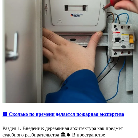
🟥 Сколько по времени делается пожарная экспертиза
Раздел 1. Введение: деревянная архитектура как предмет
судебного разбирательства 🏛️🌲 В пространстве