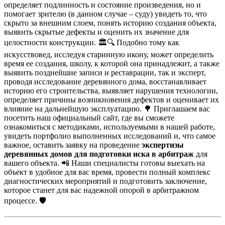
определяет подлинность и состояние произведения, но и
помогает зрителю (в данном случае – суду) увидеть то, что
скрыто за внешним слоем, понять историю создания объекта,
выявить скрытые дефекты и оценить их значение для
целостности конструкции. 🏛️🔍 Подобно тому как
искусствовед, исследуя старинную икону, может определить
время ее создания, школу, к которой она принадлежит, а также
выявить позднейшие записи и реставрации, так и эксперт,
проводя исследование деревянного дома, восстанавливает
историю его строительства, выявляет нарушения технологии,
определяет причины возникновения дефектов и оценивает их
влияние на дальнейшую эксплуатацию. 🌳 Приглашаем вас
посетить наш официальный сайт, где вы сможете
ознакомиться с методиками, используемыми в нашей работе,
увидеть портфолио выполненных исследований и, что самое
важное, оставить заявку на проведение
экспертизы
деревянных домов для подготовки иска в арбитраж
для
вашего объекта. 📲 Наши специалисты готовы выехать на
объект в удобное для вас время, провести полный комплекс
диагностических мероприятий и подготовить заключение,
которое станет для вас надежной опорой в арбитражном
процессе. 🛡️