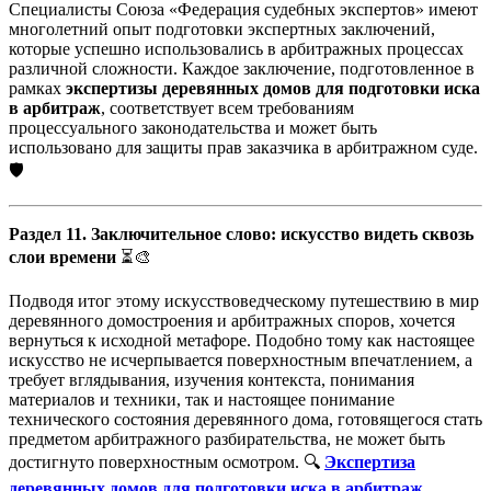
Специалисты Союза «Федерация судебных экспертов» имеют
многолетний опыт подготовки экспертных заключений,
которые успешно использовались в арбитражных процессах
различной сложности. Каждое заключение, подготовленное в
рамках
экспертизы деревянных домов для подготовки иска
в арбитраж
, соответствует всем требованиям
процессуального законодательства и может быть
использовано для защиты прав заказчика в арбитражном суде.
🛡️
Раздел 11. Заключительное слово: искусство видеть сквозь
слои времени
⏳🎨
Подводя итог этому искусствоведческому путешествию в мир
деревянного домостроения и арбитражных споров, хочется
вернуться к исходной метафоре. Подобно тому как настоящее
искусство не исчерпывается поверхностным впечатлением, а
требует вглядывания, изучения контекста, понимания
материалов и техники, так и настоящее понимание
технического состояния деревянного дома, готовящегося стать
предметом арбитражного разбирательства, не может быть
достигнуто поверхностным осмотром. 🔍
Экспертиза
деревянных домов для подготовки иска в арбитраж
,