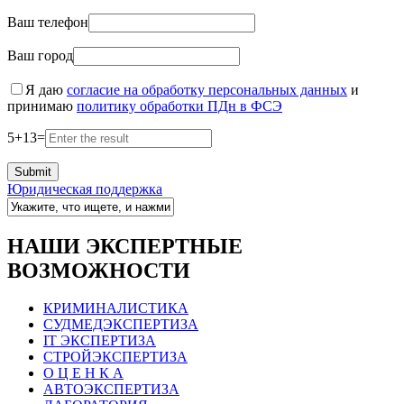
Ваш телефон
Ваш город
Я даю
согласие на обработку персональных данных
и
принимаю
политику обработки ПДн в ФСЭ
5
+
13
=
Юридическая поддержка
НАШИ ЭКСПЕРТНЫЕ
ВОЗМОЖНОСТИ
КРИМИНАЛИСТИКА
СУДМЕДЭКСПЕРТИЗА
IT ЭКСПЕРТИЗА
СТРОЙЭКСПЕРТИЗА
О Ц Е Н К А
АВТОЭКСПЕРТИЗА