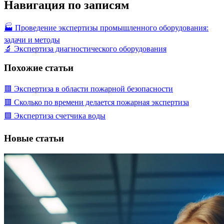
Навигация по записям
🏭 Проведение экспертизы промышленного оборудования:
задачи и методы
🔬 Экспертиза диагностического оборудования
Похожие статьи
🟥 Экспертиза в области пожарной безопасности
🟥 Сколько по времени делается пожарная экспертиза
🟩 Экспертиза счетчика воды
Новые статьи