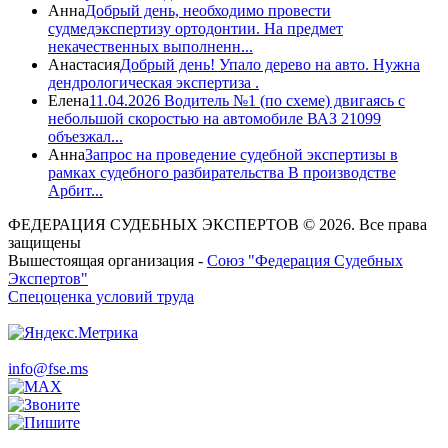
Анна
Добрый день, необходимо провести
судмедэкспертизу ортодонтии. На предмет
некачественных выполненн...
Анастасия
Добрый день! Упало дерево на авто. Нужна
дендрологическая экспертиза .
Елена
11.04.2026 Водитель №1 (по схеме) двигаясь с
небольшой скоростью на автомобиле ВАЗ 21099
объезжал...
Анна
Запрос на проведение судебной экспертизы в
рамках судебного разбирательства В производстве
Арбит...
ФЕДЕРАЦИЯ СУДЕБНЫХ ЭКСПЕРТОВ © 2026. Все права
защищены
Вышестоящая организация -
Союз "Федерация Судебных
Экспертов"
Спецоценка условий труда
info@fse.ms