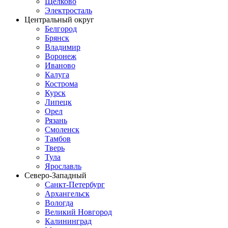
Щелково
Электросталь
Центральный округ
Белгород
Брянск
Владимир
Воронеж
Иваново
Калуга
Кострома
Курск
Липецк
Орел
Рязань
Смоленск
Тамбов
Тверь
Тула
Ярославль
Северо-Западный
Санкт-Петербург
Архангельск
Вологда
Великий Новгород
Калининград