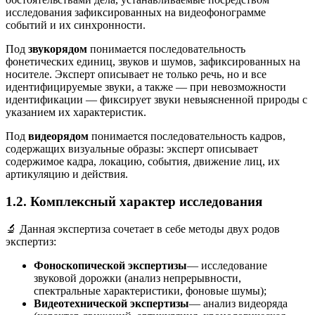
исследования зафиксированных на видеофонограмме
событий и их синхронности.
Под
звукорядом
понимается последовательность
фонетических единиц, звуков и шумов, зафиксированных на
носителе. Эксперт описывает не только речь, но и все
идентифицируемые звуки, а также — при невозможности
идентификации — фиксирует звуки невыясненной природы с
указанием их характеристик.
Под
видеорядом
понимается последовательность кадров,
содержащих визуальные образы: эксперт описывает
содержимое кадра, локацию, события, движение лиц, их
артикуляцию и действия.
1.2. Комплексный характер исследования
🔬 Данная экспертиза сочетает в себе методы двух родов
экспертиз:
Фоноскопической экспертизы
— исследование
звуковой дорожки (анализ непрерывности,
спектральные характеристики, фоновые шумы);
Видеотехнической экспертизы
— анализ видеоряда