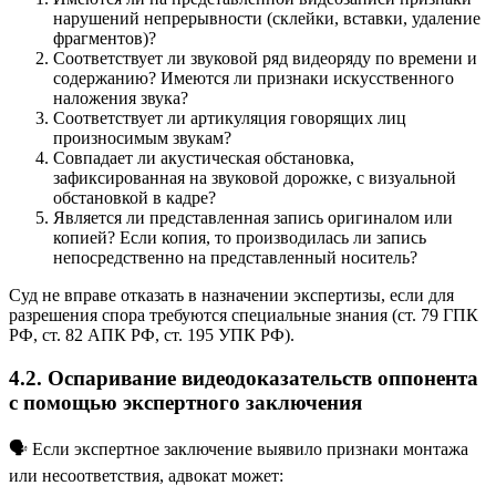
нарушений непрерывности (склейки, вставки, удаление
фрагментов)?
Соответствует ли звуковой ряд видеоряду по времени и
содержанию? Имеются ли признаки искусственного
наложения звука?
Соответствует ли артикуляция говорящих лиц
произносимым звукам?
Совпадает ли акустическая обстановка,
зафиксированная на звуковой дорожке, с визуальной
обстановкой в кадре?
Является ли представленная запись оригиналом или
копией? Если копия, то производилась ли запись
непосредственно на представленный носитель?
Суд не вправе отказать в назначении экспертизы, если для
разрешения спора требуются специальные знания (ст. 79 ГПК
РФ, ст. 82 АПК РФ, ст. 195 УПК РФ).
4.2. Оспаривание видеодоказательств оппонента
с помощью экспертного заключения
🗣️ Если экспертное заключение выявило признаки монтажа
или несоответствия, адвокат может: