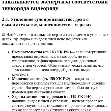
заказывается экспертиза соответствия
звукоряда видеоряду
2.1. Уголовное судопроизводство: дела о
вымогательстве, мошенничестве, угрозах
⚖️ Наиболее часто данная экспертиза назначается в уголовных
делах, где аудио- и видеозаписи используются как
доказательства преступления:
Вымогательство (ст. 163 УК РФ)
— если потерпевший
предоставил видеозапись, на которой, по его
утверждению, зафиксирована передача денежных
средств под угрозой. Обвиняемый может заявить, что
звук наложен, а слова «передай деньги» вырваны из
контекста.
Мошенничество (ст. 159 УК РФ)
— когда запись
переговоров используется для подтверждения условий
сделки. Экспертиза устанавливает, не был ли звук
изменен для искажения смысла.
Угрозы жизни или здоровью (ст. 119 УК РФ)
— при
наличии видеозаписи с угрозами. Эксперт проверяет,
соответствуют ли артикуляция и произносимые слова, а
также совпадает ли акустическая обстановка с