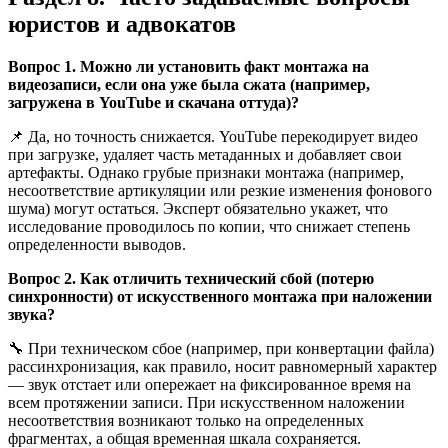
юристов и адвокатов
Вопрос 1. Можно ли установить факт монтажа на
видеозаписи, если она уже была сжата (например,
загружена в YouTube и скачана оттуда)?
📌 Да, но точность снижается. YouTube перекодирует видео
при загрузке, удаляет часть метаданных и добавляет свои
артефакты. Однако грубые признаки монтажа (например,
несоответствие артикуляции или резкие изменения фонового
шума) могут остаться. Эксперт обязательно укажет, что
исследование проводилось по копии, что снижает степень
определенности выводов.
Вопрос 2. Как отличить технический сбой (потерю
синхронности) от искусственного монтажа при наложении
звука?
🔧 При техническом сбое (например, при конвертации файла)
рассинхронизация, как правило, носит равномерный характер
— звук отстает или опережает на фиксированное время на
всем протяжении записи. При искусственном наложении
несоответствия возникают только на определенных
фрагментах, а общая временная шкала сохраняется.