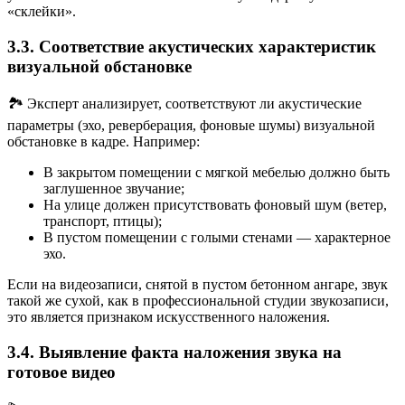
«склейки».
3.3. Соответствие акустических характеристик
визуальной обстановке
🏞️ Эксперт анализирует, соответствуют ли акустические
параметры (эхо, реверберация, фоновые шумы) визуальной
обстановке в кадре. Например:
В закрытом помещении с мягкой мебелью должно быть
заглушенное звучание;
На улице должен присутствовать фоновый шум (ветер,
транспорт, птицы);
В пустом помещении с голыми стенами — характерное
эхо.
Если на видеозаписи, снятой в пустом бетонном ангаре, звук
такой же сухой, как в профессиональной студии звукозаписи,
это является признаком искусственного наложения.
3.4. Выявление факта наложения звука на
готовое видео