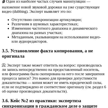
🎬 Один из наиболее частых случаев манипуляции —
наложение новой звуковой дорожки на уже существующее
видео (dubbing). Эксперт выявляет это по:
Отсутствию синхронизации артикуляции;
Различиям в шумовых характеристиках;
Изменению частотного диапазона и динамического
диапазона на разных участках;
Метаданным, указывающим на использование видео-
или аудиоредакторов.
3.5. Установление факта копирования, а не
оригинала
📀 Эксперт также может ответить на вопрос: производилась
ли запись непосредственно на предоставленный носитель,
или фонограмма была скопирована на него после завершения
процесса записи? Это важно для проверки допустимости
доказательства — копия может не иметь юридической силы,
если не подтверждено ее соответствие оригиналу (см. раздел 6
об оценке производных доказательств).
3.6. Кейс №2 из практики: экспертиза
синхронизации в гражданском деле о защите