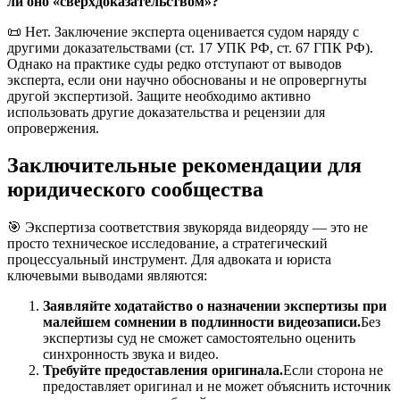
ли оно «сверхдоказательством»?
📜 Нет. Заключение эксперта оценивается судом наряду с
другими доказательствами (ст. 17 УПК РФ, ст. 67 ГПК РФ).
Однако на практике суды редко отступают от выводов
эксперта, если они научно обоснованы и не опровергнуты
другой экспертизой. Защите необходимо активно
использовать другие доказательства и рецензии для
опровержения.
Заключительные рекомендации для
юридического сообщества
🎯 Экспертиза соответствия звукоряда видеоряду — это не
просто техническое исследование, а стратегический
процессуальный инструмент. Для адвоката и юриста
ключевыми выводами являются:
Заявляйте ходатайство о назначении экспертизы при
малейшем сомнении в подлинности видеозаписи.
Без
экспертизы суд не сможет самостоятельно оценить
синхронность звука и видео.
Требуйте предоставления оригинала.
Если сторона не
предоставляет оригинал и не может объяснить источник