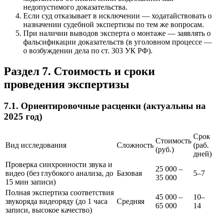
недопустимого доказательства.
Если суд отказывает в исключении — ходатайствовать о
назначении судебной экспертизы по тем же вопросам.
При наличии выводов эксперта о монтаже — заявлять о
фальсификации доказательств (в уголовном процессе —
о возбуждении дела по ст. 303 УК РФ).
Раздел 7. Стоимость и сроки
проведения экспертизы
7.1. Ориентировочные расценки (актуальны на
2025 год)
Срок
Стоимость
Вид исследования
Сложность
(раб.
(руб.)
дней)
Проверка синхронности звука и
25 000 –
видео (без глубокого анализа, до
Базовая
5–7
35 000
15 мин записи)
Полная экспертиза соответствия
45 000 –
10–
звукоряда видеоряду (до 1 часа
Средняя
65 000
14
записи, высокое качество)