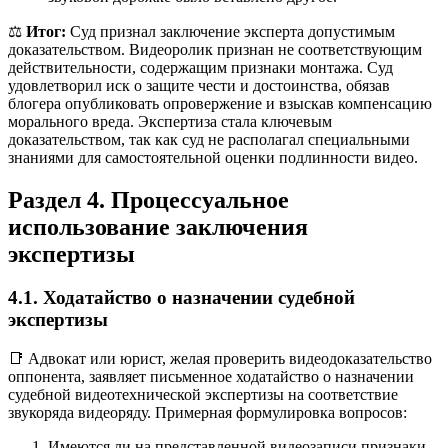
⚖️
Итог:
Суд признал заключение эксперта допустимым
доказательством. Видеоролик признан не соответствующим
действительности, содержащим признаки монтажа. Суд
удовлетворил иск о защите чести и достоинства, обязав
блогера опубликовать опровержение и взыскав компенсацию
морального вреда. Экспертиза стала ключевым
доказательством, так как суд не располагал специальными
знаниями для самостоятельной оценки подлинности видео.
Раздел 4. Процессуальное
использование заключения
экспертизы
4.1. Ходатайство о назначении судебной
экспертизы
📑 Адвокат или юрист, желая проверить видеодоказательство
оппонента, заявляет письменное ходатайство о назначении
судебной видеотехнической экспертизы на соответствие
звукоряда видеоряду. Примерная формулировка вопросов:
Имеются ли на представленной видеозаписи признаки