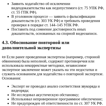
Заявить ходатайство об исключении
видеодоказательства как недопустимого (ст. 75 УПК РФ,
ст. 55 ГПК РФ).
В уголовном процессе — заявить о фальсификации
доказательств (ст. 303 УК РФ) и требовать проведения
проверки в порядке ст. 144–145 УПК РФ.
Поставить под сомнение достоверность иных
доказательств, основанных на спорной видеозаписи.
4.3. Обоснование повторной или
дополнительной экспертизы
📜 Если ранее проведенная экспертиза (например, стороной
обвинения) была неполной, содержит противоречия или
использовала некорректные методики, независимое
экспертное заключение может указать на эти недостатки и
служить основанием для ходатайства о повторной экспертизе.
Основания:
Эксперт не проводил анализ соответствия звукоряда и
видеоряда;
Не исследовал акустическую обстановку;
Использовал непроверенное программное обеспечение;
Не предупрежден об ответственности по ст. 307 УК РФ.