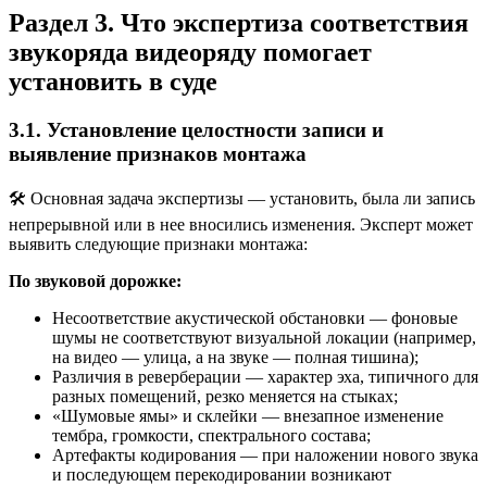
Раздел 3. Что экспертиза соответствия
звукоряда видеоряду помогает
установить в суде
3.1. Установление целостности записи и
выявление признаков монтажа
🛠️ Основная задача экспертизы — установить, была ли запись
непрерывной или в нее вносились изменения. Эксперт может
выявить следующие признаки монтажа:
По звуковой дорожке:
Несоответствие акустической обстановки — фоновые
шумы не соответствуют визуальной локации (например,
на видео — улица, а на звуке — полная тишина);
Различия в реверберации — характер эха, типичного для
разных помещений, резко меняется на стыках;
«Шумовые ямы» и склейки — внезапное изменение
тембра, громкости, спектрального состава;
Артефакты кодирования — при наложении нового звука
и последующем перекодировании возникают