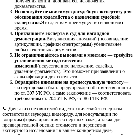
получения копии, добивайтесь исключения
доказательства.
Используйте независимую досудебную экспертизу для
обоснования ходатайства о назначении судебной
экспертизы.
Это дает вам преимущество и экономит
время.
Приглашайте эксперта в суд для наглядной
демонстрации.
Визуализация аномалий (несовпадение
артикуляции, графики спектрограмм) убедительнее
любых текстовых аргументов.
Не ограничивайтесь выводами о монтаже — требуйте
установления метода внесения
изменений
(искусственное наложение, склейка,
удаление фрагментов). Это поможет при заявлении о
фальсификации доказательств.
Обращайте внимание на процессуальную чистоту
—
эксперт должен быть предупрежден об ответственности
по ст. 307 УК РФ, а само заключение — соответствовать
требованиям ст. 204 УПК РФ, ст. 86 ГПК РФ.
📞 Для заказа независимой видеотехнической экспертизы
соответствия звукоряда видеоряду, для консультации по
вопросам формулирования экспертных задач, а также для
предварительной оценки стоимости и перспектив
экспертного исследования в вашем конкретном деле,