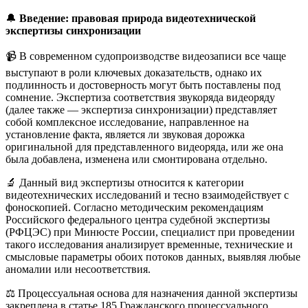
🔔
Введение: правовая природа видеотехнической
экспертизы синхронизации
📹 В современном судопроизводстве видеозаписи все чаще
выступают в роли ключевых доказательств, однако их
подлинность и достоверность могут быть поставлены под
сомнение. Экспертиза соответствия звукоряда видеоряду
(далее также — экспертиза синхронизации) представляет
собой комплексное исследование, направленное на
установление факта, является ли звуковая дорожка
оригинальной для представленного видеоряда, или же она
была добавлена, изменена или смонтирована отдельно.
🔬 Данный вид экспертизы относится к категории
видеотехнических исследований и тесно взаимодействует с
фоноскопией. Согласно методическим рекомендациям
Российского федерального центра судебной экспертизы
(РФЦЭС) при Минюсте России, специалист при проведении
такого исследования анализирует временные, технические и
смысловые параметры обоих потоков данных, выявляя любые
аномалии или несоответствия.
⚖️ Процессуальная основа для назначения данной экспертизы
закреплена в статье 185 Гражданского процессуального