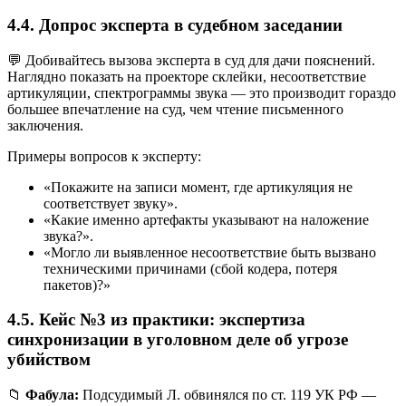
4.4. Допрос эксперта в судебном заседании
💬 Добивайтесь вызова эксперта в суд для дачи пояснений.
Наглядно показать на проекторе склейки, несоответствие
артикуляции, спектрограммы звука — это производит гораздо
большее впечатление на суд, чем чтение письменного
заключения.
Примеры вопросов к эксперту:
«Покажите на записи момент, где артикуляция не
соответствует звуку».
«Какие именно артефакты указывают на наложение
звука?».
«Могло ли выявленное несоответствие быть вызвано
техническими причинами (сбой кодера, потеря
пакетов)?»
4.5. Кейс №3 из практики: экспертиза
синхронизации в уголовном деле об угрозе
убийством
📁
Фабула:
Подсудимый Л. обвинялся по ст. 119 УК РФ —