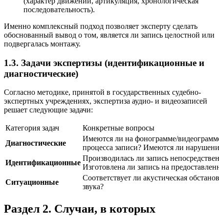
(характер движений, артикуляция, хронологическая
последовательность).
Именно комплексный подход позволяет эксперту сделать
обоснованный вывод о том, является ли запись целостной или
подвергалась монтажу.
1.3. Задачи экспертизы (идентификационные и
диагностические)
Согласно методике, принятой в государственных судебно-
экспертных учреждениях, экспертиза аудио- и видеозаписей
решает следующие задачи:
Категория задач
Конкретные вопросы
Имеются ли на фонограмме/видеограмме
Диагностические
процесса записи? Имеются ли нарушен
Производилась ли запись непосредстве
Идентификационные
Изготовлена ли запись на предоставлен
Соответствует ли акустическая обстан
Ситуационные
звука?
Раздел 2. Случаи, в которых