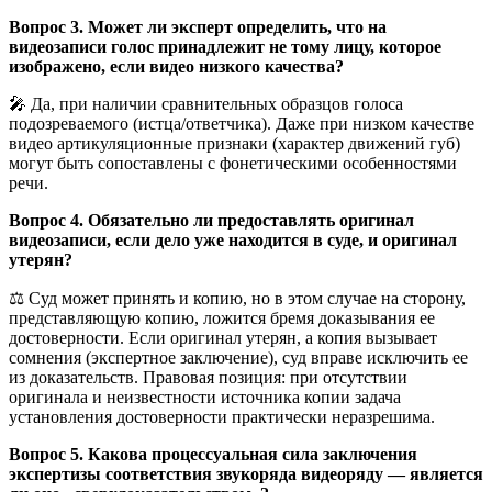
Вопрос 3. Может ли эксперт определить, что на
видеозаписи голос принадлежит не тому лицу, которое
изображено, если видео низкого качества?
🎤 Да, при наличии сравнительных образцов голоса
подозреваемого (истца/ответчика). Даже при низком качестве
видео артикуляционные признаки (характер движений губ)
могут быть сопоставлены с фонетическими особенностями
речи.
Вопрос 4. Обязательно ли предоставлять оригинал
видеозаписи, если дело уже находится в суде, и оригинал
утерян?
⚖️ Суд может принять и копию, но в этом случае на сторону,
представляющую копию, ложится бремя доказывания ее
достоверности. Если оригинал утерян, а копия вызывает
сомнения (экспертное заключение), суд вправе исключить ее
из доказательств. Правовая позиция: при отсутствии
оригинала и неизвестности источника копии задача
установления достоверности практически неразрешима.
Вопрос 5. Какова процессуальная сила заключения
экспертизы соответствия звукоряда видеоряду — является