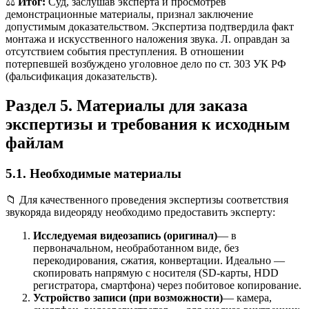
⚖️
Итог:
Суд, заслушав эксперта и просмотрев
демонстрационные материалы, признал заключение
допустимым доказательством. Экспертиза подтвердила факт
монтажа и искусственного наложения звука. Л. оправдан за
отсутствием события преступления. В отношении
потерпевшей возбуждено уголовное дело по ст. 303 УК РФ
(фальсификация доказательств).
Раздел 5. Материалы для заказа
экспертизы и требования к исходным
файлам
5.1. Необходимые материалы
📁 Для качественного проведения экспертизы соответствия
звукоряда видеоряду необходимо предоставить эксперту:
Исследуемая видеозапись (оригинал)
— в
первоначальном, необработанном виде, без
перекодирования, сжатия, конвертации. Идеально —
скопировать напрямую с носителя (SD-карты, HDD
регистратора, смартфона) через побитовое копирование.
Устройство записи (при возможности)
— камера,