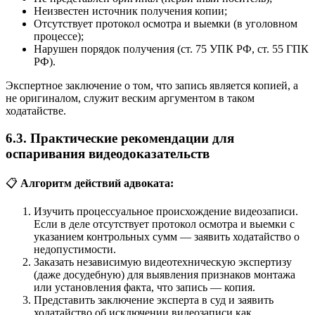
Неизвестен источник получения копии;
Отсутствует протокол осмотра и выемки (в уголовном
процессе);
Нарушен порядок получения (ст. 75 УПК РФ, ст. 55 ГПК
РФ).
Экспертное заключение о том, что запись является копией, а
не оригиналом, служит веским аргументом в таком
ходатайстве.
6.3. Практические рекомендации для
оспаривания видеодоказательств
📋
Алгоритм действий адвоката:
Изучить процессуальное происхождение видеозаписи.
Если в деле отсутствует протокол осмотра и выемки с
указанием контрольных сумм — заявить ходатайство о
недопустимости.
Заказать независимую видеотехническую экспертизу
(даже досудебную) для выявления признаков монтажа
или установления факта, что запись — копия.
Представить заключение эксперта в суд и заявить
ходатайство об исключении видеозаписи как