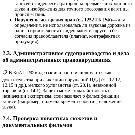
записей с видеорегистраторов на предмет синхронности
звука и изображения для точного воссоздания картины
происшествия.
Нарушение авторских прав (ст. 1252 ГК РФ)
— для
определения, не использовалась ли звуковая дорожка из
одного произведения с видеорядом из другого без
согласия правообладателя (плагиат, контрафактная
продукция).
2.3. Административное судопроизводство и дела
об административных правонарушениях
📋 В КоАП РФ видеозаписи часто используются как
доказательства при фиксации нарушений ПДД (ст. 12.12,
12.15 и др.), мелкого хулиганства (ст. 20.1), незаконной
торговли (ст. 14.1). Защита может ходатайствовать о
назначении экспертизы, если заявляет о фальсификации
записи (например, подмена времени события, наложение
звука).
2.4. Проверка новостных сюжетов и
документальных фильмов