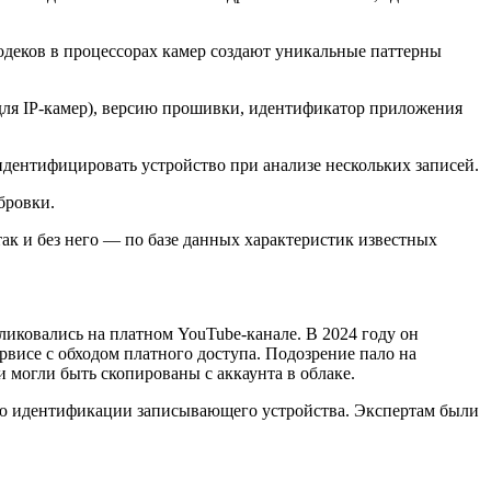
одеков в процессорах камер создают уникальные паттерны
ля IP-камер), версию прошивки, идентификатор приложения
дентифицировать устройство при анализе нескольких записей.
бровки.
ак и без него — по базе данных характеристик известных
ликовались на платном YouTube-канале. В 2024 году он
висе с обходом платного доступа. Подозрение пало на
 могли быть скопированы с аккаунта в облаке.
ью идентификации записывающего устройства. Экспертам были