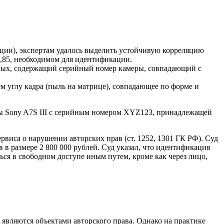
ции), экспертам удалось выделить устойчивую корреляцию
,85, необходимом для идентификации.
ных, содержащий серийный номер камеры, совпадающий с
м углу кадра (пыль на матрице), совпадающее по форме и
ры Sony A7S III с серийным номером XYZ123, принадлежащей
виса о нарушении авторских прав (ст. 1252, 1301 ГК РФ). Суд
в размере 2 800 000 рублей. Суд указал, что идентификация
ся в свободном доступе иным путем, кроме как через лицо,
) являются объектами авторского права. Однако на практике