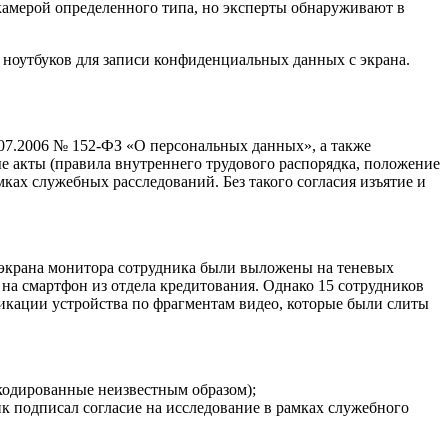
 камерой определенного типа, но эксперты обнаруживают в
 ноутбуков для записи конфиденциальных данных с экрана.
.07.2006 № 152-ФЗ «О персональных данных», а также
е акты (правила внутреннего трудового распорядка, положение
мках служебных расследований. Без такого согласия изъятие и
 экрана монитора сотрудника были выложены на теневых
 на смартфон из отдела кредитования. Однако 15 сотрудников
икации устройства по фрагментам видео, которые были слиты
екодированные неизвестным образом);
к подписал согласие на исследование в рамках служебного