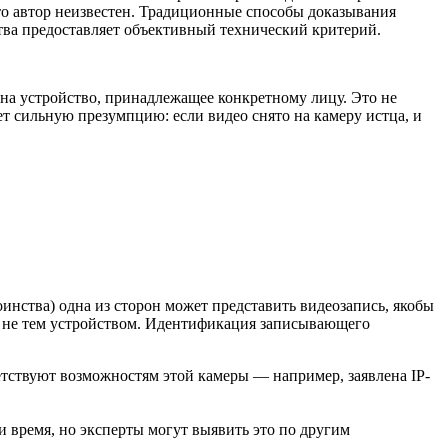
 что автор неизвестен. Традиционные способы доказывания
тва предоставляет объективный технический критерий.
на устройство, принадлежащее конкретному лицу. Это не
ет сильную презумпцию: если видео снято на камеру истца, и
оинства) одна из сторон может представить видеозапись, якобы
и не тем устройством. Идентификация записывающего
ветствуют возможностям этой камеры — например, заявлена IP-
и время, но эксперты могут выявить это по другим