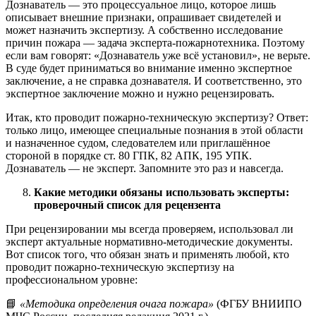
Дознаватель — это процессуальное лицо, которое лишь
описывает внешние признаки, опрашивает свидетелей и
может назначить экспертизу. А собственно исследование
причин пожара — задача эксперта-пожарнотехника. Поэтому
если вам говорят: «Дознаватель уже всё установил», не верьте.
В суде будет приниматься во внимание именно экспертное
заключение, а не справка дознавателя. И соответственно, это
экспертное заключение можно и нужно рецензировать.
Итак, кто проводит пожарно-техническую экспертизу? Ответ:
только лицо, имеющее специальные познания в этой области
и назначенное судом, следователем или приглашённое
стороной в порядке ст. 80 ГПК, 82 АПК, 195 УПК.
Дознаватель — не эксперт. Запомните это раз и навсегда.
Какие методики обязаны использовать эксперты:
проверочный список для рецензента
При рецензировании мы всегда проверяем, использовал ли
эксперт актуальные нормативно-методические документы.
Вот список того, что обязан знать и применять любой, кто
проводит пожарно-техническую экспертизу на
профессиональном уровне:
📘
«Методика определения очага пожара»
(ФГБУ ВНИИПО