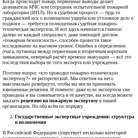
Когда происходит пожар, первичные выводы делает
дознаватель МЧС или сотрудник испытательной пожарной
лаборатории (ИПЛ). Но в судебном процессе — будь то
гражданский иск о возмещении ущерба или уголовное дело о
поджоге — требуется полноценная судебная пожарно-
техническая экспертиза. И вот здесь начинается главное:
далеко не каждый специалист, даже имеющий диплом
«пожарная безопасность», способен провести такое
исследование на высоком уровне. Ошибки в определении
очага, путаница между первичным и вторичным коротким
замыканием, неверный расчёт времени эвакуации — всё это
последствия выбора не того эксперта или учреждения.
Поэтому вопрос «кто проводит пожарно-техническую
экспертизу?» не риторический. Мы ответим на него
максимально развёрнуто, чтобы вы могли принимать
взвешенные решения. И помните: даже если экспертиза уже
проведена и вы сомневаетесь в её качестве, вы всегда можете
заказать
рецензию на пожарную экспертизу
в нашей
организации. Но обо всём по порядку.
Государственные экспертные учреждения: структура
и полномочия
В Российской Федерации существует несколько категорий