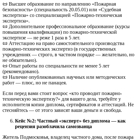
📜 Высшее образование по направлению «Пожарная
безопасность» (специальность 20.05.01) или «Судебная
экспертиза» со специализацией «Пожарно-техническая
экспертиза».
📜 Дополнительное профессиональное образование (курсы
повышения квалификации) по пожарно-технической
экспертизе — не реже 1 раза в 5 лет.
📜 Аттестацию на право самостоятельного производства
пожарно-технических экспертиз (в государственных
учреждениях — строго, в частном порядке — желательно, но
не обязательно).
📜 Опыт работы по специальности не менее 5 лет
(рекомендовано).
📜 Наличие опубликованных научных или методических
работ — плюс, но не панацея.
Если перед вами стоит вопрос «кто проводит пожарно-
техническую экспертизу?» для вашего дела, требуйте у
исполнителя копии диплома, сертификатов и аттестаций. Не
стесняйтесь — от этого зависят ваши деньги и свобода.
Кейс №2: Частный «эксперт» без диплома — как
рецензия разоблачила самозванца
Житель Подмосковья, владелец частного дома, после пожара