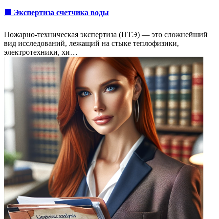
🟩 Экспертиза счетчика воды
Пожарно-техническая экспертиза (ПТЭ) — это сложнейший
вид исследований, лежащий на стыке теплофизики,
электротехники, хи…