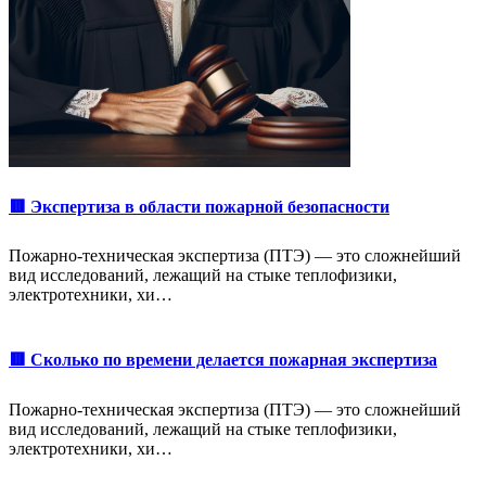
🟥 Экспертиза в области пожарной безопасности
Пожарно-техническая экспертиза (ПТЭ) — это сложнейший
вид исследований, лежащий на стыке теплофизики,
электротехники, хи…
🟥 Сколько по времени делается пожарная экспертиза
Пожарно-техническая экспертиза (ПТЭ) — это сложнейший
вид исследований, лежащий на стыке теплофизики,
электротехники, хи…