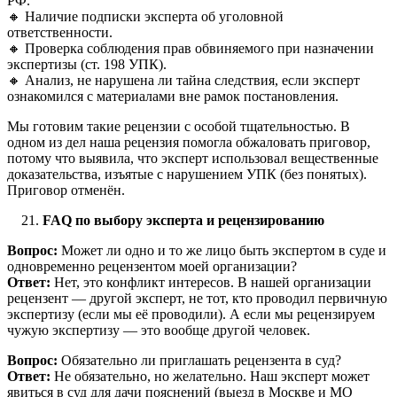
РФ.
🔸 Наличие подписки эксперта об уголовной
ответственности.
🔸 Проверка соблюдения прав обвиняемого при назначении
экспертизы (ст. 198 УПК).
🔸 Анализ, не нарушена ли тайна следствия, если эксперт
ознакомился с материалами вне рамок постановления.
Мы готовим такие рецензии с особой тщательностью. В
одном из дел наша рецензия помогла обжаловать приговор,
потому что выявила, что эксперт использовал вещественные
доказательства, изъятые с нарушением УПК (без понятых).
Приговор отменён.
FAQ по выбору эксперта и рецензированию
Вопрос:
Может ли одно и то же лицо быть экспертом в суде и
одновременно рецензентом моей организации?
Ответ:
Нет, это конфликт интересов. В нашей организации
рецензент — другой эксперт, не тот, кто проводил первичную
экспертизу (если мы её проводили). А если мы рецензируем
чужую экспертизу — это вообще другой человек.
Вопрос:
Обязательно ли приглашать рецензента в суд?
Ответ:
Не обязательно, но желательно. Наш эксперт может
явиться в суд для дачи пояснений (выезд в Москве и МО