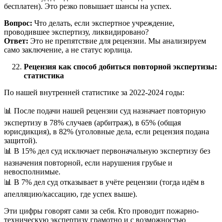
бесплатен). Это резко повышает шансы на успех.
Вопрос:
Что делать, если экспертное учреждение,
проводившее экспертизу, ликвидировано?
Ответ:
Это не препятствие для рецензии. Мы анализируем
само заключение, а не статус юрлица.
Рецензия как способ добиться повторной экспертизы:
статистика
По нашей внутренней статистике за 2022-2024 годы:
📊 После подачи нашей рецензии суд назначает повторную
экспертизу в 78% случаев (арбитраж), в 65% (общая
юрисдикция), в 82% (уголовные дела, если рецензия подана
защитой).
📊 В 15% дел суд исключает первоначальную экспертизу без
назначения повторной, если нарушения грубые и
невосполнимые.
📊 В 7% дел суд отказывает в учёте рецензии (тогда идём в
апелляцию/кассацию, где успех выше).
Эти цифры говорят сами за себя. Кто проводит пожарно-
техническую экспертизу грамотно и с возможностью