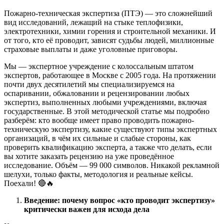
Пожарно-техническая экспертиза (ПТЭ) — это сложнейший
вид исследований, лежащий на стыке теплофизики,
электротехники, химии горения и строительной механики. И
от того, кто её проводит, зависят судьбы людей, миллионные
страховые выплаты и даже уголовные приговоры.
Мы — экспертное учреждение с колоссальным штатом
экспертов, работающее в Москве с 2005 года. На протяжении
почти двух десятилетий мы специализируемся на
оспаривании, обжаловании и рецензировании любых
экспертиз, выполненных любыми учреждениями, включая
государственные. В этой методической статье мы подробно
разберём: кто вообще имеет право проводить пожарно-
техническую экспертизу, какие существуют типы экспертных
организаций, в чём их сильные и слабые стороны, как
проверить квалификацию эксперта, а также что делать, если
вы хотите заказать рецензию на уже проведённое
исследование. Объём — 99 000 символов. Никакой рекламной
шелухи, только факты, методология и реальные кейсы.
Поехали! 🔴🔥
Введение: почему вопрос «кто проводит экспертизу»
критически важен для исхода дела