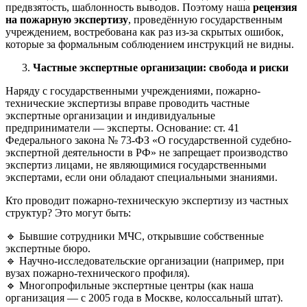
предвзятость, шаблонность выводов. Поэтому наша
рецензия
на пожарную экспертизу
, проведённую государственным
учреждением, востребована как раз из-за скрытых ошибок,
которые за формальным соблюдением инструкций не видны.
Частные экспертные организации: свобода и риски
Наряду с государственными учреждениями, пожарно-
технические экспертизы вправе проводить частные
экспертные организации и индивидуальные
предприниматели — эксперты. Основание: ст. 41
Федерального закона № 73-ФЗ «О государственной судебно-
экспертной деятельности в РФ» не запрещает производство
экспертиз лицами, не являющимися государственными
экспертами, если они обладают специальными знаниями.
Кто проводит пожарно-техническую экспертизу из частных
структур? Это могут быть:
🔹 Бывшие сотрудники МЧС, открывшие собственные
экспертные бюро.
🔹 Научно-исследовательские организации (например, при
вузах пожарно-технического профиля).
🔹 Многопрофильные экспертные центры (как наша
организация — с 2005 года в Москве, колоссальный штат).