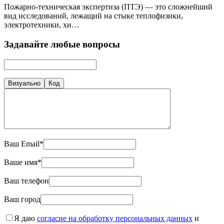
Пожарно-техническая экспертиза (ПТЭ) — это сложнейший
вид исследований, лежащий на стыке теплофизики,
электротехники, хи…
Задавайте любые вопросы
Визуально
Код
Ваш Email*
Ваше имя*
Ваш телефон
Ваш город
Я даю
согласие на обработку персональных данных
и