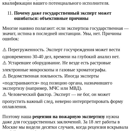
квалификации вашего потенциального исполнителя.
Почему даже государственный эксперт может
ошибаться: объективные причины
Многие наивно полагают: если экспертиза государственная —
значит, истина в последней инстанции. Увы, нет. Причины
ошибок:
⚠️ Перегруженность. Эксперт госучреждения может вести
одновременно 30-40 дел, времени на глубокий анализ нет.
⚠️ Устаревшее оборудование. Не везде есть растровые
электронные микроскопы и газовые хроматографы.
⚠️ Ведомственная лояльность. Иногда эксперты
«подстраиваются» под позицию органа, назначившего
экспертизу (например, МЧС или МВД).
⚠️ Человеческий фактор. Эксперт — не бог, он может
пропустить важный след, неверно интерпретировать форму
оплавления.
Поэтому наша
рецензия на пожарную экспертизу
нужна
даже для государственных заключений. За 18 лет работы в
Москве мы видели десятки случаев, когда рецензия вскрывала