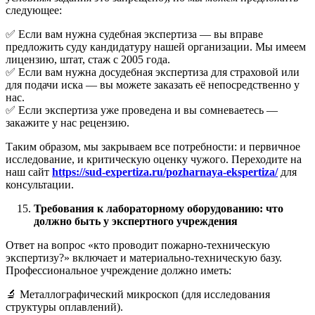
следующее:
✅ Если вам нужна судебная экспертиза — вы вправе
предложить суду кандидатуру нашей организации. Мы имеем
лицензию, штат, стаж с 2005 года.
✅ Если вам нужна досудебная экспертиза для страховой или
для подачи иска — вы можете заказать её непосредственно у
нас.
✅ Если экспертиза уже проведена и вы сомневаетесь —
закажите у нас рецензию.
Таким образом, мы закрываем все потребности: и первичное
исследование, и критическую оценку чужого. Переходите на
наш сайт
https://sud-expertiza.ru/pozharnaya-ekspertiza/
для
консультации.
Требования к лабораторному оборудованию: что
должно быть у экспертного учреждения
Ответ на вопрос «кто проводит пожарно-техническую
экспертизу?» включает и материально-техническую базу.
Профессиональное учреждение должно иметь:
🔬 Металлографический микроскоп (для исследования
структуры оплавлений).