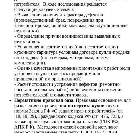
потребителя. В ходе исследования решаются
следующие ключевые задачи:
• Выявление наличия и характера дефектов
(производственный брак, повреждения при
транспортировке, ошибки монтажа, эксплуатационные
недостатки).
• Определение причин возникновения выявленных
недостатков.
• Установление соответствия (или несоответствия)
кухонного гарнитура условиям договора купли-продажи
или подряда (по размерам, материалам, цвету,
комплектации).
• Оценка качества выполненных монтажных работ (если
установка осуществлялась продавцом или
привлеченной им организацией).
• Расчет стоимости устранения дефектов (ремонтно-
восстановительных работ) либо величины снижения
потребительской стоимости товара .
Нормативно-правовая база.
Правовым основанием для
назначения и проведения
экспертиза кухни
служат
нормы Закона РФ «О защите прав потребителей» (ст.
18, 19, 29), Гражданского кодекса РФ (ст. 475, 723), а
также процессуального законодательства (ГПК РФ,
АПК РФ). Методологической основой выступают
межгосударственные стандарты ГОСТ 16371-2014