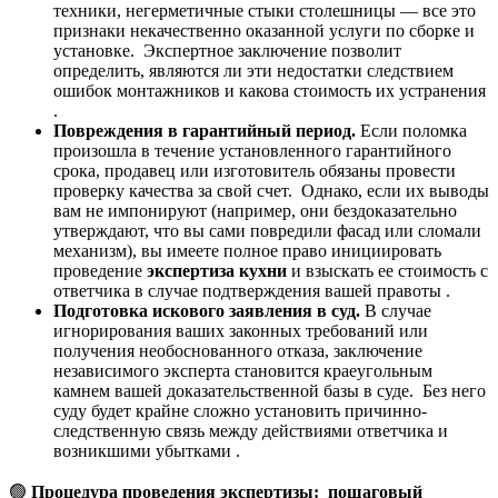
техники, негерметичные стыки столешницы — все это
признаки некачественно оказанной услуги по сборке и
установке. Экспертное заключение позволит
определить, являются ли эти недостатки следствием
ошибок монтажников и какова стоимость их устранения
.
Повреждения в гарантийный период.
Если поломка
произошла в течение установленного гарантийного
срока, продавец или изготовитель обязаны провести
проверку качества за свой счет. Однако, если их выводы
вам не импонируют (например, они бездоказательно
утверждают, что вы сами повредили фасад или сломали
механизм), вы имеете полное право инициировать
проведение
экспертиза кухни
и взыскать ее стоимость с
ответчика в случае подтверждения вашей правоты .
Подготовка искового заявления в суд.
В случае
игнорирования ваших законных требований или
получения необоснованного отказа, заключение
независимого эксперта становится краеугольным
камнем вашей доказательственной базы в суде. Без него
суду будет крайне сложно установить причинно-
следственную связь между действиями ответчика и
возникшими убытками .
🟢
Процедура проведения экспертизы: пошаговый