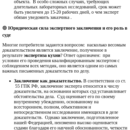
объекта. В особо сложных случаях, требующих
длительных лабораторных исследований, срок может
быть увеличен до 15-20 рабочих дней, о чем эксперт
обязан уведомить заказчика .
🟢
Юридическая сила экспертного заключения и его роль в
суде
Многие потребители задаются вопросом: насколько весомым
доказательством является заключение, полученное в
результате
экспертиза кухни
? Ответ однозначен: при
условии его проведения квалифицированным экспертом с
соблюдением всех методик, оно является одним из самых
важных письменных доказательств по делу.
Заключение как доказательство.
В соответствии со ст.
55 ГПК РФ, заключение эксперта относится к числу
доказательств, на основании которых суд устанавливает
обстоятельства дела. Суд оценивает его по своему
внутреннему убеждению, основанному на
всестороннем, полном, объективном и
непосредственном исследовании имеющихся в деле
доказательств. Однако заключение, подготовленное
нашей Федерацией, неизменно высоко оценивается
судами благодаря его научной обоснованности, четкости