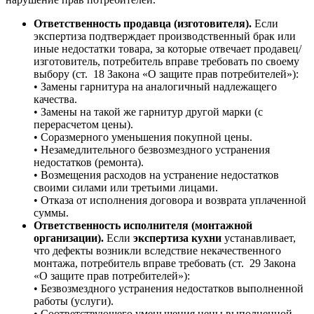
Ответственность продавца (изготовителя).
Если
экспертиза подтверждает производственный брак или
иные недостатки товара, за которые отвечает продавец/
изготовитель, потребитель вправе требовать по своему
выбору (ст. 18 Закона «О защите прав потребителей»):
• Замены гарнитура на аналогичный надлежащего
качества.
• Замены на такой же гарнитур другой марки (с
перерасчетом цены).
• Соразмерного уменьшения покупной цены.
• Незамедлительного безвозмездного устранения
недостатков (ремонта).
• Возмещения расходов на устранение недостатков
своими силами или третьими лицами.
• Отказа от исполнения договора и возврата уплаченной
суммы.
Ответственность исполнителя (монтажной
организации).
Если
экспертиза кухни
устанавливает,
что дефекты возникли вследствие некачественного
монтажа, потребитель вправе требовать (ст. 29 Закона
«О защите прав потребителей»):
• Безвозмездного устранения недостатков выполненной
работы (услуги).
• Соответствующего уменьшения цены выполненной