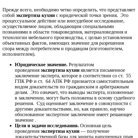
Прежде всего, необходимо четко определить, что представляет
собой
экспертиза кухни
с юридической точки зрения. Это
процессуальное действие или внесудебное исследование,
осуществляемое лицом, обладающим специальными
познаниями в области товароведения, материаловедения и
технологии мебельного производства, с целью установления
объективных фактов, имеющих значение для разрешения
спора между потребителем и продавцом (изготовителем,
исполнителем).
Юридическое значение.
Результатом
проведения
экспертиза кухни
является письменное
заключение эксперта, которое в соответствии со ст. 55
ГПК РФ и ст. 64 АПК РФ признается самостоятельным
видом доказательств по гражданским и арбитражным
делам. Это означает, что выводы эксперта, изложенные
в заключении, могут быть положены в основу судебного
решения. Суд оценивает заключение в совокупности с
другими доказательствами, но, как правило, научно
обоснованное экспертное заключение имеет решающее
значение .
Цели и задачи исследования.
Основная цель
проведения
экспертиза кухни
— получение
доказательственной базы для защиты нарушенных прав