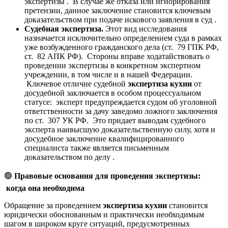
экспертизы . В случае же отказа или игнорирования
претензии, данное заключение становится ключевым
доказательством при подаче искового заявления в суд .
Судебная экспертиза.
Этот вид исследования
назначается исключительно определением суда в рамках
уже возбужденного гражданского дела (ст. 79 ГПК РФ,
ст. 82 АПК РФ). Стороны вправе ходатайствовать о
проведении экспертизы в конкретном экспертном
учреждении, в том числе и в нашей Федерации.
Ключевое отличие судебной
экспертиза кухни
от
досудебной заключается в особом процессуальном
статусе: эксперт предупреждается судом об уголовной
ответственности за дачу заведомо ложного заключения
по ст. 307 УК РФ. Это придает выводам судебного
эксперта наивысшую доказательственную силу, хотя и
досудебное заключение квалифицированного
специалиста также является письменным
доказательством по делу .
🟢
Правовые основания для проведения экспертизы:
когда она необходима
Обращение за проведением
экспертиза кухни
становится
юридически обоснованным и практически необходимым
шагом в широком круге ситуаций, предусмотренных