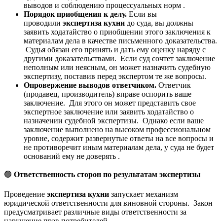
выводов и соблюдению процессуальных норм .
Порядок приобщения к делу.
Если вы
проводили
экспертиза кухни
до суда, вы должны
заявить ходатайство о приобщении этого заключения к
материалам дела в качестве письменного доказательства.
Судья обязан его принять и дать ему оценку наряду с
другими доказательствами. Если суд сочтет заключение
неполным или неясным, он может назначить судебную
экспертизу, поставив перед экспертом те же вопросы.
Опровержение выводов ответчиком.
Ответчик
(продавец, производитель) вправе оспорить ваше
заключение. Для этого он может представить свое
экспертное заключение или заявить ходатайство о
назначении судебной экспертизы. Однако если ваше
заключение выполнено на высоком профессиональном
уровне, содержит развернутые ответы на все вопросы и
не противоречит иным материалам дела, у суда не будет
оснований ему не доверять .
🟢
Ответственность сторон по результатам экспертизы
Проведение
экспертиза кухни
запускает механизм
юридической ответственности для виновной стороны. Закон
предусматривает различные виды ответственности за
нарушение прав потребителей.