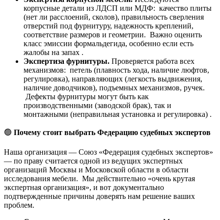
корпусные детали из ЛДСП или МДФ: качество плиты
(нет ли расслоений, сколов), правильность сверления
отверстий под фурнитуру, надежность креплений,
соответствие размеров и геометрии. Важно оценить
класс эмиссии формальдегида, особенно если есть
жалобы на запах .
Экспертиза фурнитуры.
Проверяется работа всех
механизмов: петель (плавность хода, наличие люфтов,
регулировка), направляющих (легкость выдвижения,
наличие доводчиков), подъемных механизмов, ручек.
Дефекты фурнитуры могут быть как
производственными (заводской брак), так и
монтажными (неправильная установка и регулировка) .
🟢
Почему стоит выбрать Федерацию судебных экспертов
Наша организация — Союз «Федерация судебных экспертов»
— по праву считается одной из ведущих экспертных
организаций Москвы и Московской области в области
исследования мебели. Мы действительно «очень крутая
экспертная организация», и вот документально
подтвержденные причины доверять нам решение ваших
проблем.