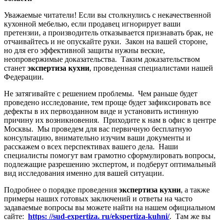
Уважаемые читатели! Если вы столкнулись с некачественной
кухонной мебелью, если продавец игнорирует ваши
претензии, а производитель отказывается признавать брак, не
отчаивайтесь и не опускайте руки. Закон на вашей стороне,
но для его эффективной защиты нужны веские,
неопровержимые доказательства. Таким доказательством
станет
экспертиза кухни
, проведенная специалистами нашей
Федерации.
Не затягивайте с решением проблемы. Чем раньше будет
проведено исследование, тем проще будет зафиксировать все
дефекты в их первозданном виде и установить истинную
причину их возникновения. Приходите к нам в офис в центре
Москвы. Мы проведем для вас первичную бесплатную
консультацию, внимательно изучим ваши документы и
расскажем о всех перспективах вашего дела. Наши
специалисты помогут вам грамотно сформулировать вопросы,
подлежащие разрешению экспертом, и подберут оптимальный
вид исследования именно для вашей ситуации.
Подробнее о порядке проведения
экспертиза кухни
, а также
примеры наших готовых заключений и ответы на часто
задаваемые вопросы вы можете найти на нашем официальном
сайте:
https: //sud-expertiza. ru/ekspertiza-kuhni/
. Там же вы