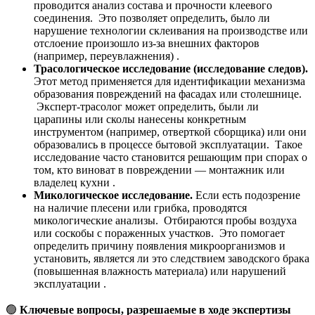
проводится анализ состава и прочности клеевого
соединения. Это позволяет определить, было ли
нарушение технологии склеивания на производстве или
отслоение произошло из-за внешних факторов
(например, переувлажнения) .
Трасологическое исследование (исследование следов).
Этот метод применяется для идентификации механизма
образования повреждений на фасадах или столешнице.
Эксперт-трасолог может определить, были ли
царапины или сколы нанесены конкретным
инструментом (например, отверткой сборщика) или они
образовались в процессе бытовой эксплуатации. Такое
исследование часто становится решающим при спорах о
том, кто виноват в повреждении — монтажник или
владелец кухни .
Микологическое исследование.
Если есть подозрение
на наличие плесени или грибка, проводятся
микологические анализы. Отбираются пробы воздуха
или соскобы с пораженных участков. Это помогает
определить причину появления микроорганизмов и
установить, является ли это следствием заводского брака
(повышенная влажность материала) или нарушений
эксплуатации .
🟢
Ключевые вопросы, разрешаемые в ходе экспертизы