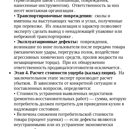
герметизации швов столешницы, повреждения,
нанесенные инструментом). Ответственность за них
несет монтажная организация .
•
Транспортировочные повреждения:
сколы и
вмятины на выступающих частях и углах, полученные
при перевозке. Их локализация и характер позволяют
эксперту сделать вывод о ненадлежащей упаковке или
небрежной транспортировке .
•
Эксплуатационные дефекты:
повреждения,
возникшие по вине пользователя после передачи товара
(механические удары, перегрузка полок, воздействие
агрессивных химических средств, пролив жидкости на
незащищенные торцы). При их обнаружении
ответственность продавца/изготовителя исключается .
Этап 4. Расчет стоимости ущерба (калькуляция).
На
заключительном этапе эксперт производит расчет
убытков. В зависимости от конкретной ситуации и
поставленных вопросов, определяется:
• Стоимость устранения выявленных недостатков
(ремонтно-восстановительных работ) — сумма, которую
потребитель должен потратить для приведения кухни в
надлежащее состояние.
• Величина снижения потребительской стоимости
товара (процент уценки) — если дефекты являются
неустранимыми или их устранение экономически