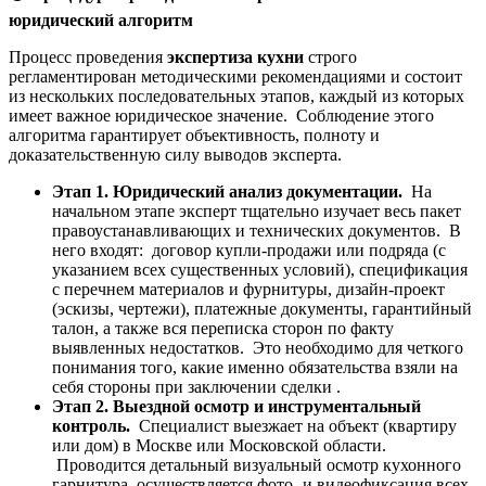
юридический алгоритм
Процесс проведения
экспертиза кухни
строго
регламентирован методическими рекомендациями и состоит
из нескольких последовательных этапов, каждый из которых
имеет важное юридическое значение. Соблюдение этого
алгоритма гарантирует объективность, полноту и
доказательственную силу выводов эксперта.
Этап 1. Юридический анализ документации.
На
начальном этапе эксперт тщательно изучает весь пакет
правоустанавливающих и технических документов. В
него входят: договор купли-продажи или подряда (с
указанием всех существенных условий), спецификация
с перечнем материалов и фурнитуры, дизайн-проект
(эскизы, чертежи), платежные документы, гарантийный
талон, а также вся переписка сторон по факту
выявленных недостатков. Это необходимо для четкого
понимания того, какие именно обязательства взяли на
себя стороны при заключении сделки .
Этап 2. Выездной осмотр и инструментальный
контроль.
Специалист выезжает на объект (квартиру
или дом) в Москве или Московской области.
Проводится детальный визуальный осмотр кухонного
гарнитура, осуществляется фото- и видеофиксация всех