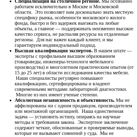
Специализация на столичном регионе.
Мы осознанно
работаем исключительно в Москве и Московской
области. Это позволяет нам досконально знать местную
специфику рынка, особенности московского жилого
фонда, быстро и без задержек выезжать на любые
объекты, а главное — поддерживать неизменно высокое
качество сервиса, не распыляя ресурсы на отдаленные
регионы. Для нас важен каждый клиент, и мы
гарантируем индивидуальный подход.
Высшая квалификация экспертов.
В нашем штате —
эксперты с профильным высшим образованием
(товароведы, инженеры-технологи мебельного
производства) и многолетним практическим опытом (от
15 до 25 лет) в области исследования качества мебели.
Наши специалисты регулярно повышают
квалификацию, сертифицированы и владеют
современными методами лабораторной диагностики.
Многие из них имеют ученые степени.
Абсолютная независимость и объективность.
Мы не
аффилированы ни с одним продавцом, производителем
или монтажной организацией. Наша единственная
задача — установить истину, опираясь на научные
методы и требования закона. Экспертное заключение
содержит четкие, обоснованные и проверяемые выводы,
которые не вызывают сомнений у суда. Мы не