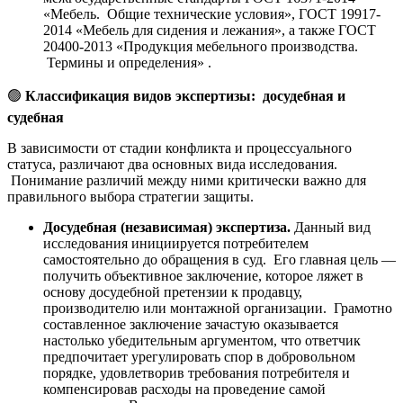
«Мебель. Общие технические условия», ГОСТ 19917-
2014 «Мебель для сидения и лежания», а также ГОСТ
20400-2013 «Продукция мебельного производства.
Термины и определения» .
🟢
Классификация видов экспертизы: досудебная и
судебная
В зависимости от стадии конфликта и процессуального
статуса, различают два основных вида исследования.
Понимание различий между ними критически важно для
правильного выбора стратегии защиты.
Досудебная (независимая) экспертиза.
Данный вид
исследования инициируется потребителем
самостоятельно до обращения в суд. Его главная цель —
получить объективное заключение, которое ляжет в
основу досудебной претензии к продавцу,
производителю или монтажной организации. Грамотно
составленное заключение зачастую оказывается
настолько убедительным аргументом, что ответчик
предпочитает урегулировать спор в добровольном
порядке, удовлетворив требования потребителя и
компенсировав расходы на проведение самой