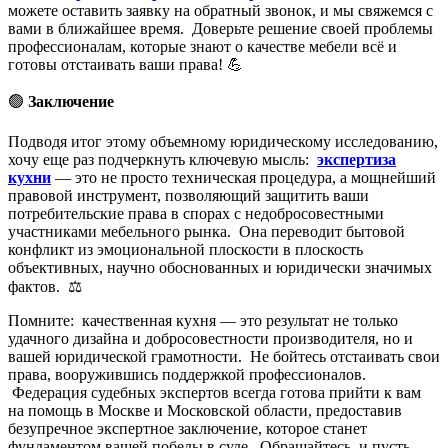
можете оставить заявку на обратный звонок, и мы свяжемся с
вами в ближайшее время. Доверьте решение своей проблемы
профессионалам, которые знают о качестве мебели всё и
готовы отстаивать ваши права! 💪
🟢
Заключение
Подводя итог этому объемному юридическому исследованию,
хочу еще раз подчеркнуть ключевую мысль:
экспертиза
кухни
— это не просто техническая процедура, а мощнейший
правовой инструмент, позволяющий защитить ваши
потребительские права в спорах с недобросовестными
участниками мебельного рынка. Она переводит бытовой
конфликт из эмоциональной плоскости в плоскость
объективных, научно обоснованных и юридически значимых
фактов. ⚖️
Помните: качественная кухня — это результат не только
удачного дизайна и добросовестности производителя, но и
вашей юридической грамотности. Не бойтесь отстаивать свои
права, вооружившись поддержкой профессионалов.
Федерация судебных экспертов всегда готова прийти к вам
на помощь в Москве и Московской области, предоставив
безупречное экспертное заключение, которое станет
фундаментом вашей победы в суде. Обращайтесь, и пусть