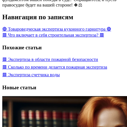
правосудие будет на вашей стороне! 🍀⚖️
Навигация по записям
🔴 Товароведческая экспертиза кухонного гарнитура 🔴
🟥 Что включает в себя строительная экспертиза? 🟥
Похожие статьи
🟥 Экспертиза в области пожарной безопасности
🟥 Сколько по времени делается пожарная экспертиза
🟩 Экспертиза счетчика воды
Новые статьи