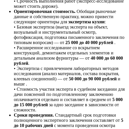
• Срочность выполнения работ (экспресс-исследование
может стоить дороже).
Ориентировочная стоимость.
Обобщая рыночные
данные и собственную практику, можно привести
следующие ориентиры для
экспертиза кухни
:
• Базовая экспертиза (выезд эксперта на объект,
визуальный и инструментальный осмотр,
фотофиксация, подготовка письменного заключения по
типовым вопросам) — от
25 000 до 40 000 рублей
.
• Расширенное исследование со вскрытием
конструкций, демонтажем отдельных элементов и
детальным анализом фурнитуры — от
40 000 до 60 000
рублей
.
• Экспертиза с привлечением лабораторных методов
исследования (анализ материалов, состава покрытия,
клеевых соединений) — от
50 000 до 90 000 рублей
и
выше .
• Стоимость участия эксперта в судебном заседании для
дачи пояснений по подготовленному заключению
оплачивается отдельно и составляет в среднем от
5 000
до 15 000 рублей
за одно заседание в зависимости от
сложности.
Сроки проведения.
Стандартный срок подготовки
полноценного экспертного заключения составляет от
5
до 10 рабочих дней
с момента проведения осмотра