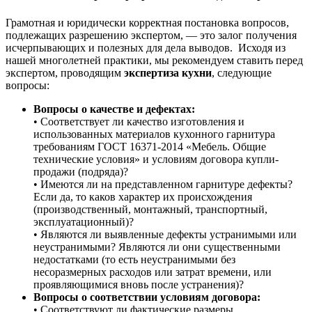
Грамотная и юридически корректная постановка вопросов,
подлежащих разрешению экспертом, — это залог получения
исчерпывающих и полезных для дела выводов. Исходя из
нашей многолетней практики, мы рекомендуем ставить перед
экспертом, проводящим
экспертиза кухни
, следующие
вопросы:
Вопросы о качестве и дефектах:
• Соответствует ли качество изготовления и
использованных материалов кухонного гарнитура
требованиям ГОСТ 16371-2014 «Мебель. Общие
технические условия» и условиям договора купли-
продажи (подряда)?
• Имеются ли на представленном гарнитуре дефекты?
Если да, то каков характер их происхождения
(производственный, монтажный, транспортный,
эксплуатационный)?
• Являются ли выявленные дефекты устранимыми или
неустранимыми? Являются ли они существенными
недостатками (то есть неустранимыми без
несоразмерных расходов или затрат времени, или
проявляющимися вновь после устранения)?
Вопросы о соответствии условиям договора:
• Соответствуют ли фактические размеры,