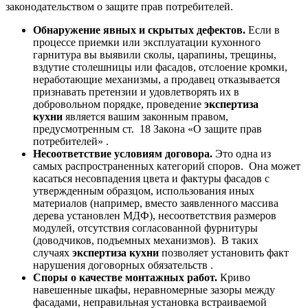
законодательством о защите прав потребителей.
Обнаружение явных и скрытых дефектов.
Если в
процессе приемки или эксплуатации кухонного
гарнитура вы выявили сколы, царапины, трещины,
вздутие столешницы или фасадов, отслоение кромки,
неработающие механизмы, а продавец отказывается
признавать претензии и удовлетворять их в
добровольном порядке, проведение
экспертиза
кухни
является вашим законным правом,
предусмотренным ст. 18 Закона «О защите прав
потребителей» .
Несоответствие условиям договора.
Это одна из
самых распространенных категорий споров. Она может
касаться несовпадения цвета и фактуры фасадов с
утвержденным образцом, использования иных
материалов (например, вместо заявленного массива
дерева установлен МДФ), несоответствия размеров
модулей, отсутствия согласованной фурнитуры
(доводчиков, подъемных механизмов). В таких
случаях
экспертиза кухни
позволяет установить факт
нарушения договорных обязательств .
Споры о качестве монтажных работ.
Криво
навешенные шкафы, неравномерные зазоры между
фасадами, неправильная установка встраиваемой