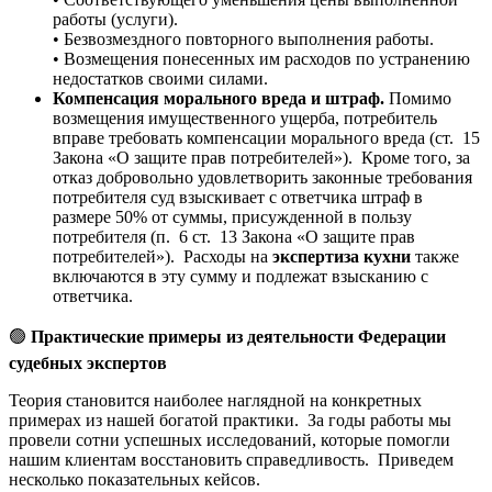
работы (услуги).
• Безвозмездного повторного выполнения работы.
• Возмещения понесенных им расходов по устранению
недостатков своими силами.
Компенсация морального вреда и штраф.
Помимо
возмещения имущественного ущерба, потребитель
вправе требовать компенсации морального вреда (ст. 15
Закона «О защите прав потребителей»). Кроме того, за
отказ добровольно удовлетворить законные требования
потребителя суд взыскивает с ответчика штраф в
размере 50% от суммы, присужденной в пользу
потребителя (п. 6 ст. 13 Закона «О защите прав
потребителей»). Расходы на
экспертиза кухни
также
включаются в эту сумму и подлежат взысканию с
ответчика.
🟢
Практические примеры из деятельности Федерации
судебных экспертов
Теория становится наиболее наглядной на конкретных
примерах из нашей богатой практики. За годы работы мы
провели сотни успешных исследований, которые помогли
нашим клиентам восстановить справедливость. Приведем
несколько показательных кейсов.