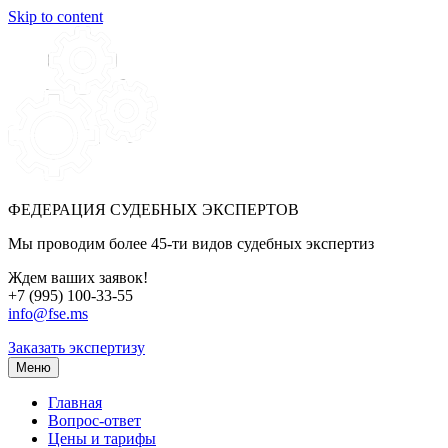
Skip to content
ФЕДЕРАЦИЯ СУДЕБНЫХ ЭКСПЕРТОВ
Мы проводим более 45-ти видов судебных экспертиз
Ждем ваших заявок!
+7 (995) 100-33-55
info@fse.ms
Заказать экспертизу
Меню
Главная
Вопрос-ответ
Цены и тарифы