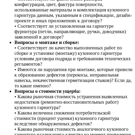
конфигурация, цвет, фактура поверхности,
использованные материалы и комплектация кухонного
гарнитура данным, указанным в спецификации, дизайн-
проекте и иных приложениях к договору?
• Соответствует ли установленная на гарнитуре
фурнитура (петли, направляющие, ручки, доводчики)
заявленной в договоре?
Вопросы о монтаже и сборке:
• Соответствует ли качество выполненных работ по
сборке и установке (монтажу) кухонного гарнитура
условиям договора подряда и требованиям технических
регламентов?
• Имеются ли нарушения при монтаже, которые привели
к образованию дефектов (перекосы, неправильная
навеска, некачественная герметизация стыков)? Если да,
то какие именно?
Вопросы о стоимости ущерба:
• Какова рыночная стоимость устранения выявленных
недостатков (ремонтно-восстановительных работ)
кухонного гарнитура?
• Какова величина снижения потребительской
стоимости (процент уценки) кухонного гарнитура
вследствие обнаруженных дефектов?
• Какова рыночная стоимость аналогичного кухонного
гарнитура надлежащего качества на момент проведения