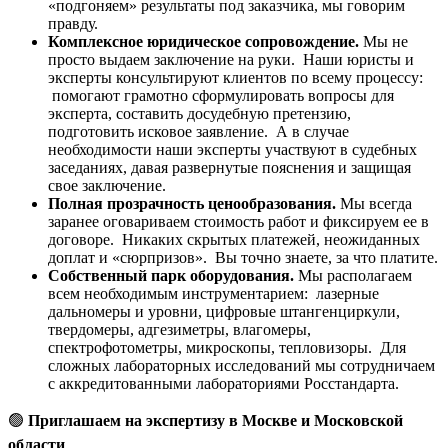
«подгоняем» результаты под заказчика, мы говорим
правду.
Комплексное юридическое сопровождение.
Мы не
просто выдаем заключение на руки. Наши юристы и
эксперты консультируют клиентов по всему процессу:
помогают грамотно сформулировать вопросы для
эксперта, составить досудебную претензию,
подготовить исковое заявление. А в случае
необходимости наши эксперты участвуют в судебных
заседаниях, давая развернутые пояснения и защищая
свое заключение.
Полная прозрачность ценообразования.
Мы всегда
заранее оговариваем стоимость работ и фиксируем ее в
договоре. Никаких скрытых платежей, неожиданных
доплат и «сюрпризов». Вы точно знаете, за что платите.
Собственный парк оборудования.
Мы располагаем
всем необходимым инструментарием: лазерные
дальномеры и уровни, цифровые штангенциркули,
твердомеры, адгезиметры, влагомеры,
спектрофотометры, микроскопы, тепловизоры. Для
сложных лабораторных исследований мы сотрудничаем
с аккредитованными лабораториями Росстандарта.
🟢
Приглашаем на экспертизу в Москве и Московской
области