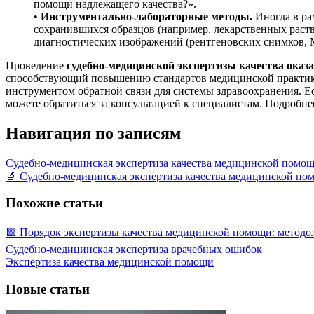
помощи надлежащего качества?».
•
Инструментально-лабораторные методы.
Иногда в ра
сохранившихся образцов (например, лекарственных раст
диагностических изображений (рентгеновских снимков, М
Проведение
судебно-медицинской экспертизы качества ока
способствующий повышению стандартов медицинской практики
инструментом обратной связи для системы здравоохранения. 
можете обратиться за консультацией к специалистам. Подробне
Навигация по записям
Судебно-медицинская экспертиза качества медицинской помощи:
🔬 Судебно-медицинская экспертиза качества медицинской по
Похожие статьи
🟩 Порядок экспертизы качества медицинской помощи: методол
Судебно-медицинская экспертиза врачебных ошибок
Экспертиза качества медицинской помощи
Новые статьи