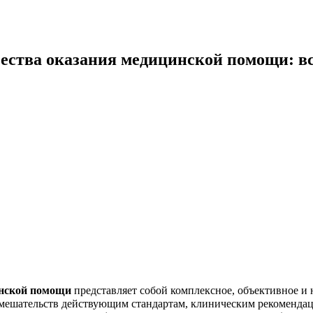
чества оказания медицинской помощи: в
инской помощи
представляет собой комплексное, объективное и 
вмешательств действующим стандартам, клиническим рекомендац