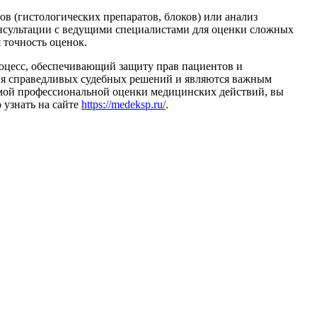
в (гистологических препаратов, блоков) или анализ
онсультации с ведущими специалистами для оценки сложных
 точность оценок.
цесс, обеспечивающий защиту прав пациентов и
ия справедливых судебных решений и являются важным
имой профессиональной оценки медицинских действий, вы
 узнать на сайте
https://medeksp.ru/
.