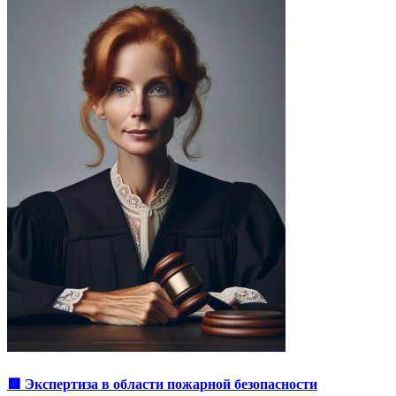
🟥 Экспертиза в области пожарной безопасности