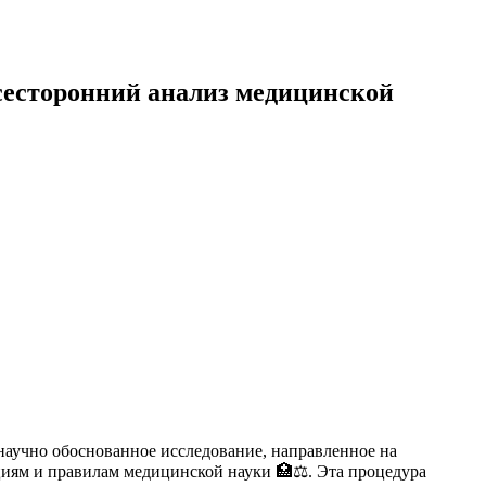
сесторонний анализ медицинской
научно обоснованное исследование, направленное на
иям и правилам медицинской науки 🏥⚖️. Эта процедура