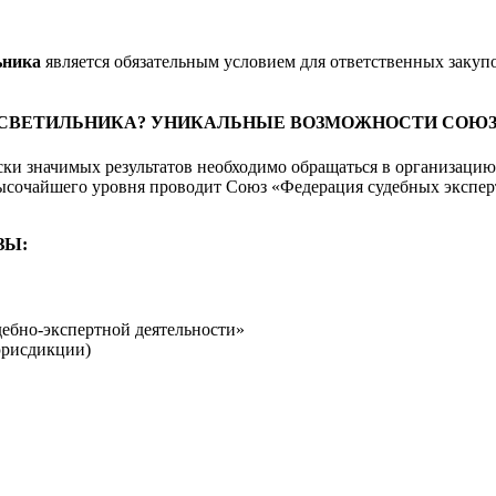
ьника
является обязательным условием для ответственных закупо
 СВЕТИЛЬНИКА? УНИКАЛЬНЫЕ ВОЗМОЖНОСТИ СОЮЗ
ки значимых результатов необходимо обращаться в организаци
сочайшего уровня проводит Союз «Федерация судебных эксперт
ЗЫ:
дебно-экспертной деятельности»
юрисдикции)