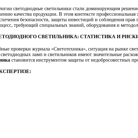
нологии светодиодные светильники стали доминирующим решение
жению качества продукции. В этом контексте профессиональная
еспечения безопасности, защиты инвестиций и соблюдения прав
цесс, требующий специальных знаний, оборудования и методол
ЕТОДИОДНОГО СВЕТИЛЬНИКА: СТАТИСТИКА И РИСК
ные проверки журнала «Светотехника», ситуация на рынке свет
 светодиодных ламп и светильников имеют значительные расхож
ьника
становится инструментом защиты от недобросовестных пр
КСПЕРТИЗЕ: