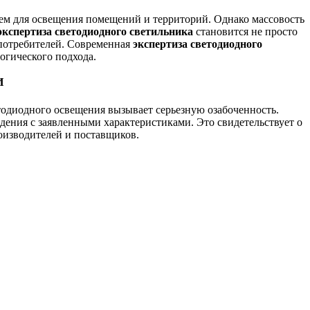
м для освещения помещений и территорий. Однако массовость
экспертиза светодиодного светильника
становится не просто
 потребителей. Современная
экспертиза светодиодного
огического подхода.
И
одиодного освещения вызывает серьезную озабоченность.
дения с заявленными характеристиками. Это свидетельствует о
оизводителей и поставщиков.