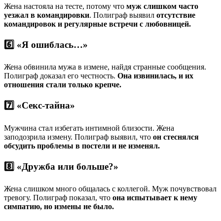
Жена настояла на тесте, потому что
муж слишком часто
уезжал в командировки
. Полиграф выявил
отсутствие
командировок и регулярные встречи с любовницей.
6️⃣ «Я ошиблась…»
Жена обвинила мужа в измене, найдя странные сообщения.
Полиграф доказал его честность.
Она извинилась, и их
отношения стали только крепче.
7️⃣ «Секс-тайна»
Мужчина стал избегать интимной близости. Жена
заподозрила измену. Полиграф выявил, что
он стеснялся
обсудить проблемы в постели и не изменял.
8️⃣ «Дружба или больше?»
Жена слишком много общалась с коллегой. Муж почувствовал
тревогу. Полиграф показал, что
она испытывает к нему
симпатию, но измены не было.