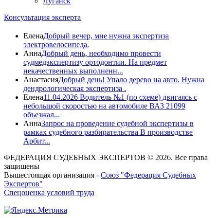
Луганск
Консультация эксперта
Елена
Добрый вечер, мне нужна экспертиза
электровелосипеда.
Анна
Добрый день, необходимо провести
судмедэкспертизу ортодонтии. На предмет
некачественных выполненн...
Анастасия
Добрый день! Упало дерево на авто. Нужна
дендрологическая экспертиза .
Елена
11.04.2026 Водитель №1 (по схеме) двигаясь с
небольшой скоростью на автомобиле ВАЗ 21099
объезжал...
Анна
Запрос на проведение судебной экспертизы в
рамках судебного разбирательства В производстве
Арбит...
ФЕДЕРАЦИЯ СУДЕБНЫХ ЭКСПЕРТОВ © 2026. Все права
защищены
Вышестоящая организация -
Союз "Федерация Судебных
Экспертов"
Спецоценка условий труда