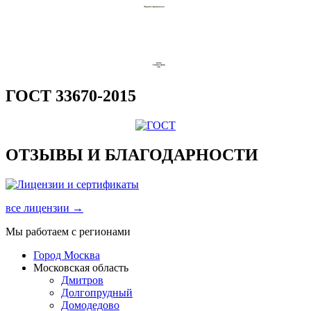
ГОСТ 33670-2015
ОТЗЫВЫ И БЛАГОДАРНОСТИ
все лицензии →
Мы работаем с регионами
Город Москва
Московская область
Дмитров
Долгопрудный
Домодедово