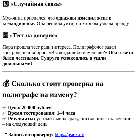
9️⃣ «Случайная связь»
Мужчина признался, что
однажды изменил жене в
командировке.
Она решила уйти, но хотя бы узнала правду.
🔟 «Тест на доверие»
Пара прошла тест ради интереса. Полиграфолог задал
контрольный вопрос: «Вы когда-либо изменяли?»
Оба ответа
были честными. Супруги успокоились и ушли
довольными!
💰 Сколько стоит проверка на
полиграфе на измену?
✅
Цена: 20 000 рублей
✅
Время тестирования: 1–4 часа
✅
Результаты:
устный вывод сразу, письменное заключение
– на следующий день.
📍
Запись на проверку:
https://psiex.ru/