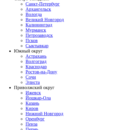
Санкт-Петербург
Архангельск
Вологда
Великий Новгород
Калининград
Мурманск
Петрозаводск
Псков
Сыктывкар
Южный округ
Астрахань
Волгоград
Краснодар
Ростов-на-Дону
Сочи
Элиста
Приволжский округ
Ижевск
Йошкар-Ола
Казань
Киров
Нижний Новгород
Оренбург
Пенза
Пермь