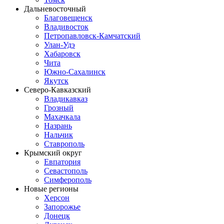
Дальневосточный
Благовещенск
Владивосток
Петропавловск-Камчатский
Улан-Удэ
Хабаровск
Чита
Южно-Сахалинск
Якутск
Северо-Кавказский
Владикавказ
Грозный
Махачкала
Назрань
Нальчик
Ставрополь
Крымский округ
Евпатория
Севастополь
Симферополь
Новые регионы
Херсон
Запорожье
Донецк