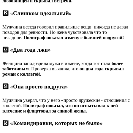
любовницей и скрывал встречи.
2️⃣ «Слишком идеальный»
Мужчина всегда говорил правильные вещи, никогда не давал
поводов для ревности. Но жена чувствовала что-то
неладное.
Полиграф показал измену с бывшей подругой!
3️⃣ «Два года лжи»
Женщина заподозрила мужа в измене, когда тот
стал более
заботливым
. Проверка выявила, что
он два года скрывал
роман с коллегой.
4️⃣ «Она просто подруга»
Мужчина уверял, что у него «просто дружеские» отношения с
коллегой.
Полиграф показал, что он испытывал к ней
влечение и флиртовал за спиной жены.
5️⃣ «Командировки, которых не было»