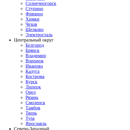
Солнечногорск
Ступино
Фрязино
Химки
Чехов
Щелково
Электросталь
Центральный округ
Белгород
Брянск
Владимир
Воронеж
Иваново
Калуга
Кострома
Курск
Липецк
Орел
Рязань
Смоленск
Тамбов
Тверь
Тула
Ярославль
Северо-Западный