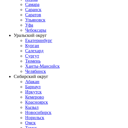
Самара
Саранск
Саратов
Ульяновск
Уфа
Чебоксары
Уральский округ
Екатеринбург
Курган
Салехард
Сургут
Тюмень
Ханты-Мансийск
Челябинск
Сибирский округ
Абакан
Барнаул
Иркутск
Кемерово
Красноярск
Кызыл
Новосибирск
Норильск
Омск
Томск