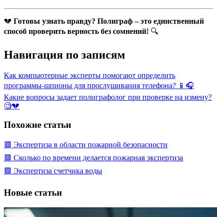
💔
Готовы узнать правду? Полиграф – это единственный
способ проверить верность без сомнений!
🔍
Навигация по записям
Как компьютерные эксперты помогают определить
программы-шпионы для прослушивания телефона? 📱🎧
Какие вопросы задает полиграфолог при проверке на измену?
🧐💔
Похожие статьи
🟥 Экспертиза в области пожарной безопасности
🟥 Сколько по времени делается пожарная экспертиза
🟩 Экспертиза счетчика воды
Новые статьи