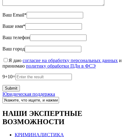
Ваш Email*
Ваше имя*
Ваш телефон
Ваш город
Я даю
согласие на обработку персональных данных
и
принимаю
политику обработки ПДн в ФСЭ
9
+
10
=
Юридическая поддержка
НАШИ ЭКСПЕРТНЫЕ
ВОЗМОЖНОСТИ
КРИМИНАЛИСТИКА