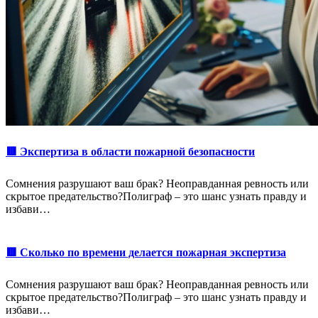
🟥 Экспертиза в области пожарной безопасности
Сомнения разрушают ваш брак? Неоправданная ревность или
скрытое предательство?Полиграф – это шанс узнать правду и
избави…
🟥 Сколько по времени делается пожарная экспертиза
Сомнения разрушают ваш брак? Неоправданная ревность или
скрытое предательство?Полиграф – это шанс узнать правду и
избави…