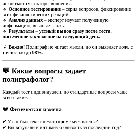
исключаются факторы волнения.
🔹
Основное тестирование
– серия вопросов, фиксирование
всех физиологических реакций.
🔹
Анализ данных
– эксперт изучает полученную
информацию, выявляет ложь.
🔹
Результаты
–
устный вывод сразу после теста,
письменное заключение на следующий день.
💡
Важно!
Полиграф не читает мысли, но он выявляет ложь с
точностью
до 98%
.
💬 Какие вопросы задает
полиграфолог?
Каждый тест индивидуален, но стандартные вопросы чаще
всего такие:
💔 Физическая измена
✔ У вас был секс с кем-то кроме мужа/жены?
✔ Вы вступали в интимную близость за последний год?