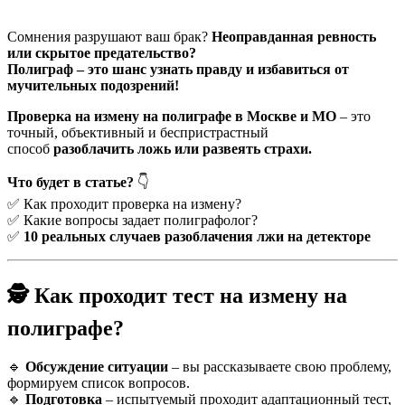
Сомнения разрушают ваш брак?
Неоправданная ревность
или скрытое предательство?
Полиграф – это шанс узнать правду и избавиться от
мучительных подозрений!
Проверка на измену на полиграфе в Москве и МО
– это
точный, объективный и беспристрастный
способ
разоблачить ложь или развеять страхи.
Что будет в статье?
👇
✅ Как проходит проверка на измену?
✅ Какие вопросы задает полиграфолог?
✅
10 реальных случаев разоблачения лжи на детекторе
🕵 Как проходит тест на измену на
полиграфе?
🔹
Обсуждение ситуации
– вы рассказываете свою проблему,
формируем список вопросов.
🔹
Подготовка
– испытуемый проходит адаптационный тест,