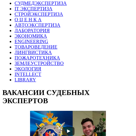
СУДМЕДЭКСПЕРТИЗА
IT ЭКСПЕРТИЗА
СТРОЙЭКСПЕРТИЗА
О Ц Е Н К А
АВТОЭКСПЕРТИЗА
ЛАБОРАТОРИЯ
ЭКОНОМИКА
ENGINEERING
ТОВАРОВЕДЕНИЕ
ЛИНГВИСТИКА
ПОЖАРОТЕХНИКА
ЗЕМЛЕУСТРОЙСТВО
ЭКОЛОГИЯ
INTELLECT
LIBRARY
ВАКАНСИИ СУДЕБНЫХ
ЭКСПЕРТОВ