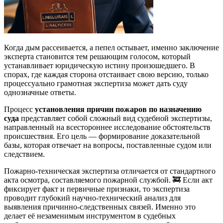
Когда дым рассеивается, а пепел остывает, именно заключение
эксперта становится тем решающим голосом, который
устанавливает юридическую истину произошедшего. В
спорах, где каждая сторона отстаивает свою версию, только
процессуально грамотная экспертиза может дать суду
однозначные ответы.
Процесс
установления причин пожаров по назначению
суда
представляет собой сложный вид судебной экспертизы,
направленный на всестороннее исследование обстоятельств
происшествия. Его цель — формирование доказательной
базы, которая отвечает на вопросы, поставленные судом или
следствием.
Пожарно-техническая экспертиза отличается от стандартного
акта осмотра, составляемого пожарной службой. 🚒 Если акт
фиксирует факт и первичные признаки, то экспертиза
проводит глубокий научно-технический анализ для
выявления причинно-следственных связей. Именно это
делает её незаменимым инструментом в судебных