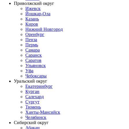
Приволжский округ
Ижевск
Йошкар-Ола
Казань
Киров
Нижний Новгород
Оренбург
Пенза
Пермь
Самара
Саранск
Саратов
Ульяновск
Уфа
Чебоксары
Уральский округ
Екатеринбург
Курган
Салехард
Сургут
Тюмень
Ханты-Мансийск
Челябинск
Сибирский округ
Абакан