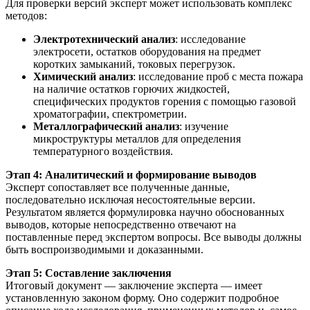
Для проверки версий эксперт может использовать комплекс
методов:
Электротехнический анализ
: исследование
электросети, остатков оборудования на предмет
коротких замыканий, токовых перегрузок.
Химический анализ
: исследование проб с места пожара
на наличие остатков горючих жидкостей,
специфических продуктов горения с помощью газовой
хроматографии, спектрометрии.
Металлографический анализ
: изучение
микроструктуры металлов для определения
температурного воздействия.
Этап 4: Аналитический и формирование выводов
Эксперт сопоставляет все полученные данные,
последовательно исключая несостоятельные версии.
Результатом является формулировка научно обоснованных
выводов, которые непосредственно отвечают на
поставленные перед экспертом вопросы. Все выводы должны
быть воспроизводимыми и доказанными.
Этап 5: Составление заключения
Итоговый документ — заключение эксперта — имеет
установленную законом форму. Оно содержит подробное