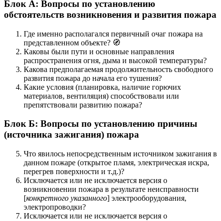
Блок А: Вопросы по установлению
обстоятельств возникновения и развития пожара
Где именно располагался первичный очаг пожара на
представленном объекте? 🧭
Каковы были пути и основные направления
распространения огня, дыма и высокой температуры?
Какова предполагаемая продолжительность свободного
развития пожара до начала его тушения?
Какие условия (планировка, наличие горючих
материалов, вентиляция) способствовали или
препятствовали развитию пожара?
Блок Б: Вопросы по установлению причины
(источника зажигания) пожара
Что явилось непосредственным источником зажигания в
данном пожаре (открытое пламя, электрическая искра,
перегрев поверхности и т.д.)?
Исключается или не исключается версия о
возникновении пожара в результате неисправности
[
конкретного указанного
] электрооборудования,
электропроводки?
Исключается или не исключается версия о