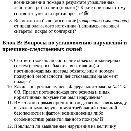
возникновении пожара в результате умышленных
действий третьих лиц (поджог)? Какие признаки этому
соответствуют или противоречат? 🕵️
Возможно ли было возгорание [
конкретного материала
]
от предполагаемого источника (например, тлеющей
сигареты, искры от болгарки)?
Блок В: Вопросы по установлению нарушений и
причинно-следственных связей
Соответствовало ли состояние объекта, инженерных
систем (электроснабжения, вентиляции) и
противопожарных преград обязательным нормам
пожарной безопасности, действовавшим на момент
пожара?
Какие конкретные пункты Федерального закона № 123-
ФЗ, Правил противопожарного режима и иных
нормативных документов были нарушены?
Имеется ли прямая причинно-следственная связь между
выявленными нарушениями требований пожарной
безопасности и фактом возникновения либо
особенностями развития данного пожара? ⛓️
Повлияли ли выявленные нарушения на величину