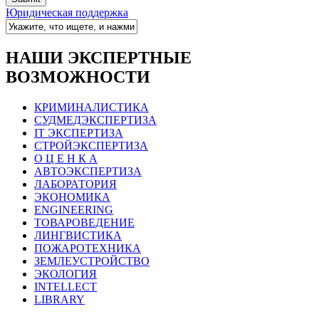
Юридическая поддержка
НАШИ ЭКСПЕРТНЫЕ
ВОЗМОЖНОСТИ
КРИМИНАЛИСТИКА
СУДМЕДЭКСПЕРТИЗА
IT ЭКСПЕРТИЗА
СТРОЙЭКСПЕРТИЗА
О Ц Е Н К А
АВТОЭКСПЕРТИЗА
ЛАБОРАТОРИЯ
ЭКОНОМИКА
ENGINEERING
ТОВАРОВЕДЕНИЕ
ЛИНГВИСТИКА
ПОЖАРОТЕХНИКА
ЗЕМЛЕУСТРОЙСТВО
ЭКОЛОГИЯ
INTELLECT
LIBRARY