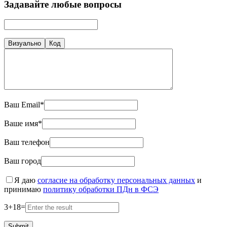
Задавайте любые вопросы
Визуально
Код
Ваш Email*
Ваше имя*
Ваш телефон
Ваш город
Я даю
согласие на обработку персональных данных
и
принимаю
политику обработки ПДн в ФСЭ
3
+
18
=