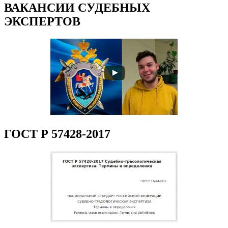
ВАКАНСИИ СУДЕБНЫХ
ЭКСПЕРТОВ
ГОСТ Р 57428-2017