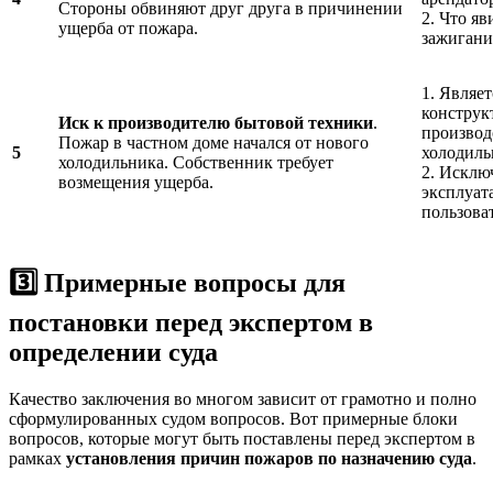
Стороны обвиняют друг друга в причинении
2. Что я
ущерба от пожара.
зажигани
1. Являе
конструк
Иск к производителю бытовой техники
.
производ
Пожар в частном доме начался от нового
5
холодиль
холодильника. Собственник требует
2. Исклю
возмещения ущерба.
эксплуат
пользова
3️⃣ Примерные вопросы для
постановки перед экспертом в
определении суда
Качество заключения во многом зависит от грамотно и полно
сформулированных судом вопросов. Вот примерные блоки
вопросов, которые могут быть поставлены перед экспертом в
рамках
установления причин пожаров по назначению суда
.