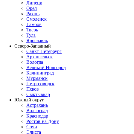
Липецк
Орел
Рязань
Смоленск
Тамбов
Тверь
Тула
Ярославль
Северо-Западный
Санкт-Петербург
Архангельск
Вологда
Великий Новгород
Калининград
Мурманск
Петрозаводск
Псков
Сыктывкар
Южный округ
Астрахань
Волгоград
Краснодар
Ростов-на-Дону
Сочи
Элиста