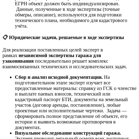
ЕГРН объект должен быть индивидуализирован.
Данные, полученные в ходе экспертизы (точные
обмеры, описание), используются для подготовки
технического плана, необходимого для кадастрового
учёта.
📋
Юридические задачи, решаемые в ходе экспертизы
Для реализации поставленных целей эксперт в
рамках
независимой экспертизы гаража для
узаконивания
последовательно решает комплекс
взаимосвязанных технических и исследовательских задач.
Сбор и анализ исходной документации.
На
подготовительном этапе эксперт изучает все
предоставленные материалы: справку из ГСК о членстве
и выплате паевых взносов, технический или
кадастровый паспорт БТИ, документы на земельный
участок (договор аренды, постановление), любые
проектные или исполнительные чертежи. Задача —
сформировать полное представление об объекте, его
истории и выявить возможные противоречия в
документах.
Визуальное обследование конструкций гаража.
Эксперт проводит детальный осмотр всех доступных