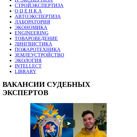
СТРОЙЭКСПЕРТИЗА
О Ц Е Н К А
АВТОЭКСПЕРТИЗА
ЛАБОРАТОРИЯ
ЭКОНОМИКА
ENGINEERING
ТОВАРОВЕДЕНИЕ
ЛИНГВИСТИКА
ПОЖАРОТЕХНИКА
ЗЕМЛЕУСТРОЙСТВО
ЭКОЛОГИЯ
INTELLECT
LIBRARY
ВАКАНСИИ СУДЕБНЫХ
ЭКСПЕРТОВ