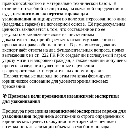
правоспособностью и материально-технической базой. В
отличие от судебной экспертизы, назначаемой определением
суда,
независимая экспертиза гаража для
узаконивания
инициируется по воле заинтересованного лица
(владельца гаража) на договорной основе. Её процессуальная
ценность заключается в том, что составленное по её
результатам заключение является письменным
доказательством, приобщаемым к исковому заявлению о
признании права собственности. В рамках исследования
эксперт даёт ответы на два фундаментальных вопроса, прямо
вытекающих из ст. 222 ГК РФ: создаёт ли исследуемый гараж
угрозу жизни и здоровью граждан, а также были ли допущены
при его возведении существенные нарушения
градостроительных и строительных норм и правил.
Положительные выводы по этим пунктам формируют
юридическое основание для удовлетворения исковых
требований.
🎯
Правовые цели проведения независимой экспертизы
для узаконивания
Процедура проведения
независимой экспертизы гаража для
узаконивания
подчинена достижению строго определённых
юридических целей, совокупность которых обеспечивает
возможность легализации объекта в судебном порядке.