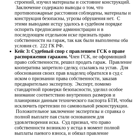
строений, изучил материалы и состояние конструкций.
Заключение содержало выводы о том, что
противопожарные расстояния соблюдены, материалы и
конструкция безопасны, угрозы обрушения нет. С
этими выводами истцу удалось в судебном порядке
оспорить предписание администрации и в
последующем отдельном иске признать право
собственности на гараж, так как были выполнены оба
условия ст. 222 ГК РФ.
Кейс 3: Судебный спор с правлением ГСК о праве
распоряжения гаражом.
Член ГСК, не оформивший
право собственности, решил продать гараж. Правление
кооператива запретило сделку, ссылаясь на устав. Для
обоснования своих прав владелец обратился в суд с
иском о признании права собственности, заказав
предварительно экспертизу. Эксперт, помимо
стандартной проверки безопасности, уделил особое
внимание соответствию внутренних размеров и
планировки данным технического паспорта БТИ, чтобы
исключить претензии по самовольной реконструкции.
Положительное заключение экспертизы и справка о
полной выплате пая стали основанием для
удовлетворения иска. Суд признал, что право
собственности возникло у истца в момент полной
выплаты паевого взноса, и обязал правление