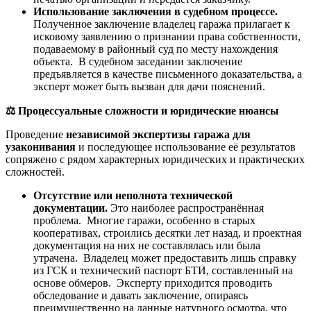
Использование заключения в судебном процессе.
Полученное заключение владелец гаража прилагает к
исковому заявлению о признании права собственности,
подаваемому в районный суд по месту нахождения
объекта. В судебном заседании заключение
предъявляется в качестве письменного доказательства, а
эксперт может быть вызван для дачи пояснений.
⚖️
Процессуальные сложности и юридические нюансы
Проведение
независимой экспертизы гаража для
узаконивания
и последующее использование её результатов
сопряжено с рядом характерных юридических и практических
сложностей.
Отсутствие или неполнота технической
документации.
Это наиболее распространённая
проблема. Многие гаражи, особенно в старых
кооперативах, строились десятки лет назад, и проектная
документация на них не составлялась или была
утрачена. Владелец может предоставить лишь справку
из ГСК и технический паспорт БТИ, составленный на
основе обмеров. Эксперту приходится проводить
обследование и давать заключение, опираясь
преимущественно на данные натурного осмотра, что