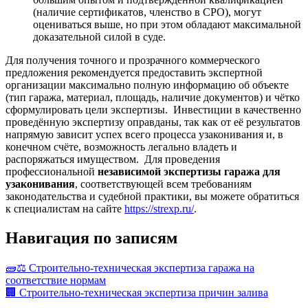
(наличие сертификатов, членство в СРО), могут
оцениваться выше, но при этом обладают максимальной
доказательной силой в суде.
Для получения точного и прозрачного коммерческого
предложения рекомендуется предоставить экспертной
организации максимально полную информацию об объекте
(тип гаража, материал, площадь, наличие документов) и чётко
сформулировать цели экспертизы. Инвестиции в качественно
проведённую экспертизу оправданы, так как от её результатов
напрямую зависит успех всего процесса узаконивания и, в
конечном счёте, возможность легально владеть и
распоряжаться имуществом. Для проведения
профессиональной
независимой экспертизы гаража для
узаконивания
, соответствующей всем требованиям
законодательства и судебной практики, вы можете обратиться
к специалистам на сайте
https://strexp.ru/
.
Навигация по записям
🧱⚖️ Строительно-техническая экспертиза гаража на
соответствие нормам
🏢 Строительно-техническая экспертиза причин залива