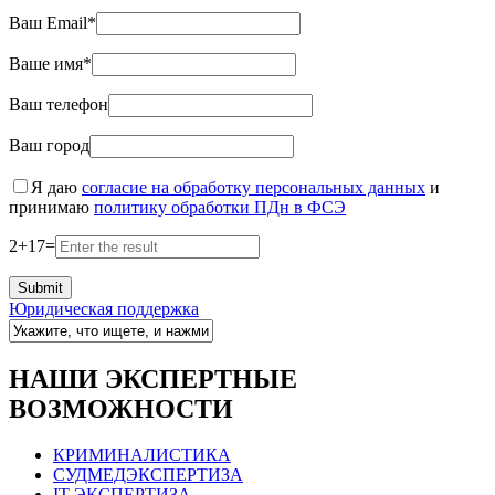
Ваш Email*
Ваше имя*
Ваш телефон
Ваш город
Я даю
согласие на обработку персональных данных
и
принимаю
политику обработки ПДн в ФСЭ
2
+
17
=
Юридическая поддержка
НАШИ ЭКСПЕРТНЫЕ
ВОЗМОЖНОСТИ
КРИМИНАЛИСТИКА
СУДМЕДЭКСПЕРТИЗА
IT ЭКСПЕРТИЗА