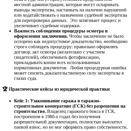
местной администрации, которые могут оспаривать
выводы экспертизы, настаивать на наличии нарушений
или ходатайствовать о назначении судебной экспертизы
для перепроверки данных. Это затягивает процесс и
увеличивает судебные издержки.
Важность соблюдения процедуры осмотра и
оформления заключения.
Чтобы заключение не было
оспорено как недопустимое доказательство, необходимо
строго соблюдать процедуру: правильно оформлять
договор, акт осмотра (желательно с участием
свидетелей), обеспечивать фотофиксацию,
прикладывать копии всех использованных
нормативных документов. Любая процедурная ошибка
может снизить доказательственную силу экспертизы в
глазах суда.
🏆
Практические кейсы из юридической практики
Кейс 1: Узаконивание гаража в гаражно-
строительном кооперативе (ГСК) без разрешения на
строительство.
Владелец гаражного бокса в ГСК,
построенном в 1980-х годах без получения
разрешительной документации, полностью выплатил
паевой взнос, но не мог оформить право собственности,