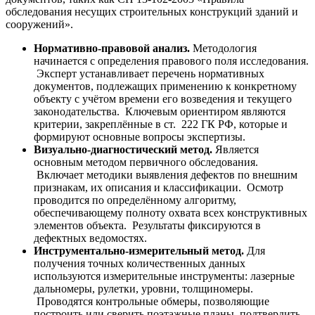
обследования несущих строительных конструкций зданий и
сооружений».
Нормативно-правовой анализ.
Методология
начинается с определения правового поля исследования.
Эксперт устанавливает перечень нормативных
документов, подлежащих применению к конкретному
объекту с учётом времени его возведения и текущего
законодательства. Ключевым ориентиром являются
критерии, закреплённые в ст. 222 ГК РФ, которые и
формируют основные вопросы экспертизы.
Визуально-диагностический метод.
Является
основным методом первичного обследования.
Включает методики выявления дефектов по внешним
признакам, их описания и классификации. Осмотр
проводится по определённому алгоритму,
обеспечивающему полноту охвата всех конструктивных
элементов объекта. Результаты фиксируются в
дефектных ведомостях.
Инструментально-измерительный метод.
Для
получения точных количественных данных
используются измерительные инструменты: лазерные
дальномеры, рулетки, уровни, толщиномеры.
Проводятся контрольные обмеры, позволяющие
построить или сверить поэтажные планы, подтвердить