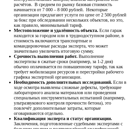
расчётов. В среднем по рынку базовая стоимость
начинается от 7 000 – 8 000 рублей. Некоторые
организации предлагают услуги по цене от 2 500 рублей
за бокс при обследовании нескольких объектов, но это,
как правило, минимальный тариф.
Местоположение и удалённость объекта.
Если гараж
находится за городом или в труднодоступном районе, в
стоимость включаются транспортные и
командировочные расходы эксперта, что может
значительно увеличить итоговую сумму.
Срочность выполнения работ.
Выполнение
экспертизы в сжатые сроки (например, за 1-2 дня)
обычно оплачивается по повышенному тарифу, так как
требует мобилизации ресурсов и перестройки рабочего
графика экспертной организации.
Необходимость дополнительных исследований.
Если в
ходе осмотра выявлены сложные дефекты, требующие
лабораторного анализа материалов или проведения
специальных инструментальных испытаний (например,
ультразвукового контроля прочности бетона), это
повлечёт дополнительные затраты, которые
оговариваются отдельно.
Квалификация эксперта и статус организации.
Заключения, подготовленные судебными экспертами с
большим опытом и подтверждённой квалификацией