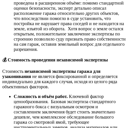
проведена в расширенном объёме: помимо стандартной
оценки безопасности, эксперт детально описал
расположение гаража относительно других объектов,
что впоследствии помогло в суде установить, что
постройка не нарушает права соседей и не находится на
земле, изъятой из оборота. Хотя вопрос о земле остался
открытым, положительное заключение экспертизы по
строению позволило суду признать право собственности
на сам гараж, оставив земельный вопрос для отдельного
разрешения.
💰
Стоимость проведения независимой экспертизы
Стоимость
независимой экспертизы гаража для
узаконивания
не является фиксированной и определяется
индивидуально для каждого случая, исходя из целого ряда
объективных факторов.
Сложность и объём работ.
Ключевой фактор
ценообразования. Базовая экспертиза стандартного
гаражного бокса с визуальным осмотром и
составлением заключения будет стоить значительно
дешевле, чем комплексное обследование большого
гаража со смотровой ямой, требующее
инструментальных замеров, анализа материалов или