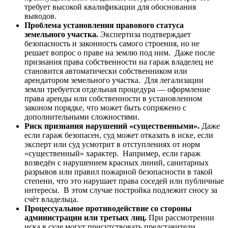
требует высокой квалификации для обоснования
выводов.
Проблема установления правового статуса
земельного участка.
Экспертиза подтверждает
безопасность и законность самого строения, но не
решает вопрос о праве на землю под ним. Даже после
признания права собственности на гараж владелец не
становится автоматически собственником или
арендатором земельного участка. Для легализации
земли требуется отдельная процедура — оформление
права аренды или собственности в установленном
законом порядке, что может быть сопряжено с
дополнительными сложностями.
Риск признания нарушений «существенными».
Даже
если гараж безопасен, суд может отказать в иске, если
эксперт или суд усмотрит в отступлениях от норм
«существенный» характер. Например, если гараж
возведён с нарушением красных линий, санитарных
разрывов или правил пожарной безопасности в такой
степени, что это нарушает права соседей или публичные
интересы. В этом случае постройка подлежит сносу за
счёт владельца.
Процессуальное противодействие со стороны
администрации или третьих лиц.
При рассмотрении
иска в суде могут присутствовать представители