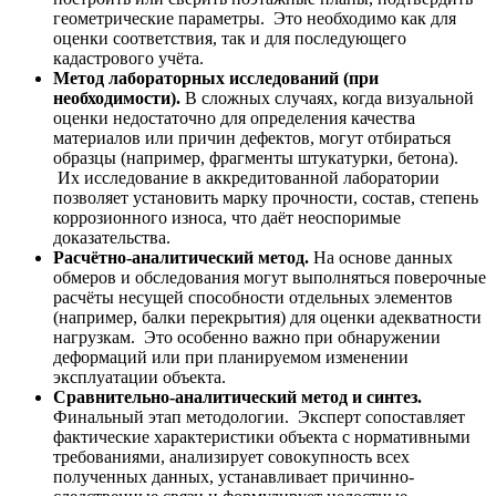
геометрические параметры. Это необходимо как для
оценки соответствия, так и для последующего
кадастрового учёта.
Метод лабораторных исследований (при
необходимости).
В сложных случаях, когда визуальной
оценки недостаточно для определения качества
материалов или причин дефектов, могут отбираться
образцы (например, фрагменты штукатурки, бетона).
Их исследование в аккредитованной лаборатории
позволяет установить марку прочности, состав, степень
коррозионного износа, что даёт неоспоримые
доказательства.
Расчётно-аналитический метод.
На основе данных
обмеров и обследования могут выполняться поверочные
расчёты несущей способности отдельных элементов
(например, балки перекрытия) для оценки адекватности
нагрузкам. Это особенно важно при обнаружении
деформаций или при планируемом изменении
эксплуатации объекта.
Сравнительно-аналитический метод и синтез.
Финальный этап методологии. Эксперт сопоставляет
фактические характеристики объекта с нормативными
требованиями, анализирует совокупность всех
полученных данных, устанавливает причинно-