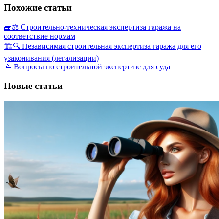
Похожие статьи
🧱⚖️ Строительно-техническая экспертиза гаража на
соответствие нормам
🏗️🔍 Независимая строительная экспертиза гаража для его
узаконивания (легализации)
📝 Вопросы по строительной экспертизе для суда
Новые статьи