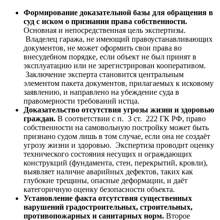
Формирование доказательной базы для обращения в
суд с иском о признании права собственности.
Основная и непосредственная цель экспертизы.
Владелец гаража, не имеющий правоустанавливающих
документов, не может оформить свои права во
внесудебном порядке, если объект не был принят в
эксплуатацию или не зарегистрирован кооперативом.
Заключение эксперта становится центральным
элементом пакета документов, прилагаемых к исковому
заявлению, и направлено на убеждение суда в
правомерности требований истца.
Доказательство отсутствия угрозы жизни и здоровью
граждан.
В соответствии с п. 3 ст. 222 ГК РФ, право
собственности на самовольную постройку может быть
признано судом лишь в том случае, если она не создаёт
угрозу жизни и здоровью. Экспертиза проводит оценку
технического состояния несущих и ограждающих
конструкций (фундамента, стен, перекрытий, кровли),
выявляет наличие аварийных дефектов, таких как
глубокие трещины, опасные деформации, и даёт
категоричную оценку безопасности объекта.
Установление факта отсутствия существенных
нарушений градостроительных, строительных,
противопожарных и санитарных норм.
Второе