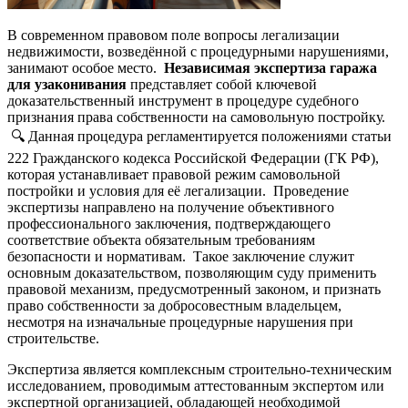
В современном правовом поле вопросы легализации
недвижимости, возведённой с процедурными нарушениями,
занимают особое место.
Независимая экспертиза гаража
для узаконивания
представляет собой ключевой
доказательственный инструмент в процедуре судебного
признания права собственности на самовольную постройку.
🔍 Данная процедура регламентируется положениями статьи
222 Гражданского кодекса Российской Федерации (ГК РФ),
которая устанавливает правовой режим самовольной
постройки и условия для её легализации. Проведение
экспертизы направлено на получение объективного
профессионального заключения, подтверждающего
соответствие объекта обязательным требованиям
безопасности и нормативам. Такое заключение служит
основным доказательством, позволяющим суду применить
правовой механизм, предусмотренный законом, и признать
право собственности за добросовестным владельцем,
несмотря на изначальные процедурные нарушения при
строительстве.
Экспертиза является комплексным строительно-техническим
исследованием, проводимым аттестованным экспертом или
экспертной организацией, обладающей необходимой