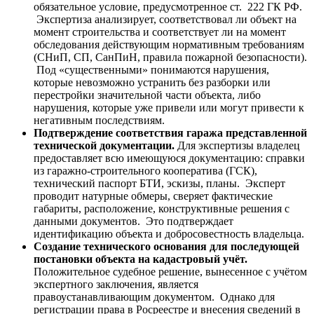
обязательное условие, предусмотренное ст. 222 ГК РФ.
Экспертиза анализирует, соответствовал ли объект на
момент строительства и соответствует ли на момент
обследования действующим нормативным требованиям
(СНиП, СП, СанПиН, правила пожарной безопасности).
Под «существенными» понимаются нарушения,
которые невозможно устранить без разборки или
перестройки значительной части объекта, либо
нарушения, которые уже привели или могут привести к
негативным последствиям.
Подтверждение соответствия гаража представленной
технической документации.
Для экспертизы владелец
предоставляет всю имеющуюся документацию: справки
из гаражно-строительного кооператива (ГСК),
технический паспорт БТИ, эскизы, планы. Эксперт
проводит натурные обмеры, сверяет фактические
габариты, расположение, конструктивные решения с
данными документов. Это подтверждает
идентификацию объекта и добросовестность владельца.
Создание технического основания для последующей
постановки объекта на кадастровый учёт.
Положительное судебное решение, вынесенное с учётом
экспертного заключения, является
правоустанавливающим документом. Однако для
регистрации права в Росреестре и внесения сведений в