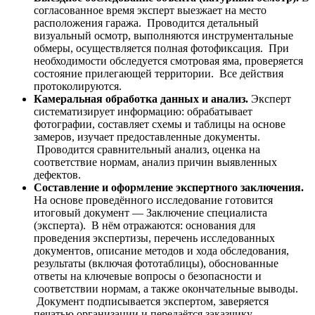
согласованное время эксперт выезжает на место
расположения гаража. Проводится детальный
визуальный осмотр, выполняются инструментальные
обмеры, осуществляется полная фотофиксация. При
необходимости обследуется смотровая яма, проверяется
состояние прилегающей территории. Все действия
протоколируются.
Камеральная обработка данных и анализ.
Эксперт
систематизирует информацию: обрабатывает
фотографии, составляет схемы и таблицы на основе
замеров, изучает предоставленные документы.
Проводится сравнительный анализ, оценка на
соответствие нормам, анализ причин выявленных
дефектов.
Составление и оформление экспертного заключения.
На основе проведённого исследование готовится
итоговый документ — Заключение специалиста
(эксперта). В нём отражаются: основания для
проведения экспертизы, перечень исследованных
документов, описание методов и хода обследования,
результаты (включая фототаблицы), обоснованные
ответы на ключевые вопросы о безопасности и
соответствии нормам, а также окончательные выводы.
Документ подписывается экспертом, заверяется
печатью организации и передаётся заказчику.