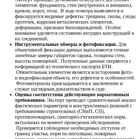
элементов: фундамента, стен (внутренних и внешних),
кровли, ворот, пола. В ходе осмотра выявляются и
фиксируются видимые дефекты: трещины, сколы, следы
протечек, коррозия металлических элементов,
деформации, признаки биоповреждений. Особое
внимание уделяется состоянию несущих конструкций и
их соединений.
Инструментальные обмеры и фотофиксация.
Для
объективной фиксации данных выполняются точные
линейные замеры габаритов гаража, толщины стен,
высоты помещений. Полученные данные сверяются с
информацией из технического паспорта БТИ.
Обязательным элементом является всесторонняя фото-
и видеофиксация объекта, его дефектов и особенностей.
Фотоматериалы прикладываются к заключению и
служат наглядным доказательством в суде.
Оценка соответствия действующим нормативным
требованиям.
Эксперт проводит сравнительный анализ
фактических параметров и конструктивных решений с
требованиями строительных (СНиП, СП),
противопожарных, санитарно-гигиенических норм,
актуальных на момент проведения обследования.
Проверяется соблюдение необходимых отступов от
границ участка, норм по инсоляции, пожарных