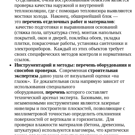
проверка качества наружной и внутренней
теплоизоляции, где с помощью тепловизора выявляются
мостики холода. Наконец, обширнейший блок —
это
перечень отделочных работ и материалов
:
качество подготовки и выравнивания оснований
(стяжка пола, штукатурка стен), монтаж напольных
покрытий, окон и дверей, поклейка обоев, укладка
плитки, покрасочные работы, установка сантехники и
электроприборов. Каждый из этих объектов требует
своих специфических методов контроля и нормативных
ссылок.
Инструментарий и методы: перечень оборудования и
способов проверки.
Современная
строительная
экспертиза
давно ушла от визуальной оценки «на
глазок». Ее доказательная сила напрямую зависит от
использования специального
оборудования,
перечень
которого составляет
технический арсенал эксперта. Базовыми, но
незаменимыми инструментами являются лазерные
нивелиры и построители плоскостей, позволяющие с
миллиметровой точностью определить отклонения
поверхностей от вертикали и горизонтали. Для
проверки влажности материалов (бетона, древесины,
штукатурки) используются влагомеры, что критически