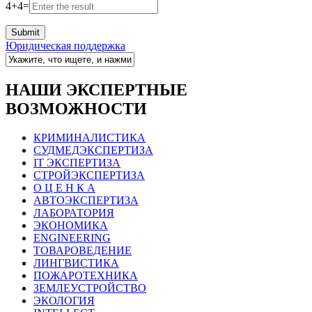
4
+
4
=
Юридическая поддержка
НАШИ ЭКСПЕРТНЫЕ
ВОЗМОЖНОСТИ
КРИМИНАЛИСТИКА
СУДМЕДЭКСПЕРТИЗА
IT ЭКСПЕРТИЗА
СТРОЙЭКСПЕРТИЗА
О Ц Е Н К А
АВТОЭКСПЕРТИЗА
ЛАБОРАТОРИЯ
ЭКОНОМИКА
ENGINEERING
ТОВАРОВЕДЕНИЕ
ЛИНГВИСТИКА
ПОЖАРОТЕХНИКА
ЗЕМЛЕУСТРОЙСТВО
ЭКОЛОГИЯ