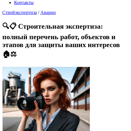
Контакты
Стройэкспертиза
/
Аварии
🔍📋 Строительная экспертиза:
полный перечень работ, объектов и
этапов для защиты ваших интересов
🏠⚖️