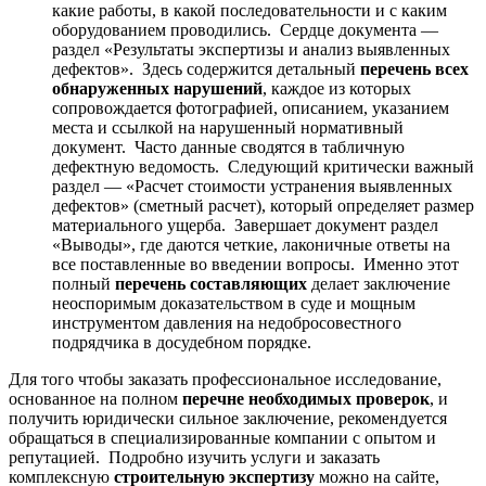
какие работы, в какой последовательности и с каким
оборудованием проводились. Сердце документа —
раздел «Результаты экспертизы и анализ выявленных
дефектов». Здесь содержится детальный
перечень всех
обнаруженных нарушений
, каждое из которых
сопровождается фотографией, описанием, указанием
места и ссылкой на нарушенный нормативный
документ. Часто данные сводятся в табличную
дефектную ведомость. Следующий критически важный
раздел — «Расчет стоимости устранения выявленных
дефектов» (сметный расчет), который определяет размер
материального ущерба. Завершает документ раздел
«Выводы», где даются четкие, лаконичные ответы на
все поставленные во введении вопросы. Именно этот
полный
перечень составляющих
делает заключение
неоспоримым доказательством в суде и мощным
инструментом давления на недобросовестного
подрядчика в досудебном порядке.
Для того чтобы заказать профессиональное исследование,
основанное на полном
перечне необходимых проверок
, и
получить юридически сильное заключение, рекомендуется
обращаться в специализированные компании с опытом и
репутацией. Подробно изучить услуги и заказать
комплексную
строительную экспертизу
можно на сайте,