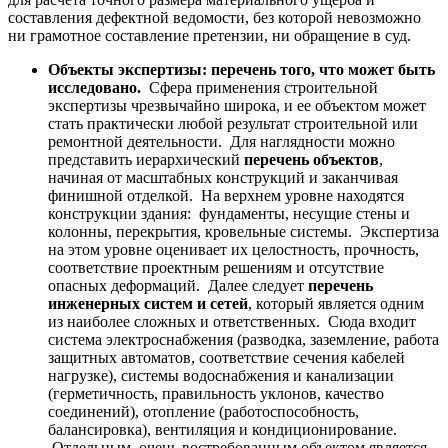
составления дефектной ведомости, без которой невозможно
ни грамотное составление претензии, ни обращение в суд.
Объекты экспертизы: перечень того, что может быть
исследовано.
Сфера применения строительной
экспертизы чрезвычайно широка, и ее объектом может
стать практически любой результат строительной или
ремонтной деятельности. Для наглядности можно
представить иерархический
перечень объектов
,
начиная от масштабных конструкций и заканчивая
финишной отделкой. На верхнем уровне находятся
конструкции здания: фундаменты, несущие стены и
колонны, перекрытия, кровельные системы. Экспертиза
на этом уровне оценивает их целостность, прочность,
соответствие проектным решениям и отсутствие
опасных деформаций. Далее следует
перечень
инженерных систем и сетей
, который является одним
из наиболее сложных и ответственных. Сюда входит
система электроснабжения (разводка, заземление, работа
защитных автоматов, соответствие сечения кабелей
нагрузке), системы водоснабжения и канализации
(герметичность, правильность уклонов, качество
соединений), отопление (работоспособность,
балансировка), вентиляция и кондиционирование.
Отдельным, очень востребованным объектом является