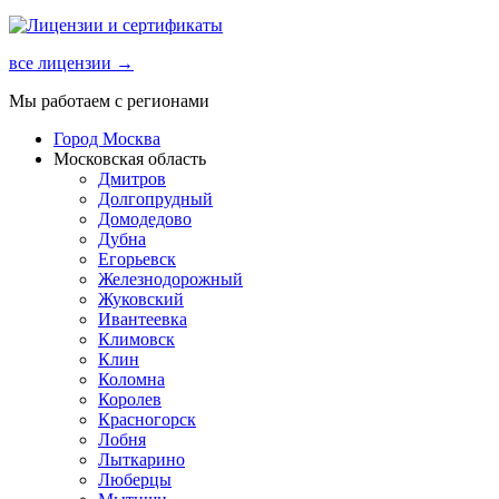
все лицензии →
Мы работаем с регионами
Город Москва
Московская область
Дмитров
Долгопрудный
Домодедово
Дубна
Егорьевск
Железнодорожный
Жуковский
Ивантеевка
Климовск
Клин
Коломна
Королев
Красногорск
Лобня
Лыткарино
Люберцы