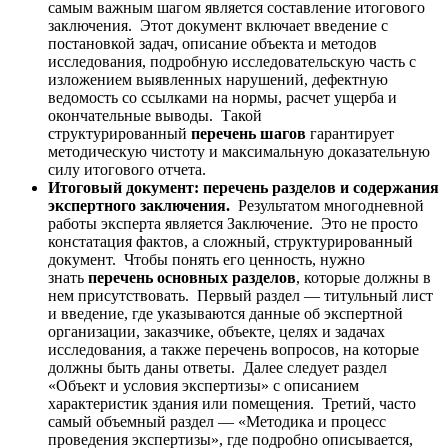
самым важным шагом является составление итогового
заключения. Этот документ включает введение с
постановкой задач, описание объекта и методов
исследования, подробную исследовательскую часть с
изложением выявленных нарушений, дефектную
ведомость со ссылками на нормы, расчет ущерба и
окончательные выводы. Такой
структурированный
перечень шагов
гарантирует
методическую чистоту и максимальную доказательную
силу итогового отчета.
Итоговый документ: перечень разделов и содержания
экспертного заключения.
Результатом многодневной
работы эксперта является Заключение. Это не просто
констатация фактов, а сложный, структурированный
документ. Чтобы понять его ценность, нужно
знать
перечень основных разделов
, которые должны в
нем присутствовать. Первый раздел — титульный лист
и введение, где указываются данные об экспертной
организации, заказчике, объекте, целях и задачах
исследования, а также перечень вопросов, на которые
должны быть даны ответы. Далее следует раздел
«Объект и условия экспертизы» с описанием
характеристик здания или помещения. Третий, часто
самый объемный раздел — «Методика и процесс
проведения экспертизы», где подробно описывается,