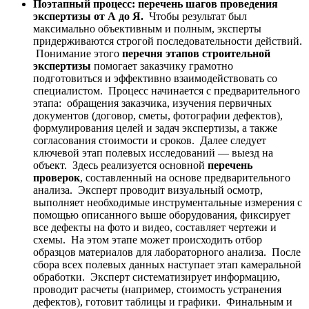
Поэтапный процесс: перечень шагов проведения
экспертизы от А до Я.
Чтобы результат был
максимально объективным и полным, эксперты
придерживаются строгой последовательности действий.
Понимание этого
перечня этапов строительной
экспертизы
помогает заказчику грамотно
подготовиться и эффективно взаимодействовать со
специалистом. Процесс начинается с предварительного
этапа: обращения заказчика, изучения первичных
документов (договор, сметы, фотографии дефектов),
формулирования целей и задач экспертизы, а также
согласования стоимости и сроков. Далее следует
ключевой этап полевых исследований — выезд на
объект. Здесь реализуется основной
перечень
проверок
, составленный на основе предварительного
анализа. Эксперт проводит визуальный осмотр,
выполняет необходимые инструментальные измерения с
помощью описанного выше оборудования, фиксирует
все дефекты на фото и видео, составляет чертежи и
схемы. На этом этапе может происходить отбор
образцов материалов для лабораторного анализа. После
сбора всех полевых данных наступает этап камеральной
обработки. Эксперт систематизирует информацию,
проводит расчеты (например, стоимость устранения
дефектов), готовит таблицы и графики. Финальным и