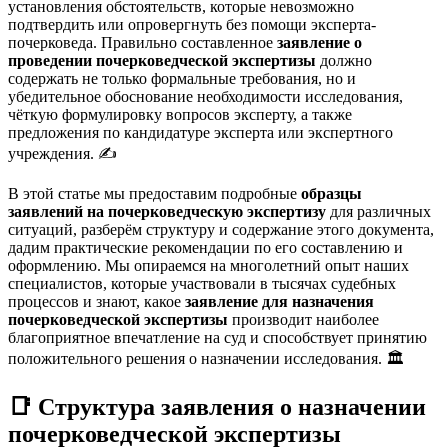
установления обстоятельств, которые невозможно
подтвердить или опровергнуть без помощи эксперта-
почерковеда. Правильно составленное
заявление о
проведении почерковедческой экспертизы
должно
содержать не только формальные требования, но и
убедительное обоснование необходимости исследования,
чёткую формулировку вопросов эксперту, а также
предложения по кандидатуре эксперта или экспертного
учреждения. ✍️
В этой статье мы предоставим подробные
образцы
заявлений на почерковедческую экспертизу
для различных
ситуаций, разберём структуру и содержание этого документа,
дадим практические рекомендации по его составлению и
оформлению. Мы опираемся на многолетний опыт наших
специалистов, которые участвовали в тысячах судебных
процессов и знают, какое
заявление для назначения
почерковедческой экспертизы
производит наиболее
благоприятное впечатление на суд и способствует принятию
положительного решения о назначении исследования. 🏛️
📑 Структура заявления о назначении
почерковедческой экспертизы