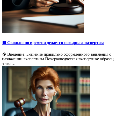
🟥 Сколько по времени делается пожарная экспертиза
🎯 Введение: Значение правильно оформленного заявления о
назначении экспертизы Почерковедческая экспертиза: образец
заявл…