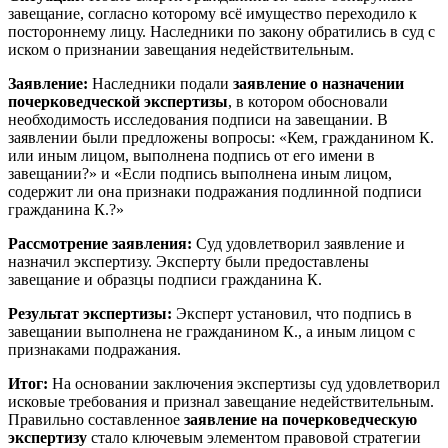
завещание, согласно которому всё имущество переходило к
постороннему лицу. Наследники по закону обратились в суд с
иском о признании завещания недействительным.
Заявление:
Наследники подали
заявление о назначении
почерковедческой экспертизы
, в котором обосновали
необходимость исследования подписи на завещании. В
заявлении были предложены вопросы: «Кем, гражданином К.
или иным лицом, выполнена подпись от его имени в
завещании?» и «Если подпись выполнена иным лицом,
содержит ли она признаки подражания подлинной подписи
гражданина К.?»
Рассмотрение заявления:
Суд удовлетворил заявление и
назначил экспертизу. Эксперту были предоставлены
завещание и образцы подписи гражданина К.
Результат экспертизы:
Эксперт установил, что подпись в
завещании выполнена не гражданином К., а иным лицом с
признаками подражания.
Итог:
На основании заключения экспертизы суд удовлетворил
исковые требования и признал завещание недействительным.
Правильно составленное
заявление на почерковедческую
экспертизу
стало ключевым элементом правовой стратегии