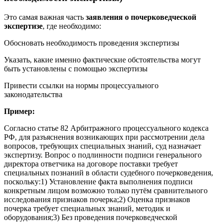
Это самая важная часть
заявления о почерковедческой
экспертизе
, где необходимо:
Обосновать необходимость проведения экспертизы
Указать, какие именно фактические обстоятельства могут
быть установлены с помощью экспертизы
Привести ссылки на нормы процессуального
законодательства
Пример:
Согласно статье 82 Арбитражного процессуального кодекса
РФ, для разъяснения возникающих при рассмотрении дела
вопросов, требующих специальных знаний, суд назначает
экспертизу. Вопрос о подлинности подписи генерального
директора ответчика на договоре поставки требует
специальных познаний в области судебного почерковедения,
поскольку:1) Установление факта выполнения подписи
конкретным лицом возможно только путём сравнительного
исследования признаков почерка;2) Оценка признаков
почерка требует специальных знаний, методик и
оборудования;3) Без проведения почерковедческой