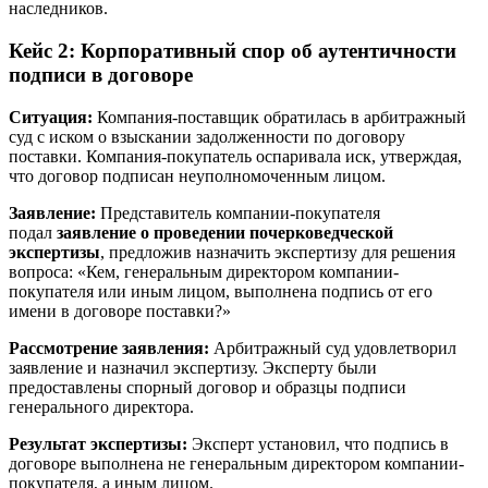
наследников.
Кейс 2: Корпоративный спор об аутентичности
подписи в договоре
Ситуация:
Компания-поставщик обратилась в арбитражный
суд с иском о взыскании задолженности по договору
поставки. Компания-покупатель оспаривала иск, утверждая,
что договор подписан неуполномоченным лицом.
Заявление:
Представитель компании-покупателя
подал
заявление о проведении почерковедческой
экспертизы
, предложив назначить экспертизу для решения
вопроса: «Кем, генеральным директором компании-
покупателя или иным лицом, выполнена подпись от его
имени в договоре поставки?»
Рассмотрение заявления:
Арбитражный суд удовлетворил
заявление и назначил экспертизу. Эксперту были
предоставлены спорный договор и образцы подписи
генерального директора.
Результат экспертизы:
Эксперт установил, что подпись в
договоре выполнена не генеральным директором компании-
покупателя, а иным лицом.