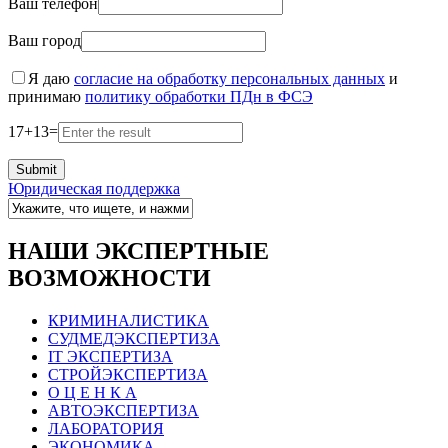
Ваш телефон
Ваш город
Я даю
согласие на обработку персональных данных
и
принимаю
политику обработки ПДн в ФСЭ
17
+
13
=
Юридическая поддержка
НАШИ ЭКСПЕРТНЫЕ
ВОЗМОЖНОСТИ
КРИМИНАЛИСТИКА
СУДМЕДЭКСПЕРТИЗА
IT ЭКСПЕРТИЗА
СТРОЙЭКСПЕРТИЗА
О Ц Е Н К А
АВТОЭКСПЕРТИЗА
ЛАБОРАТОРИЯ
ЭКОНОМИКА