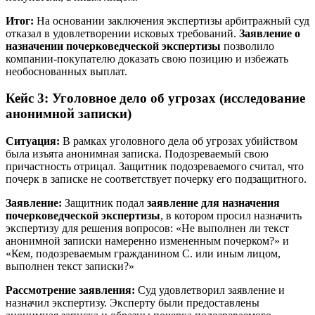
Итог:
На основании заключения экспертизы арбитражный суд
отказал в удовлетворении исковых требований.
Заявление о
назначении почерковедческой экспертизы
позволило
компании-покупателю доказать свою позицию и избежать
необоснованных выплат.
Кейс 3: Уголовное дело об угрозах (исследование
анонимной записки)
Ситуация:
В рамках уголовного дела об угрозах убийством
была изъята анонимная записка. Подозреваемый свою
причастность отрицал. Защитник подозреваемого считал, что
почерк в записке не соответствует почерку его подзащитного.
Заявление:
Защитник подал
заявление для назначения
почерковедческой экспертизы
, в котором просил назначить
экспертизу для решения вопросов: «Не выполнен ли текст
анонимной записки намеренно измененным почерком?» и
«Кем, подозреваемым гражданином С. или иным лицом,
выполнен текст записки?»
Рассмотрение заявления:
Суд удовлетворил заявление и
назначил экспертизу. Эксперту были предоставлены