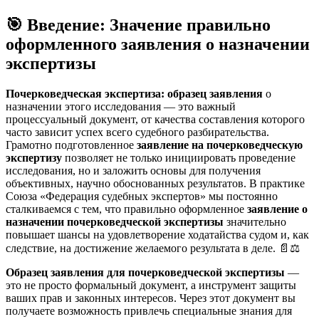
🎯 Введение: Значение правильно
оформленного заявления о назначении
экспертизы
Почерковедческая экспертиза: образец заявления
о
назначении этого исследования — это важный
процессуальный документ, от качества составления которого
часто зависит успех всего судебного разбирательства.
Грамотно подготовленное
заявление на почерковедческую
экспертизу
позволяет не только инициировать проведение
исследования, но и заложить основы для получения
объективных, научно обоснованных результатов. В практике
Союза «Федерация судебных экспертов» мы постоянно
сталкиваемся с тем, что правильно оформленное
заявление о
назначении почерковедческой экспертизы
значительно
повышает шансы на удовлетворение ходатайства судом и, как
следствие, на достижение желаемого результата в деле. 📄⚖️
Образец заявления для почерковедческой экспертизы
—
это не просто формальный документ, а инструмент защиты
ваших прав и законных интересов. Через этот документ вы
получаете возможность привлечь специальные знания для