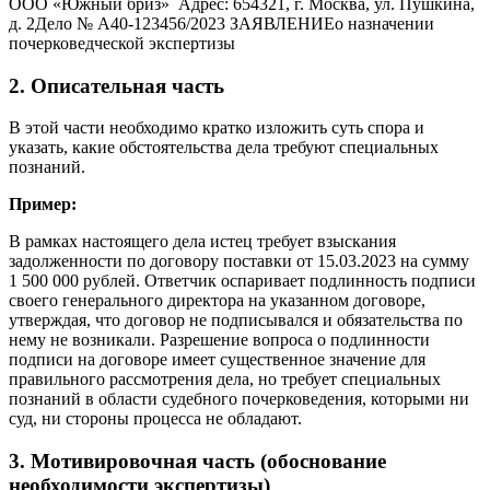
ООО «Южный бриз» Адрес: 654321, г. Москва, ул. Пушкина,
д. 2Дело № А40-123456/2023 ЗАЯВЛЕНИЕо назначении
почерковедческой экспертизы
2. Описательная часть
В этой части необходимо кратко изложить суть спора и
указать, какие обстоятельства дела требуют специальных
познаний.
Пример:
В рамках настоящего дела истец требует взыскания
задолженности по договору поставки от 15.03.2023 на сумму
1 500 000 рублей. Ответчик оспаривает подлинность подписи
своего генерального директора на указанном договоре,
утверждая, что договор не подписывался и обязательства по
нему не возникали. Разрешение вопроса о подлинности
подписи на договоре имеет существенное значение для
правильного рассмотрения дела, но требует специальных
познаний в области судебного почерковедения, которыми ни
суд, ни стороны процесса не обладают.
3. Мотивировочная часть (обоснование
необходимости экспертизы)