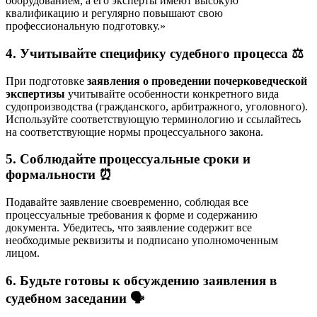
оборудованием, а его эксперты имеют высокую
квалификацию и регулярно повышают свою
профессиональную подготовку.»
4. Учитывайте специфику судебного процесса ⚖️
При подготовке
заявления о проведении почерковедческой
экспертизы
учитывайте особенности конкретного вида
судопроизводства (гражданского, арбитражного, уголовного).
Используйте соответствующую терминологию и ссылайтесь
на соответствующие нормы процессуального закона.
5. Соблюдайте процессуальные сроки и
формальности ⏰
Подавайте заявление своевременно, соблюдая все
процессуальные требования к форме и содержанию
документа. Убедитесь, что заявление содержит все
необходимые реквизиты и подписано уполномоченным
лицом.
6. Будьте готовы к обсуждению заявления в
судебном заседании 🗣️