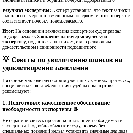
анонимная записка и образцы почерка подозреваемого.
Результат экспертизы:
Эксперт установил, что текст записки
выполнен намеренно измененным почерком, и этот почерк не
соответствует почерку подозреваемого.
Итог:
На основании заключения экспертизы суд оправдал
подозреваемого.
Заявление на почерковедческую
экспертизу
, поданное защитником, стало решающим
доказательством невиновности подзащитного.
💡 Советы по увеличению шансов на
удовлетворение заявления
На основе многолетнего опыта участия в судебных процессах,
специалисты Союза «Федерация судебных экспертов»
рекомендуют:
1. Подготовьте качественное обоснование
необходимости экспертизы 📝
Не ограничивайтесь простой констатацией необходимости
экспертизы. Подробно объясните суду, почему без
специальных познаний нельзя установить значимые для дела