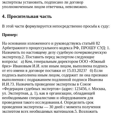
экспертизы установить, подписано ли договор
уполномоченным лицом ответчика, невозможно.
4. Просительная часть
В этой части формулируется непосредственно просьба к суду:
Пример:
На основании изложенного и руководствуясь статьёй 82
Арбитражного процессуального кодекса РФ, ПРОШУ СУД: 1.
Назначить по настоящему делу судебную почерковедческую
экспертизу.2. Поставить перед экспертом следующие
вопросы: а) Кем, генеральным директором ООО «Южный
бриз» Ивановым И.И. или иным лицом, выполнена подпись
от его имени в договоре поставки от 15.03.2023? б) Если
подпись выполнена иным лицом, содержит ли она признаки
выполнения с подражанием подлинной подписи Иванова
И.И.?3. Назначить проведение экспертизы в Союзе
«Федерация судебных экспертов» (адрес: 123456, г. Москва,
ул. Экспертная, д. 1), как в организации, обладающей
необходимыми специалистами и оборудованием для
проведения такого исследования.4. Определить срок
проведения экспертизы — 30 дней с момента получения
экспертом всех необходимых материалов.5. Возложить