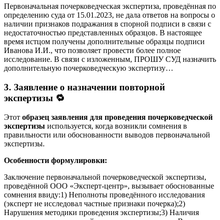
Первоначальная почерковедческая экспертиза, проведённая по
определению суда от 15.01.2023, не дала ответов на вопросы о
наличии признаков подражания в спорной подписи в связи с
недостаточностью представленных образцов. В настоящее
время истцом получены дополнительные образцы подписи
Иванова И.И., что позволяет провести более полное
исследование. В связи с изложенным, ПРОШУ СУД назначить
дополнительную почерковедческую экспертизу…
3. Заявление о назначении повторной
экспертизы 🔁
Этот
образец заявления для проведения почерковедческой
экспертизы
используется, когда возникли сомнения в
правильности или обоснованности выводов первоначальной
экспертизы.
Особенности формулировки:
Заключение первоначальной почерковедческой экспертизы,
проведённой ООО «Эксперт-центр», вызывает обоснованные
сомнения ввиду:1) Неполноты проведённого исследования
(эксперт не исследовал частные признаки почерка);2)
Нарушения методики проведения экспертизы;3) Наличия