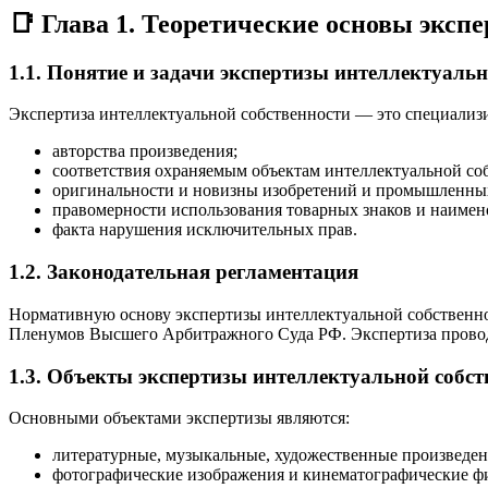
📑 Глава 1. Теоретические основы эксп
1.1. Понятие и задачи экспертизы интеллектуальн
Экспертиза интеллектуальной собственности — это специализи
авторства произведения;
соответствия охраняемым объектам интеллектуальной со
оригинальности и новизны изобретений и промышленных
правомерности использования товарных знаков и наимен
факта нарушения исключительных прав.
1.2. Законодательная регламентация
Нормативную основу экспертизы интеллектуальной собственн
Пленумов Высшего Арбитражного Суда РФ. Экспертиза проводи
1.3. Объекты экспертизы интеллектуальной собст
Основными объектами экспертизы являются:
литературные, музыкальные, художественные произведен
фотографические изображения и кинематографические ф