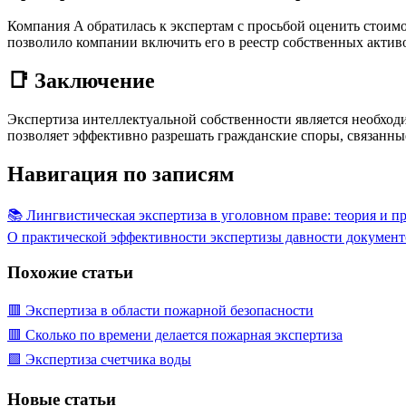
Компания A обратилась к экспертам с просьбой оценить стоим
позволило компании включить его в реестр собственных актив
📑 Заключение
Экспертиза интеллектуальной собственности является необход
позволяет эффективно разрешать гражданские споры, связанн
Навигация по записям
📚 Лингвистическая экспертиза в уголовном праве: теория и п
О практической эффективности экспертизы давности докумен
Похожие статьи
🟥 Экспертиза в области пожарной безопасности
🟥 Сколько по времени делается пожарная экспертиза
🟩 Экспертиза счетчика воды
Новые статьи