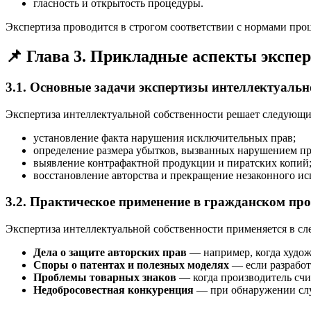
гласность и открытость процедуры.
Экспертиза проводится в строгом соответствии с нормами про
📌 Глава 3. Прикладные аспекты экспе
3.1. Основные задачи экспертизы интеллектуальн
Экспертиза интеллектуальной собственности решает следующие
установление факта нарушения исключительных прав;
определение размера убытков, вызванных нарушением пр
выявление контрафактной продукции и пиратских копий
восстановление авторства и прекращение незаконного ис
3.2. Практическое применение в гражданском про
Экспертиза интеллектуальной собственности применяется в с
Дела о защите авторских прав
— например, когда худож
Споры о патентах и полезных моделях
— если разработ
Проблемы товарных знаков
— когда производитель счит
Недобросовестная конкуренция
— при обнаружении слу