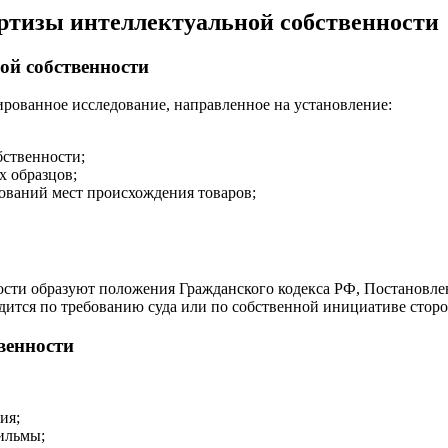
ертизы интеллектуальной собственности
ой собственности
рованное исследование, направленное на установление:
бственности;
 образцов;
ований мест происхождения товаров;
ости образуют положения Гражданского кодекса РФ, Постановл
тся по требованию суда или по собственной инициативе сторо
венности
ия;
ильмы;