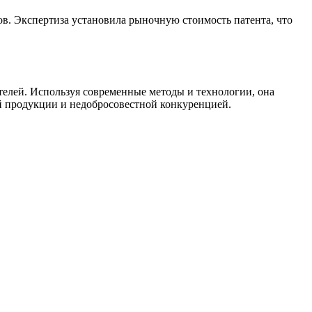
ов. Экспертиза установила рыночную стоимость патента, что
телей. Используя современные методы и технологии, она
й продукции и недобросовестной конкуренцией.