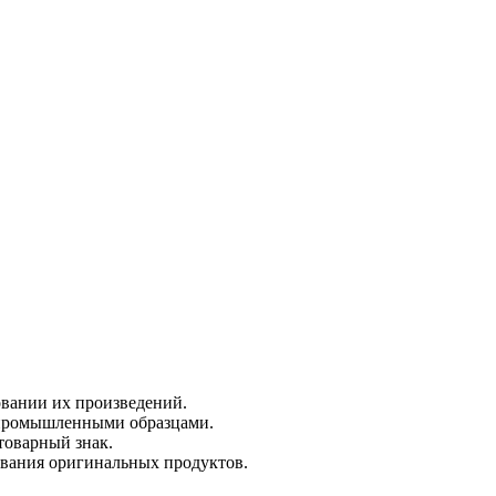
овании их произведений.
 промышленными образцами.
товарный знак.
ования оригинальных продуктов.