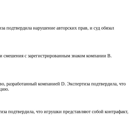
иза подтвердила нарушение авторских прав, и суд обязал
ни смешения с зарегистрированным знаком компании B.
во, разработанный компанией D. Экспертиза подтвердила, что
ацию.
иза подтвердила, что игрушки представляют собой контрафакт,