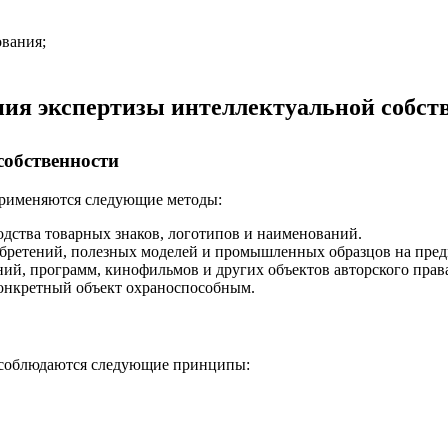
вания;
ения экспертизы интеллектуальной собст
собственности
применяются следующие методы:
дства товарных знаков, логотипов и наименований.
бретений, полезных моделей и промышленных образцов на пред
ий, программ, кинофильмов и других объектов авторского прав
конкретный объект охраноспособным.
 соблюдаются следующие принципы: