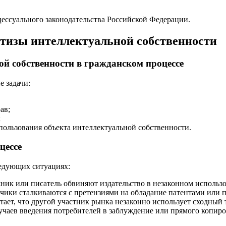
цессуального законодательства Российской Федерации.
ртизы интеллектуальной собственности
ой собственности в гражданском процессе
 задачи:
ав;
;
пользования объекта интеллектуальной собственности.
цессе
ледующих ситуациях:
ник или писатель обвиняют издательство в незаконном использ
чики сталкиваются с претензиями на обладание патентами или
ает, что другой участник рынка незаконно использует сходный 
чаев введения потребителей в заблуждение или прямого копир