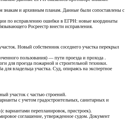
м знакам и архивным планам. Данные были сопоставлены с
дации по исправлению ошибки в ЕГРН: новые координаты
бязывающего Росреестр внести исправления.
 участок. Новый собственник соседнего участка перекрыл
ченного пользования) — пути проезда и прохода .
ги для проезда пожарной и строительной техники.
 для владельца участка. Суд, опираясь на экспертное
ный участок с частью строений.
варианты с учетом градостроительных, санитарных и
 (с вариантами перепланировок, пристроек).
мировое соглашение, утвержденное судом. Документ