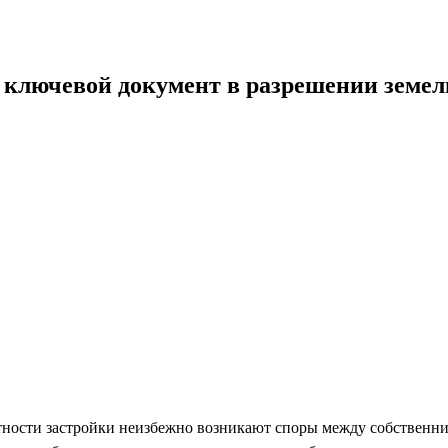
 ключевой документ в разрешении земе
тности застройки неизбежно возникают споры между собственник