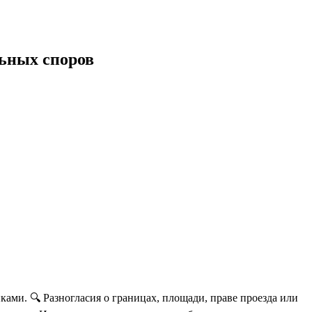
льных споров
ами. 🔍 Разногласия о границах, площади, праве проезда или