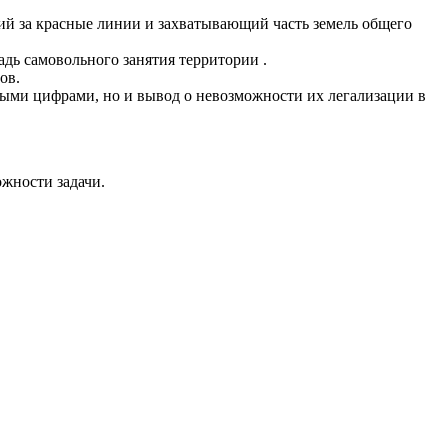
ий за красные линии и захватывающий часть земель общего
дь самовольного занятия территории .
ов.
ыми цифрами, но и вывод о невозможности их легализации в
ожности задачи.