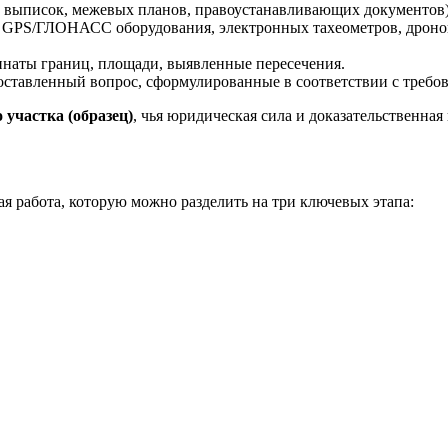
х выписок, межевых планов, правоустанавливающих документов)
 GPS/ГЛОНАСС оборудования, электронных тахеометров, дроно
инаты границ, площади, выявленные пересечения.
ставленный вопрос, сформулированные в соответствии с требов
 участка (образец)
, чья юридическая сила и доказательственна
 работа, которую можно разделить на три ключевых этапа: