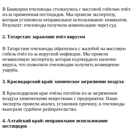
В Башкирии пчеловоды столкнулись с массовой гибелью пчёл
из-за применения пестицидов. Мы провели экспертизу,
которая установила неправильное использование химикатов.
Результат: пчеловоды получили компенсацию через суд.
2.
Татарстан: заражение пчёл вирусом
В Татарстане пчеловоды обратились с жалобой на массовую
гибель пчёл из-за вирусной инфекции. Мы провели
независимую экспертизу, которая подтвердило наличие
вируса, что позволило пчеловодам получить возмещение
ущерба.
3.
Краснодарский край: химическое загрязнение воздуха
В Краснодарском крае пчёлы погибли из-за загрязнения
воздуха химическими веществами с предприятия. Наши
эксперты провели анализ, установив причину, и пчеловоды
выиграли судебное разбирательство.
4.
Алтайский край: неправильное использование
пестицидов