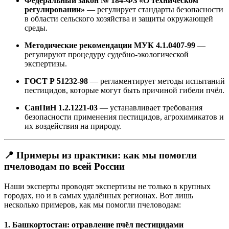
Федеральный закон № 184-ФЗ «О техническом
регулировании»
— регулирует стандарты безопасности
в области сельского хозяйства и защиты окружающей
среды.
Методические рекомендации МУК 4.1.0407-99
—
регулируют процедуру судебно-экологической
экспертизы.
ГОСТ Р 51232-98
— регламентирует методы испытаний
пестицидов, которые могут быть причиной гибели пчёл.
СанПиН 1.2.1221-03
— устанавливает требования
безопасности применения пестицидов, агрохимикатов и
их воздействия на природу.
📍
Примеры из практики: как мы помогли
пчеловодам по всей России
Наши эксперты проводят экспертизы не только в крупных
городах, но и в самых удалённых регионах. Вот лишь
несколько примеров, как мы помогли пчеловодам:
1.
Башкортостан: отравление пчёл пестицидами