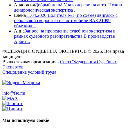
Анастасия
Добрый день! Упало дерево на авто. Нужна
дендрологическая экспертиза .
Елена
11.04.2026 Водитель №1 (по схеме) двигаясь с
небольшой скоростью на автомобиле ВАЗ 21099
объезжал...
Анна
Запрос на проведение судебной экспертизы в
рамках судебного разбирательства В производстве
Арбит...
ФЕДЕРАЦИЯ СУДЕБНЫХ ЭКСПЕРТОВ © 2026. Все права
защищены
Вышестоящая организация -
Союз "Федерация Судебных
Экспертов"
Спецоценка условий труда
info@fse.ms
Мы используем cookie