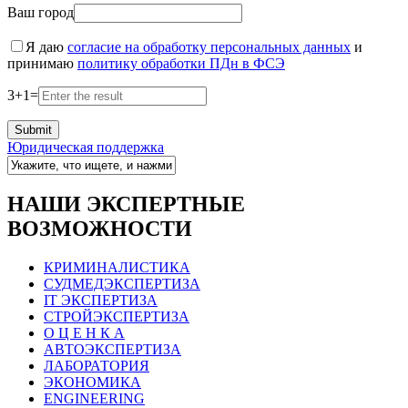
Ваш город
Я даю
согласие на обработку персональных данных
и
принимаю
политику обработки ПДн в ФСЭ
3
+
1
=
Юридическая поддержка
НАШИ ЭКСПЕРТНЫЕ
ВОЗМОЖНОСТИ
КРИМИНАЛИСТИКА
СУДМЕДЭКСПЕРТИЗА
IT ЭКСПЕРТИЗА
СТРОЙЭКСПЕРТИЗА
О Ц Е Н К А
АВТОЭКСПЕРТИЗА
ЛАБОРАТОРИЯ
ЭКОНОМИКА
ENGINEERING