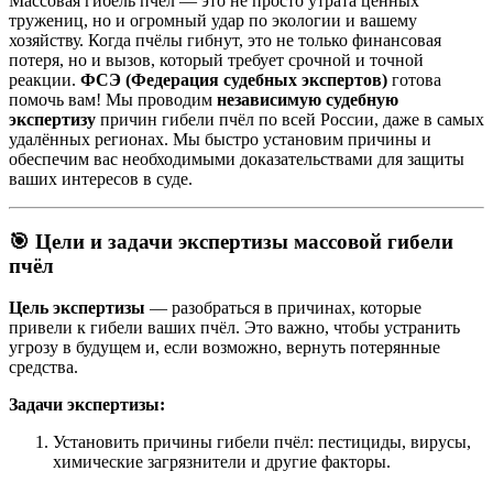
Массовая гибель пчёл — это не просто утрата ценных
тружениц, но и огромный удар по экологии и вашему
хозяйству. Когда пчёлы гибнут, это не только финансовая
потеря, но и вызов, который требует срочной и точной
реакции.
ФСЭ (Федерация судебных экспертов)
готова
помочь вам! Мы проводим
независимую судебную
экспертизу
причин гибели пчёл по всей России, даже в самых
удалённых регионах. Мы быстро установим причины и
обеспечим вас необходимыми доказательствами для защиты
ваших интересов в суде.
🎯
Цели и задачи экспертизы массовой гибели
пчёл
Цель экспертизы
— разобраться в причинах, которые
привели к гибели ваших пчёл. Это важно, чтобы устранить
угрозу в будущем и, если возможно, вернуть потерянные
средства.
Задачи экспертизы:
Установить причины гибели пчёл: пестициды, вирусы,
химические загрязнители и другие факторы.