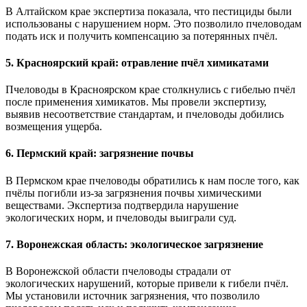
В Алтайском крае экспертиза показала, что пестициды были
использованы с нарушением норм. Это позволило пчеловодам
подать иск и получить компенсацию за потерянных пчёл.
5.
Красноярский край: отравление пчёл химикатами
Пчеловоды в Красноярском крае столкнулись с гибелью пчёл
после применения химикатов. Мы провели экспертизу,
выявив несоответствие стандартам, и пчеловоды добились
возмещения ущерба.
6.
Пермский край: загрязнение почвы
В Пермском крае пчеловоды обратились к нам после того, как
пчёлы погибли из-за загрязнения почвы химическими
веществами. Экспертиза подтвердила нарушение
экологических норм, и пчеловоды выиграли суд.
7.
Воронежская область: экологическое загрязнение
В Воронежской области пчеловоды страдали от
экологических нарушений, которые привели к гибели пчёл.
Мы установили источник загрязнения, что позволило