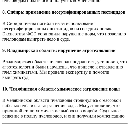
пчеловодам подать иск и получить компенсацию.
8.
Сибирь: применение несертифицированных пестицидов
В Сибири пчёлы погибли из-за использования
несертифицированных пестицидов на соседних полях.
Экспертиза ФСЭ установила нарушение норм, что позволило
пчеловодам выиграть дело в суде.
9.
Владимирская область: нарушение агротехнологий
Владимирская область: пчеловоды подали иск, установив, что
агротехнологии были нарушены, что привело к отравлению
пчёл химикатами. Мы провели экспертизу и помогли
выиграть суд.
10.
Челябинская область: химическое загрязнение воды
В Челябинской области пчеловоды столкнулись с массовой
гибелью пчёл из-за загрязнения воды. Мы установили, что
причиной стали химические выбросы в водоём. Суд вынес
решение в пользу пчеловодов, и они получили компенсацию.