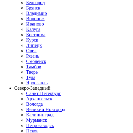
Белгород
Брянск
Владимир
Воронеж
Иваново
Калуга
Кострома
Курск
Липецк
Орел
Рязань
Смоленск
Тамбов
Тверь
Тула
Ярославль
Северо-Западный
Санкт-Петербург
Архангельск
Вологда
Великий Новгород
Калининград
Мурманск
Петрозаводск
Псков