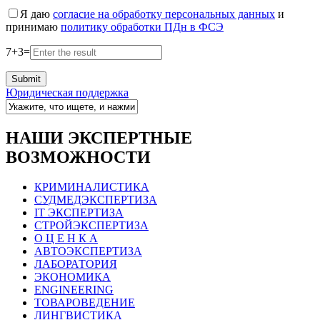
Я даю
согласие на обработку персональных данных
и
принимаю
политику обработки ПДн в ФСЭ
7
+
3
=
Юридическая поддержка
НАШИ ЭКСПЕРТНЫЕ
ВОЗМОЖНОСТИ
КРИМИНАЛИСТИКА
СУДМЕДЭКСПЕРТИЗА
IT ЭКСПЕРТИЗА
СТРОЙЭКСПЕРТИЗА
О Ц Е Н К А
АВТОЭКСПЕРТИЗА
ЛАБОРАТОРИЯ
ЭКОНОМИКА
ENGINEERING
ТОВАРОВЕДЕНИЕ
ЛИНГВИСТИКА