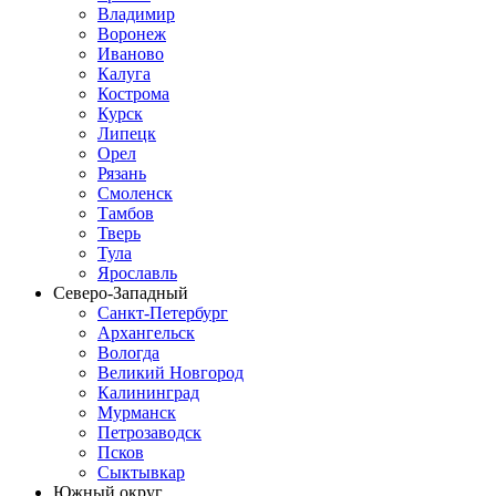
Владимир
Воронеж
Иваново
Калуга
Кострома
Курск
Липецк
Орел
Рязань
Смоленск
Тамбов
Тверь
Тула
Ярославль
Северо-Западный
Санкт-Петербург
Архангельск
Вологда
Великий Новгород
Калининград
Мурманск
Петрозаводск
Псков
Сыктывкар
Южный округ