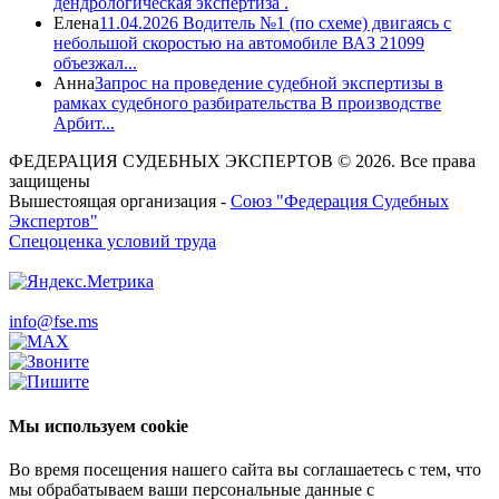
дендрологическая экспертиза .
Елена
11.04.2026 Водитель №1 (по схеме) двигаясь с
небольшой скоростью на автомобиле ВАЗ 21099
объезжал...
Анна
Запрос на проведение судебной экспертизы в
рамках судебного разбирательства В производстве
Арбит...
ФЕДЕРАЦИЯ СУДЕБНЫХ ЭКСПЕРТОВ © 2026. Все права
защищены
Вышестоящая организация -
Союз "Федерация Судебных
Экспертов"
Спецоценка условий труда
info@fse.ms
Мы используем cookie
Во время посещения нашего сайта вы соглашаетесь с тем, что
мы обрабатываем ваши персональные данные с