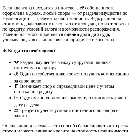
Если квартира находится в ипотеке, а её собственность
оформлена в долях, любые споры — от раздела имущества до
компенсации — требуют особой точности. Ведь рыночная
стоимость доли зависит не только от площади, но и от остатка
по кредиту, условий залога и возможности распоряжения.
Именно для этого проводится
оценка доли для суда
,
учитывающая все финансовые и юридические аспекты.
⚠️
Когда это необходимо?
💔 Раздел имущества между супругами, включая
ипотечную квартиру
💰 Один из собственников хочет получить компенсацию
за свою долю
🧾 Возникает спор о справедливой цене с учётом
остатка по кредиту
📉 Суду нужно установить рыночную стоимость доли на
дату раздела
⚖️ Требуется учесть условия ипотечного договора и
залога
Оценка доли для суда — это способ сбалансировать интересы
сторон и учесть влияние кредита на стоимость недвижимости.