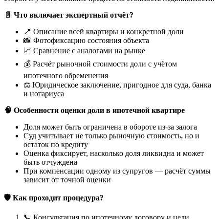
📄
Что включает экспертный отчёт?
📍 Описание всей квартиры и конкретной доли
📸 Фотофиксацию состояния объекта
📈 Сравнение с аналогами на рынке
💰 Расчёт рыночной стоимости доли с учётом
ипотечного обременения
⚖️ Юридическое заключение, пригодное для суда, банка
и нотариуса
🧠
Особенности оценки доли в ипотечной квартире
Доля может быть ограничена в обороте из-за залога
Суд учитывает не только рыночную стоимость, но и
остаток по кредиту
Оценка фиксирует, насколько доля ликвидна и может
быть отчуждена
При компенсации одному из супругов — расчёт суммы
зависит от точной оценки
🛡
️ Как проходит процедура?
📞 Консультация по ипотечному договору и цели