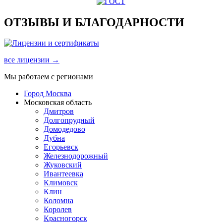
ОТЗЫВЫ И БЛАГОДАРНОСТИ
все лицензии →
Мы работаем с регионами
Город Москва
Московская область
Дмитров
Долгопрудный
Домодедово
Дубна
Егорьевск
Железнодорожный
Жуковский
Ивантеевка
Климовск
Клин
Коломна
Королев
Красногорск