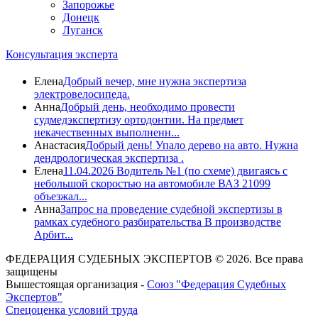
Запорожье
Донецк
Луганск
Консультация эксперта
Елена
Добрый вечер, мне нужна экспертиза
электровелосипеда.
Анна
Добрый день, необходимо провести
судмедэкспертизу ортодонтии. На предмет
некачественных выполненн...
Анастасия
Добрый день! Упало дерево на авто. Нужна
дендрологическая экспертиза .
Елена
11.04.2026 Водитель №1 (по схеме) двигаясь с
небольшой скоростью на автомобиле ВАЗ 21099
объезжал...
Анна
Запрос на проведение судебной экспертизы в
рамках судебного разбирательства В производстве
Арбит...
ФЕДЕРАЦИЯ СУДЕБНЫХ ЭКСПЕРТОВ © 2026. Все права
защищены
Вышестоящая организация -
Союз "Федерация Судебных
Экспертов"
Спецоценка условий труда