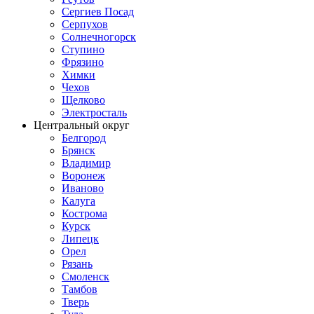
Сергиев Посад
Серпухов
Солнечногорск
Ступино
Фрязино
Химки
Чехов
Щелково
Электросталь
Центральный округ
Белгород
Брянск
Владимир
Воронеж
Иваново
Калуга
Кострома
Курск
Липецк
Орел
Рязань
Смоленск
Тамбов
Тверь