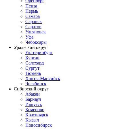
Оренбург
Пенза
Пермь
Самара
Саранск
Саратов
Ульяновск
Уфа
Чебоксары
Уральский округ
Екатеринбург
Курган
Салехард
Сургут
Тюмень
Ханты-Мансийск
Челябинск
Сибирский округ
Абакан
Барнаул
Иркутск
Кемерово
Красноярск
Кызыл
Новосибирск