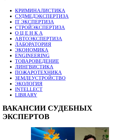
КРИМИНАЛИСТИКА
СУДМЕДЭКСПЕРТИЗА
IT ЭКСПЕРТИЗА
СТРОЙЭКСПЕРТИЗА
О Ц Е Н К А
АВТОЭКСПЕРТИЗА
ЛАБОРАТОРИЯ
ЭКОНОМИКА
ENGINEERING
ТОВАРОВЕДЕНИЕ
ЛИНГВИСТИКА
ПОЖАРОТЕХНИКА
ЗЕМЛЕУСТРОЙСТВО
ЭКОЛОГИЯ
INTELLECT
LIBRARY
ВАКАНСИИ СУДЕБНЫХ
ЭКСПЕРТОВ