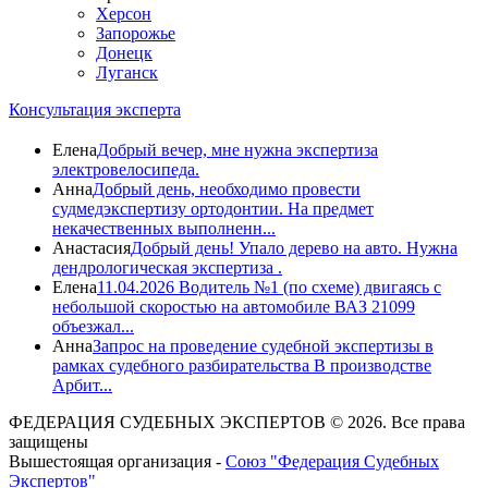
Херсон
Запорожье
Донецк
Луганск
Консультация эксперта
Елена
Добрый вечер, мне нужна экспертиза
электровелосипеда.
Анна
Добрый день, необходимо провести
судмедэкспертизу ортодонтии. На предмет
некачественных выполненн...
Анастасия
Добрый день! Упало дерево на авто. Нужна
дендрологическая экспертиза .
Елена
11.04.2026 Водитель №1 (по схеме) двигаясь с
небольшой скоростью на автомобиле ВАЗ 21099
объезжал...
Анна
Запрос на проведение судебной экспертизы в
рамках судебного разбирательства В производстве
Арбит...
ФЕДЕРАЦИЯ СУДЕБНЫХ ЭКСПЕРТОВ © 2026. Все права
защищены
Вышестоящая организация -
Союз "Федерация Судебных
Экспертов"