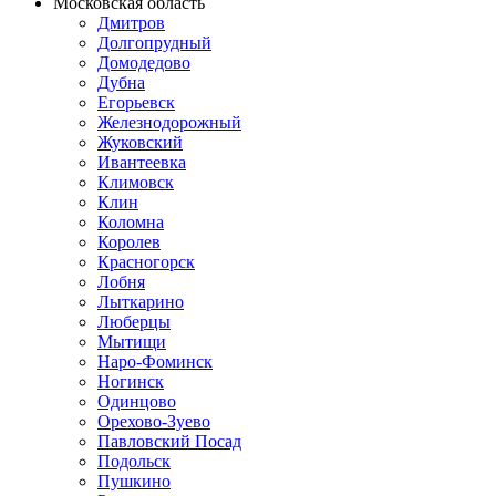
Московская область
Дмитров
Долгопрудный
Домодедово
Дубна
Егорьевск
Железнодорожный
Жуковский
Ивантеевка
Климовск
Клин
Коломна
Королев
Красногорск
Лобня
Лыткарино
Люберцы
Мытищи
Наро-Фоминск
Ногинск
Одинцово
Орехово-Зуево
Павловский Посад
Подольск
Пушкино