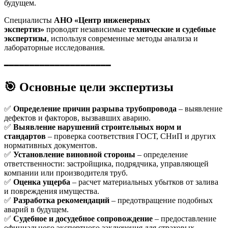
будущем.
Специалисты
АНО «Центр инженерных
экспертиз»
проводят независимые
технические и судебные
экспертизы
, используя современные методы анализа и
лабораторные исследования.
━━━━━━━━━━━━━━━━━━━━━
🎯 Основные цели экспертизы
✅
Определение причин разрыва трубопровода
– выявление
дефектов и факторов, вызвавших аварию.
✅
Выявление нарушений строительных норм и
стандартов
– проверка соответствия ГОСТ, СНиП и других
нормативных документов.
✅
Установление виновной стороны
– определение
ответственности: застройщика, подрядчика, управляющей
компании или производителя труб.
✅
Оценка ущерба
– расчет материальных убытков от залива
и повреждения имущества.
✅
Разработка рекомендаций
– предотвращение подобных
аварий в будущем.
✅
Судебное и досудебное сопровождение
– предоставление
официального экспертного заключения для страховых