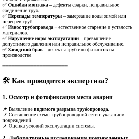
✅
Ошибки монтажа
– дефекты сварки, неправильное
соединение труб.
✅
Перепады температуры
– замерзание воды зимой или
перегрев труб.
✅
Износ трубопровода
– естественное старение и усталость
материалов.
✅
Нарушение норм эксплуатации
– превышение
допустимого давления или неправильное обслуживание.
✅
Заводской брак
– дефекты труб или фитингов на
производстве.
━━━━━━━━━━━━━━━━━━━━━
🛠
Как проводится экспертиза?
1. Осмотр и фотофиксация места аварии
📌 Выявление
видимого разрыва трубопровода
.
📌 Составление схемы трубопроводной сети с указанием
повреждений.
📌 Оценка условий эксплуатации системы.
2. Лабораторные исследования поврежденных