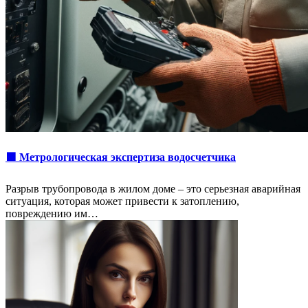
🟩 Метрологическая экспертиза водосчетчика
Разрыв трубопровода в жилом доме – это серьезная аварийная
ситуация, которая может привести к затоплению,
повреждению им…