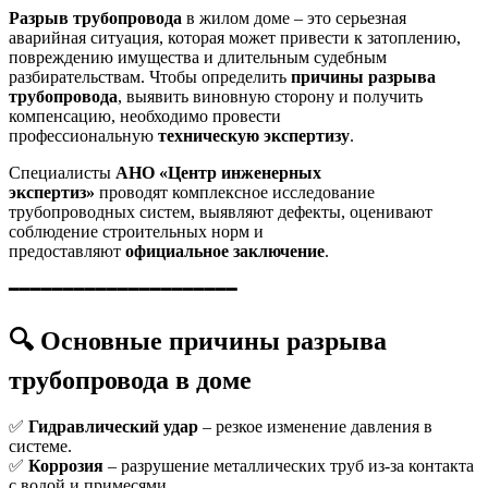
Разрыв трубопровода
в жилом доме – это серьезная
аварийная ситуация, которая может привести к затоплению,
повреждению имущества и длительным судебным
разбирательствам. Чтобы определить
причины разрыва
трубопровода
, выявить виновную сторону и получить
компенсацию, необходимо провести
профессиональную
техническую экспертизу
.
Специалисты
АНО «Центр инженерных
экспертиз»
проводят комплексное исследование
трубопроводных систем, выявляют дефекты, оценивают
соблюдение строительных норм и
предоставляют
официальное заключение
.
━━━━━━━━━━━━━━━━━━━━━
🔍
Основные причины разрыва
трубопровода в доме
✅
Гидравлический удар
– резкое изменение давления в
системе.
✅
Коррозия
– разрушение металлических труб из-за контакта
с водой и примесями.