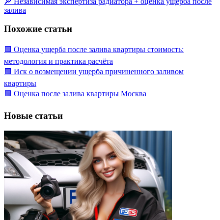
🔎 Независимая экспертиза радиатора + оценка ущерба после
залива
Похожие статьи
🟩 Оценка ущерба после залива квартиры стоимость:
методология и практика расчёта
🟩 Иск о возмещении ущерба причиненного заливом
квартиры
🟩 Оценка после залива квартиры Москва
Новые статьи