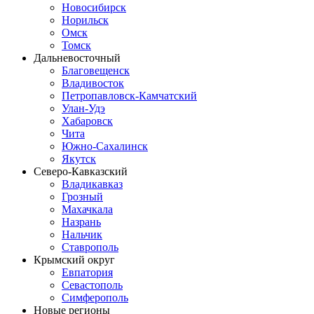
Новосибирск
Норильск
Омск
Томск
Дальневосточный
Благовещенск
Владивосток
Петропавловск-Камчатский
Улан-Удэ
Хабаровск
Чита
Южно-Сахалинск
Якутск
Северо-Кавказский
Владикавказ
Грозный
Махачкала
Назрань
Нальчик
Ставрополь
Крымский округ
Евпатория
Севастополь
Симферополь
Новые регионы