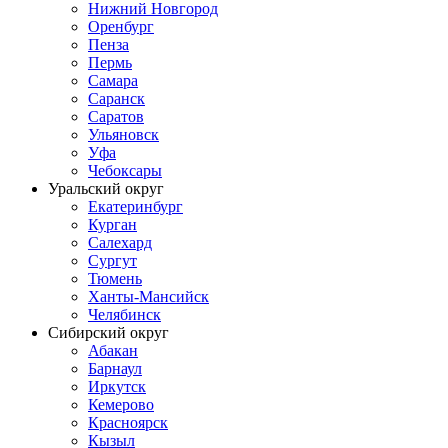
Нижний Новгород
Оренбург
Пенза
Пермь
Самара
Саранск
Саратов
Ульяновск
Уфа
Чебоксары
Уральский округ
Екатеринбург
Курган
Салехард
Сургут
Тюмень
Ханты-Мансийск
Челябинск
Сибирский округ
Абакан
Барнаул
Иркутск
Кемерово
Красноярск
Кызыл