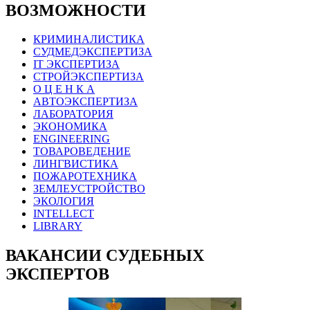
ВОЗМОЖНОСТИ
КРИМИНАЛИСТИКА
СУДМЕДЭКСПЕРТИЗА
IT ЭКСПЕРТИЗА
СТРОЙЭКСПЕРТИЗА
О Ц Е Н К А
АВТОЭКСПЕРТИЗА
ЛАБОРАТОРИЯ
ЭКОНОМИКА
ENGINEERING
ТОВАРОВЕДЕНИЕ
ЛИНГВИСТИКА
ПОЖАРОТЕХНИКА
ЗЕМЛЕУСТРОЙСТВО
ЭКОЛОГИЯ
INTELLECT
LIBRARY
ВАКАНСИИ СУДЕБНЫХ
ЭКСПЕРТОВ