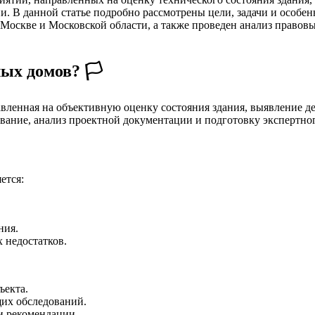
и. В данной статье подробно рассмотрены цели, задачи и особе
оскве и Московской области, а также проведен анализ правовы
ых домов? 🏳️
вленная на объективную оценку состояния здания, выявление д
ование, анализ проектной документации и подготовку экспертно
ется:
ния.
 недостатков.
ъекта.
их обследований.
и рекомендации.