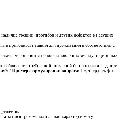
 наличие трещин, прогибов и других дефектов в несущих
ить пригодность здания для проживания в соответствии с
ожить мероприятия по восстановлению эксплуатационных
ь соблюдение требований пожарной безопасности в здании.
ания?✅
Пример формулировки вопроса:
Подтвердить факт
и решения.
льтаты носят рекомендательный характер и могут