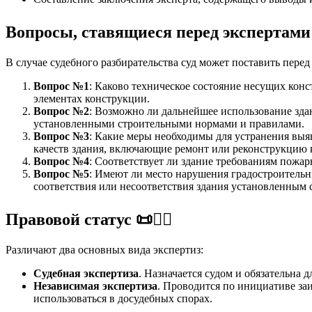
Вопросы, ставящиеся перед экспертами суд
В случае судебного разбирательства суд может поставить пере
Вопрос №1
: Каково техническое состояние несущих ко
элементах конструкции.
Вопрос №2
: Возможно ли дальнейшее использование зд
установленными строительными нормами и правилами.
Вопрос №3
: Какие меры необходимы для устранения вы
качеств здания, включающие ремонт или реконструкцию 
Вопрос №4
: Соответствует ли здание требованиям пожа
Вопрос №5
: Имеют ли место нарушения градостроитель
соответствия или несоответствия здания установленным
Правовой статус 📜👮‍♂️
Различают два основных вида экспертиз:
Судебная экспертиза
. Назначается судом и обязательна
Независимая экспертиза
. Проводится по инициативе заи
использоваться в досудебных спорах.