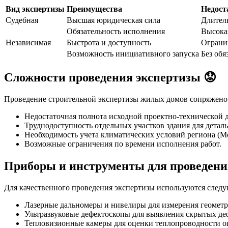
Вид экспертизы
Преимущества
Недост
Судебная
Высшая юридическая сила
Длител
Обязательность исполнения
Высока
Независимая
Быстрота и доступность
Ограни
Возможность инициативного запуска
Без об
Сложности проведения экспертизы 😟
Проведение строительной экспертизы жилых домов сопряжено 
Недостаточная полнота исходной проектно-технической 
Труднодоступность отдельных участков здания для деталь
Необходимость учета климатических условий региона (М
Возможные ограничения по времени исполнения работ.
Приборы и инструменты для проведения
Для качественного проведения экспертизы используются след
Лазерные дальномеры и нивелиры для измерения геометр
Ультразвуковые дефектоскопы для выявления скрытых деф
Тепловизионные камеры для оценки теплопроводности 