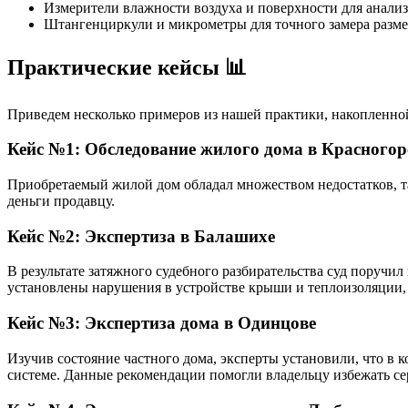
Измерители влажности воздуха и поверхности для анали
Штангенциркули и микрометры для точного замера разме
Практические кейсы 📊
Приведем несколько примеров из нашей практики, накопленно
Кейс №1: Обследование жилого дома в Красногор
Приобретаемый жилой дом обладал множеством недостатков, та
деньги продавцу.
Кейс №2: Экспертиза в Балашихе
В результате затяжного судебного разбирательства суд поруч
установлены нарушения в устройстве крыши и теплоизоляции,
Кейс №3: Экспертиза дома в Одинцове
Изучив состояние частного дома, эксперты установили, что в 
системе. Данные рекомендации помогли владельцу избежать се