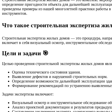
определение пригодности объекта для дальнейшей эксплуатаци
приведены примеры из нашей многолетней практики работы в М
инструментов.
Что такое строительная экспертиза жил
Строительная экспертиза жилых домов — это процедура, напра
включает в себя визуальный осмотр, инструментальное обслед
Цели и задачи 🎯
Целью проведения строительной экспертизы жилых домов явля
Оценка технического состояния здания.
Выявление дефектов и нарушений строительных норм.
Определение возможности дальнейшей эксплуатации зда
Формирование рекомендаций по устранению выявленных
Задачи экспертизы включают:
Визуальный осмотр и инструментальное обследование об
Анализ проектной документации и результатов предыдущ
Составление заключения эксперта, содержащего выводы 