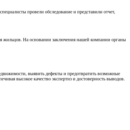
 специалисты провели обследование и представили отчет,
вья жильцов. На основании заключения нашей компании органы
недвижимости, выявить дефекты и предотвратить возможные
печивая высокое качество экспертиз и достоверность выводов.