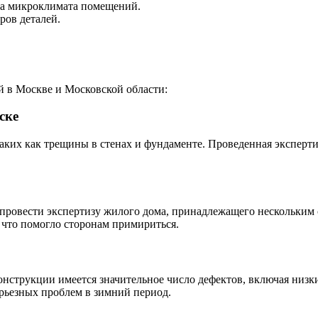
за микроклимата помещений.
ров деталей.
й в Москве и Московской области:
ске
ких как трещины в стенах и фундаменте. Проведенная эксперти
ил провести экспертизу жилого дома, принадлежащего нескольки
 что помогло сторонам примириться.
конструкции имеется значительное число дефектов, включая низ
рьезных проблем в зимний период.