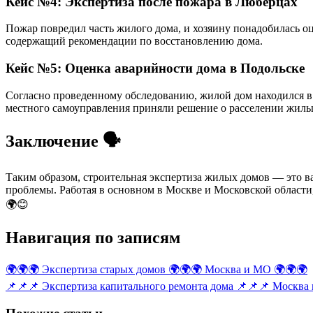
Кейс №4: Экспертиза после пожара в Люберцах
Пожар повредил часть жилого дома, и хозяину понадобилась о
содержащий рекомендации по восстановлению дома.
Кейс №5: Оценка аварийности дома в Подольске
Согласно проведенному обследованию, жилой дом находился в
местного самоуправления приняли решение о расселении жильц
Заключение 🗣️
Таким образом, строительная экспертиза жилых домов — это 
проблемы. Работая в основном в Москве и Московской области,
🌍😊
Навигация по записям
🌍🌍🌍 Экспертиза старых домов 🌍🌍🌍 Москва и МО 🌍🌍🌍
📌📌📌 Экспертиза капитального ремонта дома 📌📌📌 Москва 