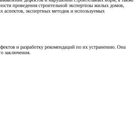
нности проведения строительной экспертизы жилых домов,
х аспектов, экспертных методик и используемых
ефектов и разработку рекомендаций по их устранению. Она
го заключения.