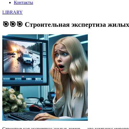
Контакты
LIBRARY
🎯🎯🎯 Строительная экспертиза жилых
Строительная экспертиза жилых домов — это комплекс меропри