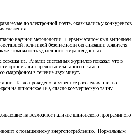
равляемые по электронной почте, оказывались у конкурентов
му слежения.
согласно научной методологии. Первым этапом был выполнен
поративной политикой безопасности организации заявителя.
также возможность удалённого стирания данных.
ое совещание. Анализ системных журналов показал, что в
сти организации предоставила записи с камер
со смартфоном в течение двух минут.
изации. Было проведено внутреннее расследование, по
 айфон на шпионское ПО, спасло коммерческую тайну
азывающие на возможное наличие шпионского программного
риводит к повышенному энергопотреблению. Нормальным