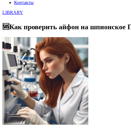
Контакты
LIBRARY
🆘Как проверить айфон на шпионское