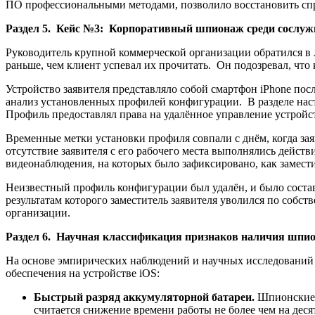
ПО профессиональными методами, позволило восстановить сп
Раздел 5. Кейс №3: Корпоративный шпионаж среди сослуж
Руководитель крупной коммерческой организации обратился в 
раньше, чем клиент успевал их прочитать. Он подозревал, что 
Устройство заявителя представляло собой смартфон iPhone п
анализ установленных профилей конфигурации. В разделе нас
Профиль предоставлял права на удалённое управление устройст
Временные метки установки профиля совпали с днём, когда зая
отсутствие заявителя с его рабочего места выполнялись дейст
видеонаблюдения, на которых было зафиксировано, как замести
Неизвестный профиль конфигурации был удалён, и было состав
результатам которого заместитель заявителя уволился по собс
организации.
Раздел 6. Научная классификация признаков наличия шпио
На основе эмпирических наблюдений и научных исследований
обеспечения на устройстве iOS:
Быстрый разряд аккумуляторной батареи.
Шпионские 
считается снижение времени работы не более чем на деся