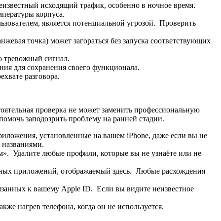
еизвестный исходящий трафик, особенно в ночное время.
пературы корпуса.
ьзователем, является потенциальной угрозой. Проверить
нжевая точка) может загораться без запуска соответствующих
о тревожный сигнал.
ия для сохранения своего функционала.
ехвате разговора.
тоятельная проверка не может заменить профессиональную
помочь заподозрить проблему на ранней стадии.
риложения, установленные на вашем iPhone, даже если вы не
 названиями.
. Удалите любые профили, которые вы не узнаёте или не
ных приложений, отображаемый здесь. Любые расхождения
занных к вашему Apple ID. Если вы видите неизвестное
кже нагрев телефона, когда он не используется.