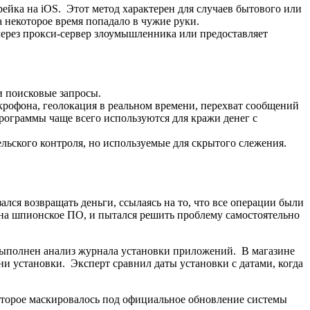
ейка на iOS. Этот метод характерен для случаев бытового или
 некоторое время попадало в чужие руки.
ерез прокси-сервер злоумышленника или предоставляет
и поисковые запросы.
рофона, геолокация в реальном времени, перехват сообщений
рограммы чаще всего используются для кражи денег с
ельского контроля, но используемые для скрытого слежения.
ался возвращать деньги, ссылаясь на то, что все операции были
 на шпионское ПО, и пытался решить проблему самостоятельно
выполнен анализ журнала установки приложений. В магазине
и установки. Эксперт сравнил даты установки с датами, когда
которое маскировалось под официальное обновление системы