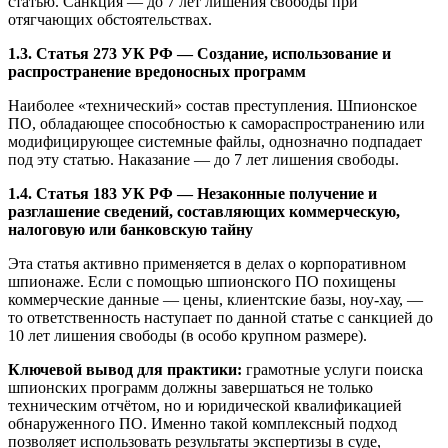
статью. Санкция — до 7 лет лишения свободы при
отягчающих обстоятельствах.
1.3. Статья 273 УК РФ — Создание, использование и
распространение вредоносных программ
Наиболее «технический» состав преступления. Шпионское
ПО, обладающее способностью к самораспространению или
модифицирующее системные файлы, однозначно подпадает
под эту статью. Наказание — до 7 лет лишения свободы.
1.4. Статья 183 УК РФ — Незаконные получение и
разглашение сведений, составляющих коммерческую,
налоговую или банковскую тайну
Эта статья активно применяется в делах о корпоративном
шпионаже. Если с помощью шпионского ПО похищены
коммерческие данные — цены, клиентские базы, ноу-хау, —
то ответственность наступает по данной статье с санкцией до
10 лет лишения свободы (в особо крупном размере).
Ключевой вывод для практики:
грамотные услуги поиска
шпионских программ должны завершаться не только
техническим отчётом, но и юридической квалификацией
обнаруженного ПО. Именно такой комплексный подход
позволяет использовать результаты экспертизы в суде,