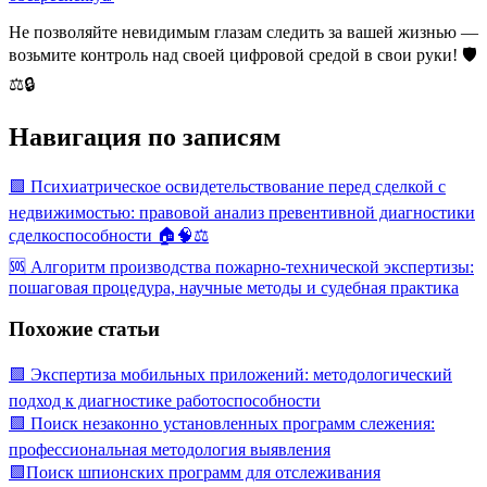
Не позволяйте невидимым глазам следить за вашей жизнью —
возьмите контроль над своей цифровой средой в свои руки! 🛡️
⚖️🔒
Навигация по записям
🟩 Психиатрическое освидетельствование перед сделкой с
недвижимостью: правовой анализ превентивной диагностики
сделкоспособности 🏠🧠⚖️
🆘 Алгоритм производства пожарно-технической экспертизы:
пошаговая процедура, научные методы и судебная практика
Похожие статьи
🟩 Экспертиза мобильных приложений: методологический
подход к диагностике работоспособности
🟩 Поиск незаконно установленных программ слежения:
профессиональная методология выявления
🟩Поиск шпионских программ для отслеживания