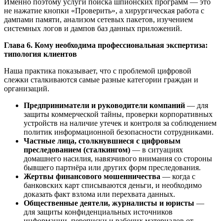
Именно поэтому услуги поиска шпионских программ — это
не нажатие кнопки «Проверить», а хирургическая работа с
дампами памяти, анализом сетевых пакетов, изучением
системных логов и дампов баз данных приложений.
Глава 6. Кому необходима профессиональная экспертиза:
типология клиентов
Наша практика показывает, что с проблемой цифровой
слежки сталкиваются самые разные категории граждан и
организаций.
Предприниматели и руководители компаний
— для
защиты коммерческой тайны, проверки корпоративных
устройств на наличие утечек и контроля за соблюдением
политик информационной безопасности сотрудниками.
Частные лица, столкнувшиеся с цифровым
преследованием (сталкингом)
— в ситуациях
домашнего насилия, навязчивого внимания со стороны
бывшего партнёра или других форм преследования.
Жертвы финансового мошенничества
— когда с
банковских карт списываются деньги, и необходимо
доказать факт взлома или перехвата данных.
Общественные деятели, журналисты и юристы
—
для защиты конфиденциальных источников
информации, переписки и рабочих материалов от