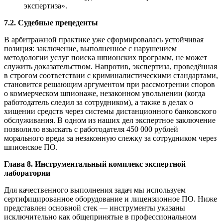
экспертиза».
7.2. Судебные прецеденты
В арбитражной практике уже сформировалась устойчивая
позиция: заключение, выполненное с нарушением
методологии услуг поиска шпионских программ, не может
служить доказательством. Напротив, экспертиза, проведённая
в строгом соответствии с криминалистическими стандартами,
становится решающим аргументом при рассмотрении споров
о коммерческом шпионаже, незаконном увольнении (когда
работодатель следил за сотрудником), а также в делах о
хищении средств через системы дистанционного банковского
обслуживания. В одном из наших дел экспертное заключение
позволило взыскать с работодателя 450 000 рублей
морального вреда за незаконную слежку за сотрудником через
шпионское ПО.
Глава 8. Инструментальный комплекс экспертной
лаборатории
Для качественного выполнения задач мы используем
сертифицированное оборудование и лицензионное ПО. Ниже
представлен основной стек — инструменты указаны
исключительно как общепринятые в профессиональном