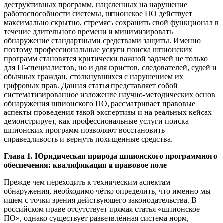
деструктивных программ, нацеленных на нарушение
работоспособности системы, шпионское ПО действует
максимально скрытно, стремясь сохранить свой функционал в
течение длительного времени и минимизировать
обнаружение стандартными средствами защиты. Именно
поэтому профессиональные услуги поиска шпионских
программ становятся критически важной задачей не только
для IT-специалистов, но и для юристов, следователей, судей и
обычных граждан, столкнувшихся с нарушением их
цифровых прав. Данная статья представляет собой
систематизированное изложение научно-методических основ
обнаружения шпионского ПО, рассматривает правовые
аспекты проведения такой экспертизы и на реальных кейсах
демонстрирует, как профессиональные услуги поиска
шпионских программ позволяют восстановить
справедливость и вернуть похищенные средства.
Глава 1. Юридическая природа шпионского программного
обеспечения: квалификация и правовое поле
Прежде чем переходить к техническим аспектам
обнаружения, необходимо чётко определить, что именно мы
ищем с точки зрения действующего законодательства. В
российском праве отсутствует прямая статья «шпионское
ПО», однако существует разветвлённая система норм,