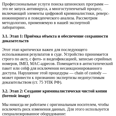
Профессиональные услуги поиска шпионских программ —
это не запуск антивируса, а многоступенчатый процесс,
включающий элементы цифровой криминалистики, реверс-
инжиниринга и поведенческого анализа. Рассмотрим
методологию, применяемую в нашей экспертной
лаборатории.
3.1. Этап 1: Приёмка объекта и обеспечение сохранности
доказательств
Этот этап критически важен для последующего
использования результатов в суде. Устройство принимается
строго по акту, с фото- и видеофиксацией, записью серийных
номеров, IMEI, MAC-адресов. Помещается в антистатический
пакет или сейф для исключения несанкционированного
доступа. Нарушение этой процедуры — chain of custody —
может привести к признанию экспертизы недопустимым
доказательством (ст. 75 УПК РФ).
3.2. Этап 2: Создание криминалистически чистой копии
(forensic image)
Мы никогда не работаем с оригинальным носителем, чтобы
исключить риск изменения данных. Для этого используется
специализированное оборудование: