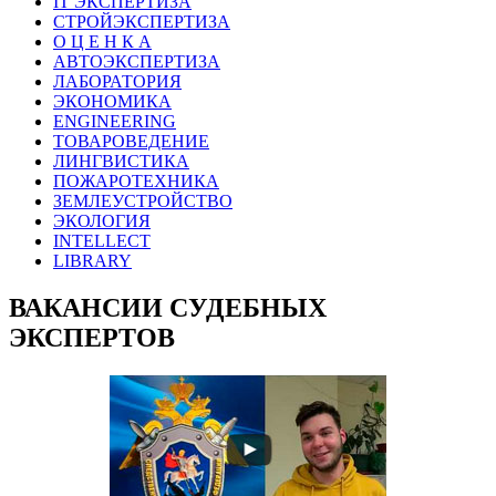
IT ЭКСПЕРТИЗА
СТРОЙЭКСПЕРТИЗА
О Ц Е Н К А
АВТОЭКСПЕРТИЗА
ЛАБОРАТОРИЯ
ЭКОНОМИКА
ENGINEERING
ТОВАРОВЕДЕНИЕ
ЛИНГВИСТИКА
ПОЖАРОТЕХНИКА
ЗЕМЛЕУСТРОЙСТВО
ЭКОЛОГИЯ
INTELLECT
LIBRARY
ВАКАНСИИ СУДЕБНЫХ
ЭКСПЕРТОВ