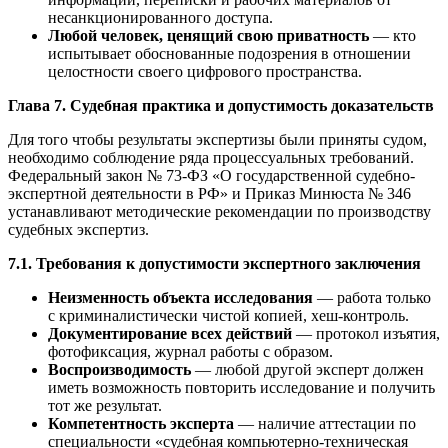
несанкционированного доступа.
Любой человек, ценящий свою приватность
— кто
испытывает обоснованные подозрения в отношении
целостности своего цифрового пространства.
Глава 7. Судебная практика и допустимость доказательств
Для того чтобы результаты экспертизы были приняты судом,
необходимо соблюдение ряда процессуальных требований.
Федеральный закон № 73-ФЗ «О государственной судебно-
экспертной деятельности в РФ» и Приказ Минюста № 346
устанавливают методические рекомендации по производству
судебных экспертиз.
7.1. Требования к допустимости экспертного заключения
Неизменность объекта исследования
— работа только
с криминалистически чистой копией, хеш-контроль.
Документирование всех действий
— протокол изъятия,
фотофиксация, журнал работы с образом.
Воспроизводимость
— любой другой эксперт должен
иметь возможность повторить исследование и получить
тот же результат.
Компетентность эксперта
— наличие аттестации по
специальности «судебная компьютерно-техническая