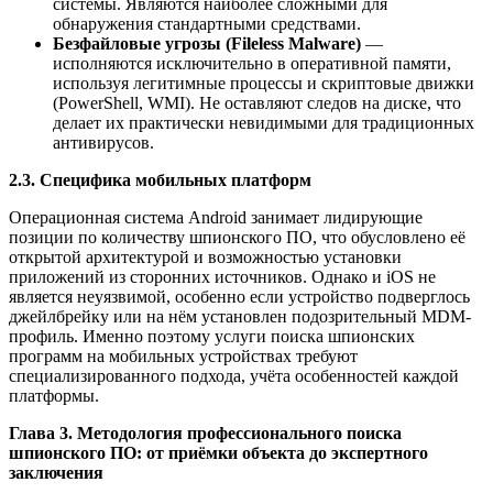
системы. Являются наиболее сложными для
обнаружения стандартными средствами.
Безфайловые угрозы (Fileless Malware)
—
исполняются исключительно в оперативной памяти,
используя легитимные процессы и скриптовые движки
(PowerShell, WMI). Не оставляют следов на диске, что
делает их практически невидимыми для традиционных
антивирусов.
2.3. Специфика мобильных платформ
Операционная система Android занимает лидирующие
позиции по количеству шпионского ПО, что обусловлено её
открытой архитектурой и возможностью установки
приложений из сторонних источников. Однако и iOS не
является неуязвимой, особенно если устройство подверглось
джейлбрейку или на нём установлен подозрительный MDM-
профиль. Именно поэтому услуги поиска шпионских
программ на мобильных устройствах требуют
специализированного подхода, учёта особенностей каждой
платформы.
Глава 3. Методология профессионального поиска
шпионского ПО: от приёмки объекта до экспертного
заключения