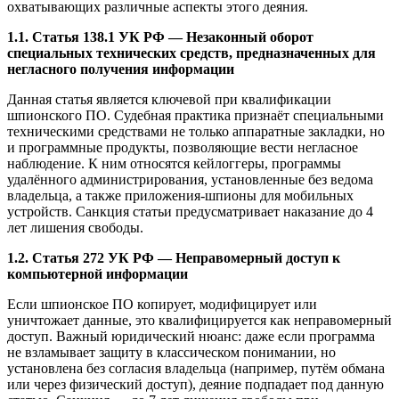
охватывающих различные аспекты этого деяния.
1.1. Статья 138.1 УК РФ — Незаконный оборот
специальных технических средств, предназначенных для
негласного получения информации
Данная статья является ключевой при квалификации
шпионского ПО. Судебная практика признаёт специальными
техническими средствами не только аппаратные закладки, но
и программные продукты, позволяющие вести негласное
наблюдение. К ним относятся кейлоггеры, программы
удалённого администрирования, установленные без ведома
владельца, а также приложения-шпионы для мобильных
устройств. Санкция статьи предусматривает наказание до 4
лет лишения свободы.
1.2. Статья 272 УК РФ — Неправомерный доступ к
компьютерной информации
Если шпионское ПО копирует, модифицирует или
уничтожает данные, это квалифицируется как неправомерный
доступ. Важный юридический нюанс: даже если программа
не взламывает защиту в классическом понимании, но
установлена без согласия владельца (например, путём обмана
или через физический доступ), деяние подпадает под данную