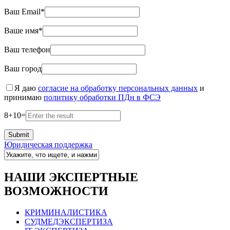
Ваш Email*
Ваше имя*
Ваш телефон
Ваш город
Я даю
согласие на обработку персональных данных
и
принимаю
политику обработки ПДн в ФСЭ
8
+
10
=
Юридическая поддержка
НАШИ ЭКСПЕРТНЫЕ
ВОЗМОЖНОСТИ
КРИМИНАЛИСТИКА
СУДМЕДЭКСПЕРТИЗА