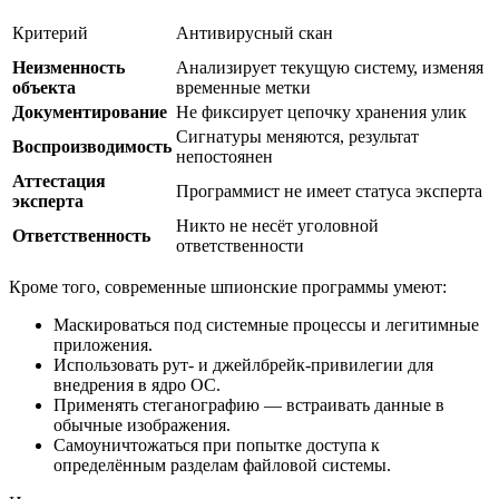
Критерий
Антивирусный скан
Неизменность
Анализирует текущую систему, изменяя
объекта
временные метки
Документирование
Не фиксирует цепочку хранения улик
Сигнатуры меняются, результат
Воспроизводимость
непостоянен
Аттестация
Программист не имеет статуса эксперта
эксперта
Никто не несёт уголовной
Ответственность
ответственности
Кроме того, современные шпионские программы умеют:
Маскироваться под системные процессы и легитимные
приложения.
Использовать рут- и джейлбрейк-привилегии для
внедрения в ядро ОС.
Применять стеганографию — встраивать данные в
обычные изображения.
Самоуничтожаться при попытке доступа к
определённым разделам файловой системы.