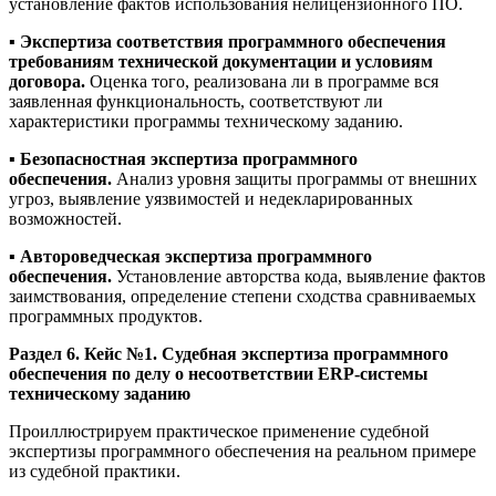
установление фактов использования нелицензионного ПО.
▪️
Экспертиза соответствия программного обеспечения
требованиям технической документации и условиям
договора.
Оценка того, реализована ли в программе вся
заявленная функциональность, соответствуют ли
характеристики программы техническому заданию.
▪️
Безопасностная экспертиза программного
обеспечения.
Анализ уровня защиты программы от внешних
угроз, выявление уязвимостей и недекларированных
возможностей.
▪️
Автороведческая экспертиза программного
обеспечения.
Установление авторства кода, выявление фактов
заимствования, определение степени сходства сравниваемых
программных продуктов.
Раздел 6. Кейс №1. Судебная экспертиза программного
обеспечения по делу о несоответствии ERP-системы
техническому заданию
Проиллюстрируем практическое применение судебной
экспертизы программного обеспечения на реальном примере
из судебной практики.