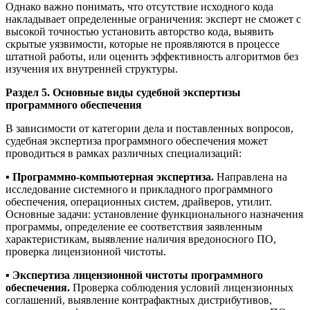
Однако важно понимать, что отсутствие исходного кода
накладывает определенные ограничения: эксперт не сможет с
высокой точностью установить авторство кода, выявить
скрытые уязвимости, которые не проявляются в процессе
штатной работы, или оценить эффективность алгоритмов без
изучения их внутренней структуры.
Раздел 5. Основные виды судебной экспертизы
программного обеспечения
В зависимости от категории дела и поставленных вопросов,
судебная экспертиза программного обеспечения может
проводиться в рамках различных специализаций:
▪️
Программно-компьютерная экспертиза.
Направлена на
исследование системного и прикладного программного
обеспечения, операционных систем, драйверов, утилит.
Основные задачи: установление функционального назначения
программы, определение ее соответствия заявленным
характеристикам, выявление наличия вредоносного ПО,
проверка лицензионной чистоты.
▪️
Экспертиза лицензионной чистоты программного
обеспечения.
Проверка соблюдения условий лицензионных
соглашений, выявление контрафактных дистрибутивов,