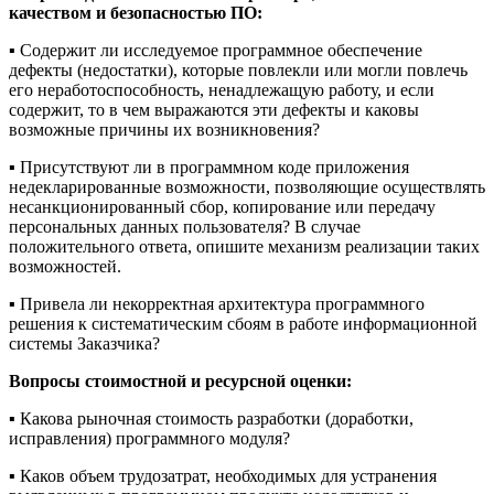
качеством и безопасностью ПО:
▪️ Содержит ли исследуемое программное обеспечение
дефекты (недостатки), которые повлекли или могли повлечь
его неработоспособность, ненадлежащую работу, и если
содержит, то в чем выражаются эти дефекты и каковы
возможные причины их возникновения?
▪️ Присутствуют ли в программном коде приложения
недекларированные возможности, позволяющие осуществлять
несанкционированный сбор, копирование или передачу
персональных данных пользователя? В случае
положительного ответа, опишите механизм реализации таких
возможностей.
▪️ Привела ли некорректная архитектура программного
решения к систематическим сбоям в работе информационной
системы Заказчика?
Вопросы стоимостной и ресурсной оценки:
▪️ Какова рыночная стоимость разработки (доработки,
исправления) программного модуля?
▪️ Каков объем трудозатрат, необходимых для устранения