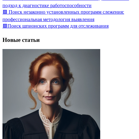
подход к диагностике работоспособности
🟩 Поиск незаконно установленных программ слежения:
профессиональная методология выявления
🟩Поиск шпионских программ для отслеживания
Новые статьи