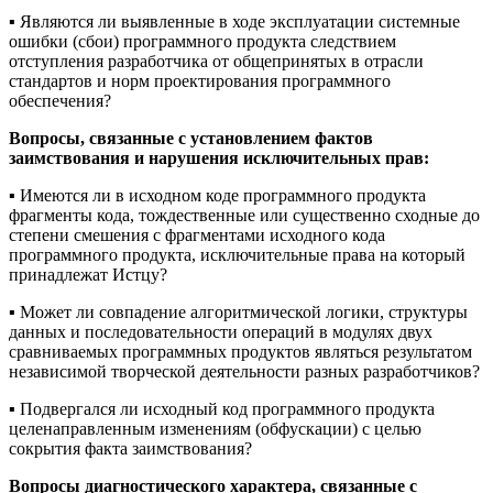
▪️ Являются ли выявленные в ходе эксплуатации системные
ошибки (сбои) программного продукта следствием
отступления разработчика от общепринятых в отрасли
стандартов и норм проектирования программного
обеспечения?
Вопросы, связанные с установлением фактов
заимствования и нарушения исключительных прав:
▪️ Имеются ли в исходном коде программного продукта
фрагменты кода, тождественные или существенно сходные до
степени смешения с фрагментами исходного кода
программного продукта, исключительные права на который
принадлежат Истцу?
▪️ Может ли совпадение алгоритмической логики, структуры
данных и последовательности операций в модулях двух
сравниваемых программных продуктов являться результатом
независимой творческой деятельности разных разработчиков?
▪️ Подвергался ли исходный код программного продукта
целенаправленным изменениям (обфускации) с целью
сокрытия факта заимствования?
Вопросы диагностического характера, связанные с