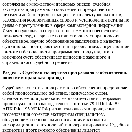
сопряжены с множеством правовых рисков, судебная
экспертиза программного обеспечения превращается в
незаменимый инструмент защиты интеллектуальных прав,
разрешения корпоративных споров и установления истины по
делам о преступлениях в сфере компьютерной информации.
Именно судебная экспертиза программного обеспечения
позволяет суду, следователю или сторонам спора получить
объективное, научно обоснованное заключение о качестве,
функциональности, соответствии требованиям, лицензионной
чистоте и безопасности программного продукта, что в
конечном счете обеспечивает вынесение законного и
справедливого судебного решения.
Раздел 1. Судебная экспертиза программного обеспечения:
понятие и правовая природа
Судебная экспертиза программного обеспечения представляет
собой процессуальное действие, назначаемое судом,
следователем или дознавателем в соответствии с нормами
процессуального законодательства (статьи 79 ГПК РФ, 82
АПК РФ, 195 УПК РФ) и заключающееся в проведении
исследования объектов экспертизы специалистом,
обладающим специальными познаниями в области
информационных технологий и программирования. Судебная
экспертиза программного обеспечения является