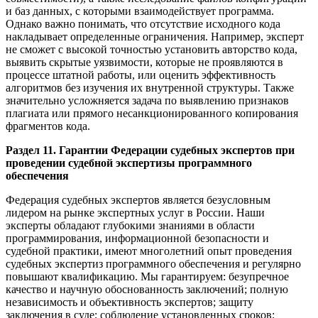
и баз данных, с которыми взаимодействует программа.
Однако важно понимать, что отсутствие исходного кода
накладывает определенные ограничения. Например, эксперт
не сможет с высокой точностью установить авторство кода,
выявить скрытые уязвимости, которые не проявляются в
процессе штатной работы, или оценить эффективность
алгоритмов без изучения их внутренной структуры. Также
значительно усложняется задача по выявлению признаков
плагиата или прямого несанкционированного копирования
фрагментов кода.
Раздел 11. Гарантии Федерации судебных экспертов при
проведении судебной экспертизы программного
обеспечения
Федерация судебных экспертов является безусловным
лидером на рынке экспертных услуг в России. Наши
эксперты обладают глубокими знаниями в области
программирования, информационной безопасности и
судебной практики, имеют многолетний опыт проведения
судебных экспертиз программного обеспечения и регулярно
повышают квалификацию. Мы гарантируем: безупречное
качество и научную обоснованность заключений; полную
независимость и объективность экспертов; защиту
заключения в суде; соблюдение установленных сроков;