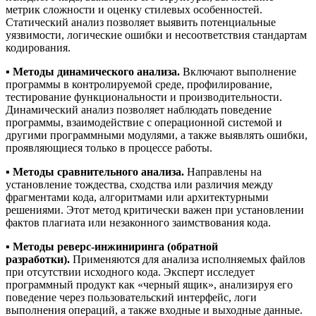
метрик сложности и оценку стилевых особенностей.
Статический анализ позволяет выявить потенциальные
уязвимости, логические ошибки и несоответствия стандартам
кодирования.
▪️
Методы динамического анализа.
Включают выполнение
программы в контролируемой среде, профилирование,
тестирование функциональности и производительности.
Динамический анализ позволяет наблюдать поведение
программы, взаимодействие с операционной системой и
другими программными модулями, а также выявлять ошибки,
проявляющиеся только в процессе работы.
▪️
Методы сравнительного анализа.
Направлены на
установление тождества, сходства или различия между
фрагментами кода, алгоритмами или архитектурными
решениями. Этот метод критически важен при установлении
фактов плагиата или незаконного заимствования кода.
▪️
Методы реверс-инжиниринга (обратной
разработки).
Применяются для анализа исполняемых файлов
при отсутствии исходного кода. Эксперт исследует
программный продукт как «черный ящик», анализируя его
поведение через пользовательский интерфейс, логи
выполнения операций, а также входные и выходные данные.