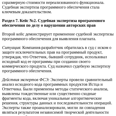
соразмерную стоимости нереализованного функционала.
Судебная экспертиза программного обеспечения стала
ключевым доказательством.
Раздел 7. Кейс №2. Судебная экспертиза программного
обеспечения по делу о нарушении авторских прав
Второй кейс демонстрирует применение судебной экспертизы
программного обеспечения для выявления плагиата.
Ситуация:
Компания-разработчик обратилась в суд с иском о
защите исключительных прав на программный продукт,
утверждая, что Ответчик, бывший сотрудник, использовал
исходный код ее программы при создании своего
коммерческого продукта. Суд назначил судебную экспертизу
программного обеспечения.
Действия экспертов ФСЭ:
Эксперты провели сравнительный
анализ исходного кода программных продуктов Истца и
Ответчика. Были применены методы статического анализа,
выявлены тождественные или существенно сходные
фрагменты кода, включая уникальные алгоритмические
решения, структуры данных и последовательности операций.
Эксперты также проанализировали, могли ли совпадения
являться результатом независимой творческой деятельности