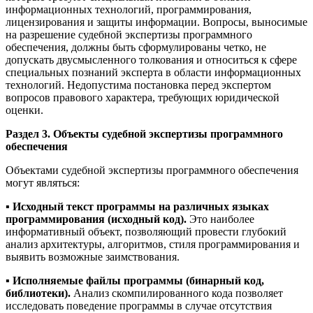
информационных технологий, программирования,
лицензирования и защиты информации. Вопросы, выносимые
на разрешение судебной экспертизы программного
обеспечения, должны быть сформулированы четко, не
допускать двусмысленного толкования и относиться к сфере
специальных познаний эксперта в области информационных
технологий. Недопустима постановка перед экспертом
вопросов правового характера, требующих юридической
оценки.
Раздел 3. Объекты судебной экспертизы программного
обеспечения
Объектами судебной экспертизы программного обеспечения
могут являться:
▪️
Исходный текст программы на различных языках
программирования (исходный код).
Это наиболее
информативный объект, позволяющий провести глубокий
анализ архитектуры, алгоритмов, стиля программирования и
выявить возможные заимствования.
▪️
Исполняемые файлы программы (бинарный код,
библиотеки).
Анализ скомпилированного кода позволяет
исследовать поведение программы в случае отсутствия