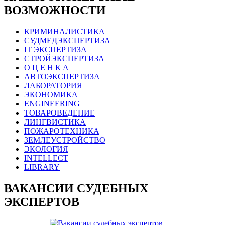
ВОЗМОЖНОСТИ
КРИМИНАЛИСТИКА
СУДМЕДЭКСПЕРТИЗА
IT ЭКСПЕРТИЗА
СТРОЙЭКСПЕРТИЗА
О Ц Е Н К А
АВТОЭКСПЕРТИЗА
ЛАБОРАТОРИЯ
ЭКОНОМИКА
ENGINEERING
ТОВАРОВЕДЕНИЕ
ЛИНГВИСТИКА
ПОЖАРОТЕХНИКА
ЗЕМЛЕУСТРОЙСТВО
ЭКОЛОГИЯ
INTELLECT
LIBRARY
ВАКАНСИИ СУДЕБНЫХ
ЭКСПЕРТОВ