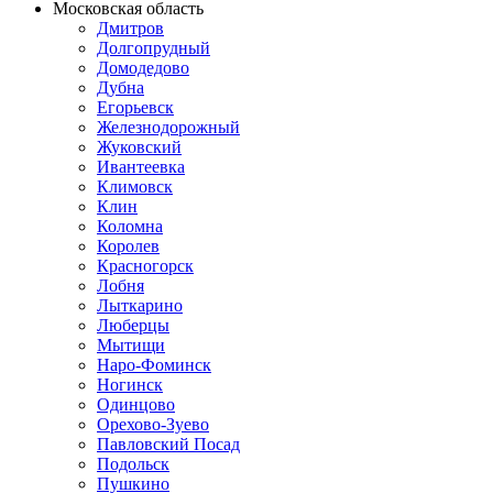
Московская область
Дмитров
Долгопрудный
Домодедово
Дубна
Егорьевск
Железнодорожный
Жуковский
Ивантеевка
Климовск
Клин
Коломна
Королев
Красногорск
Лобня
Лыткарино
Люберцы
Мытищи
Наро-Фоминск
Ногинск
Одинцово
Орехово-Зуево
Павловский Посад
Подольск
Пушкино