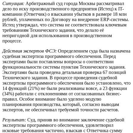
Ситуация:
Арбитражный суд города Москвы рассматривал
дело по иску производственного предприятия (Истец) к IT-
компании (Ответчик) о взыскании убытков в размере 18 млн
рублей, уплаченных по Договору на внедрение ERP-системы.
Истец утверждал, что система не соответствовала ключевым
требованиям Технического задания, что делало её
непригодной для использования в производственном
процессе.
Действия экспертов ФСЭ:
Определением суда была назначена
судебная экспертиза программного обеспечения. Перед
экспертами были поставлены вопросы о соответствии
функциональности системы пунктам Технического задания.
Экспертами была проведена детальная проверка 67 позиций
Технического задания. В процессе проведения судебной
экспертизы программного обеспечения было установлено, что
14 функций (21%) не были реализованы вовсе, а 23 функции
(34%) работали с отклонениями от согласованных бизнес-
правил. Особое внимание было уделено модулю
планирования производства, который, согласно выводам
экспертов, не обеспечивал требуемой точности расчетов.
Результат:
Суд, приняв во внимание заключение судебной
экспертизы программного обеспечения, удовлетворил
исковые требования частично, взыскав с Ответчика сумму