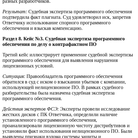
разных разработчиков.
Результат:
Судебная экспертиза программного обеспечения
подтвердила факт плагиата. Суд удовлетворил иск, запретив
Ответчику использование спорного программного
обеспечения и взыскав компенсацию.
Раздел 8. Кейс №3. Судебная экспертиза программного
обеспечения по делу о контрафактном ПО
Третий кейс иллюстрирует применение судебной экспертизы
программного обеспечения для выявления нарушения
лицензионных условий.
Ситуация:
Правообладатель программного обеспечения
обратился в суд с иском о взыскании убытков с компании,
использующей нелицензионное ПО. В рамках судебного
разбирательства была назначена судебная экспертиза
программного обеспечения.
Действия экспертов ФСЭ:
Эксперты провели исследование
жестких дисков с ПК Ответчика, определили наличие
установленного программного обеспечения,
проанализировали лицензионную чистоту дистрибутивов и
установили факт использования нелицензионного ПО. Были
выявлены признаки взлома системы защиты и