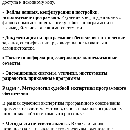
доступа к исходному коду.
▪️
Файлы данных, конфигурации и настройки,
используемые программой.
Изучение конфигурационных
файлов помогает понять логику работы программы и ее
взаимодействие с внешними системами.
▪️
Документация на программное обеспечение:
технические
задания, спецификации, руководства пользователя и
администратора.
▪️
Носители информации, содержащие вышеуказанные
объекты.
▪️
Операционные системы, утилиты, инструменты
разработки, прикладные программы
.
Раздел 4. Методология судебной экспертизы программного
обеспечения
В рамках судебной экспертизы программного обеспечения
применяется система методов, основанных на специальных
познаниях в области компьютерных наук:
▪️
Методы статического анализа.
Включают анализ
исходного кода, выявление его структуры, вычисление