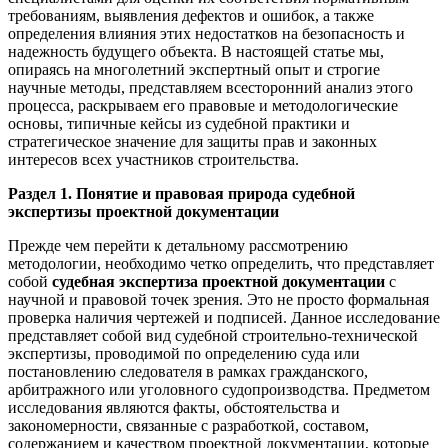
требованиям, выявления дефектов и ошибок, а также
определения влияния этих недостатков на безопасность и
надежность будущего объекта. В настоящей статье мы,
опираясь на многолетний экспертный опыт и строгие
научные методы, представляем всесторонний анализ этого
процесса, раскрываем его правовые и методологические
основы, типичные кейсы из судебной практики и
стратегическое значение для защиты прав и законных
интересов всех участников строительства.
Раздел 1. Понятие и правовая природа судебной
экспертизы проектной документации
Прежде чем перейти к детальному рассмотрению
методологии, необходимо четко определить, что представляет
собой
судебная экспертиза проектной документации
с
научной и правовой точек зрения. Это не просто формальная
проверка наличия чертежей и подписей. Данное исследование
представляет собой вид судебной строительно-технической
экспертизы, проводимой по определению суда или
постановлению следователя в рамках гражданского,
арбитражного или уголовного судопроизводства. Предметом
исследования являются факты, обстоятельства и
закономерности, связанные с разработкой, составом,
содержанием и качеством проектной документации, которые