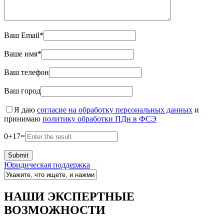
Ваш Email*
Ваше имя*
Ваш телефон
Ваш город
Я даю
согласие на обработку персональных данных
и
принимаю
политику обработки ПДн в ФСЭ
0
+
17
=
Юридическая поддержка
НАШИ ЭКСПЕРТНЫЕ
ВОЗМОЖНОСТИ