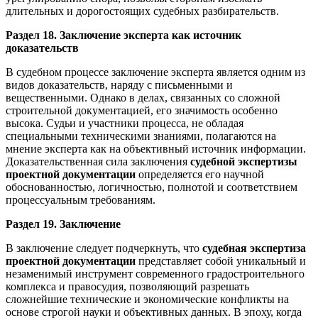
длительных и дорогостоящих судебных разбирательств.
Раздел 18. Заключение эксперта как источник
доказательств
В судебном процессе заключение эксперта является одним из
видов доказательств, наряду с письменными и
вещественными. Однако в делах, связанных со сложной
строительной документацией, его значимость особенно
высока. Судьи и участники процесса, не обладая
специальными техническими знаниями, полагаются на
мнение эксперта как на объективный источник информации.
Доказательственная сила заключения
судебной экспертизы
проектной документации
определяется его научной
обоснованностью, логичностью, полнотой и соответствием
процессуальным требованиям.
Раздел 19. Заключение
В заключение следует подчеркнуть, что
судебная экспертиза
проектной документации
представляет собой уникальный и
незаменимый инструмент современного градостроительного
комплекса и правосудия, позволяющий разрешать
сложнейшие технические и экономические конфликты на
основе строгой науки и объективных данных. В эпоху, когда