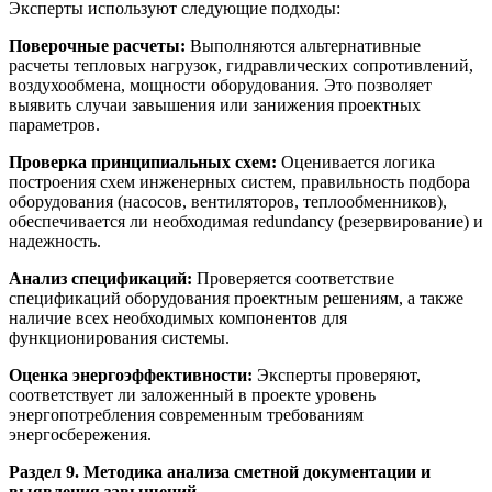
Эксперты используют следующие подходы:
Поверочные расчеты:
Выполняются альтернативные
расчеты тепловых нагрузок, гидравлических сопротивлений,
воздухообмена, мощности оборудования. Это позволяет
выявить случаи завышения или занижения проектных
параметров.
Проверка принципиальных схем:
Оценивается логика
построения схем инженерных систем, правильность подбора
оборудования (насосов, вентиляторов, теплообменников),
обеспечивается ли необходимая redundancy (резервирование) и
надежность.
Анализ спецификаций:
Проверяется соответствие
спецификаций оборудования проектным решениям, а также
наличие всех необходимых компонентов для
функционирования системы.
Оценка энергоэффективности:
Эксперты проверяют,
соответствует ли заложенный в проекте уровень
энергопотребления современным требованиям
энергосбережения.
Раздел 9. Методика анализа сметной документации и
выявления завышений