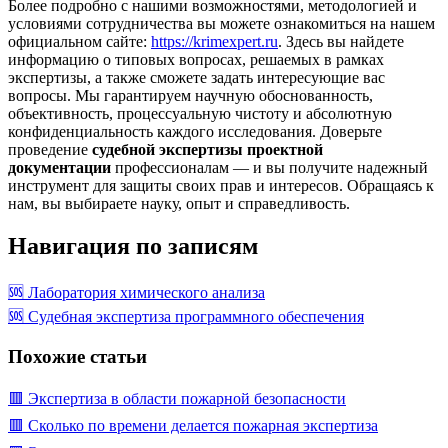
Более подробно с нашими возможностями, методологией и
условиями сотрудничества вы можете ознакомиться на нашем
официальном сайте:
https://krimexpert.ru
. Здесь вы найдете
информацию о типовых вопросах, решаемых в рамках
экспертизы, а также сможете задать интересующие вас
вопросы. Мы гарантируем научную обоснованность,
объективность, процессуальную чистоту и абсолютную
конфиденциальность каждого исследования. Доверьте
проведение
судебной экспертизы проектной
документации
профессионалам — и вы получите надежный
инструмент для защиты своих прав и интересов. Обращаясь к
нам, вы выбираете науку, опыт и справедливость.
Навигация по записям
🆘 Лаборатория химического анализа
🆘 Судебная экспертиза программного обеспечения
Похожие статьи
🟥 Экспертиза в области пожарной безопасности
🟥 Сколько по времени делается пожарная экспертиза