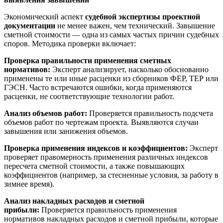
Экономический аспект
судебной экспертизы проектной
документации
не менее важен, чем технический. Завышение
сметной стоимости — одна из самых частых причин судебных
споров. Методика проверки включает:
Проверка правильности применения сметных
нормативов:
Эксперт анализирует, насколько обоснованно
применены те или иные расценки из сборников ФЕР, ТЕР или
ГЭСН. Часто встречаются ошибки, когда применяются
расценки, не соответствующие технологии работ.
Анализ объемов работ:
Проверяется правильность подсчета
объемов работ по чертежам проекта. Выявляются случаи
завышения или занижения объемов.
Проверка применения индексов и коэффициентов:
Эксперт
проверяет правомерность применения различных индексов
пересчета сметной стоимости, а также повышающих
коэффициентов (например, за стесненные условия, за работу в
зимнее время).
Анализ накладных расходов и сметной
прибыли:
Проверяется правильность применения
нормативов накладных расходов и сметной прибыли, которые