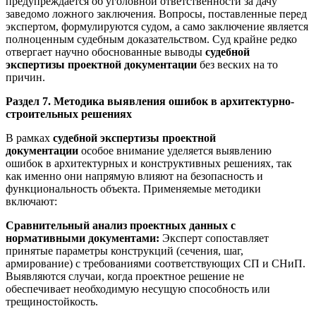
предупреждается об уголовной ответственности за дачу
заведомо ложного заключения. Вопросы, поставленные перед
экспертом, формулируются судом, а само заключение является
полноценным судебным доказательством. Суд крайне редко
отвергает научно обоснованные выводы
судебной
экспертизы проектной документации
без веских на то
причин.
Раздел 7. Методика выявления ошибок в архитектурно-
строительных решениях
В рамках
судебной экспертизы проектной
документации
особое внимание уделяется выявлению
ошибок в архитектурных и конструктивных решениях, так
как именно они напрямую влияют на безопасность и
функциональность объекта. Применяемые методики
включают:
Сравнительный анализ проектных данных с
нормативными документами:
Эксперт сопоставляет
принятые параметры конструкций (сечения, шаг,
армирование) с требованиями соответствующих СП и СНиП.
Выявляются случаи, когда проектное решение не
обеспечивает необходимую несущую способность или
трещиностойкость.