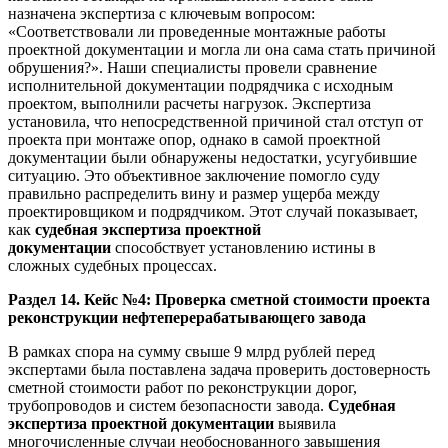
назначена экспертиза с ключевым вопросом:
«Соответствовали ли проведенные монтажные работы
проектной документации и могла ли она сама стать причиной
обрушения?». Наши специалисты провели сравнение
исполнительной документации подрядчика с исходным
проектом, выполнили расчеты нагрузок. Экспертиза
установила, что непосредственной причиной стал отступ от
проекта при монтаже опор, однако в самой проектной
документации были обнаружены недостатки, усугубившие
ситуацию. Это объективное заключение помогло суду
правильно распределить вину и размер ущерба между
проектировщиком и подрядчиком. Этот случай показывает,
как
судебная экспертиза проектной
документации
способствует установлению истины в
сложных судебных процессах.
Раздел 14. Кейс №4: Проверка сметной стоимости проекта
реконструкции нефтеперерабатывающего завода
В рамках спора на сумму свыше 9 млрд рублей перед
экспертами была поставлена задача проверить достоверность
сметной стоимости работ по реконструкции дорог,
трубопроводов и систем безопасности завода.
Судебная
экспертиза проектной документации
выявила
многочисленные случаи необоснованного завышения