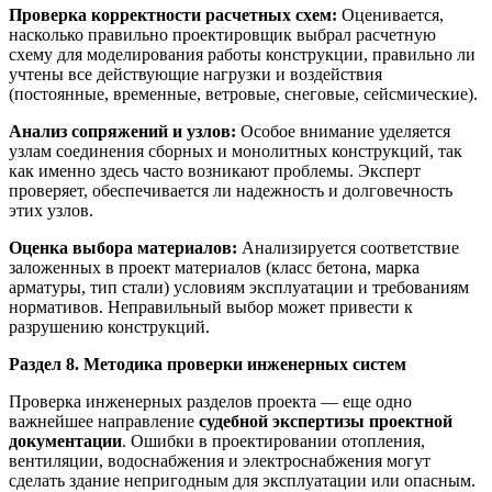
Проверка корректности расчетных схем:
Оценивается,
насколько правильно проектировщик выбрал расчетную
схему для моделирования работы конструкции, правильно ли
учтены все действующие нагрузки и воздействия
(постоянные, временные, ветровые, снеговые, сейсмические).
Анализ сопряжений и узлов:
Особое внимание уделяется
узлам соединения сборных и монолитных конструкций, так
как именно здесь часто возникают проблемы. Эксперт
проверяет, обеспечивается ли надежность и долговечность
этих узлов.
Оценка выбора материалов:
Анализируется соответствие
заложенных в проект материалов (класс бетона, марка
арматуры, тип стали) условиям эксплуатации и требованиям
нормативов. Неправильный выбор может привести к
разрушению конструкций.
Раздел 8. Методика проверки инженерных систем
Проверка инженерных разделов проекта — еще одно
важнейшее направление
судебной экспертизы проектной
документации
. Ошибки в проектировании отопления,
вентиляции, водоснабжения и электроснабжения могут
сделать здание непригодным для эксплуатации или опасным.