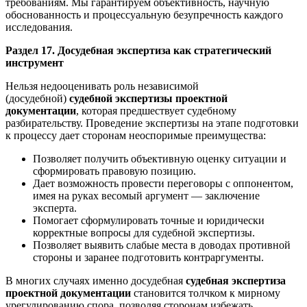
требованиям. Мы гарантируем объективность, научную
обоснованность и процессуальную безупречность каждого
исследования.
Раздел 17. Досудебная экспертиза как стратегический
инструмент
Нельзя недооценивать роль независимой
(досудебной)
судебной экспертизы проектной
документации
, которая предшествует судебному
разбирательству. Проведение экспертизы на этапе подготовки
к процессу дает сторонам неоспоримые преимущества:
Позволяет получить объективную оценку ситуации и
сформировать правовую позицию.
Дает возможность провести переговоры с оппонентом,
имея на руках весомый аргумент — заключение
эксперта.
Помогает сформулировать точные и юридически
корректные вопросы для судебной экспертизы.
Позволяет выявить слабые места в доводах противной
стороны и заранее подготовить контраргументы.
В многих случаях именно досудебная
судебная экспертиза
проектной документации
становится толчком к мирному
урегулированию спора, позволяя сторонам избежать