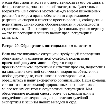
масштабы строительства и ответственность за его результаты
беспрецедентны, значение такой экспертизы будет только
возрастать. Она служит мостом между миром инженерных
решений и миром права, обеспечивая справедливое
разрешение споров о качестве проектирования, соблюдении
нормативов, финансовой обоснованности и безопасности
строительства. Инвестиции в профессиональную экспертизу
— это инвестиции в защиту ваших прав, репутации и
капитала.
Раздел 20. Обращение к потенциальным клиентам
Если вы столкнулись с ситуацией, требующей проведения
объективной и компетентной
судебной экспертизы
проектной документации
— будь то спор с
проектировщиком, претензии к качеству проекта, подозрения
на завышение сметной стоимости, авария на объекте или
любое другое дело, связанное с проектированием, —
обращайтесь в нашу экспертную организацию. Наша команда
состоит из высококвалифицированных специалистов с
многолетним опытом и безупречной репутацией. Мы
обеспечиваем полный спектр услуг: от консультации и
досудебного исследования до проведения судебной
экспертизы и защиты наших выводов в суде.