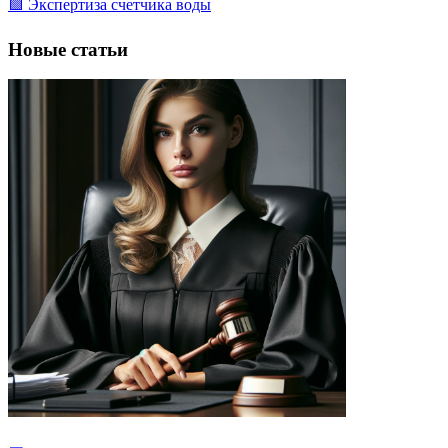
🟩 Экспертиза счетчика воды
Новые статьи