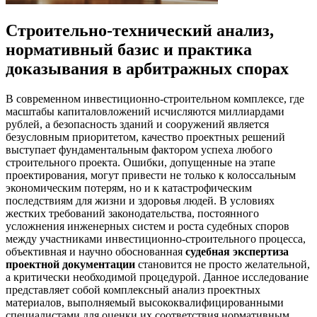
Строительно-технический анализ,
нормативный базис и практика
доказывания в арбитражных спорах
В современном инвестиционно-строительном комплексе, где
масштабы капиталовложений исчисляются миллиардами
рублей, а безопасность зданий и сооружений является
безусловным приоритетом, качество проектных решений
выступает фундаментальным фактором успеха любого
строительного проекта. Ошибки, допущенные на этапе
проектирования, могут привести не только к колоссальным
экономическим потерям, но и к катастрофическим
последствиям для жизни и здоровья людей. В условиях
жестких требований законодательства, постоянного
усложнения инженерных систем и роста судебных споров
между участниками инвестиционно-строительного процесса,
объективная и научно обоснованная
судебная экспертиза
проектной документации
становится не просто желательной,
а критически необходимой процедурой. Данное исследование
представляет собой комплексный анализ проектных
материалов, выполняемый высококвалифицированными
специалистами для оценки их соответствия нормативным