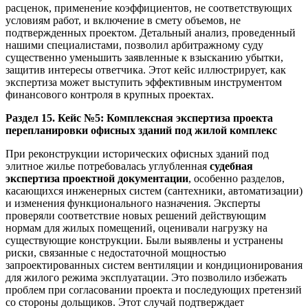
расценок, применение коэффициентов, не соответствующих
условиям работ, и включение в смету объемов, не
подтвержденных проектом. Детальный анализ, проведенный
нашими специалистами, позволил арбитражному суду
существенно уменьшить заявленные к взысканию убытки,
защитив интересы ответчика. Этот кейс иллюстрирует, как
экспертиза может выступить эффективным инструментом
финансового контроля в крупных проектах.
Раздел 15. Кейс №5: Комплексная экспертиза проекта
перепланировки офисных зданий под жилой комплекс
При реконструкции исторических офисных зданий под
элитное жилье потребовалась углубленная
судебная
экспертиза проектной документации
, особенно разделов,
касающихся инженерных систем (сантехники, автоматизации)
и изменения функционального назначения. Эксперты
проверяли соответствие новых решений действующим
нормам для жилых помещений, оценивали нагрузку на
существующие конструкции. Были выявлены и устранены
риски, связанные с недостаточной мощностью
запроектированных систем вентиляции и кондиционирования
для жилого режима эксплуатации. Это позволило избежать
проблем при согласовании проекта и последующих претензий
со стороны дольщиков. Этот случай подтверждает