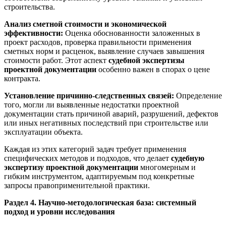
строительства.
Анализ сметной стоимости и экономической
эффективности:
Оценка обоснованности заложенных в
проект расходов, проверка правильности применения
сметных норм и расценок, выявление случаев завышения
стоимости работ. Этот аспект
судебной экспертизы
проектной документации
особенно важен в спорах о цене
контракта.
Установление причинно-следственных связей:
Определение
того, могли ли выявленные недостатки проектной
документации стать причиной аварий, разрушений, дефектов
или иных негативных последствий при строительстве или
эксплуатации объекта.
Каждая из этих категорий задач требует применения
специфических методов и подходов, что делает
судебную
экспертизу проектной документации
многомерным и
гибким инструментом, адаптируемым под конкретные
запросы правоприменительной практики.
Раздел 4. Научно-методологическая база: системный
подход и уровни исследования