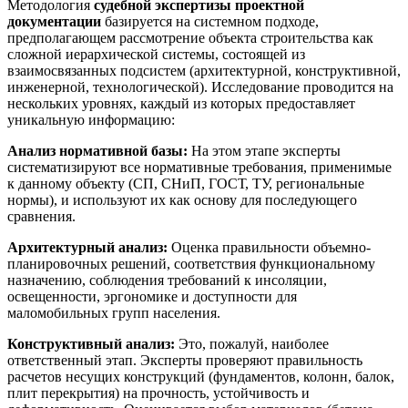
Методология
судебной экспертизы проектной
документации
базируется на системном подходе,
предполагающем рассмотрение объекта строительства как
сложной иерархической системы, состоящей из
взаимосвязанных подсистем (архитектурной, конструктивной,
инженерной, технологической). Исследование проводится на
нескольких уровнях, каждый из которых предоставляет
уникальную информацию:
Анализ нормативной базы:
На этом этапе эксперты
систематизируют все нормативные требования, применимые
к данному объекту (СП, СНиП, ГОСТ, ТУ, региональные
нормы), и используют их как основу для последующего
сравнения.
Архитектурный анализ:
Оценка правильности объемно-
планировочных решений, соответствия функциональному
назначению, соблюдения требований к инсоляции,
освещенности, эргономике и доступности для
маломобильных групп населения.
Конструктивный анализ:
Это, пожалуй, наиболее
ответственный этап. Эксперты проверяют правильность
расчетов несущих конструкций (фундаментов, колонн, балок,
плит перекрытия) на прочность, устойчивость и