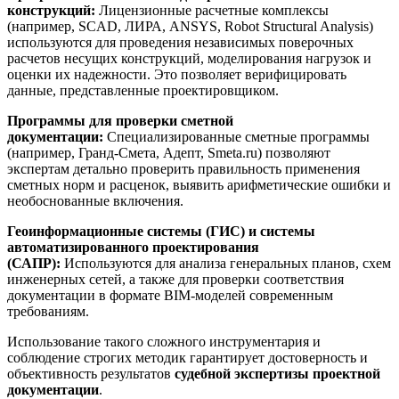
конструкций:
Лицензионные расчетные комплексы
(например, SCAD, ЛИРА, ANSYS, Robot Structural Analysis)
используются для проведения независимых поверочных
расчетов несущих конструкций, моделирования нагрузок и
оценки их надежности. Это позволяет верифицировать
данные, представленные проектировщиком.
Программы для проверки сметной
документации:
Специализированные сметные программы
(например, Гранд-Смета, Адепт, Smeta.ru) позволяют
экспертам детально проверить правильность применения
сметных норм и расценок, выявить арифметические ошибки и
необоснованные включения.
Геоинформационные системы (ГИС) и системы
автоматизированного проектирования
(САПР):
Используются для анализа генеральных планов, схем
инженерных сетей, а также для проверки соответствия
документации в формате BIM-моделей современным
требованиям.
Использование такого сложного инструментария и
соблюдение строгих методик гарантирует достоверность и
объективность результатов
судебной экспертизы проектной
документации
.