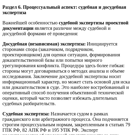
Раздел 6. Процессуальный аспект: судебная и досудебная
экспертиза
Важнейшей особенностью
судебной экспертизы проектной
документации
является различие между судебной и
досудебной формами её проведения:
Досудебная (независимая) экспертиза:
Инициируется
сторонами спора (заказчиком, подрядчиком,
проектировщиком) для оценки ситуации, формирования
доказательственной базы или попытки мирного
урегулирования конфликта. Процедура здесь более гибкая:
стороны могут договариваться о методах анализа и объеме
исследования. Заключение досудебной экспертизы носит
информационный характер, но может стать основой для иска
или доказательством в суде. Это наиболее востребованный и
оперативный способ получения объективной технической
оценки, который часто позволяет избежать длительных
судебных разбирательств.
Судебная экспертиза:
Назначается судом в рамках
гражданского или арбитражного процесса. Она подчиняется
строгим процессуальным нормам, закрепленным в статьях 79
ГПК РФ, 82 АПК РФ и 195 УПК РФ. Эксперт