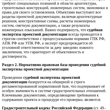
требуют специальных познаний в области архитектуры,
строительных конструкций, инженерных систем, экономики и
права для своего установления. Объектами выступают все
разделы проектной документации, включая архитектурные
решения, конструктивные схемы, расчеты инженерных
систем, сметную документацию, а также результаты
инженерных изысканий. Важно подчеркнуть, что
судебная
экспертиза проектной документации
всегда проводится в
строгом соответствии с процессуальными нормами ГПК РФ,
АПК РФ или УПК РФ, а эксперт предупреждается об
уголовной ответственности за дачу заведомо ложного
заключения, что гарантирует её объективность и
достоверность.
Раздел 2. Нормативно-правовая база проведения судебной
экспертизы проектной документации
Проведение
судебной экспертизы проектной
документации
базируется на обширной и строго
регламентированной нормативной базе, что подчеркивает её
особую значимость в системе градостроительных отношений.
Ключевыми документами, определяющими требования к
содержанию проекта и процедуре его проверки, являются:
Градостроительный кодекс Российской Федерации
(ст. 49–