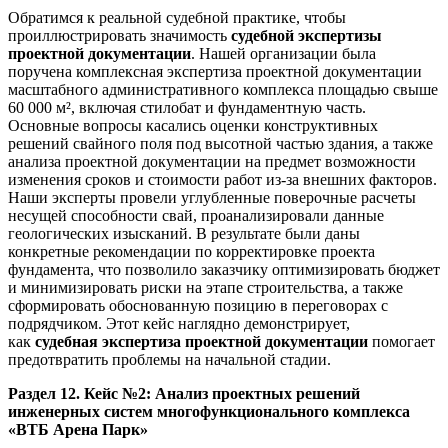
Обратимся к реальной судебной практике, чтобы
проиллюстрировать значимость
судебной экспертизы
проектной документации
. Нашей организации была
поручена комплексная экспертиза проектной документации
масштабного административного комплекса площадью свыше
60 000 м², включая стилобат и фундаментную часть.
Основные вопросы касались оценки конструктивных
решений свайного поля под высотной частью здания, а также
анализа проектной документации на предмет возможности
изменения сроков и стоимости работ из-за внешних факторов.
Наши эксперты провели углубленные поверочные расчеты
несущей способности свай, проанализировали данные
геологических изысканий. В результате были даны
конкретные рекомендации по корректировке проекта
фундамента, что позволило заказчику оптимизировать бюджет
и минимизировать риски на этапе строительства, а также
сформировать обоснованную позицию в переговорах с
подрядчиком. Этот кейс наглядно демонстрирует,
как
судебная экспертиза проектной документации
помогает
предотвратить проблемы на начальной стадии.
Раздел 12. Кейс №2: Анализ проектных решений
инженерных систем многофункционального комплекса
«ВТБ Арена Парк»