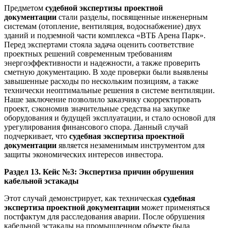
Предметом
судебной экспертизы проектной
документации
стали разделы, посвященные инженерным
системам (отопление, вентиляция, водоснабжение) двух
зданий и подземной части комплекса «ВТБ Арена Парк».
Перед экспертами стояла задача оценить соответствие
проектных решений современным требованиям
энергоэффективности и надежности, а также проверить
сметную документацию. В ходе проверки были выявлены
завышенные расходы по нескольким позициям, а также
технически неоптимальные решения в системе вентиляции.
Наше заключение позволило заказчику скорректировать
проект, сэкономив значительные средства на закупке
оборудования и будущей эксплуатации, и стало основой для
урегулирования финансового спора. Данный случай
подчеркивает, что
судебная экспертиза проектной
документации
является незаменимым инструментом для
защиты экономических интересов инвестора.
Раздел 13. Кейс №3: Экспертиза причин обрушения
кабельной эстакады
Этот случай демонстрирует, как техническая
судебная
экспертиза проектной документации
может применяться
постфактум для расследования аварии. После обрушения
кабельной эстакады на промышленном объекте была