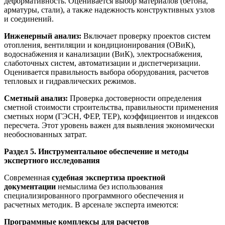
деформативность. Оценивается выбор материалов (бетона,
арматуры, стали), а также надежность конструктивных узлов
и соединений.
Инженерный анализ:
Включает проверку проектов систем
отопления, вентиляции и кондиционирования (ОВиК),
водоснабжения и канализации (ВиК), электроснабжения,
слаботочных систем, автоматизации и диспетчеризации.
Оценивается правильность выбора оборудования, расчетов
тепловых и гидравлических режимов.
Сметный анализ:
Проверка достоверности определения
сметной стоимости строительства, правильности применения
сметных норм (ГЭСН, ФЕР, ТЕР), коэффициентов и индексов
пересчета. Этот уровень важен для выявления экономически
необоснованных затрат.
Раздел 5. Инструментальное обеспечение и методы
экспертного исследования
Современная
судебная экспертиза проектной
документации
немыслима без использования
специализированного программного обеспечения и
расчетных методик. В арсенале эксперта имеются:
Программные комплексы для расчетов