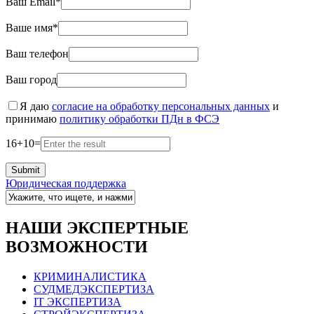
Ваш Email*
Ваше имя*
Ваш телефон
Ваш город
Я даю
согласие на обработку персональных данных
и
принимаю
политику обработки ПДн в ФСЭ
16
+
10
=
Юридическая поддержка
НАШИ ЭКСПЕРТНЫЕ
ВОЗМОЖНОСТИ
КРИМИНАЛИСТИКА
СУДМЕДЭКСПЕРТИЗА
IT ЭКСПЕРТИЗА