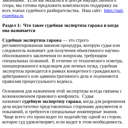
законными. Если вы оказались в центре имущественного
спора, мы готовы предложить комплексную поддержку на
всех этапах судебного разбирательства. Наш сайт:
https://sud-
expertiza.ru
Раздел 1: Что такое судебная экспертиза гаража и когда
она назначается
Судебная экспертиза гаража
— это строго
регламентированная законом процедура, которую судья или
следователь назначает для получения объективного научно-
обоснованного заключения по вопросам, требующим
специальных познаний. В отличие от технического осмотра,
инициированного владельцем для личных нужд, судебная
экспертиза проводится в рамках конкретного гражданского,
арбитражного или административного дела и подчиняется
правилам процессуального кодекса.
Основания для назначения этой экспертизы всегда связаны с
возникновением правового конфликта. Судья
назначает
судебную экспертизу гаража
, когда для разрешения
дела недостаточно представленных сторонами документов и
показаний, и требуются специальные инженерные знания.
Чаще всего это происходит по ходатайству одной из сторон,
которое суд удовлетворяет, если видит в этом необходимость.