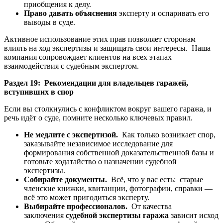
приобщения к делу.
Право давать объяснения
эксперту и оспаривать его
выводы в суде.
Активное использование этих прав позволяет сторонам
влиять на ход экспертизы и защищать свои интересы. Наша
компания сопровождает клиентов на всех этапах
взаимодействия с судебным экспертом.
Раздел 19: Рекомендации для владельцев гаражей,
вступивших в спор
Если вы столкнулись с конфликтом вокруг вашего гаража, и
речь идёт о суде, помните несколько ключевых правил.
Не медлите с экспертизой.
Как только возникает спор,
заказывайте независимое исследование для
формирования собственной доказательственной базы и
готовьте ходатайство о назначении судебной
экспертизы.
Собирайте документы.
Всё, что у вас есть: старые
членские книжки, квитанции, фотографии, справки —
всё это может пригодиться эксперту.
Выбирайте профессионалов.
От качества
заключения
судебной экспертизы гаража
зависит исход