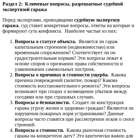
Раздел 2: Ключевые вопросы, разрешаемые судебной
экспертизой гаража
Перед экспертами, проводящими
судебную экспертизу
гаража
, суд ставит конкретные вопросы, ответы на которые и
формируют суть конфликта. Наиболее частые из них:
Вопросы о статусе объекта.
Является ли гараж
капитальным строением (недвижимостью) или
временным сооружением? Соответствует ли он
градостроительным нормам? Эти вопросы лежат в
основе споров о признании права собственности и
узаконивании самовольных построек.
Вопросы о причинах и стоимости ущерба.
Какова
причина повреждений (залитие, пожар)? Какова
стоимость восстановительного ремонта? Эти вопросы
возникают при спорах о возмещении убытков между
соседями или при страховых случаях.
Вопросы о безопасности.
Создает ли конструкция
гаража угрозу жизни и здоровью граждан? Являются ли
нарушения пожарных норм устранимыми? Данные
вопросы часто ставятся при рассмотрении исков о сносе
строений.
Вопросы о стоимости.
Какова рыночная стоимость
гаража на конкретную дату? Это критически важно для