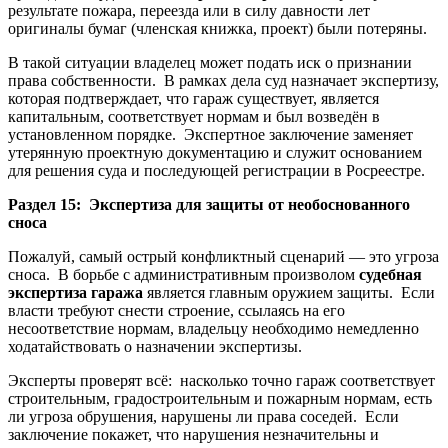
результате пожара, переезда или в силу давности лет
оригиналы бумаг (членская книжка, проект) были потеряны.
В такой ситуации владелец может подать иск о признании
права собственности. В рамках дела суд назначает экспертизу,
которая подтверждает, что гараж существует, является
капитальным, соответствует нормам и был возведён в
установленном порядке. Экспертное заключение заменяет
утерянную проектную документацию и служит основанием
для решения суда и последующей регистрации в Росреестре.
Раздел 15: Экспертиза для защиты от необоснованного
сноса
Пожалуй, самый острый конфликтный сценарий — это угроза
сноса. В борьбе с административным произволом
судебная
экспертиза гаража
является главным оружием защиты. Если
власти требуют снести строение, ссылаясь на его
несоответствие нормам, владельцу необходимо немедленно
ходатайствовать о назначении экспертизы.
Эксперты проверят всё: насколько точно гараж соответствует
строительным, градостроительным и пожарным нормам, есть
ли угроза обрушения, нарушены ли права соседей. Если
заключение покажет, что нарушения незначительны и