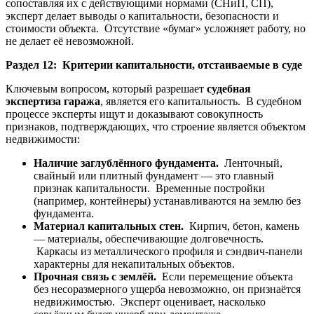
сопоставляя их с действующими нормами (СНиП, СП),
эксперт делает выводы о капитальности, безопасности и
стоимости объекта. Отсутствие «бумаг» усложняет работу, но
не делает её невозможной.
Раздел 12: Критерии капитальности, отстаиваемые в суде
Ключевым вопросом, который разрешает
судебная
экспертиза гаража
, является его капитальность. В судебном
процессе эксперты ищут и доказывают совокупность
признаков, подтверждающих, что строение является объектом
недвижимости:
Наличие заглублённого фундамента.
Ленточный,
свайный или плитный фундамент — это главный
признак капитальности. Временные постройки
(например, контейнеры) устанавливаются на землю без
фундамента.
Материал капитальных стен.
Кирпич, бетон, камень
— материалы, обеспечивающие долговечность.
Каркасы из металлического профиля и сэндвич-панели
характерны для некапитальных объектов.
Прочная связь с землёй.
Если перемещение объекта
без несоразмерного ущерба невозможно, он признаётся
недвижимостью. Эксперт оценивает, насколько