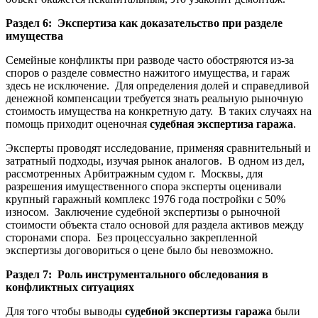
Раздел 6: Экспертиза как доказательство при разделе
имущества
Семейные конфликты при разводе часто обостряются из-за
споров о разделе совместно нажитого имущества, и гараж
здесь не исключение. Для определения долей и справедливой
денежной компенсации требуется знать реальную рыночную
стоимость имущества на конкретную дату. В таких случаях на
помощь приходит оценочная
судебная экспертиза гаража
.
Эксперты проводят исследование, применяя сравнительный и
затратный подходы, изучая рынок аналогов. В одном из дел,
рассмотренных Арбитражным судом г. Москвы, для
разрешения имущественного спора эксперты оценивали
крупный гаражный комплекс 1976 года постройки с 50%
износом. Заключение судебной экспертизы о рыночной
стоимости объекта стало основой для раздела активов между
сторонами спора. Без процессуально закрепленной
экспертизы договориться о цене было бы невозможно.
Раздел 7: Роль инструментального обследования в
конфликтных ситуациях
Для того чтобы выводы
судебной экспертизы гаража
были