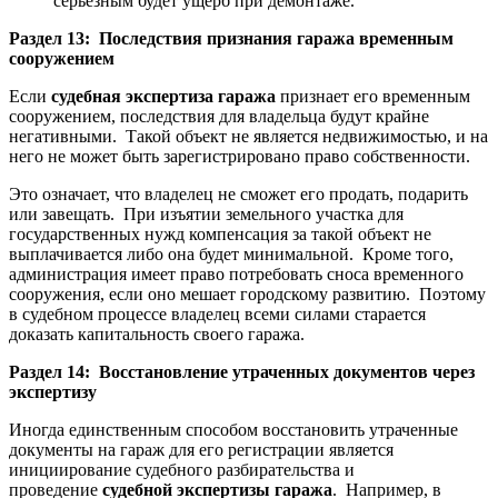
серьёзным будет ущерб при демонтаже.
Раздел 13: Последствия признания гаража временным
сооружением
Если
судебная экспертиза гаража
признает его временным
сооружением, последствия для владельца будут крайне
негативными. Такой объект не является недвижимостью, и на
него не может быть зарегистрировано право собственности.
Это означает, что владелец не сможет его продать, подарить
или завещать. При изъятии земельного участка для
государственных нужд компенсация за такой объект не
выплачивается либо она будет минимальной. Кроме того,
администрация имеет право потребовать сноса временного
сооружения, если оно мешает городскому развитию. Поэтому
в судебном процессе владелец всеми силами старается
доказать капитальность своего гаража.
Раздел 14: Восстановление утраченных документов через
экспертизу
Иногда единственным способом восстановить утраченные
документы на гараж для его регистрации является
инициирование судебного разбирательства и
проведение
судебной экспертизы гаража
. Например, в