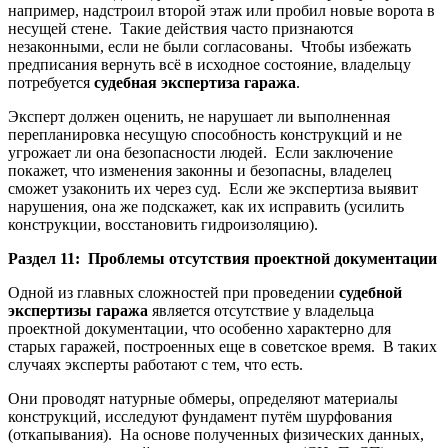
например, надстроил второй этаж или пробил новые ворота в
несущей стене. Такие действия часто признаются
незаконными, если не были согласованы. Чтобы избежать
предписания вернуть всё в исходное состояние, владельцу
потребуется
судебная экспертиза гаража
.
Эксперт должен оценить, не нарушает ли выполненная
перепланировка несущую способность конструкций и не
угрожает ли она безопасности людей. Если заключение
покажет, что изменения законны и безопасны, владелец
сможет узаконить их через суд. Если же экспертиза выявит
нарушения, она же подскажет, как их исправить (усилить
конструкции, восстановить гидроизоляцию).
Раздел 11: Проблемы отсутствия проектной документации
Одной из главных сложностей при проведении
судебной
экспертизы гаража
является отсутствие у владельца
проектной документации, что особенно характерно для
старых гаражей, построенных еще в советское время. В таких
случаях эксперты работают с тем, что есть.
Они проводят натурные обмеры, определяют материалы
конструкций, исследуют фундамент путём шурфования
(откапывания). На основе полученных физических данных,