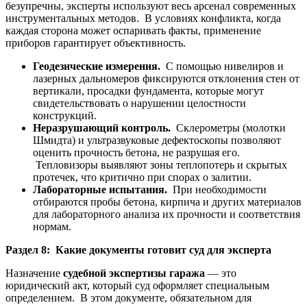
безупречны, эксперты используют весь арсенал современных
инструментальных методов. В условиях конфликта, когда
каждая сторона может оспаривать факты, применение
приборов гарантирует объективность.
Геодезические измерения.
С помощью нивелиров и
лазерных дальномеров фиксируются отклонения стен от
вертикали, просадки фундамента, которые могут
свидетельствовать о нарушении целостности
конструкций.
Неразрушающий контроль.
Склерометры (молотки
Шмидта) и ультразвуковые дефектоскопы позволяют
оценить прочность бетона, не разрушая его.
Тепловизоры выявляют зоны теплопотерь и скрытых
протечек, что критично при спорах о залитии.
Лабораторные испытания.
При необходимости
отбираются пробы бетона, кирпича и других материалов
для лабораторного анализа их прочности и соответствия
нормам.
Раздел 8: Какие документы готовит суд для эксперта
Назначение
судебной экспертизы гаража
— это
юридический акт, который суд оформляет специальным
определением. В этом документе, обязательном для