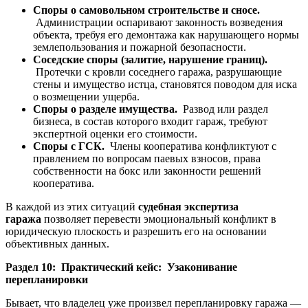
Споры о самовольном строительстве и сносе.
Администрации оспаривают законность возведения
объекта, требуя его демонтажа как нарушающего нормы
землепользования и пожарной безопасности.
Соседские споры (залитие, нарушение границ).
Протечки с кровли соседнего гаража, разрушающие
стены и имущество истца, становятся поводом для иска
о возмещении ущерба.
Споры о разделе имущества.
Развод или раздел
бизнеса, в состав которого входит гараж, требуют
экспертной оценки его стоимости.
Споры с ГСК.
Члены кооператива конфликтуют с
правлением по вопросам паевых взносов, права
собственности на бокс или законности решений
кооператива.
В каждой из этих ситуаций
судебная экспертиза
гаража
позволяет перевести эмоциональный конфликт в
юридическую плоскость и разрешить его на основании
объективных данных.
Раздел 10: Практический кейс: Узаконивание
перепланировки
Бывает, что владелец уже произвел перепланировку гаража —