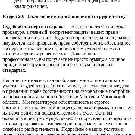
дела. Обращайтесь к экспертам с подтверждённой
квалификацией.
Раздел 20: Заключение и приглашение к сотрудничеству
Судебная экспертиза гаража
— это не просто техническая
процедура, а главный инструмент защиты ваших прав в
конфликтной ситуации. Будь то спор о сносе, залитие, раздел
имущества или признание права собственности, объективное
экспертное заключение становится тем фундаментом, на
котором строится решение суда. Доверившись
профессионалам, вы получаете не просто бумагу, а мощное
юридическое оружие, основанное на науке и строгих
стандартах.
Наша экспертная компания обладает многолетним опытом
участия в судебных разбирательствах, включая сложные дела
о признании права собственности на самовольные постройки
и споры о капитальности объектов в Москве и Московской
области. Мы гарантируем объективность и строгое
соответствие заключений процессуальным нормам, что делает
их неоспоримыми доказательствами в суде. Если вы
оказались в центре имущественного спора, наши специалисты
готовы предложить комплексную поддержку на всех этапах
судебного разбирательства. Подробнее о наших услугах и
порядке проведения
судебной экспертизы гаража
вы можете