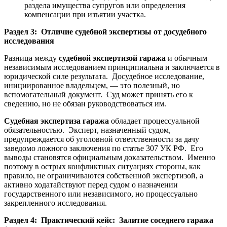
раздела имущества супругов или определения
компенсации при изъятии участка.
Раздел 3: Отличие судебной экспертизы от досудебного
исследования
Разница между
судебной экспертизой гаража
и обычным
независимым исследованием принципиальна и заключается в
юридической силе результата. Досудебное исследование,
инициированное владельцем, — это полезный, но
вспомогательный документ. Суд может принять его к
сведению, но не обязан руководствоваться им.
Судебная экспертиза гаража
обладает процессуальной
обязательностью. Эксперт, назначенный судом,
предупреждается об уголовной ответственности за дачу
заведомо ложного заключения по статье 307 УК РФ. Его
выводы становятся официальным доказательством. Именно
поэтому в острых конфликтных ситуациях стороны, как
правило, не ограничиваются собственной экспертизой, а
активно ходатайствуют перед судом о назначении
государственного или независимого, но процессуально
закрепленного исследования.
Раздел 4: Практический кейс: Залитие соседнего гаража