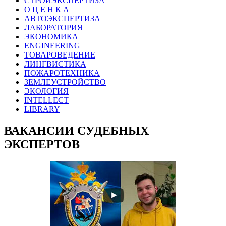
СТРОЙЭКСПЕРТИЗА
О Ц Е Н К А
АВТОЭКСПЕРТИЗА
ЛАБОРАТОРИЯ
ЭКОНОМИКА
ENGINEERING
ТОВАРОВЕДЕНИЕ
ЛИНГВИСТИКА
ПОЖАРОТЕХНИКА
ЗЕМЛЕУСТРОЙСТВО
ЭКОЛОГИЯ
INTELLECT
LIBRARY
ВАКАНСИИ СУДЕБНЫХ
ЭКСПЕРТОВ