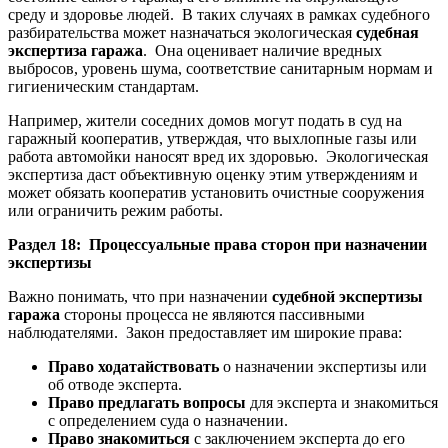
среду и здоровье людей. В таких случаях в рамках судебного
разбирательства может назначаться экологическая
судебная
экспертиза гаража
. Она оценивает наличие вредных
выбросов, уровень шума, соответствие санитарным нормам и
гигиеническим стандартам.
Например, жители соседних домов могут подать в суд на
гаражный кооператив, утверждая, что выхлопные газы или
работа автомойки наносят вред их здоровью. Экологическая
экспертиза даст объективную оценку этим утверждениям и
может обязать кооператив установить очистные сооружения
или ограничить режим работы.
Раздел 18: Процессуальные права сторон при назначении
экспертизы
Важно понимать, что при назначении
судебной экспертизы
гаража
стороны процесса не являются пассивными
наблюдателями. Закон предоставляет им широкие права:
Право ходатайствовать
о назначении экспертизы или
об отводе эксперта.
Право предлагать вопросы
для эксперта и знакомиться
с определением суда о назначении.
Право знакомиться
с заключением эксперта до его