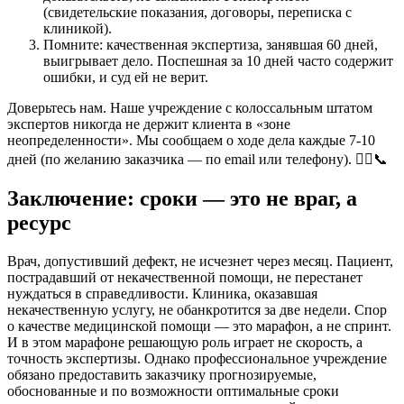
(свидетельские показания, договоры, переписка с
клиникой).
Помните: качественная экспертиза, занявшая 60 дней,
выигрывает дело. Поспешная за 10 дней часто содержит
ошибки, и суд ей не верит.
Доверьтесь нам. Наше учреждение с колоссальным штатом
экспертов никогда не держит клиента в «зоне
неопределенности». Мы сообщаем о ходе дела каждые 7-10
дней (по желанию заказчика — по email или телефону). 🧘‍♀️📞
Заключение: сроки — это не враг, а
ресурс
Врач, допустивший дефект, не исчезнет через месяц. Пациент,
пострадавший от некачественной помощи, не перестанет
нуждаться в справедливости. Клиника, оказавшая
некачественную услугу, не обанкротится за две недели. Спор
о качестве медицинской помощи — это марафон, а не спринт.
И в этом марафоне решающую роль играет не скорость, а
точность экспертизы. Однако профессиональное учреждение
обязано предоставить заказчику прогнозируемые,
обоснованные и по возможности оптимальные сроки