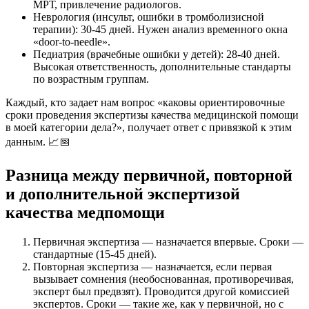
МРТ, привлечение радиологов.
Неврология (инсульт, ошибки в тромболизисной
терапии): 30-45 дней. Нужен анализ временного окна
«door-to-needle».
Педиатрия (врачебные ошибки у детей): 28-40 дней.
Высокая ответственность, дополнительные стандарты
по возрастным группам.
Каждый, кто задает нам вопрос «каковы ориентировочные
сроки проведения экспертизы качества медицинской помощи
в моей категории дела?», получает ответ с привязкой к этим
данным. 📈📅
Разница между первичной, повторной
и дополнительной экспертизой
качества медпомощи
Первичная экспертиза — назначается впервые. Сроки —
стандартные (15-45 дней).
Повторная экспертиза — назначается, если первая
вызывает сомнения (необоснованная, противоречивая,
эксперт был предвзят). Проводится другой комиссией
экспертов. Сроки — такие же, как у первичной, но с