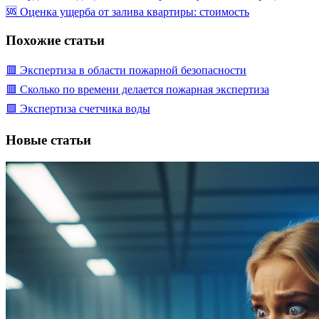
🆘 Оценка ущерба от залива квартиры: стоимость
Похожие статьи
🟥 Экспертиза в области пожарной безопасности
🟥 Сколько по времени делается пожарная экспертиза
🟩 Экспертиза счетчика воды
Новые статьи