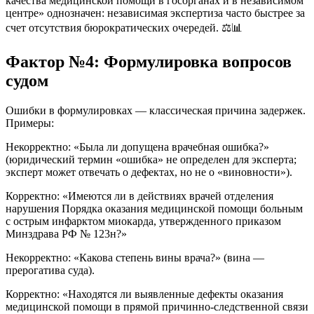
качества медицинской помощи в госорганах и в независимом
центре» однозначен: независимая экспертиза часто быстрее за
счет отсутствия бюрократических очередей. ⚖️📊
Фактор №4: Формулировка вопросов
судом
Ошибки в формулировках — классическая причина задержек.
Примеры:
Некорректно: «Была ли допущена врачебная ошибка?»
(юридический термин «ошибка» не определен для эксперта;
эксперт может отвечать о дефектах, но не о «виновности»).
Корректно: «Имеются ли в действиях врачей отделения
нарушения Порядка оказания медицинской помощи больным
с острым инфарктом миокарда, утвержденного приказом
Минздрава РФ № 123н?»
Некорректно: «Какова степень вины врача?» (вина —
прерогатива суда).
Корректно: «Находятся ли выявленные дефекты оказания
медицинской помощи в прямой причинно-следственной связи