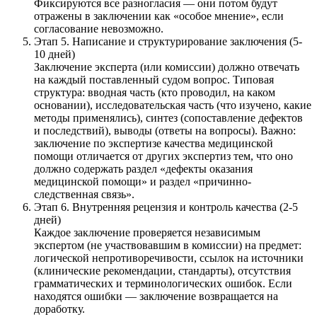
Фиксируются все разногласия — они потом будут
отражены в заключении как «особое мнение», если
согласование невозможно.
Этап 5. Написание и структурирование заключения (5-
10 дней)
Заключение эксперта (или комиссии) должно отвечать
на каждый поставленный судом вопрос. Типовая
структура: вводная часть (кто проводил, на каком
основании), исследовательская часть (что изучено, какие
методы применялись), синтез (сопоставление дефектов
и последствий), выводы (ответы на вопросы). Важно:
заключение по экспертизе качества медицинской
помощи отличается от других экспертиз тем, что оно
должно содержать раздел «дефекты оказания
медицинской помощи» и раздел «причинно-
следственная связь».
Этап 6. Внутренняя рецензия и контроль качества (2-5
дней)
Каждое заключение проверяется независимым
экспертом (не участвовавшим в комиссии) на предмет:
логической непротиворечивости, ссылок на источники
(клинические рекомендации, стандарты), отсутствия
грамматических и терминологических ошибок. Если
находятся ошибки — заключение возвращается на
доработку.