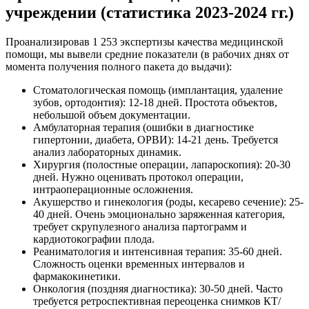
учреждении (статистика 2023-2024 гг.)
Проанализировав 1 253 экспертизы качества медицинской
помощи, мы вывели средние показатели (в рабочих днях от
момента получения полного пакета до выдачи):
Стоматологическая помощь (имплантация, удаление
зубов, ортодонтия): 12-18 дней. Простота объектов,
небольшой объем документации.
Амбулаторная терапия (ошибки в диагностике
гипертонии, диабета, ОРВИ): 14-21 день. Требуется
анализ лабораторных динамик.
Хирургия (полостные операции, лапароскопия): 20-30
дней. Нужно оценивать протокол операции,
интраоперационные осложнения.
Акушерство и гинекология (роды, кесарево сечение): 25-
40 дней. Очень эмоционально заряженная категория,
требует скрупулезного анализа партограмм и
кардиотокографии плода.
Реаниматология и интенсивная терапия: 35-60 дней.
Сложность оценки временных интервалов и
фармакокинетики.
Онкология (поздняя диагностика): 30-50 дней. Часто
требуется ретроспективная переоценка снимков КТ/