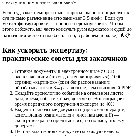
с наступившим вредом здоровью?»
Если суд задал некорректные вопросы, эксперт направляет в
суд письмо-разъяснение (это занимает 3-5 дней). Если суд
меняет формулировки — процесс перезапускается. Чтобы
этого избежать, мы часто консультируем адвокатов и судей до
назначения экспертизы (бесплатно, в рабочем порядке). 🎯📋
Как ускорить экспертизу:
практические советы для заказчиков
Готовьте документы в электронном виде с OCR-
распознаванием (текст должен копироваться). 1000
страниц «картинок» (скан без распознавания)
обрабатываются в 3-4 раза дольше, чем поисковый PDF.
Создайте хронологию событий на отдельном листе:
дата, время, событие, врач, документ. Это сокращает
время первичного погружения эксперта на 40%.
Выделите ключевые документы (протокол операции,
консультация реаниматолога, лист назначений) —
эксперт все равно прочитает всё, но поймет, что ему
доверяют.
Не присылайте новые документы каждую неделю.