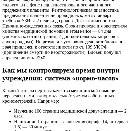
«вдруг», а на фоне недиагностированного частичного
предлежания плаценты. Рентгенологическая диагностика
предлежания плаценты не проводилась, хотя стандарт
требовал УЗИ за 2 недели до родов. Дефект диагностики.
Причинно-следственная связь. Сроки проведения экспертизы
качества медицинской помощи в этом кейсе — 84 дня
(сложность: сотни страниц, 7 дополнительных запросов в
архив роддома). Но результат: уголовное дело возобновлено,
врач привлечен к ответственности по ст. 109 УК РФ
(причинение смерти по неосторожности). Вдовец получил
справедливость. ⚖️👶
Как мы контролируем время внутри
учреждения: система «нормо-часов»
Каждый тип экспертизы качества медицинской помощи
переведен нами в «нормо-часы» (с учетом собственных
хронометражей). Например:
Изучение 100 страниц медицинской документации — 2
часа.
Написание 1 страницы заключения (шрифт 14, интервал
1,5) — 30 минут.