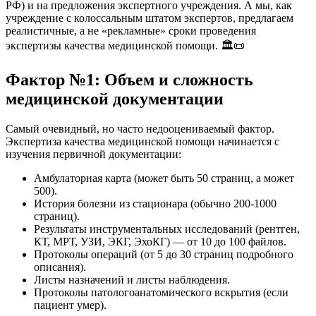
РФ) и на предложения экспертного учреждения. А мы, как
учреждение с колоссальным штатом экспертов, предлагаем
реалистичные, а не «рекламные» сроки проведения
экспертизы качества медицинской помощи. 🏛️📜
Фактор №1: Объем и сложность
медицинской документации
Самый очевидный, но часто недооцениваемый фактор.
Экспертиза качества медицинской помощи начинается с
изучения первичной документации:
Амбулаторная карта (может быть 50 страниц, а может
500).
История болезни из стационара (обычно 200-1000
страниц).
Результаты инструментальных исследований (рентген,
КТ, МРТ, УЗИ, ЭКГ, ЭхоКГ) — от 10 до 100 файлов.
Протоколы операций (от 5 до 30 страниц подробного
описания).
Листы назначений и листы наблюдения.
Протоколы патологоанатомического вскрытия (если
пациент умер).