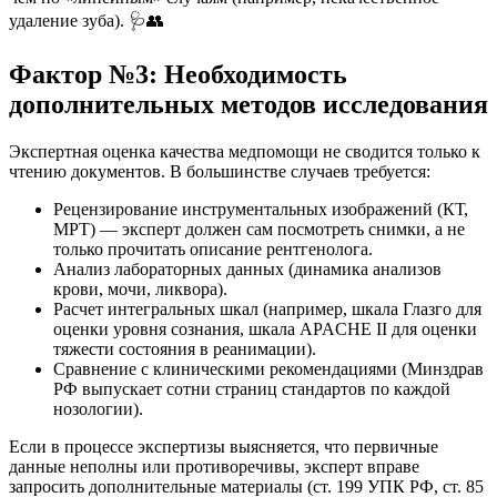
удаление зуба). 🩺👥
Фактор №3: Необходимость
дополнительных методов исследования
Экспертная оценка качества медпомощи не сводится только к
чтению документов. В большинстве случаев требуется:
Рецензирование инструментальных изображений (КТ,
МРТ) — эксперт должен сам посмотреть снимки, а не
только прочитать описание рентгенолога.
Анализ лабораторных данных (динамика анализов
крови, мочи, ликвора).
Расчет интегральных шкал (например, шкала Глазго для
оценки уровня сознания, шкала APACHE II для оценки
тяжести состояния в реанимации).
Сравнение с клиническими рекомендациями (Минздрав
РФ выпускает сотни страниц стандартов по каждой
нозологии).
Если в процессе экспертизы выясняется, что первичные
данные неполны или противоречивы, эксперт вправе
запросить дополнительные материалы (ст. 199 УПК РФ, ст. 85