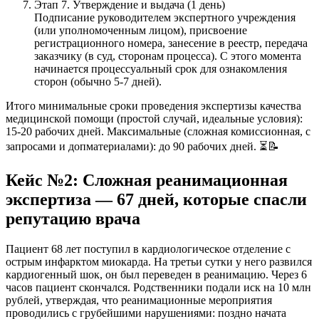
Этап 7. Утверждение и выдача (1 день)
Подписание руководителем экспертного учреждения
(или уполномоченным лицом), присвоение
регистрационного номера, занесение в реестр, передача
заказчику (в суд, сторонам процесса). С этого момента
начинается процессуальный срок для ознакомления
сторон (обычно 5-7 дней).
Итого минимальные сроки проведения экспертизы качества
медицинской помощи (простой случай, идеальные условия):
15-20 рабочих дней. Максимальные (сложная комиссионная, с
запросами и допматериалами): до 90 рабочих дней. ⏳📝
Кейс №2: Сложная реанимационная
экспертиза — 67 дней, которые спасли
репутацию врача
Пациент 68 лет поступил в кардиологическое отделение с
острым инфарктом миокарда. На третьи сутки у него развился
кардиогенный шок, он был переведен в реанимацию. Через 6
часов пациент скончался. Родственники подали иск на 10 млн
рублей, утверждая, что реанимационные мероприятия
проводились с грубейшими нарушениями: поздно начата