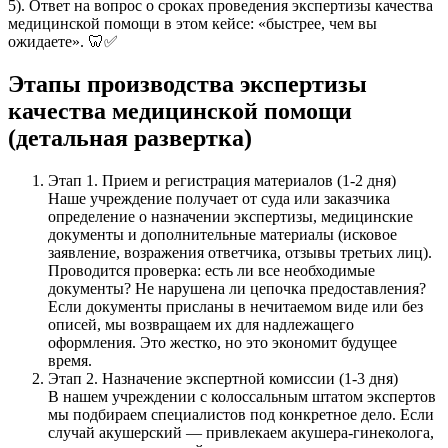
5). Ответ на вопрос о сроках проведения экспертизы качества
медицинской помощи в этом кейсе: «быстрее, чем вы
ожидаете». 🦷✅
Этапы производства экспертизы
качества медицинской помощи
(детальная развертка)
Этап 1. Прием и регистрация материалов (1-2 дня)
Наше учреждение получает от суда или заказчика
определение о назначении экспертизы, медицинские
документы и дополнительные материалы (исковое
заявление, возражения ответчика, отзывы третьих лиц).
Проводится проверка: есть ли все необходимые
документы? Не нарушена ли цепочка предоставления?
Если документы присланы в нечитаемом виде или без
описей, мы возвращаем их для надлежащего
оформления. Это жестко, но это экономит будущее
время.
Этап 2. Назначение экспертной комиссии (1-3 дня)
В нашем учреждении с колоссальным штатом экспертов
мы подбираем специалистов под конкретное дело. Если
случай акушерский — привлекаем акушера-гинеколога,