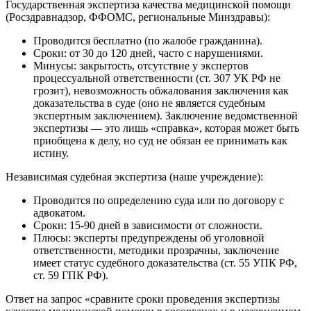
Государственная экспертиза качества медицинской помощи
(Росздравнадзор, ФФОМС, региональные Минздравы):
Проводится бесплатно (по жалобе гражданина).
Сроки: от 30 до 120 дней, часто с нарушениями.
Минусы: закрытость, отсутствие у экспертов
процессуальной ответственности (ст. 307 УК РФ не
грозит), невозможность обжалования заключения как
доказательства в суде (оно не является судебным
экспертным заключением). Заключение ведомственной
экспертизы — это лишь «справка», которая может быть
приобщена к делу, но суд не обязан ее принимать как
истину.
Независимая судебная экспертиза (наше учреждение):
Проводится по определению суда или по договору с
адвокатом.
Сроки: 15-90 дней в зависимости от сложности.
Плюсы: эксперты предупреждены об уголовной
ответственности, методики прозрачны, заключение
имеет статус судебного доказательства (ст. 55 УПК РФ,
ст. 59 ГПК РФ).
Ответ на запрос «сравните сроки проведения экспертизы