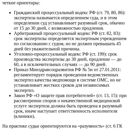
четкие ориентиры:
Гражданский процессуальный кодекс РФ (ст. 79, 80, 86):
экспертиза назначается определением суда, и в этом
определении суд устанавливает разумный срок, обычно
от 15 до 30 дней, с возможностью продления.
Арбитражный процессуальный кодекс РФ (ст. 82, 83):
срок экспертизы определяется экспертным учреждением
по согласованию с судом, но не должен превышать 45
дней без уважительной причины.
Уголовно-процессуальный кодекс РФ (ст. 199): срок
производства экспертизы до 30 дней, продление — до
60, а в исключительных случаях — до 90 дней.
Приказ Минздравсоцразвития РФ № 5н от 27.01.2011:
регламентирует порядок проведения ведомственных
экспертиз качества медпомощи в системе ОМС, но не
устанавливает жестких сроков для независимых
экспертиз.
Закон РФ «О защите прав потребителей» (ст. 13, 15): при
рассмотрении споров о некачественной медицинской
услуге экспертиза должна быть проведена в разумный
срок, иначе наступает ответственность исполнителя
(клиники).
На практике судьи ориентируются на «разумность» (ст. 6 ГК