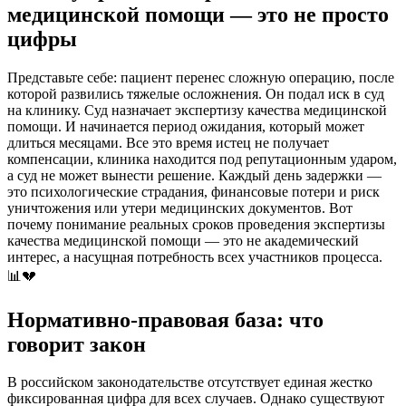
медицинской помощи — это не просто
цифры
Представьте себе: пациент перенес сложную операцию, после
которой развились тяжелые осложнения. Он подал иск в суд
на клинику. Суд назначает экспертизу качества медицинской
помощи. И начинается период ожидания, который может
длиться месяцами. Все это время истец не получает
компенсации, клиника находится под репутационным ударом,
а суд не может вынести решение. Каждый день задержки —
это психологические страдания, финансовые потери и риск
уничтожения или утери медицинских документов. Вот
почему понимание реальных сроков проведения экспертизы
качества медицинской помощи — это не академический
интерес, а насущная потребность всех участников процесса.
📊💔
Нормативно-правовая база: что
говорит закон
В российском законодательстве отсутствует единая жестко
фиксированная цифра для всех случаев. Однако существуют