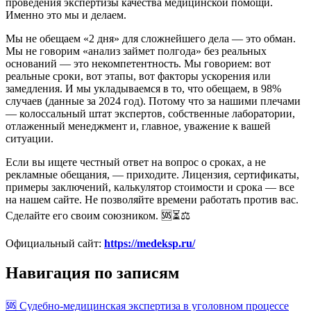
проведения экспертизы качества медицинской помощи.
Именно это мы и делаем.
Мы не обещаем «2 дня» для сложнейшего дела — это обман.
Мы не говорим «анализ займет полгода» без реальных
оснований — это некомпетентность. Мы говорием: вот
реальные сроки, вот этапы, вот факторы ускорения или
замедления. И мы укладываемся в то, что обещаем, в 98%
случаев (данные за 2024 год). Потому что за нашими плечами
— колоссальный штат экспертов, собственные лаборатории,
отлаженный менеджмент и, главное, уважение к вашей
ситуации.
Если вы ищете честный ответ на вопрос о сроках, а не
рекламные обещания, — приходите. Лицензия, сертификаты,
примеры заключений, калькулятор стоимости и срока — все
на нашем сайте. Не позволяйте времени работать против вас.
Сделайте его своим союзником. 🆘⏳⚖️
Официальный сайт:
https://medeksp.ru/
Навигация по записям
🆘 Судебно-медицинская экспертиза в уголовном процессе