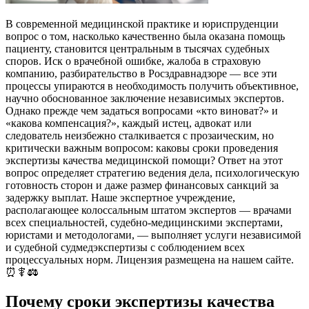
В современной медицинской практике и юриспруденции
вопрос о том, насколько качественно была оказана помощь
пациенту, становится центральным в тысячах судебных
споров. Иск о врачебной ошибке, жалоба в страховую
компанию, разбирательство в Росздравнадзоре — все эти
процессы упираются в необходимость получить объективное,
научно обоснованное заключение независимых экспертов.
Однако прежде чем задаться вопросами «кто виноват?» и
«какова компенсация?», каждый истец, адвокат или
следователь неизбежно сталкивается с прозаическим, но
критически важным вопросом: каковы сроки проведения
экспертизы качества медицинской помощи? Ответ на этот
вопрос определяет стратегию ведения дела, психологическую
готовность сторон и даже размер финансовых санкций за
задержку выплат. Наше экспертное учреждение,
располагающее колоссальным штатом экспертов — врачами
всех специальностей, судебно-медицинскими экспертами,
юристами и методологами, — выполняет услуги независимой
и судебной судмедэкспертизы с соблюдением всех
процессуальных норм. Лицензия размещена на нашем сайте.
⏰⚕️⚖️
Почему сроки экспертизы качества