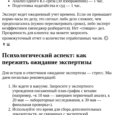
Анализ одного КТ-среза (30 изображений) — 1 час.
Подготовка ходатайства в суд — 1 час.
Эксперт ведет ежедневный учет времени. Если он превышает
нормо-часы по делу, это сигнал: либо дело сложнее, чем
предполагалось (нужно пересматривать сроки), либо эксперт
неэффективен (менеджер разбирается). Нет «спящих» дел.
Прозрачность для клиента: вы можете запросить
промежуточный отчет о количестве отработанных часов. ⏲️
👨‍💻
Психологический аспект: как
пережить ожидание экспертизы
Для истцов и ответчиков ожидание экспертизы — стресс. Мы
даем несколько рекомендаций:
Не ждите в вакууме. Запросите у экспертного
учреждения письменный план-график с вехами
(например, «к 10 мая — завершен первичный анализ, к
20 мая — лабораторные исследования, к 30 мая —
финальная проверка»).
Используйте это время для сбора дополнительных
доказательств, не связанных с экспертизой