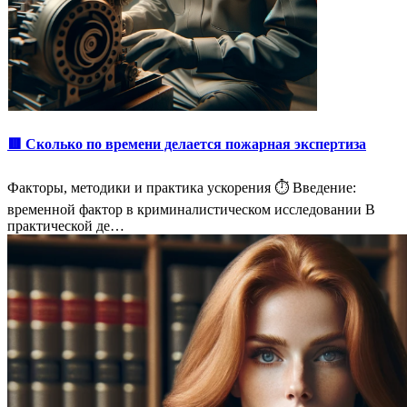
🟥 Сколько по времени делается пожарная экспертиза
Факторы, методики и практика ускорения ⏱️ Введение:
временной фактор в криминалистическом исследовании В
практической де…