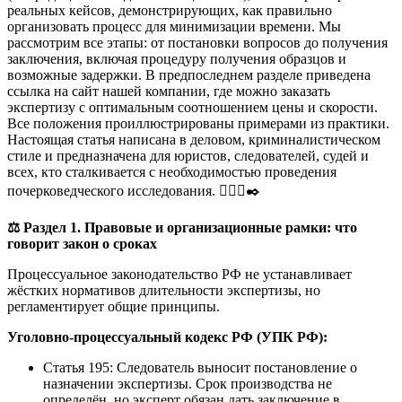
реальных кейсов, демонстрирующих, как правильно
организовать процесс для минимизации времени. Мы
рассмотрим все этапы: от постановки вопросов до получения
заключения, включая процедуру получения образцов и
возможные задержки. В предпоследнем разделе приведена
ссылка на сайт нашей компании, где можно заказать
экспертизу с оптимальным соотношением цены и скорости.
Все положения проиллюстрированы примерами из практики.
Настоящая статья написана в деловом, криминалистическом
стиле и предназначена для юристов, следователей, судей и
всех, кто сталкивается с необходимостью проведения
почерковедческого исследования. 🕵️‍♂️📜✒️
⚖️
Раздел 1. Правовые и организационные рамки: что
говорит закон о сроках
Процессуальное законодательство РФ не устанавливает
жёстких нормативов длительности экспертизы, но
регламентирует общие принципы.
Уголовно-процессуальный кодекс РФ (УПК РФ):
Статья 195: Следователь выносит постановление о
назначении экспертизы. Срок производства не
определён, но эксперт обязан дать заключение в