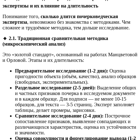
экспертизы и их влияние на длительность
Понимание того,
сколько длится почерковедческая
экспертиза
, невозможно без знакомства с методиками. Чем
сложнее и трудоёмкое методика, тем дольше исследование.
🔹
2.1. Традиционная сравнительная методика
(микроскопический анализ)
Это «золотой стандарт», основанный на работах Манцветовой
и Орловой. Этапы и их длительность:
Предварительное исследование (1-2 дня):
Оценка
пригодности объекта (объём, качество), анализ образцов
(свободных, экспериментальных).
Раздельное исследование (2-5 дней):
Выделение общих
и частных признаков почерка в исследуемом документе
и в каждом образце. Для подписи — не менее 10-15
образцов, для текста — 3-5 страниц. Эксперт заполняет
таблицы, делает промеры, зарисовки.
Сравнительное исследование (2-4 дня):
Построчное
сопоставление признаков, выявление совпадающих и
различающихся характеристик, оценка их устойчивости
и значимости.
Оценка совокупности и формулирование вывода (1-2