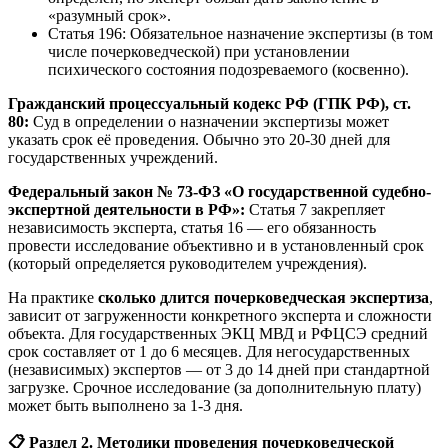
«разумный срок».
Статья 196: Обязательное назначение экспертизы (в том
числе почерковедческой) при установлении
психического состояния подозреваемого (косвенно).
Гражданский процессуальный кодекс РФ (ГПК РФ), ст.
80:
Суд в определении о назначении экспертизы может
указать срок её проведения. Обычно это 20-30 дней для
государственных учреждений.
Федеральный закон № 73-ФЗ «О государственной судебно-
экспертной деятельности в РФ»:
Статья 7 закрепляет
независимость эксперта, статья 16 — его обязанность
провести исследование объективно и в установленный срок
(который определяется руководителем учреждения).
На практике
сколько длится почерковедческая экспертиза
,
зависит от загруженности конкретного эксперта и сложности
объекта. Для государственных ЭКЦ МВД и РФЦСЭ средний
срок составляет от 1 до 6 месяцев. Для негосударственных
(независимых) экспертов — от 3 до 14 дней при стандартной
загрузке. Срочное исследование (за дополнительную плату)
может быть выполнено за 1-3 дня.
📋
Раздел 2. Методики проведения почерковедческой