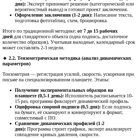
дня):
Эксперт принимает решение (категорический или
вероятностный вывод) и готовит проект заключения.
Оформление заключения (1-2 дня):
Написание текста,
подготовка фототаблиц, схем, брошюровка.
Итого по традиционной методике:
от 7 до 15 рабочих
дней
для стандартного объекта (одна подпись, достаточное
количество образцов). Учитывая выходные, календарный срок
может составлять 2-3 недели.
🔹
2.2. Тензометрическая методика (анализ динамических
параметров)
Тензометрия — регистрация усилий, скорости, ускорения при
письме на специализированном планшете. Этапы:
Получение экспериментальных образцов на
планшете (0,5-1 день):
Исполнитель расписывается 10-
15 раз, программа фиксирует динамический профиль.
Оцифровка спорной подписи (0,5 дня):
Если подпись
на бумаге, её сканируют и конвертируют в формат,
совместимый с ПО.
Сравнение динамических профилей (1-2
дня):
Программа строит графики, эксперт анализирует
совпадение кривых давления, скорости.