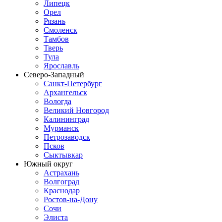
Липецк
Орел
Рязань
Смоленск
Тамбов
Тверь
Тула
Ярославль
Северо-Западный
Санкт-Петербург
Архангельск
Вологда
Великий Новгород
Калининград
Мурманск
Петрозаводск
Псков
Сыктывкар
Южный округ
Астрахань
Волгоград
Краснодар
Ростов-на-Дону
Сочи
Элиста