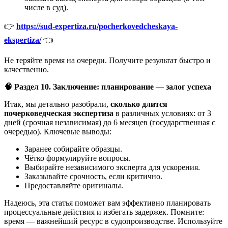
числе в суд).
👉
https://sud-expertiza.ru/pocherkovedcheskaya-
ekspertiza/
👈
Не теряйте время на очереди. Получите результат быстро и
качественно.
🧠
Раздел 10. Заключение: планирование — залог успеха
Итак, мы детально разобрали,
сколько длится
почерковедческая экспертиза
в различных условиях: от 3
дней (срочная независимая) до 6 месяцев (государственная с
очередью). Ключевые выводы:
Заранее собирайте образцы.
Чётко формулируйте вопросы.
Выбирайте независимого эксперта для ускорения.
Заказывайте срочность, если критично.
Предоставляйте оригиналы.
Надеюсь, эта статья поможет вам эффективно планировать
процессуальные действия и избегать задержек. Помните:
время — важнейший ресурс в судопроизводстве. Используйте