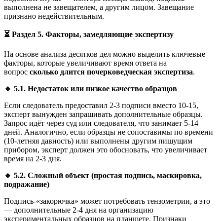
выполнена не завещателем, а другим лицом. Завещание
признано недействительным.
⏳
Раздел 5. Факторы, замедляющие экспертизу
На основе анализа десятков дел можно выделить ключевые
факторы, которые увеличивают время ответа на
вопрос
сколько длится почерковедческая экспертиза
.
🔸
5.1. Недостаток или низкое качество образцов
Если следователь предоставил 2-3 подписи вместо 10-15,
эксперт вынужден запрашивать дополнительные образцы.
Запрос идёт через суд или следователя, что занимает 5-14
дней. Аналогично, если образцы не сопоставимы по времени
(10-летняя давность) или выполнены другим пишущим
прибором, эксперт должен это обосновать, что увеличивает
время на 2-3 дня.
🔸
5.2. Сложный объект (простая подпись, маскировка,
подражание)
Подпись-«закорючка» может потребовать тензометрии, а это
— дополнительные 2-4 дня на организацию
экспериментальных образцов на планшете. Признаки