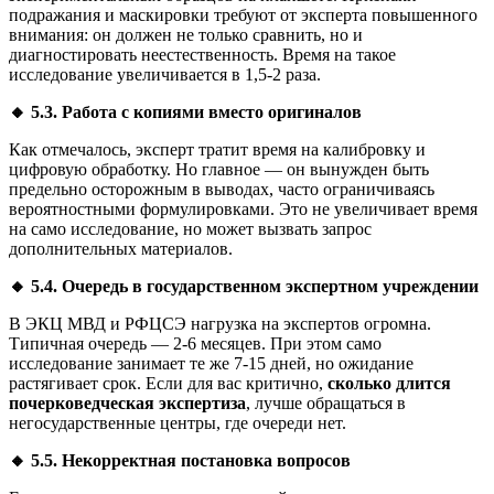
подражания и маскировки требуют от эксперта повышенного
внимания: он должен не только сравнить, но и
диагностировать неестественность. Время на такое
исследование увеличивается в 1,5-2 раза.
🔸
5.3. Работа с копиями вместо оригиналов
Как отмечалось, эксперт тратит время на калибровку и
цифровую обработку. Но главное — он вынужден быть
предельно осторожным в выводах, часто ограничиваясь
вероятностными формулировками. Это не увеличивает время
на само исследование, но может вызвать запрос
дополнительных материалов.
🔸
5.4. Очередь в государственном экспертном учреждении
В ЭКЦ МВД и РФЦСЭ нагрузка на экспертов огромна.
Типичная очередь — 2-6 месяцев. При этом само
исследование занимает те же 7-15 дней, но ожидание
растягивает срок. Если для вас критично,
сколько длится
почерковедческая экспертиза
, лучше обращаться в
негосударственные центры, где очереди нет.
🔸
5.5. Некорректная постановка вопросов