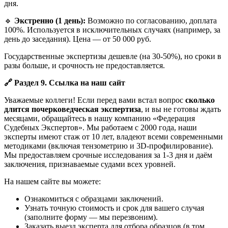
дня.
🔹
Экстренно (1 день):
Возможно по согласованию, доплата
100%. Используется в исключительных случаях (например, за
день до заседания). Цена — от 50 000 руб.
Государственные экспертизы дешевле (на 30-50%), но сроки в
разы больше, и срочность не предоставляется.
🔗
Раздел 9. Ссылка на наш сайт
Уважаемые коллеги! Если перед вами встал вопрос
сколько
длится почерковедческая экспертиза
, и вы не готовы ждать
месяцами, обращайтесь в нашу компанию «Федерация
Судебных Экспертов». Мы работаем с 2000 года, наши
эксперты имеют стаж от 10 лет, владеют всеми современными
методиками (включая тензометрию и 3D-профилирование).
Мы предоставляем срочные исследования за 1-3 дня и даём
заключения, признаваемые судами всех уровней.
На нашем сайте вы можете:
Ознакомиться с образцами заключений.
Узнать точную стоимость и срок для вашего случая
(заполните форму — мы перезвоним).
Заказать выезд эксперта для отбора образцов (в том