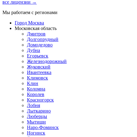
все лицензии →
Мы работаем с регионами
Город Москва
Московская область
Дмитров
Долгопрудный
Домодедово
Дубна
Егорьевск
Железнодорожный
Жуковский
Ивантеевка
Климовск
Клин
Коломна
Королев
Красногорск
Лобня
Лыткарино
Люберцы
Мытищи
Наро-Фоминск
Ногинск