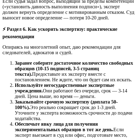
Если судья задал вопрос, выходящий за пределы компетенции
(«установить давность выполнения подписи»), эксперт
должен вернуть определение с мотивированным отказом. Суд
выносит новое определение — потеря 10-20 дней.
⚡
Раздел 6. Как ускорить экспертизу: практические
рекомендации
Опираясь на многолетний опыт, даю рекомендации для
следователей, адвокатов и судей.
Заранее соберите достаточное количество свободных
образцов (10-15 подписей, 3-5 страниц
текста).
Предоставьте их эксперту вместе с
постановлением. Не ждите, что он будет сам их искать.
Используйте негосударственные экспертные
учреждения.
Они работают без очереди, срок — 3-14
дней. Цена выше, но время — деньги.
Заказывайте срочную экспертизу (доплата 50-
100%).
Это реально сокращает срок до 1-3 дней.
Уточните у эксперта возможность срочности до подачи
ходатайства.
Обеспечьте явку лица для получения
экспериментальных образцов в тот же день.
Если
эксперт выезжает в суд или офис, подготовьте место,