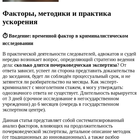
Факторы, методики и практика
ускорения
⏱️
Введение: временной фактор в криминалистическом
исследовании
В практической деятельности следователей, адвокатов и судей
нередко возникает вопрос, определяющий стратегию ведения
дела:
сколько длится почерковедческая экспертиза
? От
ответа зависит, успеет ли сторона представить доказательства
до заседания, будет ли соблюдён процессуальный срок, и не
затянется ли разбирательство на месяцы. Как эксперт-
криминалист с многолетним стажем, я могу утверждать:
однозначного ответа не существует. Длительность варьируется
от 3 дней (срочное исследование в негосударственном
учреждении) до 6 месяцев (очередь в государственном
экспертном центре).
Данная статья представляет собой систематизированный
анализ факторов, влияющих на продолжительность
почерковедческой экспертизы, детальное описание методик
(от традиционных до инновационных), а также разбор