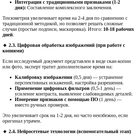
Интеграция с традиционными признаками (1-2
дня):
Составление комплексного заключения.
Тензометрия увеличивает время на 2-4 дня по сравнению с
традиционной методикой, но позволяет решать сложные
случаи (простые подписи, маскировка). Итого:
10-18 рабочих
дней
.
🔹
2.3. Цифровая обработка изображений (при работе с
копиями)
Если исследуемый документ представлен в виде скан-копии
или фото, эксперт тратит дополнительное время на:
Калибровку изображения
(0,5 дня) — устранение
перспективных искажений, настройка разрешения.
Применение цифровых фильтров
(0,5-1 день) —
усиление контраста, выявление слабовидимых деталей.
Измерение признаков с помощью ПО
(1 день) —
вместо ручных промеров.
Это увеличивает срок на 1-2 дня, но часто неизбежно, если
оригинал утрачен.
🔹
2.4. Нейросетевые технологии (вспомогательный этап)