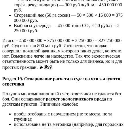
торфа, рекультивация) — 300 руб./куб. м = 450 000 000
руб.
Сгоревший лес (50 га сосен) — 50 × 500 × 15 000 = 375
000 000 руб.
Выбросы углерода — 45 000 тонн CO₂ × 50 руб./т = 2
250 000 руб.
Итого = 450 000 000 + 375 000 000 + 2 250 000 = 827 250 000
руб. Суд взыскал 800 млн руб. Интересно, что поджог
совершил пожилой дачник, у которого таких денег, конечно,
нет. Взыскание легло на наследство. Так что экологическая
ответственность может быть не только для бизнеса, но и для
простых граждан. 🔥🌍💰
Раздел 19. Оспаривание расчета в суде: на что жалуются
ответчики
Получив многомиллионный счет, ответчики не сдаются без
боя. Они оспаривают
расчет экологического вреда
по
десяткам пунктов. Типичные жалобы:
пробы отобраны с нарушением (не те места, не та
глубина);
использована не та методика (например, для городских