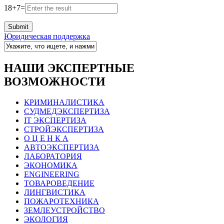
18
+
7
=
Юридическая поддержка
НАШИ ЭКСПЕРТНЫЕ
ВОЗМОЖНОСТИ
КРИМИНАЛИСТИКА
СУДМЕДЭКСПЕРТИЗА
IT ЭКСПЕРТИЗА
СТРОЙЭКСПЕРТИЗА
О Ц Е Н К А
АВТОЭКСПЕРТИЗА
ЛАБОРАТОРИЯ
ЭКОНОМИКА
ENGINEERING
ТОВАРОВЕДЕНИЕ
ЛИНГВИСТИКА
ПОЖАРОТЕХНИКА
ЗЕМЛЕУСТРОЙСТВО
ЭКОЛОГИЯ