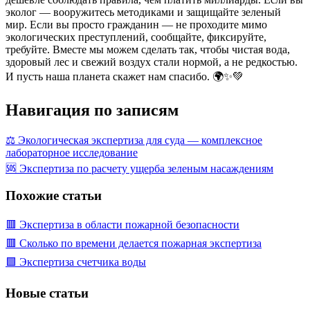
эколог — вооружитесь методиками и защищайте зеленый
мир. Если вы просто гражданин — не проходите мимо
экологических преступлений, сообщайте, фиксируйте,
требуйте. Вместе мы можем сделать так, чтобы чистая вода,
здоровый лес и свежий воздух стали нормой, а не редкостью.
И пусть наша планета скажет нам спасибо. 🌍✨💚
Навигация по записям
⚖️ Экологическая экспертиза для суда — комплексное
лабораторное исследование
🆘 Экспертиза по расчету ущерба зеленым насаждениям
Похожие статьи
🟥 Экспертиза в области пожарной безопасности
🟥 Сколько по времени делается пожарная экспертиза
🟩 Экспертиза счетчика воды
Новые статьи