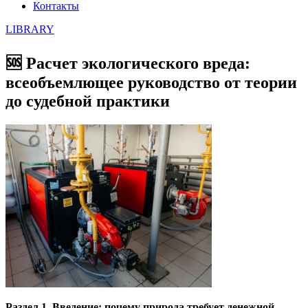
Контакты
LIBRARY
🆘 Расчет экологического вреда:
всеобъемлющее руководство от теории
до судебной практики
Раздел 1. Введение: почему природа требует денежной