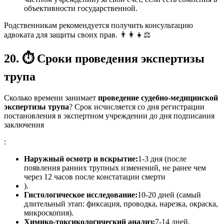
объективности государственной.
Родственникам рекомендуется получить консультацию
адвоката для защиты своих прав. 👨‍👩‍👧⚖️
20.
⏱️
Сроки проведения экспертизы
трупа
Сколько времени занимает
проведение судебно-медицинской
экспертизы трупа
? Срок исчисляется со дня регистрации
постановления в экспертном учреждении до дня подписания
заключения
:
Наружный осмотр и вскрытие:
1-3 дня (после
появления ранних трупных изменений, не ранее чем
через 12 часов после констатации смерти
).
Гистологическое исследование:
10-20 дней (самый
длительный этап: фиксация, проводка, нарезка, окраска,
микроскопия).
Химико-токсикологический анализ:
7-14 дней.