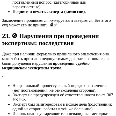
поставленный вопрос (категоричные или
вероятностные).
Подписи и печать эксперта (комиссии).
Заключение прошивается, нумеруется и заверяется. Без этого
суд может его не принять. 📄✅
23.
🚫
Нарушения при проведении
экспертизы: последствия
Даже при наличии формально правильного заключения оно
может быть признано недопустимым доказательством, если
были допущены нарушения
проведения судебно-
медицинской экспертизы трупа
:
Неправильный процессуальный порядок назначения
(нет постановления, не ознакомлены стороны).
Эксперт не предупрежден об ответственности по ст. 307
УК РФ.
Эксперт был заинтересован в исходе дела (родственник
одной из сторон, работал в той же больнице).
Использованы устаревшие или невалидные методики.