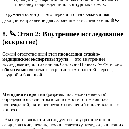
зарисовку повреждений на контурных схемах.
Наружный осмотр — это первый и очень важный шаг,
дающий направление для дальнейшего исследования. 🩸📸
8.
🔪
Этап 2: Внутреннее исследование
(вскрытие)
Самый ответственный этап
проведения судебно-
медицинской экспертизы трупа
— это внутреннее
исследование, или аутопсия. Согласно Приказу № 491н, оно
обязательно
включает вскрытие трех полостей: черепа,
грудной и брюшной
.
Методика вскрытия
(разрезы, последовательность)
определяется экспертом в зависимости от имеющихся
повреждений, патологических изменений и поставленных
вопросов
. Эксперт извлекает и исследует все внутренние органы:
сердце, легкие, печень, почки, селезенку, желудок, кишечник,