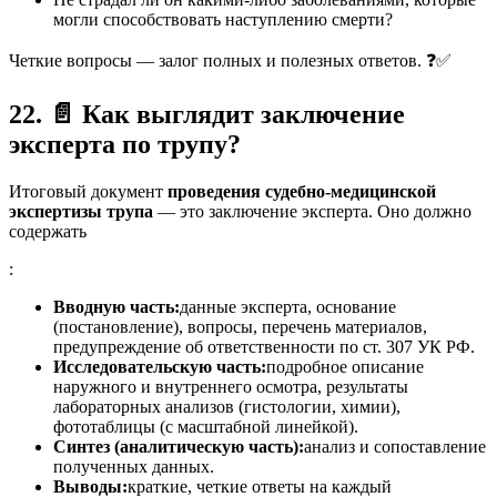
могли способствовать наступлению смерти?
Четкие вопросы — залог полных и полезных ответов. ❓✅
22.
📄
Как выглядит заключение
эксперта по трупу?
Итоговый документ
проведения судебно-медицинской
экспертизы трупа
— это заключение эксперта. Оно должно
содержать
:
Вводную часть:
данные эксперта, основание
(постановление), вопросы, перечень материалов,
предупреждение об ответственности по ст. 307 УК РФ.
Исследовательскую часть:
подробное описание
наружного и внутреннего осмотра, результаты
лабораторных анализов (гистологии, химии),
фототаблицы (с масштабной линейкой).
Синтез (аналитическую часть):
анализ и сопоставление
полученных данных.
Выводы:
краткие, четкие ответы на каждый