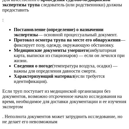
экспертизы трупа
следователь (или родственники) должны
предоставить
:
Постановление (определение) о назначении
экспертизы
— основной процессуальный документ.
Протокол осмотра трупа на месте его обнаружения
—
фиксирует позу, одежду, окружающую обстановку.
Медицинские документы умершего
(амбулаторная
карта, выписки из стационаров) — если он лечился при
жизни.
Сведения о погоде
(температура воздуха, осадки) —
важны для определения давности смерти.
Характеризующий материал
(если требуется
идентификация).
Если труп поступает из медицинской организации без
документов, возможно отсроченное начало исследования на
время, необходимое для доставки документации и ее изучения
экспертом
. Неполнота документов может затруднить исследование, но
не делает его невозможным