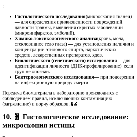
:
Гистологического исследования
(микроскопия тканей)
— для определения прижизненности повреждений,
давности травмы, выявления скрытых заболеваний
(микроинфарктов, эмболий).
Химико-токсикологического анализа
(кровь, моча,
стекловидное тело глаза) — для установления наличия и
концентрации этилового спирта, наркотических
средств, лекарственных препаратов, ядов.
Биологического (генетического) исследования
— для
идентификации личности (ДНК-профилирование), если
труп не опознан.
Бактериологического исследования
— при подозрении
на инфекционную природу смерти.
Передача биоматериала в лабораторию производится с
соблюдением правил, исключающих контаминацию
(загрязнение) и порчу образцов. 🧪🔬
10.
🧬
Гистологическое исследование:
микроскопия истины