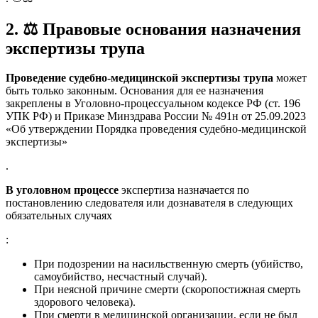
2.
⚖️
Правовые основания назначения
экспертизы трупа
Проведение судебно-медицинской экспертизы трупа
может
быть только законным. Основания для ее назначения
закреплены в Уголовно-процессуальном кодексе РФ (ст. 196
УПК РФ) и Приказе Минздрава России № 491н от 25.09.2023
«Об утверждении Порядка проведения судебно-медицинской
экспертизы»
.
В уголовном процессе
экспертиза назначается по
постановлению следователя или дознавателя в следующих
обязательных случаях
:
При подозрении на насильственную смерть (убийство,
самоубийство, несчастный случай).
При неясной причине смерти (скоропостижная смерть
здорового человека).
При смерти в медицинской организации, если не был