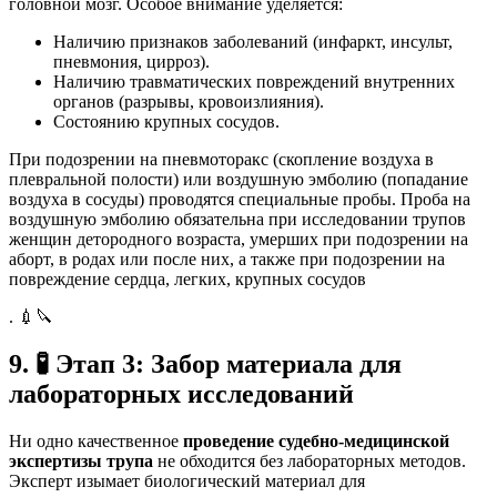
головной мозг. Особое внимание уделяется:
Наличию признаков заболеваний (инфаркт, инсульт,
пневмония, цирроз).
Наличию травматических повреждений внутренних
органов (разрывы, кровоизлияния).
Состоянию крупных сосудов.
При подозрении на пневмоторакс (скопление воздуха в
плевральной полости) или воздушную эмболию (попадание
воздуха в сосуды) проводятся специальные пробы. Проба на
воздушную эмболию обязательна при исследовании трупов
женщин детородного возраста, умерших при подозрении на
аборт, в родах или после них, а также при подозрении на
повреждение сердца, легких, крупных сосудов
. 💉🔪
9.
🧪
Этап 3: Забор материала для
лабораторных исследований
Ни одно качественное
проведение судебно-медицинской
экспертизы трупа
не обходится без лабораторных методов.
Эксперт изымает биологический материал для