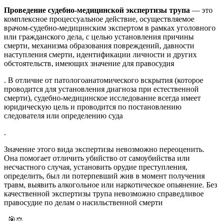
Проведение судебно-медицинской экспертизы трупа
— это
комплексное процессуальное действие, осуществляемое
врачом-судебно-медицинским экспертом в рамках уголовного
или гражданского дела, с целью установления причины
смерти, механизма образования повреждений, давности
наступления смерти, идентификации личности и других
обстоятельств, имеющих значение для правосудия
. В отличие от патологоанатомического вскрытия (которое
проводится для установления диагноза при естественной
смерти), судебно-медицинское исследование всегда имеет
юридическую цель и проводится по постановлению
следователя или определению суда
.
Значение этого вида экспертизы невозможно переоценить.
Она помогает отличить убийство от самоубийства или
несчастного случая, установить орудие преступления,
определить, был ли потерпевший жив в момент получения
травм, выявить алкогольное или наркотическое опьянение. Без
качественной экспертизы трупа невозможно справедливое
правосудие по делам о насильственной смерти
. 🎯⚖️