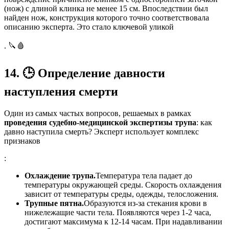
(нож) с длиной клинка не менее 15 см. Впоследствии был
найден нож, конструкция которого точно соответствовала
описанию эксперта. Это стало ключевой уликой
. 🔪🩸
14.
🕒
Определение давности
наступления смерти
Один из самых частых вопросов, решаемых в рамках
проведения судебно-медицинской экспертизы трупа
: как
давно наступила смерть? Эксперт использует комплекс
признаков
:
Охлаждение трупа.
Температура тела падает до
температуры окружающей среды. Скорость охлаждения
зависит от температуры среды, одежды, телосложения.
Трупные пятна.
Образуются из-за стекания крови в
нижележащие части тела. Появляются через 1-2 часа,
достигают максимума к 12-14 часам. При надавливании