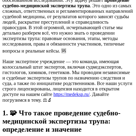
обоснованном исследовании. Эту задачу решает
проведение
судебно-медицинской экспертизы трупа
. Это одно из самых
сложных, ответственных и регламентированных направлений
судебной медицины, от результатов которого зависят судьбы
людей, раскрытие преступлений и справедливость
правосудия. В этой огромной, исчерпывающей статье мы
детально разберем всё, что нужно знать о проведении
экспертизы трупа: правовые основания, этапы, методы
исследования, права и обязанности участников, типичные
вопросы и реальные кейсы. 🆘
Наше экспертное учреждение — это команда, имеющая
колоссальный штат экспертов, включая судмедэкспертов,
гистологов, химиков, генетиков. Мы проводим независимые
и судебные экспертизы трупов по назначению следствия и
суда, а также по инициативе родственников. Все наши услуги
строго лицензированы, лицензия находится в открытом
доступе на нашем сайте
https://medeksp.ru/
. Давайте
погрузимся в тему. ⚖️🔬
1.
🧩
Что такое проведение судебно-
медицинской экспертизы трупа:
определение и значение