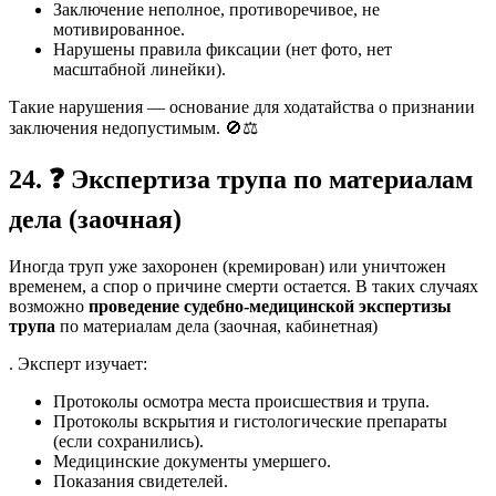
Заключение неполное, противоречивое, не
мотивированное.
Нарушены правила фиксации (нет фото, нет
масштабной линейки).
Такие нарушения — основание для ходатайства о признании
заключения недопустимым. 🚫⚖️
24.
❓
Экспертиза трупа по материалам
дела (заочная)
Иногда труп уже захоронен (кремирован) или уничтожен
временем, а спор о причине смерти остается. В таких случаях
возможно
проведение судебно-медицинской экспертизы
трупа
по материалам дела (заочная, кабинетная)
. Эксперт изучает:
Протоколы осмотра места происшествия и трупа.
Протоколы вскрытия и гистологические препараты
(если сохранились).
Медицинские документы умершего.
Показания свидетелей.