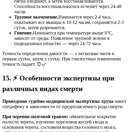
пятна бледнеют, а затем восстанавливаются.
Способность восстанавливаться исчезает через 24-48
часов.
Трупное окоченение.
Начинается через 2-4 часа,
охватывает все мышцы к 10-12 часам, сохраняется 2-3
суток, затем разрешается.
Гниение.
Начинается при температуре выше 0°C,
зависит от среды. Появление трупной зелени в
подвздошных областях — через 24-72 часа.
Точность определения давности — ± несколько часов в
первые сутки, затем ± сутки. При гнилостных изменениях
точность падает. ⏰✅
15.
⚡
Особенности экспертизы при
различных видах смерти
Проведение судебно-медицинской экспертизы трупа
имеет
специфику в зависимости от предполагаемого рода смерти:
При черепно-мозговой травме:
обязательное вскрытие
полости черепа, изучение переломов костей свода и
основания черепа, состояния вещества головного мозга,