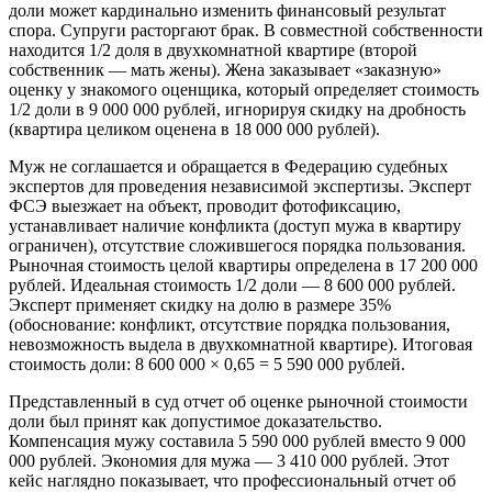
доли может кардинально изменить финансовый результат
спора. Супруги расторгают брак. В совместной собственности
находится 1/2 доля в двухкомнатной квартире (второй
собственник — мать жены). Жена заказывает «заказную»
оценку у знакомого оценщика, который определяет стоимость
1/2 доли в 9 000 000 рублей, игнорируя скидку на дробность
(квартира целиком оценена в 18 000 000 рублей).
Муж не соглашается и обращается в Федерацию судебных
экспертов для проведения независимой экспертизы. Эксперт
ФСЭ выезжает на объект, проводит фотофиксацию,
устанавливает наличие конфликта (доступ мужа в квартиру
ограничен), отсутствие сложившегося порядка пользования.
Рыночная стоимость целой квартиры определена в 17 200 000
рублей. Идеальная стоимость 1/2 доли — 8 600 000 рублей.
Эксперт применяет скидку на долю в размере 35%
(обоснование: конфликт, отсутствие порядка пользования,
невозможность выдела в двухкомнатной квартире). Итоговая
стоимость доли: 8 600 000 × 0,65 = 5 590 000 рублей.
Представленный в суд отчет об оценке рыночной стоимости
доли был принят как допустимое доказательство.
Компенсация мужу составила 5 590 000 рублей вместо 9 000
000 рублей. Экономия для мужа — 3 410 000 рублей. Этот
кейс наглядно показывает, что профессиональный отчет об