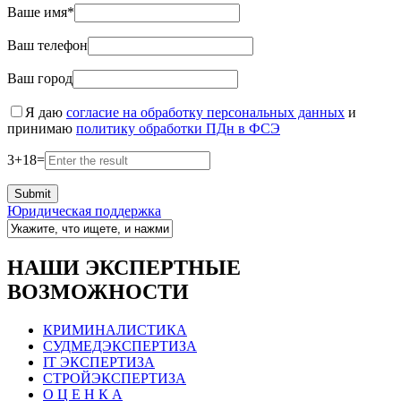
Ваше имя*
Ваш телефон
Ваш город
Я даю
согласие на обработку персональных данных
и
принимаю
политику обработки ПДн в ФСЭ
3
+
18
=
Юридическая поддержка
НАШИ ЭКСПЕРТНЫЕ
ВОЗМОЖНОСТИ
КРИМИНАЛИСТИКА
СУДМЕДЭКСПЕРТИЗА
IT ЭКСПЕРТИЗА
СТРОЙЭКСПЕРТИЗА
О Ц Е Н К А