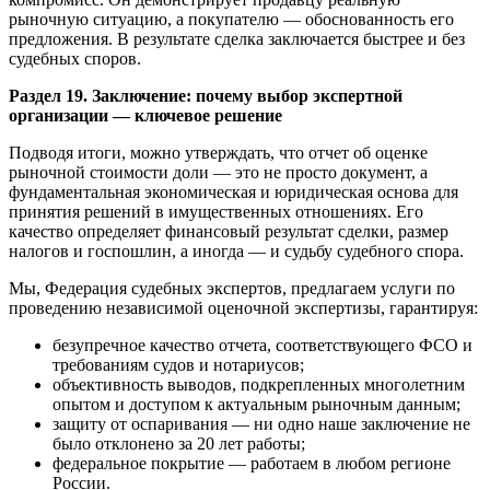
рыночную ситуацию, а покупателю — обоснованность его
предложения. В результате сделка заключается быстрее и без
судебных споров.
Раздел 19. Заключение: почему выбор экспертной
организации — ключевое решение
Подводя итоги, можно утверждать, что отчет об оценке
рыночной стоимости доли — это не просто документ, а
фундаментальная экономическая и юридическая основа для
принятия решений в имущественных отношениях. Его
качество определяет финансовый результат сделки, размер
налогов и госпошлин, а иногда — и судьбу судебного спора.
Мы, Федерация судебных экспертов, предлагаем услуги по
проведению независимой оценочной экспертизы, гарантируя:
безупречное качество отчета, соответствующего ФСО и
требованиям судов и нотариусов;
объективность выводов, подкрепленных многолетним
опытом и доступом к актуальным рыночным данным;
защиту от оспаривания — ни одно наше заключение не
было отклонено за 20 лет работы;
федеральное покрытие — работаем в любом регионе
России.