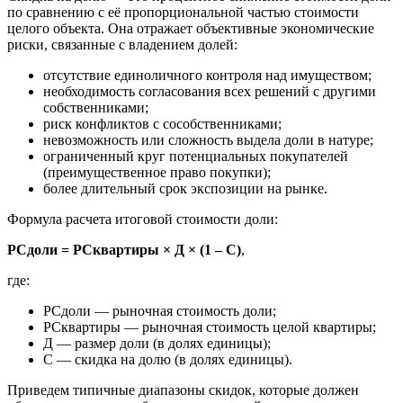
по сравнению с её пропорциональной частью стоимости
целого объекта. Она отражает объективные экономические
риски, связанные с владением долей:
отсутствие единоличного контроля над имуществом;
необходимость согласования всех решений с другими
собственниками;
риск конфликтов с сособственниками;
невозможность или сложность выдела доли в натуре;
ограниченный круг потенциальных покупателей
(преимущественное право покупки);
более длительный срок экспозиции на рынке.
Формула расчета итоговой стоимости доли:
РСдоли = РСквартиры × Д × (1 – С)
,
где:
РСдоли — рыночная стоимость доли;
РСквартиры — рыночная стоимость целой квартиры;
Д — размер доли (в долях единицы);
С — скидка на долю (в долях единицы).
Приведем типичные диапазоны скидок, которые должен