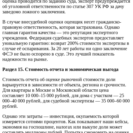
оценка проводится по заданию суда, эксперт предупреждается
об уголовной ответственности по статье 307 УК РФ за дачу
заведомо ложного заключения.
В случае внесудебной оценки оценщик несет гражданско-
правовую ответственность, которая застрахована. Однако
главная гарантия качества — это репутация экспертного
учреждения. Федерация судебных экспертов предоставляет
уникальную гарантию: возврат 200% стоимости экспертизы в
случае её оспаривания. За 20 лет работы ни одно заключение
ФСЭ не было оспорено в суде. Это лучший показатель
надежности на рынке.
Раздел 15. Стоимость отчета и экономическая выгода
Стоимость отчета об оценке рыночной стоимости доли
варьируется в зависимости от объекта, региона и срочности.
Для квартиры в Москве и Московской области цена
составляет 10 000–15 000 рублей, для дома с участком — 25
000–40 000 рублей, для судебной экспертизы — 35 000–60 000
рублей.
Однако эти затраты — инвестиция, окупаемость которой
измеряется сотнями процентов. Как показывают наши кейсы,
экономия на госпошлине, налогах или выкупе доли может
составлять миллионы рублей. Попытка сэкономить на оценке