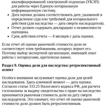
квалифицированной электронной подписью (УКЭП)
для работы через Единую нотариальную
информационную систему.
Дата оценки должна соответствовать дате, указанной в
определении суда или требуемой для нотариального
действия (для наследства — дата смерти наследодателя).
Отчет должен содержать декларацию о независимости
оценщика.
Срок действия отчета — 6 месяцев с даты оценки.
Если отчет об оценке рыночной стоимости доли не
соответствует этим требованиям, нотариус вернет его.
Поэтому выбор экспертной организации, имеющей опыт
работы с нотариусами, критически важен.
Раздел 9. Оценка доли для наследства: ретроспективный
аспект
Особого внимания заслуживает оценка доли для целей
наследования. Здесь ключевой момент — дата оценки.
Согласно статье 333.25 Налогового кодекса РФ, для расчета
госпошлины за выдачу свидетельства о праве на наследство
принимается рыночная стоимость доли на дату смерти
наследодателя. Это означает, что отчет об оценке рыночной
стоимости доли должен быть ретроспективным.