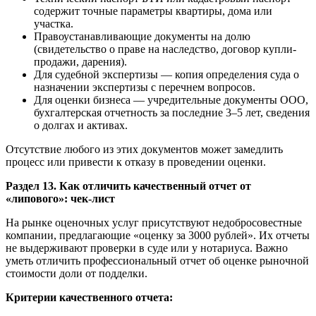
содержит точные параметры квартиры, дома или
участка.
Правоустанавливающие документы на долю
(свидетельство о праве на наследство, договор купли-
продажи, дарения).
Для судебной экспертизы — копия определения суда о
назначении экспертизы с перечнем вопросов.
Для оценки бизнеса — учредительные документы ООО,
бухгалтерская отчетность за последние 3–5 лет, сведения
о долгах и активах.
Отсутствие любого из этих документов может замедлить
процесс или привести к отказу в проведении оценки.
Раздел 13. Как отличить качественный отчет от
«липового»: чек-лист
На рынке оценочных услуг присутствуют недобросовестные
компании, предлагающие «оценку за 3000 рублей». Их отчеты
не выдерживают проверки в суде или у нотариуса. Важно
уметь отличить профессиональный отчет об оценке рыночной
стоимости доли от подделки.
Критерии качественного отчета: