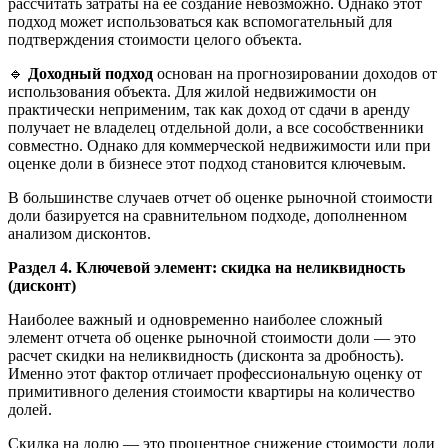
рассчитать затраты на её создание невозможно. Однако этот
подход может использоваться как вспомогательный для
подтверждения стоимости целого объекта.
🔹
Доходный подход
основан на прогнозировании доходов от
использования объекта. Для жилой недвижимости он
практически неприменим, так как доход от сдачи в аренду
получает не владелец отдельной доли, а все сособственники
совместно. Однако для коммерческой недвижимости или при
оценке доли в бизнесе этот подход становится ключевым.
В большинстве случаев отчет об оценке рыночной стоимости
доли базируется на сравнительном подходе, дополненном
анализом дисконтов.
Раздел 4. Ключевой элемент: скидка на неликвидность
(дисконт)
Наиболее важный и одновременно наиболее сложный
элемент отчета об оценке рыночной стоимости доли — это
расчет скидки на неликвидность (дисконта за дробность).
Именно этот фактор отличает профессиональную оценку от
примитивного деления стоимости квартиры на количество
долей.
Скидка на долю — это процентное снижение стоимости доли