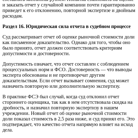
и заказать отчет у случайной компании почти гарантированно
приведет к его отклонению, повторной экспертизе и двойным
расходам.
Раздел 16. Юридическая сила отчета в судебном процессе
Суд рассматривает отчет об оценке рыночной стоимости доли
как письменное доказательство. Однако для того, чтобы оно
было принято, отчет должен соответствовать критериям
допустимости и достоверности.
Допустимость означает, что отчет составлен с соблюдением
процессуальных норм и ФСО. Достоверность — что выводы
эксперта обоснованы и не противоречат другим
доказательствам. Если отчет вызывает сомнения, суд может
назначить повторную или дополнительную экспертизу.
В практике ФСЭ был случай, когда суд отклонил отчет
стороннего оценщика, так как в нем отсутствовала скидка на
дробность, и назначил повторную экспертизу в нашем
учреждении. Новый отчет об оценке рыночной стоимости
доли показал стоимость в 2,5 раза ниже, и суд принял его. Это
подтверждает, что качество отчета напрямую влияет на исход
дела.