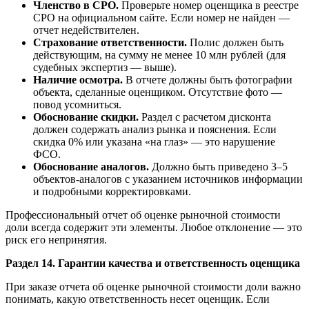
Членство в СРО.
Проверьте номер оценщика в реестре
СРО на официальном сайте. Если номер не найден —
отчет недействителен.
Страхование ответственности.
Полис должен быть
действующим, на сумму не менее 10 млн рублей (для
судебных экспертиз — выше).
Наличие осмотра.
В отчете должны быть фотографии
объекта, сделанные оценщиком. Отсутствие фото —
повод усомниться.
Обоснование скидки.
Раздел с расчетом дисконта
должен содержать анализ рынка и пояснения. Если
скидка 0% или указана «на глаз» — это нарушение
ФСО.
Обоснование аналогов.
Должно быть приведено 3–5
объектов-аналогов с указанием источников информации
и подробными корректировками.
Профессиональный отчет об оценке рыночной стоимости
доли всегда содержит эти элементы. Любое отклонение — это
риск его непринятия.
Раздел 14. Гарантии качества и ответственность оценщика
При заказе отчета об оценке рыночной стоимости доли важно
понимать, какую ответственность несет оценщик. Если