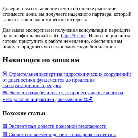
Доверив нам составление отчета об оценке рыночной
стоимости доли, вы получаете надежного партнера, который
защитит ваши экономические интересы.
Для заказа экспертизы и получения консультации перейдите
на наш официальный сайт:
https://fse.ms
. Наши специалисты
готовы приступить к работе немедленно, обеспечив вам
полную юридическую и экономическую безопасность.
Навигация по записям
🆘 Строительная экспертиза гидротехнических сооружений:
от диагностики фундаментов до продления
эксплуатационного ресурса
🆘 Экспертиза мебели для суда: процессуальные аспекты,
методология и практика доказывания ⚖️🪑
Похожие статьи
🟥 Экспертиза в области пожарной безопасности
🟥 Сколько по времени делается пожарная экспертиза