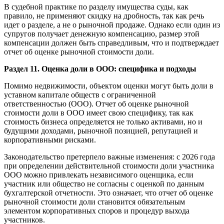
В судебной практике по разделу имущества суды, как
правило, не применяют скидку на дробность, так как речь
идет о разделе, а не о рыночной продаже. Однако если один из
супругов получает денежную компенсацию, размер этой
компенсации должен быть справедливым, что и подтверждает
отчет об оценке рыночной стоимости доли.
Раздел 11. Оценка доли в ООО: специфика и подходы
Помимо недвижимости, объектом оценки могут быть доли в
уставном капитале обществ с ограниченной
ответственностью (ООО). Отчет об оценке рыночной
стоимости доли в ООО имеет свою специфику, так как
стоимость бизнеса определяется не только активами, но и
будущими доходами, рыночной позицией, репутацией и
корпоративными рисками.
Законодательство претерпело важные изменения: с 2026 года
при определении действительной стоимости доли участника
ООО можно привлекать независимого оценщика, если
участник или общество не согласны с оценкой по данным
бухгалтерской отчетности. Это означает, что отчет об оценке
рыночной стоимости доли становится обязательным
элементом корпоративных споров и процедур выхода
участников.