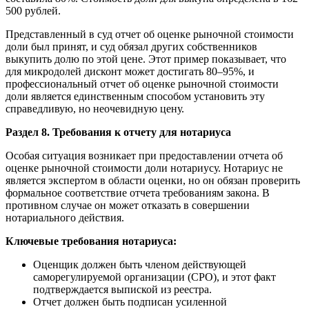
500 рублей.
Представленный в суд отчет об оценке рыночной стоимости
доли был принят, и суд обязал других собственников
выкупить долю по этой цене. Этот пример показывает, что
для микродолей дисконт может достигать 80–95%, и
профессиональный отчет об оценке рыночной стоимости
доли является единственным способом установить эту
справедливую, но неочевидную цену.
Раздел 8. Требования к отчету для нотариуса
Особая ситуация возникает при предоставлении отчета об
оценке рыночной стоимости доли нотариусу. Нотариус не
является экспертом в области оценки, но он обязан проверить
формальное соответствие отчета требованиям закона. В
противном случае он может отказать в совершении
нотариального действия.
Ключевые требования нотариуса:
Оценщик должен быть членом действующей
саморегулируемой организации (СРО), и этот факт
подтверждается выпиской из реестра.
Отчет должен быть подписан усиленной