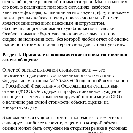
отчета об оценке рыночной стоимости доли. Мы рассмотрим
его роль в различных правовых ситуациях, разберем
ключевые факторы, влияющие на итоговую цифру, и покажем
на конкретных кейсах, почему профессиональный отчет
является единственным надежным инструментом,
обеспечивающим экономическую безопасность сделки.
Особое внимание будет уделено критическому фактору —
скидке на неликвидность, без которой любой отчет об оценке
рыночной стоимости доли теряет свою доказательную силу.
Раздел 1. Правовые и экономические основы составления
отчета об оценке
Отчет об оценке рыночной стоимости доли — это
письменный документ, составленный в соответствии с
Федеральным законом №135-ФЗ «Об оценочной деятельности
в Российской Федерации» и Федеральными стандартами
оценки (ФСО). Он содержит профессиональное суждение
оценщика — члена саморегулируемой организации (СРО) —
о величине рыночной стоимости объекта оценки на
конкретную дату.
Экономическая сущность отчета заключается в том, что он
фиксирует наиболее вероятную цену, по которой объект
оценки может быть отчужден на открытом рынке в условиях