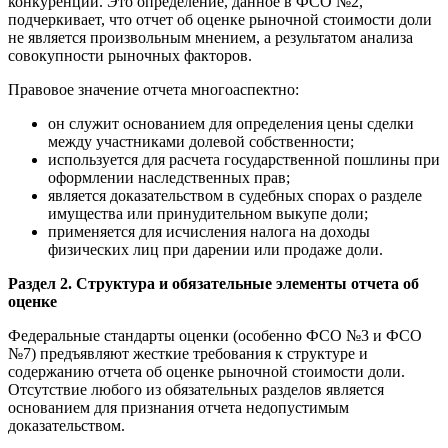
конкуренции. Это определение, данное в ФСО №2,
подчеркивает, что отчет об оценке рыночной стоимости доли
не является произвольным мнением, а результатом анализа
совокупности рыночных факторов.
Правовое значение отчета многоаспектно:
он служит основанием для определения цены сделки
между участниками долевой собственности;
используется для расчета государственной пошлины при
оформлении наследственных прав;
является доказательством в судебных спорах о разделе
имущества или принудительном выкупе доли;
применяется для исчисления налога на доходы
физических лиц при дарении или продаже доли.
Раздел 2. Структура и обязательные элементы отчета об
оценке
Федеральные стандарты оценки (особенно ФСО №3 и ФСО
№7) предъявляют жесткие требования к структуре и
содержанию отчета об оценке рыночной стоимости доли.
Отсутствие любого из обязательных разделов является
основанием для признания отчета недопустимым
доказательством.