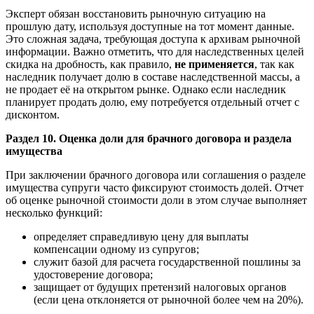
Эксперт обязан восстановить рыночную ситуацию на
прошлую дату, используя доступные на тот момент данные.
Это сложная задача, требующая доступа к архивам рыночной
информации. Важно отметить, что для наследственных целей
скидка на дробность, как правило,
не применяется
, так как
наследник получает долю в составе наследственной массы, а
не продает её на открытом рынке. Однако если наследник
планирует продать долю, ему потребуется отдельный отчет с
дисконтом.
Раздел 10. Оценка доли для брачного договора и раздела
имущества
При заключении брачного договора или соглашения о разделе
имущества супруги часто фиксируют стоимость долей. Отчет
об оценке рыночной стоимости доли в этом случае выполняет
несколько функций:
определяет справедливую цену для выплаты
компенсации одному из супругов;
служит базой для расчета государственной пошлины за
удостоверение договора;
защищает от будущих претензий налоговых органов
(если цена отклоняется от рыночной более чем на 20%).