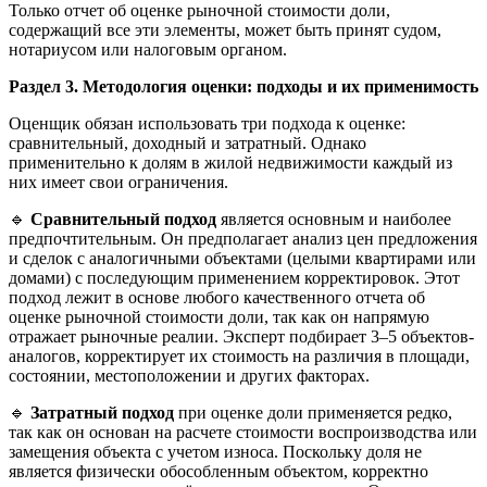
Только отчет об оценке рыночной стоимости доли,
содержащий все эти элементы, может быть принят судом,
нотариусом или налоговым органом.
Раздел 3. Методология оценки: подходы и их применимость
Оценщик обязан использовать три подхода к оценке:
сравнительный, доходный и затратный. Однако
применительно к долям в жилой недвижимости каждый из
них имеет свои ограничения.
🔹
Сравнительный подход
является основным и наиболее
предпочтительным. Он предполагает анализ цен предложения
и сделок с аналогичными объектами (целыми квартирами или
домами) с последующим применением корректировок. Этот
подход лежит в основе любого качественного отчета об
оценке рыночной стоимости доли, так как он напрямую
отражает рыночные реалии. Эксперт подбирает 3–5 объектов-
аналогов, корректирует их стоимость на различия в площади,
состоянии, местоположении и других факторах.
🔹
Затратный подход
при оценке доли применяется редко,
так как он основан на расчете стоимости воспроизводства или
замещения объекта с учетом износа. Поскольку доля не
является физически обособленным объектом, корректно