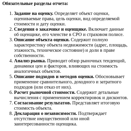
Обязательные разделы отчета:
Задание на оценку.
Определяет объект оценки,
оцениваемые права, цель оценки, вид определяемой
стоимости и дату оценки.
Сведения о заказчике и оценщике.
Включает данные
об оценщике, его членстве в СРО и страховом полисе.
Описание объекта оценки.
Содержит полную
характеристику объекта недвижимости (адрес, площадь,
этажность, техническое состояние) и доли в праве
собственности.
Анализ рынка.
Приводит обзор рыночных тенденций,
динамики цен и факторов, влияющих на стоимость
аналогичных объектов.
Описание подходов и методов оценки.
Обосновывает
применение сравнительного, доходного и затратного
подходов (или отказ от них).
Расчет рыночной стоимости.
Содержит детальные
вычисления с применением корректировок и дисконтов.
Согласование результатов.
Представляет итоговую
стоимость объекта.
Декларация о независимости.
Подтверждает
отсутствие имущественной или иной
заинтересованности оценщика.