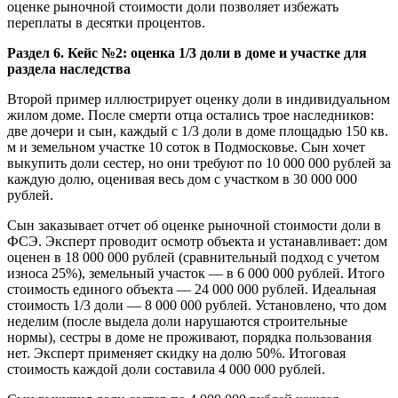
оценке рыночной стоимости доли позволяет избежать
переплаты в десятки процентов.
Раздел 6. Кейс №2: оценка 1/3 доли в доме и участке для
раздела наследства
Второй пример иллюстрирует оценку доли в индивидуальном
жилом доме. После смерти отца остались трое наследников:
две дочери и сын, каждый с 1/3 доли в доме площадью 150 кв.
м и земельном участке 10 соток в Подмосковье. Сын хочет
выкупить доли сестер, но они требуют по 10 000 000 рублей за
каждую долю, оценивая весь дом с участком в 30 000 000
рублей.
Сын заказывает отчет об оценке рыночной стоимости доли в
ФСЭ. Эксперт проводит осмотр объекта и устанавливает: дом
оценен в 18 000 000 рублей (сравнительный подход с учетом
износа 25%), земельный участок — в 6 000 000 рублей. Итого
стоимость единого объекта — 24 000 000 рублей. Идеальная
стоимость 1/3 доли — 8 000 000 рублей. Установлено, что дом
неделим (после выдела доли нарушаются строительные
нормы), сестры в доме не проживают, порядка пользования
нет. Эксперт применяет скидку на долю 50%. Итоговая
стоимость каждой доли составила 4 000 000 рублей.