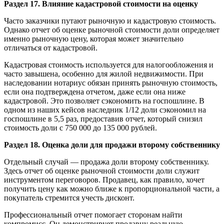
Раздел 17. Влияние кадастровой стоимости на оценку
Часто заказчики путают рыночную и кадастровую стоимость.
Однако отчет об оценке рыночной стоимости доли определяет
именно рыночную цену, которая может значительно
отличаться от кадастровой.
Кадастровая стоимость используется для налогообложения и
часто завышена, особенно для жилой недвижимости. При
наследовании нотариус обязан принять рыночную стоимость,
если она подтверждена отчетом, даже если она ниже
кадастровой. Это позволяет сэкономить на госпошлине. В
одном из наших кейсов наследник 1/12 доли сэкономил на
госпошлине в 5,5 раз, предоставив отчет, который снизил
стоимость доли с 750 000 до 135 000 рублей.
Раздел 18. Оценка доли для продажи второму собственнику
Отдельный случай — продажа доли второму собственнику.
Здесь отчет об оценке рыночной стоимости доли служит
инструментом переговоров. Продавец, как правило, хочет
получить цену как можно ближе к пропорциональной части, а
покупатель стремится учесть дисконт.
Профессиональный отчет помогает сторонам найти
компромисс. Он демонстрирует продавцу реальную