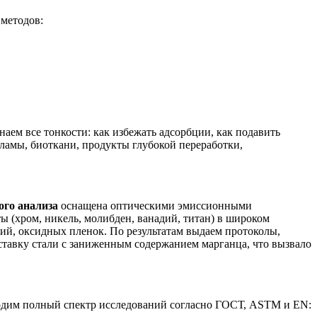
методов:
ем все тонкости: как избежать адсорбции, как подавить
ламы, биоткани, продукты глубокой переработки,
ого анализа
оснащена оптическими эмиссионными
(хром, никель, молибден, ванадий, титан) в широком
ий, оксидных пленок. По результатам выдаем протоколы,
тавку стали с заниженным содержанием марганца, что вызвало
одим полный спектр исследований согласно ГОСТ, ASTM и EN: