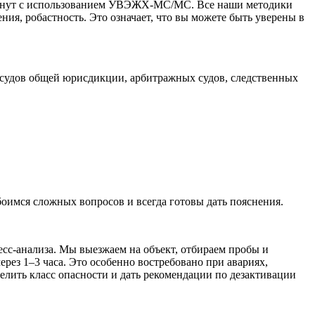
5 минут с использованием УВЭЖХ-МС/МС. Все наши методики
ия, робастность. Это означает, что вы можете быть уверены в
 судов общей юрисдикции, арбитражных судов, следственных
боимся сложных вопросов и всегда готовы дать пояснения.
есс-анализа. Мы выезжаем на объект, отбираем пробы и
рез 1–3 часа. Это особенно востребовано при авариях,
лить класс опасности и дать рекомендации по дезактивации