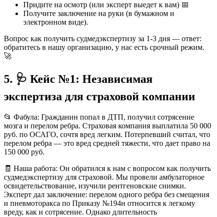
Придите на осмотр (или эксперт выедет к вам) 📅
Получите заключение на руки (в бумажном и
электронном виде).
Вопрос как получить судмедэкспертизу за 1-3 дня — ответ:
обратитесь в нашу организацию, у нас есть срочный режим.
🚀
5. 🩺 Кейс №1: Независимая
экспертиза для страховой компании
📂 Фабула: Гражданин попал в ДТП, получил сотрясение
мозга и перелом ребра. Страховая компания выплатила 50 000
руб. по ОСАГО, сочтя вред легким. Потерпевший считал, что
перелом ребра — это вред средней тяжести, что дает право на
150 000 руб.
🧾 Наша работа: Он обратился к нам с вопросом как получить
судмедэкспертизу для страховой. Мы провели амбулаторное
освидетельствование, изучили рентгеновские снимки.
Эксперт дал заключение: перелом одного ребра без смещения
и пневмоторакса по Приказу №194н относится к легкому
вреду, как и сотрясение. Однако длительность