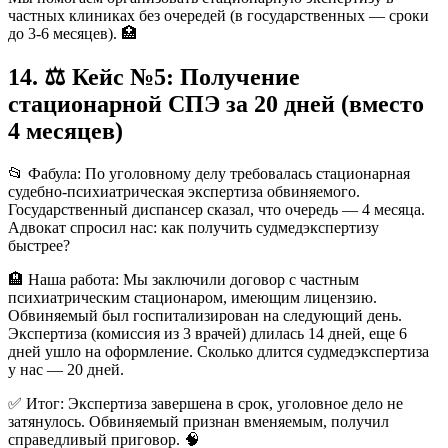
частных клиниках без очередей (в государственных — сроки
до 3-6 месяцев). 🏥
14. ⚖️ Кейс №5: Получение
стационарной СПЭ за 20 дней (вместо
4 месяцев)
📂 Фабула: По уголовному делу требовалась стационарная
судебно-психиатрическая экспертиза обвиняемого.
Государственный диспансер сказал, что очередь — 4 месяца.
Адвокат спросил нас: как получить судмедэкспертизу
быстрее?
🏨 Наша работа: Мы заключили договор с частным
психиатрическим стационаром, имеющим лицензию.
Обвиняемый был госпитализирован на следующий день.
Экспертиза (комиссия из 3 врачей) длилась 14 дней, еще 6
дней ушло на оформление. Сколько длится судмедэкспертиза
у нас — 20 дней.
✅ Итог: Экспертиза завершена в срок, уголовное дело не
затянулось. Обвиняемый признан вменяемым, получил
справедливый приговор. 🧠