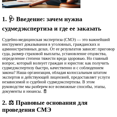
1. 🩺 Введение: зачем нужна
судмедэкспертиза и где ее заказать
Судебно-медицинская экспертиза (СМЭ) — это важнейший
инструмент доказывания в уголовных, гражданских и
административных делах. От ее результатов зависят: приговор
суда, размер страховой выплаты, установление отцовства,
определение степени тяжести вреда здоровью. Но главный
вопрос, который волнует граждан и юристов: как получить
судмедэкспертизу быстро, качественно и с соблюдением
закона? Наша организация, обладая колоссальным штатом
экспертов и действующей лицензией, предоставляет услуги
независимой и судебной судмедэкспертизы. В этом
руководстве мы разберем все возможные способы, этапы,
документы и нюансы. 🧾
2. ⚖️ Правовые основания для
проведения СМЭ