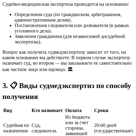
Судебно-медицинская экспертиза проводится на основании:
Определения суда (по гражданским, арбитражным,
административным делам).
Постановления следователя или дознавателя (в рамках
уголовного дела).
Заявления гражданина (для независимой досудебной
экспертизы).
Вопрос как получить судмедэкспертизу зависит от того, на
каком основании вы действуете. В первом случае экспертизу
назначает суд, во втором — вы заказываете ее самостоятельно
как частное лицо или юрлицо. 🏛️
3. 📋 Виды судмедэкспертиз по способу
получения
Вид
Кто назначает
Оплата
Сроки
Из бюджета
или за счет
Судебная по
Суд,
20-60 дней
стороны,
назначению
следователь
(государственные)
заявившей