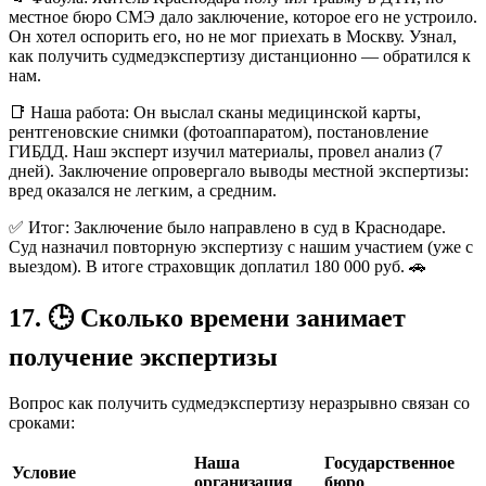
местное бюро СМЭ дало заключение, которое его не устроило.
Он хотел оспорить его, но не мог приехать в Москву. Узнал,
как получить судмедэкспертизу дистанционно — обратился к
нам.
📑 Наша работа: Он выслал сканы медицинской карты,
рентгеновские снимки (фотоаппаратом), постановление
ГИБДД. Наш эксперт изучил материалы, провел анализ (7
дней). Заключение опровергало выводы местной экспертизы:
вред оказался не легким, а средним.
✅ Итог: Заключение было направлено в суд в Краснодаре.
Суд назначил повторную экспертизу с нашим участием (уже с
выездом). В итоге страховщик доплатил 180 000 руб. 🚗
17. 🕒 Сколько времени занимает
получение экспертизы
Вопрос как получить судмедэкспертизу неразрывно связан со
сроками:
Наша
Государственное
Условие
организация
бюро