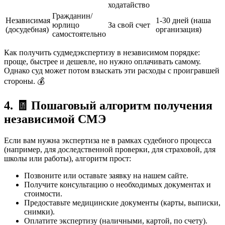
ходатайство
Гражданин/
Независимая
1-30 дней (наша
юрлицо
За свой счет
(досудебная)
организация)
самостоятельно
Как получить судмедэкспертизу в независимом порядке:
проще, быстрее и дешевле, но нужно оплачивать самому.
Однако суд может потом взыскать эти расходы с проигравшей
стороны. 💰
4. 🧾 Пошаговый алгоритм получения
независимой СМЭ
Если вам нужна экспертиза не в рамках судебного процесса
(например, для доследственной проверки, для страховой, для
школы или работы), алгоритм прост:
Позвоните или оставьте заявку на нашем сайте.
Получите консультацию о необходимых документах и
стоимости.
Предоставьте медицинские документы (карты, выписки,
снимки).
Оплатите экспертизу (наличными, картой, по счету).