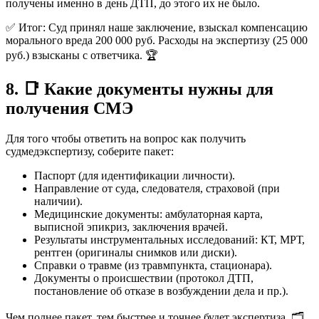
получены именно в день ДТП, до этого их не было.
✅ Итог: Суд принял наше заключение, взыскал компенсацию
морального вреда 200 000 руб. Расходы на экспертизу (25 000
руб.) взысканы с ответчика. 🏆
8. 📑 Какие документы нужны для
получения СМЭ
Для того чтобы ответить на вопрос как получить
судмедэкспертизу, соберите пакет:
Паспорт (для идентификации личности).
Направление от суда, следователя, страховой (при
наличии).
Медицинские документы: амбулаторная карта,
выписной эпикриз, заключения врачей.
Результаты инструментальных исследований: КТ, МРТ,
рентген (оригиналы снимков или диски).
Справки о травме (из травмпункта, стационара).
Документы о происшествии (протокол ДТП,
постановление об отказе в возбуждении дела и пр.).
Чем полнее пакет, тем быстрее и точнее будет экспертиза. 🗂️