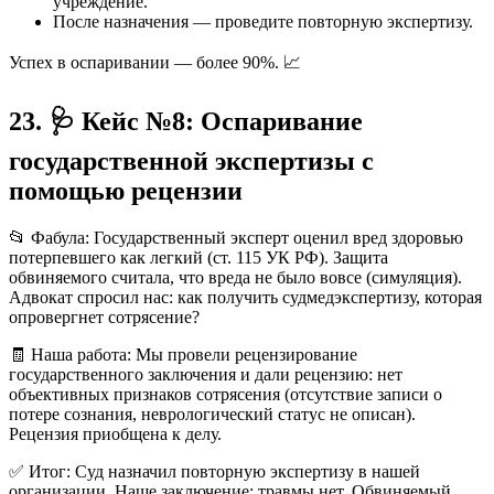
учреждение.
После назначения — проведите повторную экспертизу.
Успех в оспаривании — более 90%. 📈
23. 🩺 Кейс №8: Оспаривание
государственной экспертизы с
помощью рецензии
📂 Фабула: Государственный эксперт оценил вред здоровью
потерпевшего как легкий (ст. 115 УК РФ). Защита
обвиняемого считала, что вреда не было вовсе (симуляция).
Адвокат спросил нас: как получить судмедэкспертизу, которая
опровергнет сотрясение?
🧾 Наша работа: Мы провели рецензирование
государственного заключения и дали рецензию: нет
объективных признаков сотрясения (отсутствие записи о
потере сознания, неврологический статус не описан).
Рецензия приобщена к делу.
✅ Итог: Суд назначил повторную экспертизу в нашей
организации. Наше заключение: травмы нет. Обвиняемый