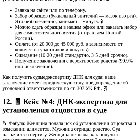
Заявка на сайте или по телефону.
Забор образцов (буккальный эпителий — мазок изо рта).
Это безболезненно, занимает 1 минуту. 🧪
Можно сдать образцы в нашем офисе или заказать набор
для самостоятельного взятия (отправляем Почтой
России).
Оплата (от 20 000 до 45 000 руб. в зависимости от
количества участников и локусов).
Ожидание (10-20 дней стандартно, 3-5 дней срочно).
Получение заключения с вероятностью родства (99,9%
или исключение).
Как получить судмедэкспертизу ДНК для суда: наше
заключение имеет юридическую силу, предупреждение об
уголовной ответственности по ст. 307 УК РФ. 🧬
12. 🧾 Кейс №4: ДНК-экспертиза для
установления отцовства в суде
📂 Фабула: Женщина подала иск об установлении отцовства и
взыскании алиментов. Мужчина отрицал родство. Суд
назначил экспертизу. Женщина не знала, как получить