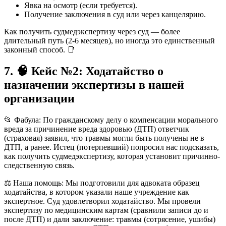
Явка на осмотр (если требуется).
Получение заключения в суд или через канцелярию.
Как получить судмедэкспертизу через суд — более
длительный путь (2-6 месяцев), но иногда это единственный
законный способ. 📑
7. 🧠 Кейс №2: Ходатайство о
назначении экспертизы в нашей
организации
📂 Фабула: По гражданскому делу о компенсации морального
вреда за причинение вреда здоровью (ДТП) ответчик
(страховая) заявил, что травмы могли быть получены не в
ДТП, а ранее. Истец (потерпевший) попросил нас подсказать,
как получить судмедэкспертизу, которая установит причинно-
следственную связь.
⚖️ Наша помощь: Мы подготовили для адвоката образец
ходатайства, в котором указали наше учреждение как
экспертное. Суд удовлетворил ходатайство. Мы провели
экспертизу по медицинским картам (сравнили записи до и
после ДТП) и дали заключение: травмы (сотрясение, ушибы)