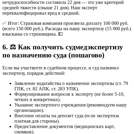
нетрудоспособности составила 22 дня — это уже критерий
средней тяжести (свыше 21 дня). Наш эксперт
переквалифицировал вред в средний.
✅ Итог: Страховая компания произвела доплату 100 000 руб.
(всего 150 000 руб.). Расходы на нашу экспертизу (15 000 руб.)
взысканы со страховщика. 💵
6. ⚖️ Как получить судмедэкспертизу
по назначению суда (пошагово)
Если вы участвуете в судебном процессе, и суд назначил
экспертизу, порядок действий:
Заявление ходатайства о назначении экспертизы (ст. 79
ГПК, ст. 82 АПК, ст. 283 УПК).
Формулирование вопросов к эксперту (не более 5-10,
четких и конкретных).
Указание экспертного учреждения (рекомендуем нашу
организацию).
Внесение оплаты на депозит суда (если экспертиза
платная для стороны).
Предоставление документов (медицинских карт,
снимков).