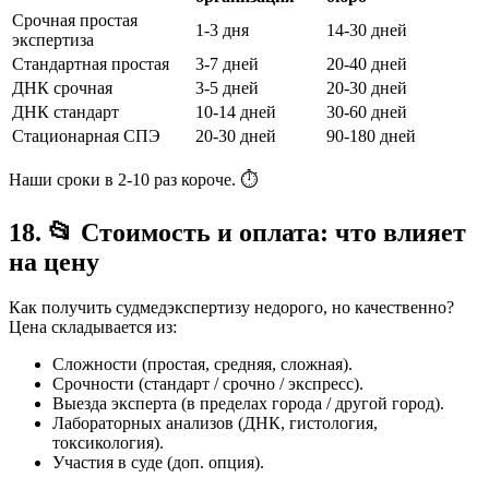
Срочная простая
1-3 дня
14-30 дней
экспертиза
Стандартная простая
3-7 дней
20-40 дней
ДНК срочная
3-5 дней
20-30 дней
ДНК стандарт
10-14 дней
30-60 дней
Стационарная СПЭ
20-30 дней
90-180 дней
Наши сроки в 2-10 раз короче. ⏱️
18. 📂 Стоимость и оплата: что влияет
на цену
Как получить судмедэкспертизу недорого, но качественно?
Цена складывается из:
Сложности (простая, средняя, сложная).
Срочности (стандарт / срочно / экспресс).
Выезда эксперта (в пределах города / другой город).
Лабораторных анализов (ДНК, гистология,
токсикология).
Участия в суде (доп. опция).