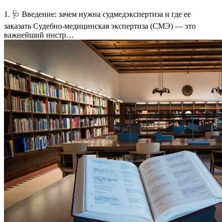
1. 🩺 Введение: зачем нужна судмедэкспертиза и где ее
заказать Судебно-медицинская экспертиза (СМЭ) — это
важнейший инстр…