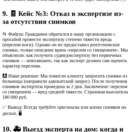
9. 🧾 Кейс №3: Отказ в экспертизе из-
за отсутствия снимков
📂 Фабула: Гражданин обратился в нашу организацию с
просьбой провести экспертизу степени тяжести вреда
(перелом ноги). Однако он не предоставил рентгеновские
снимки, только описание врача «перелом со смещением». Мы
объяснили: как получить судмедэкспертизу без первичных
снимков — невозможно, так как эксперт должен сам оценить
характер перелома.
🩻 Наше решение: Мы помогли клиенту запросить снимки из
больницы (направили адвокатский запрос). После получения
снимков экспертиза проведена за 2 дня. Заключение: перелом
со смещением — вред средней тяжести. Страховая выплатила
180 000 руб.
✅ Вывод: Всегда требуйте оригиналы или копии снимков на
дисках. 🖥️
10. 🚑 Выезд эксперта на дом: когда и