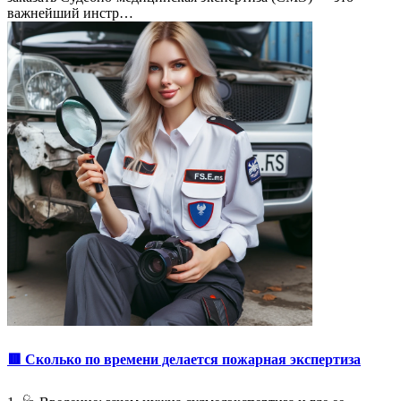
важнейший инстр…
🟥 Сколько по времени делается пожарная экспертиза