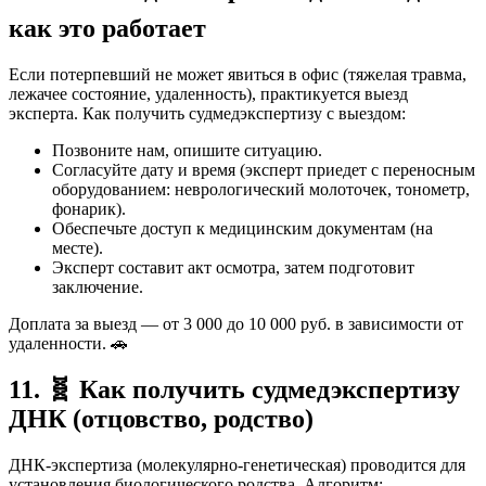
как это работает
Если потерпевший не может явиться в офис (тяжелая травма,
лежачее состояние, удаленность), практикуется выезд
эксперта. Как получить судмедэкспертизу с выездом:
Позвоните нам, опишите ситуацию.
Согласуйте дату и время (эксперт приедет с переносным
оборудованием: неврологический молоточек, тонометр,
фонарик).
Обеспечьте доступ к медицинским документам (на
месте).
Эксперт составит акт осмотра, затем подготовит
заключение.
Доплата за выезд — от 3 000 до 10 000 руб. в зависимости от
удаленности. 🚗
11. 🧬 Как получить судмедэкспертизу
ДНК (отцовство, родство)
ДНК-экспертиза (молекулярно-генетическая) проводится для
установления биологического родства. Алгоритм: