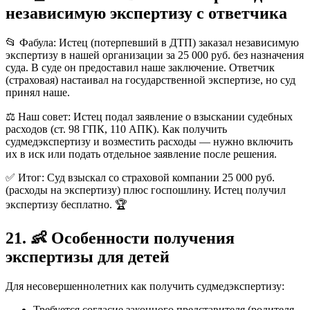
независимую экспертизу с ответчика
📂 Фабула: Истец (потерпевший в ДТП) заказал независимую
экспертизу в нашей организации за 25 000 руб. без назначения
суда. В суде он предоставил наше заключение. Ответчик
(страховая) настаивал на государственной экспертизе, но суд
принял наше.
⚖️ Наш совет: Истец подал заявление о взыскании судебных
расходов (ст. 98 ГПК, 110 АПК). Как получить
судмедэкспертизу и возместить расходы — нужно включить
их в иск или подать отдельное заявление после решения.
✅ Итог: Суд взыскал со страховой компании 25 000 руб.
(расходы на экспертизу) плюс госпошлину. Истец получил
экспертизу бесплатно. 🏆
21. 👶 Особенности получения
экспертизы для детей
Для несовершеннолетних как получить судмедэкспертизу:
Требуется согласие законного представителя (родителя,