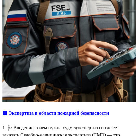
🟥 Экспертиза в области пожарной безопасности
1. 🩺 Введение: зачем нужна судмедэкспертиза и где ее
заказать Судебно-медицинская экспертиза (СМЭ) — это