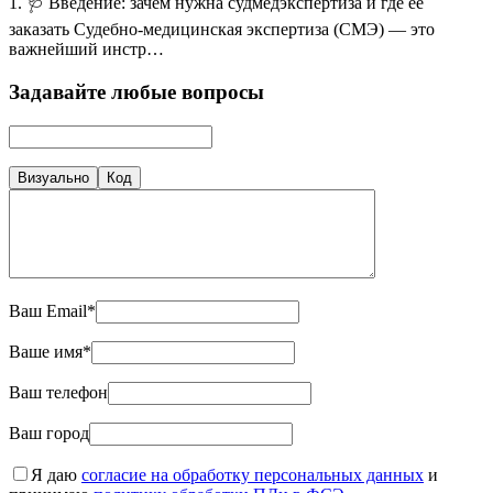
1. 🩺 Введение: зачем нужна судмедэкспертиза и где ее
заказать Судебно-медицинская экспертиза (СМЭ) — это
важнейший инстр…
Задавайте любые вопросы
Визуально
Код
Ваш Email*
Ваше имя*
Ваш телефон
Ваш город
Я даю
согласие на обработку персональных данных
и