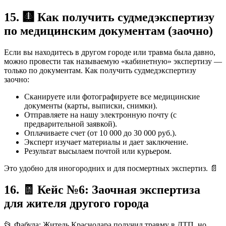
15. 🩻 Как получить судмедэкспертизу
по медицинским документам (заочно)
Если вы находитесь в другом городе или травма была давно,
можно провести так называемую «кабинетную» экспертизу —
только по документам. Как получить судмедэкспертизу
заочно:
Сканируете или фотографируете все медицинские
документы (карты, выписки, снимки).
Отправляете на нашу электронную почту (с
предварительной заявкой).
Оплачиваете счет (от 10 000 до 30 000 руб.).
Эксперт изучает материалы и дает заключение.
Результат высылаем почтой или курьером.
Это удобно для иногородних и для посмертных экспертиз. 📄
16. 🧾 Кейс №6: Заочная экспертиза
для жителя другого города
📂 Фабула: Житель Краснодара получил травму в ДТП, но