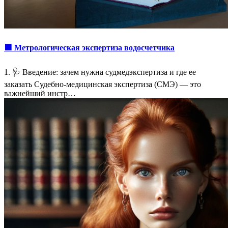
🟩 Метрологическая экспертиза водосчетчика
1. 🩺 Введение: зачем нужна судмедэкспертиза и где ее
заказать Судебно-медицинская экспертиза (СМЭ) — это
важнейший инстр…