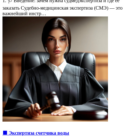
1. 🩺 Введение: зачем нужна судмедэкспертиза и где ее
заказать Судебно-медицинская экспертиза (СМЭ) — это
важнейший инстр…
🟩 Экспертиза счетчика воды