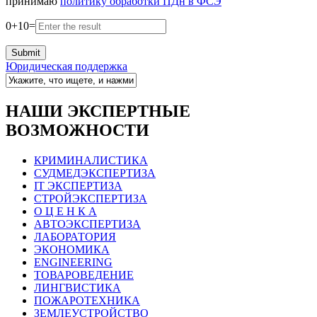
принимаю
политику обработки ПДн в ФСЭ
0
+
10
=
Юридическая поддержка
НАШИ ЭКСПЕРТНЫЕ
ВОЗМОЖНОСТИ
КРИМИНАЛИСТИКА
СУДМЕДЭКСПЕРТИЗА
IT ЭКСПЕРТИЗА
СТРОЙЭКСПЕРТИЗА
О Ц Е Н К А
АВТОЭКСПЕРТИЗА
ЛАБОРАТОРИЯ
ЭКОНОМИКА
ENGINEERING
ТОВАРОВЕДЕНИЕ
ЛИНГВИСТИКА
ПОЖАРОТЕХНИКА
ЗЕМЛЕУСТРОЙСТВО