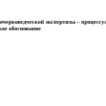
почерковедческой экспертизы – процессу
кое обоснование