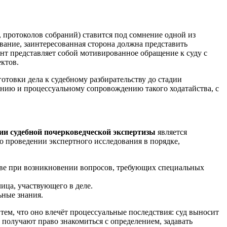
 протоколов собраний) ставится под сомнение одной из
вание, заинтересованная сторона должна представить
нт представляет собой мотивированное обращение к суду с
ктов.
отовки дела к судебному разбирательству до стадии
анию и процессуальному сопровождению такого ходатайства, с
нии судебной почерковедческой экспертизы
является
о проведении экспертного исследования в порядке,
тиве при возникновении вопросов, требующих специальных
ица, участвующего в деле.
ьные знания.
тем, что оно влечёт процессуальные последствия: суд выносит
 получают право знакомиться с определением, задавать