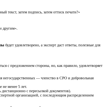
ый текст, затем подпись, затем оттиск печати?»
и другим».
изы
будет удовлетворено, а эксперт даст ответы, полезные для
ься с предложением стороны, но, как правило, удовлетворяет
ля негосударственных — членство в СРО и добровольная
 не менее 5 лет.
ь дистанционно с пересылкой документов).
экспертной организацией, с последующим распределением