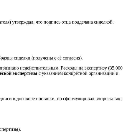
теля) утверждал, что подпись отца подделана сиделкой.
азцы сиделки (получены с её согласия).
 признано недействительным. Расходы на экспертизу (35 000
ческой экспертизы
с указанием конкретной организации и
писи в договоре поставки, но сформулировал вопросы так:
спертизы).